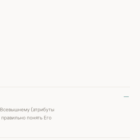
я Всевышнему (атрибуты
 правильно понять Его