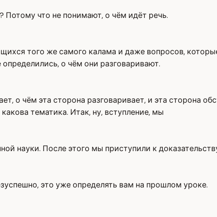
 Потому что не понимают, о чём идёт речь.
ющихся того же самого калама и даже вопросов, которы
е определились, о чём они разговаривают.
т, о чём эта сторона разговаривает, и эта сторона обс
я какова тематика. Итак, ну, вступление, мы
ной науки. После этого мы приступили к доказательству
зуспешно, это уже определять вам на прошлом уроке.