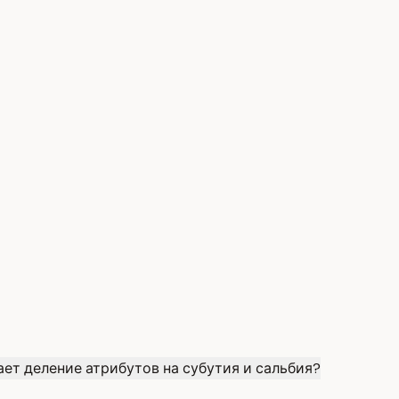
ает деление атрибутов на субутия и сальбия?