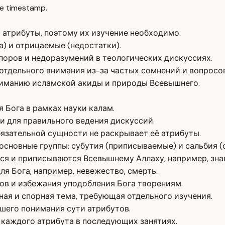
e timestamp.
 атрибуты, поэтому их изучение необходимо.
) и отрицаемые (недостатки).
поров и недоразумений в теологических дискуссиях.
тдельного внимания из-за частых сомнений и вопросов
ниманию исламской акиды и природы Всевышнего.
Бога в рамках науки калам.
 для правильного ведения дискуссий.
язательной сущности не раскрывает её атрибуты.
 основные группы: субутия (приписываемые) и сальбия 
я и приписываются Всевышнему Аллаху, например, знан
я Бога, например, невежество, смерть.
ов и избежания уподобления Бога творениям.
ная и спорная тема, требующая отдельного изучения.
шего понимания сути атрибутов.
 каждого атрибута в последующих занятиях.