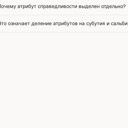
Почему атрибут справедливости выделен отдельно?
Что означает деление атрибутов на субутия и сальби