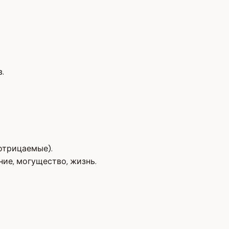
.
(отрицаемые).
ие, могущество, жизнь.