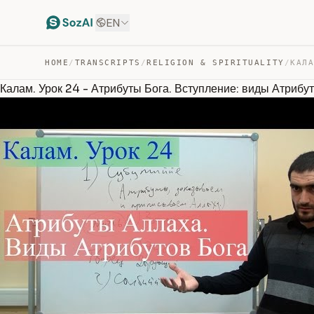
EN
HOME
/
TRANSCRIPTS
/
RELIGION & SPIRITUALITY
/
Калам. Урок 24 - Атрибуты Бога. Вступление: виды Атрибу