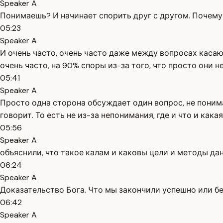
Speaker A
Понимаешь? И начинает спорить друг с другом. Почему?
05:23
Speaker A
И очень часто, очень часто даже между вопросах каса
очень часто, на 90% споры из-за того, что просто они н
05:41
Speaker A
Просто одна сторона обсуждает один вопрос, не понимае
говорит. То есть не из-за непонимания, где и что и кака
05:56
Speaker A
объяснили, что такое калам и каковы цели и методы дан
06:24
Speaker A
Доказательство Бога. Что мы закончили успешно или бе
06:42
Speaker A