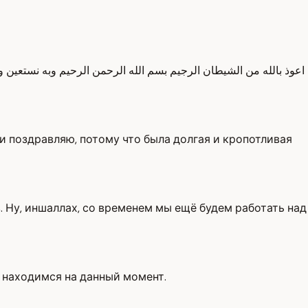
اعوذ بالله من الشيطان الرجيم بسم الله الرحمن الرحيم وبه نستعين 
 и поздравляю, потому что была долгая и кропотливая
 Ну, иншаллах, со временем мы ещё будем работать над
ы находимся на данный момент.