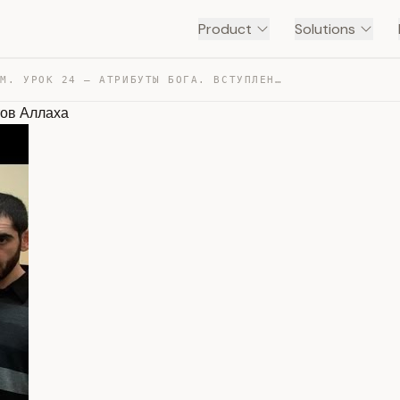
Product
Solutions
КАЛАМ. УРОК 24 – АТРИБУТЫ БОГА. ВСТУПЛЕНИЕ: ВИДЫ АТРИБУ… — TRANSCRIPT
тов Аллаха