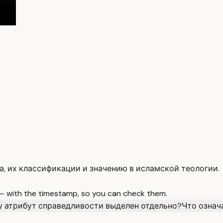
а, их классификации и значению в исламской теологии.
 — with the timestamp, so you can check them.
 атрибут справедливости выделен отдельно?
Что означ