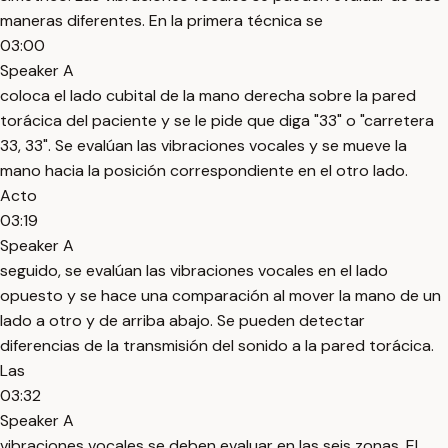
maneras diferentes. En la primera técnica se
03:00
Speaker A
coloca el lado cubital de la mano derecha sobre la pared
torácica del paciente y se le pide que diga "33" o "carretera
33, 33". Se evalúan las vibraciones vocales y se mueve la
mano hacia la posición correspondiente en el otro lado.
Acto
03:19
Speaker A
seguido, se evalúan las vibraciones vocales en el lado
opuesto y se hace una comparación al mover la mano de un
lado a otro y de arriba abajo. Se pueden detectar
diferencias de la transmisión del sonido a la pared torácica.
Las
03:32
Speaker A
vibraciones vocales se deben evaluar en las seis zonas. El