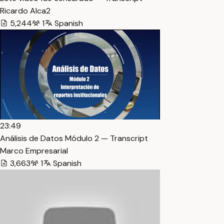
Ricardo Alca2
5,244
1
Spanish
23:49
Análisis de Datos Módulo 2 — Transcript
Marco Empresarial
3,663
1
Spanish