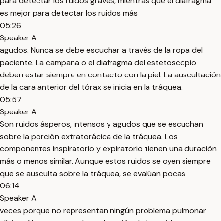
para detectar los ruidos graves, mientras que el diafragma
es mejor para detectar los ruidos más
05:26
Speaker A
agudos. Nunca se debe escuchar a través de la ropa del
paciente. La campana o el diafragma del estetoscopio
deben estar siempre en contacto con la piel. La auscultación
de la cara anterior del tórax se inicia en la tráquea.
05:57
Speaker A
Son ruidos ásperos, intensos y agudos que se escuchan
sobre la porción extratorácica de la tráquea. Los
componentes inspiratorio y expiratorio tienen una duración
más o menos similar. Aunque estos ruidos se oyen siempre
que se ausculta sobre la tráquea, se evalúan pocas
06:14
Speaker A
veces porque no representan ningún problema pulmonar