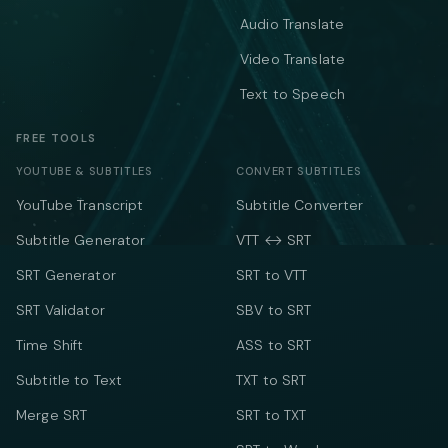
Audio Translate
Video Translate
Text to Speech
FREE TOOLS
YOUTUBE & SUBTITLES
CONVERT SUBTITLES
YouTube Transcript
Subtitle Converter
Subtitle Generator
VTT ↔ SRT
SRT Generator
SRT to VTT
SRT Validator
SBV to SRT
Time Shift
ASS to SRT
Subtitle to Text
TXT to SRT
Merge SRT
SRT to TXT