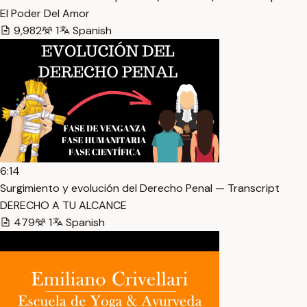
El Poder Del Amor
9,982
1
Spanish
6:14
Surgimiento y evolución del Derecho Penal — Transcript
DERECHO A TU ALCANCE
479
1
Spanish