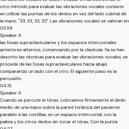
otro método para evaluar las vibraciones vocales consiste
en utilizar las puntas de los dedos en vez del lado cubital de
la mano. "33, 33, 33, 33". Las vibraciones vocales se valoran en
03:59
Speaker A
las fosas supraclaviculares y los espacios intercostales
anteriores alternos, comenzando por la clavícula. Ya se han
descrito las técnicas para evaluar las vibraciones vocales, se
procede de las fosas supraclaviculares hacia abajo
comparando un lado con el otro. El siguiente paso es la
percusión.
04:15
Speaker A
Cuando se percute el tórax, colocamos firmemente el dedo
medio de una mano sobre la pared torácica del paciente,
paralelo a las costillas, en un espacio intercostal, con la
palma y los otros dedos sin tocar el tórax. Con la punta
04:27