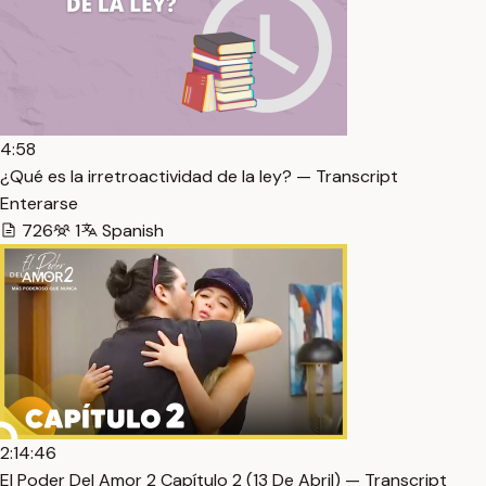
4:58
¿Qué es la irretroactividad de la ley? — Transcript
Enterarse
726
1
Spanish
2:14:46
El Poder Del Amor 2 Capítulo 2 (13 De Abril) — Transcript