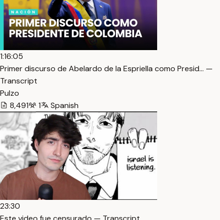
1:16:05
Primer discurso de Abelardo de la Espriella como Presid… —
Transcript
Pulzo
8,491
1
Spanish
23:30
Este video fue censurado — Transcript