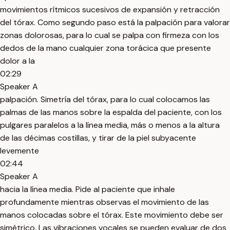
movimientos rítmicos sucesivos de expansión y retracción
del tórax. Como segundo paso está la palpación para valorar
zonas dolorosas, para lo cual se palpa con firmeza con los
dedos de la mano cualquier zona torácica que presente
dolor a la
02:29
Speaker A
palpación. Simetría del tórax, para lo cual colocamos las
palmas de las manos sobre la espalda del paciente, con los
pulgares paralelos a la línea media, más o menos a la altura
de las décimas costillas, y tirar de la piel subyacente
levemente
02:44
Speaker A
hacia la línea media. Pide al paciente que inhale
profundamente mientras observas el movimiento de las
manos colocadas sobre el tórax. Este movimiento debe ser
simétrico. Las vibraciones vocales se pueden evaluar de dos