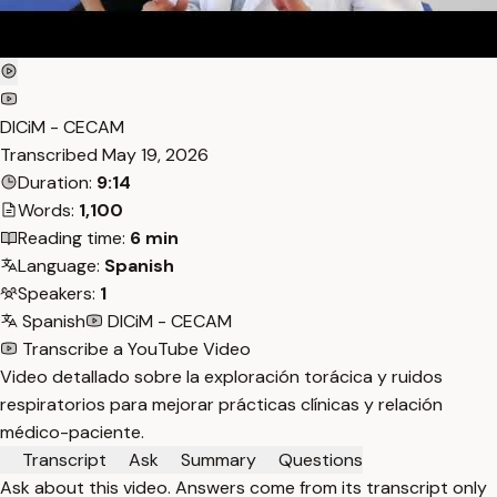
DICiM - CECAM
Transcribed
May 19, 2026
Duration:
9:14
Words:
1,100
Reading time:
6 min
Language:
Spanish
Speakers:
1
Spanish
DICiM - CECAM
Transcribe a YouTube Video
Video detallado sobre la exploración torácica y ruidos
respiratorios para mejorar prácticas clínicas y relación
médico-paciente.
Transcript
Ask
Summary
Questions
Ask about this video. Answers come from its transcript only