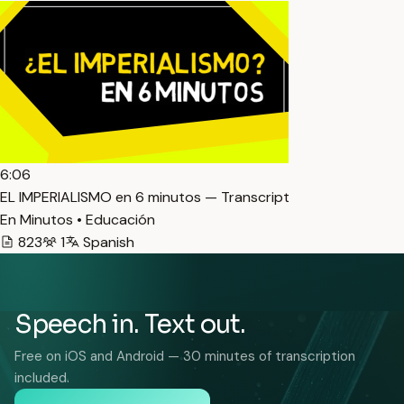
6:06
EL IMPERIALISMO en 6 minutos — Transcript
En Minutos • Educación
823
1
Spanish
Speech in. Text out.
Free on iOS and Android — 30 minutes of transcription
included.