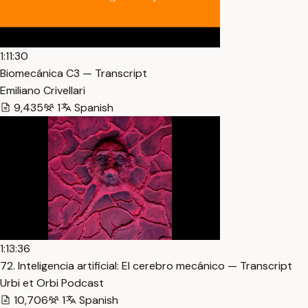
1:11:30
Biomecánica C3 — Transcript
Emiliano Crivellari
9,435
1
Spanish
1:13:36
72. Inteligencia artificial: El cerebro mecánico — Transcript
Urbi et Orbi Podcast
10,706
1
Spanish