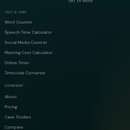
SRT to Word
TEXT & TIME
Word Counter
Speech Time Calculator
Social Media Counter
Meeting Cost Calculator
Online Timer
Timecode Converter
COMPANY
About
Pricing
Case Studies
Compare