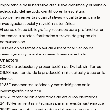
Importancia de la narrativa discursiva científica y el manejo
adecuado del método científico en la escritura.
Uso de herramientas cuantitativas y cualitativas para la
investigación social y revisión sistemática.
El curso ofrece bibliografía y recursos para profundizar en
los temas tratados, facilitados a través de grupos de
comunicación.
La revisión sistemática ayuda a identificar vacíos de
investigación y orientar nuevas líneas de estudio.
Chapters
00:00
Introducción y presentación del Dr. Lubwin Torres
06:10
Importancia de la producción intelectual y ética en la
ciencia
12:33
Fundamentos teóricos y metodológicos en la
investigación científica
18:26
Diferenciación entre tipos de artículos científicos
24:48
Herramientas y técnicas para la revisión sistemática
29:11
Componentes y estructura del marco teórico en