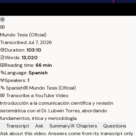
Mundo Tesis (Oficial)
Transcribed
Jul 7, 2026
Duration:
103:10
Words:
13,020
Reading time:
66 min
Language:
Spanish
Speakers:
1
Spanish
Mundo Tesis (Oficial)
Transcribe a YouTube Video
Introducción a la comunicación científica y revisión
sistemática con el Dr. Lubwin Torres, abordando
fundamentos, ética y metodología.
Transcript
Ask
Summary
Chapters
Questions
Ask about this video. Answers come from its transcript only