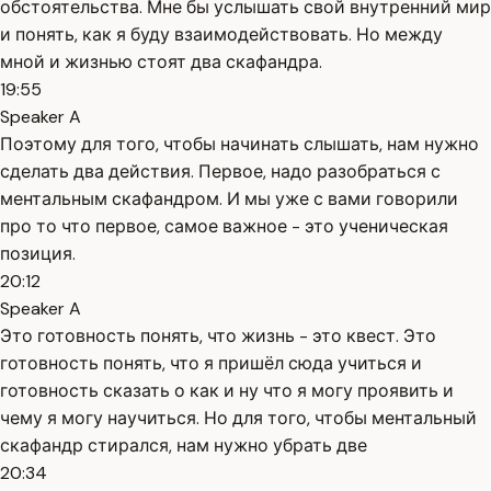
обстоятельства. Мне бы услышать свой внутренний мир
и понять, как я буду взаимодействовать. Но между
мной и жизнью стоят два скафандра.
19:55
Speaker A
Поэтому для того, чтобы начинать слышать, нам нужно
сделать два действия. Первое, надо разобраться с
ментальным скафандром. И мы уже с вами говорили
про то что первое, самое важное - это ученическая
позиция.
20:12
Speaker A
Это готовность понять, что жизнь - это квест. Это
готовность понять, что я пришёл сюда учиться и
готовность сказать о как и ну что я могу проявить и
чему я могу научиться. Но для того, чтобы ментальный
скафандр стирался, нам нужно убрать две
20:34