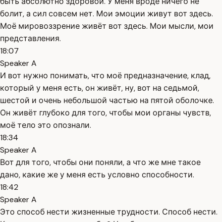
быть абсолютно здоровой. У меня вроде ничего не
болит, а сил совсем нет. Мои эмоции живут вот здесь.
Моё мировоззрение живёт вот здесь. Мои мысли, мои
представления.
18:07
Speaker A
И вот нужно понимать, что моё предназначение, клад,
который у меня есть, он живёт, ну, вот на седьмой,
шестой и очень небольшой частью на пятой оболочке.
Он живёт глубоко для того, чтобы мои органы чувств,
моё тело это опознали.
18:34
Speaker A
Вот для того, чтобы они поняли, а что же мне такое
дано, какие же у меня есть условно способности.
18:42
Speaker A
Это способ нести жизненные трудности. Способ нести.