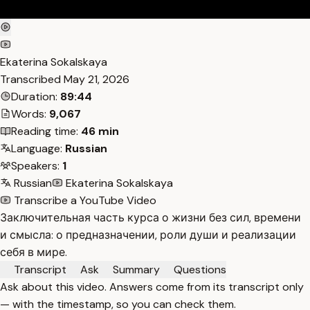
Ekaterina Sokalskaya
Transcribed
May 21, 2026
Duration:
89:44
Words:
9,067
Reading time:
46 min
Language:
Russian
Speakers:
1
Russian
Ekaterina Sokalskaya
Transcribe a YouTube Video
Заключительная часть курса о жизни без сил, времени
и смысла: о предназначении, роли души и реализации
себя в мире.
Transcript
Ask
Summary
Questions
Ask about this video. Answers come from its transcript only
— with the timestamp, so you can check them.