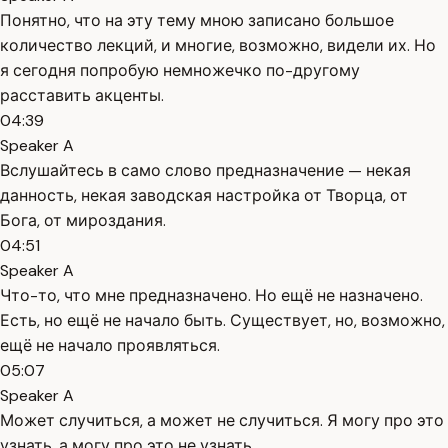
Понятно, что на эту тему мною записано большое
количество лекций, и многие, возможно, видели их. Но
я сегодня попробую немножечко по-другому
расставить акценты.
04:39
Speaker A
Вслушайтесь в само слово предназначение — некая
данность, некая заводская настройка от Творца, от
Бога, от мироздания.
04:51
Speaker A
Что-то, что мне предназначено. Но ещё не назначено.
Есть, но ещё не начало быть. Существует, но, возможно,
ещё не начало проявляться.
05:07
Speaker A
Может случиться, а может не случиться. Я могу про это
узнать, а могу про это не узнать.