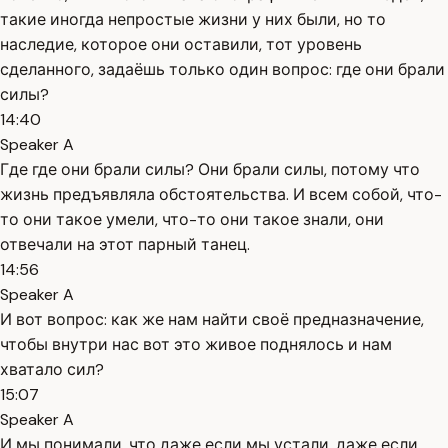
такие иногда непростые жизни у них были, но то
наследие, которое они оставили, тот уровень
сделанного, задаёшь только один вопрос: где они брали
силы?
14:40
Speaker A
Где где они брали силы? Они брали силы, потому что
жизнь предъявляла обстоятельства. И всем собой, что-
то они такое умели, что-то они такое знали, они
отвечали на этот парный танец.
14:56
Speaker A
И вот вопрос: как же нам найти своё предназначение,
чтобы внутри нас вот это живое поднялось и нам
хватало сил?
15:07
Speaker A
И мы понимали, что даже если мы устали, даже если