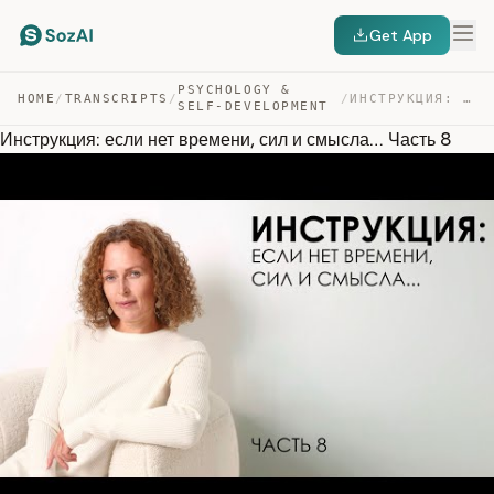
Get App
PSYCHOLOGY &
HOME
/
TRANSCRIPTS
/
/
ИНСТРУКЦИЯ: ЕСЛИ НЕТ ВРЕМЕНИ, СИЛ И СМЫСЛА… ЧАСТЬ 8 — TRANSCRIPT
SELF-DEVELOPMENT
Инструкция: если нет времени, сил и смысла… Часть 8