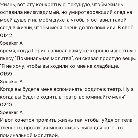
жизнь, вот эту конкретную, текущую, чтобы жизнь
оставила неизгладимый, но умиротворяющий след на
моей душе и на моём духе, а чтобы я оставил такой
след в жизни, чтобы меня очень долго помнили. В своё
01:42
Speaker A
время, когда Горин написал вам уже хорошо известную
пьесу "Поминальная молитва", он сказал простую вещь:
"Я не хочу, чтобы вы ходили ко мне на кладбище.
01:59
Speaker A
Когда вы будете меня вспоминать, ходите в театр. Ну а
когда вы будете ходить в театр, вспоминайте меня".
02:10
Speaker A
И вот хочется прожить жизнь так, чтобы, уйдя от тела
тленного, прожитая мною жизнь была для кого-то
поминальной молитвой.