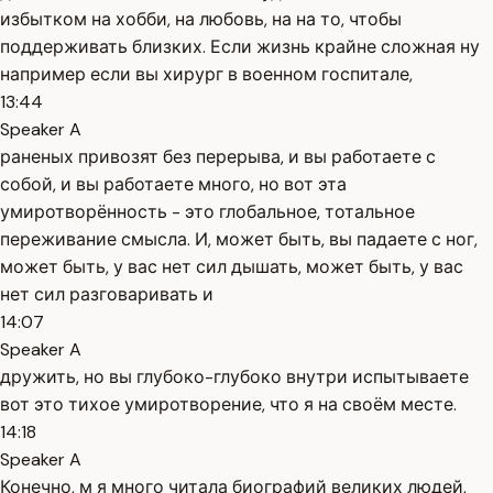
избытком на хобби, на любовь, на на то, чтобы
поддерживать близких. Если жизнь крайне сложная ну
например если вы хирург в военном госпитале,
13:44
Speaker A
раненых привозят без перерыва, и вы работаете с
собой, и вы работаете много, но вот эта
умиротворённость - это глобальное, тотальное
переживание смысла. И, может быть, вы падаете с ног,
может быть, у вас нет сил дышать, может быть, у вас
нет сил разговаривать и
14:07
Speaker A
дружить, но вы глубоко-глубоко внутри испытываете
вот это тихое умиротворение, что я на своём месте.
14:18
Speaker A
Конечно, м я много читала биографий великих людей,