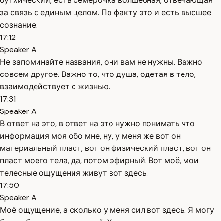
бутхический, есть семёрочка волшебная, отвечающая
за связь с единым целом. По факту это и есть высшее
сознание.
17:12
Speaker A
Не запоминайте названия, они вам не нужны. Важно
совсем другое. Важно то, что душа, одетая в тело,
взаимодействует с жизнью.
17:31
Speaker A
В ответ на это, в ответ на это нужно понимать что
информация моя обо мне, ну, у меня же вот он
материальный пласт, вот он физический пласт, вот он
пласт моего тела, да, потом эфирный. Вот моё, мои
телесные ощущения живут вот здесь.
17:50
Speaker A
Моё ощущение, а сколько у меня сил вот здесь. Я могу