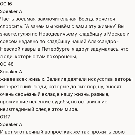
00:16
Speaker A
Часть восьмая, заключительная. Всегда хочется
спросить: "А зачем мы живём с вами эту жизнь?" Вы
знаете, гуляя по Новодевичьему кладбищу в Москве и
совсем недавно по кладбищу нашей Александро-
Невской лавры в Петербурге, я вдруг задумалась, что
люди, которые там похоронены,
00:48
Speaker A
живее всех живых. Великие деятели искусства, авторы
изобретений. Люди, которые до сих пор, ну, вносят
очень серьёзный вклад в нашу жизнь, разные,
прожившие нелёгкие судьбы, но оставившие
неизгладимый след в этом мире.
01:17
Speaker A
И вот этот вечный вопрос: как же так прожить свою