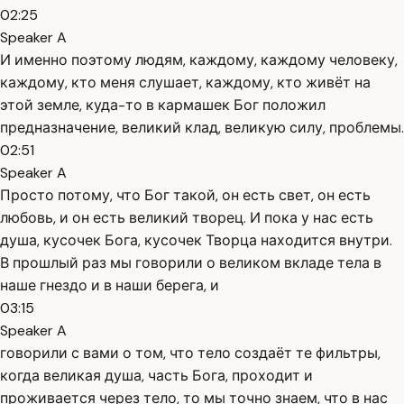
02:25
Speaker A
И именно поэтому людям, каждому, каждому человеку,
каждому, кто меня слушает, каждому, кто живёт на
этой земле, куда-то в кармашек Бог положил
предназначение, великий клад, великую силу, проблемы.
02:51
Speaker A
Просто потому, что Бог такой, он есть свет, он есть
любовь, и он есть великий творец. И пока у нас есть
душа, кусочек Бога, кусочек Творца находится внутри.
В прошлый раз мы говорили о великом вкладе тела в
наше гнездо и в наши берега, и
03:15
Speaker A
говорили с вами о том, что тело создаёт те фильтры,
когда великая душа, часть Бога, проходит и
проживается через тело, то мы точно знаем, что в нас