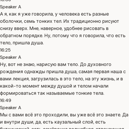
Speaker A
А я, как я уже говорила, у человека есть разные
оболочки, семь тонких тел. Их традиционно рисуют
снизу вверх. Мне, наверное, удобнее рисовать в
обратном порядке. Ну, потому что я говорила, что есть
тело, пришла душа.
16:25
Speaker A
Ну, вот не знаю, нарисую вам тело. До духовного
рождения однажды пришла душа, самая первая наша с
вами лекция, загрузилась в это тело, на эту жизнь, и в
какой-то момент между душой и телом начали
формироваться так называемые тонкие тела.
16:49
Speaker A
Мы с вами всё это проходили, вы уже всё это знаете. Да
и внутри души, да, есть каузальный слой, есть