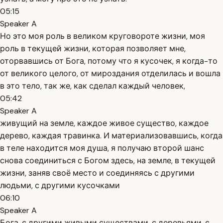
05:15
Speaker A
Но это моя роль в великом круговороте жизни, моя
роль в текущей жизни, которая позволяет мне,
оторвавшись от Бога, потому что я кусочек, я когда-то
от великого целого, от мироздания отделилась и вошла
в это тело, так же, как сделал каждый человек,
05:42
Speaker A
живущий на земле, каждое живое существо, каждое
дерево, каждая травинка. И материализовавшись, когда
в теле находится моя душа, я получаю второй шанс
снова соединиться с Богом здесь, на земле, в текущей
жизни, заняв своё место и соединяясь с другими
людьми, с другими кусочками
06:10
Speaker A
Бога, с другими живыми существами, с деревьями, с