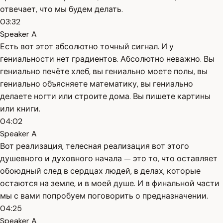
отвечает, что мы будем делать.
03:32
Speaker A
Есть вот этот абсолютно точный сигнал. И у
гениальности нет градиентов. Абсолютно неважно. Вы
гениально печёте хлеб, вы гениально моете полы, вы
гениально объясняете математику, вы гениально
делаете ногти или строите дома. Вы пишете картины
или книги.
04:02
Speaker A
Вот реализация, телесная реализация вот этого
душевного и духовного начала — это то, что оставляет
обоюдный след в сердцах людей, в делах, которые
остаются на земле, и в моей душе. И в финальной части
мы с вами попробуем поговорить о предназначении.
04:25
Speaker A