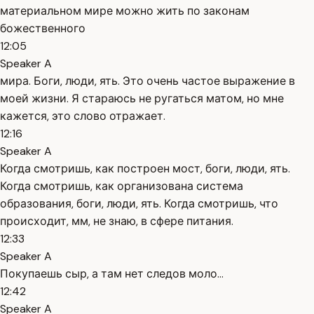
материальном мире можно жить по законам
божественного
12:05
Speaker A
мира. Боги, люди, ять. Это очень частое выражение в
моей жизни. Я стараюсь не ругаться матом, но мне
кажется, это слово отражает.
12:16
Speaker A
Когда смотришь, как построен мост, боги, люди, ять.
Когда смотришь, как организована система
образования, боги, люди, ять. Когда смотришь, что
происходит, мм, не знаю, в сфере питания.
12:33
Speaker A
Покупаешь сыр, а там нет следов моло...
12:42
Speaker A