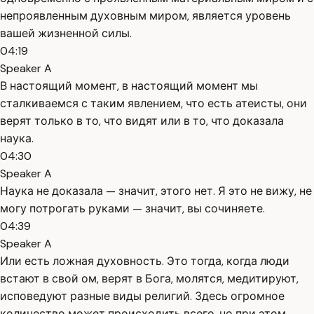
непроявленным духовным миром, является уровень
вашей жизненной силы.
04:19
Speaker A
В настоящий момент, в настоящий момент мы
сталкиваемся с таким явлением, что есть атеисты, они
верят только в то, что видят или в то, что доказала
наука.
04:30
Speaker A
Наука не доказала — значит, этого нет. Я это не вижу, не
могу потрогать руками — значит, вы сочиняете.
04:39
Speaker A
Или есть ложная духовность. Это тогда, когда люди
встают в свой ом, верят в Бога, молятся, медитируют,
исповедуют разные виды религий. Здесь огромное
количество может происходить всего, но при этом