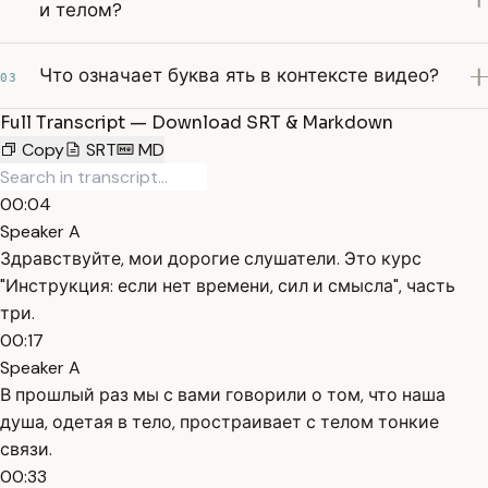
и телом?
Что означает буква ять в контексте видео?
03
Full Transcript — Download SRT & Markdown
Copy
SRT
MD
00:04
Speaker A
Здравствуйте, мои дорогие слушатели. Это курс
"Инструкция: если нет времени, сил и смысла", часть
три.
00:17
Speaker A
В прошлый раз мы с вами говорили о том, что наша
душа, одетая в тело, простраивает с телом тонкие
связи.
00:33