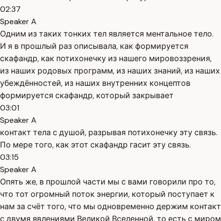
02:37
Speaker A
Одним из таких тонких тел является ментальное тело.
И я в прошлый раз описывала, как формируется
скафандр, как потихонечку из нашего мировоззрения,
из наших родовых программ, из наших знаний, из наших
убеждённостей, из наших внутренних концептов
формируется скафандр, который закрывает
03:01
Speaker A
контакт тела с душой, разрывая потихонечку эту связь.
По мере того, как этот скафандр гасит эту связь.
03:15
Speaker A
Опять же, в прошлой части мы с вами говорили про то,
что тот огромный поток энергии, который поступает к
нам за счёт того, что мы одновременно держим контакт
с двумя явлениями Великой Вселенной, то есть с миром