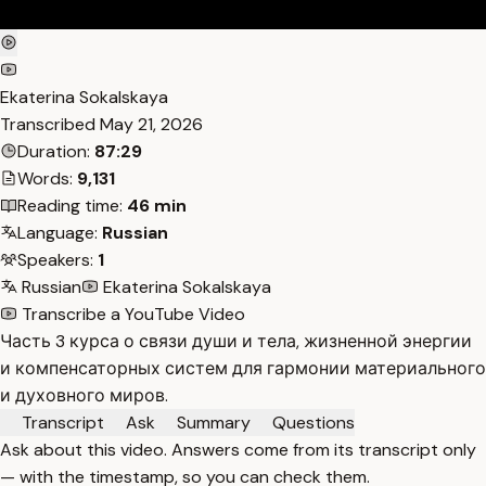
Ekaterina Sokalskaya
Transcribed
May 21, 2026
Duration:
87:29
Words:
9,131
Reading time:
46 min
Language:
Russian
Speakers:
1
Russian
Ekaterina Sokalskaya
Transcribe a YouTube Video
Часть 3 курса о связи души и тела, жизненной энергии
и компенсаторных систем для гармонии материального
и духовного миров.
Transcript
Ask
Summary
Questions
Ask about this video. Answers come from its transcript only
— with the timestamp, so you can check them.