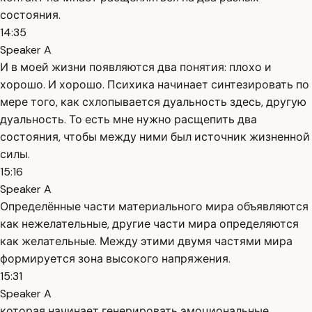
состояния.
14:35
Speaker A
И в моей жизни появляются два понятия: плохо и
хорошо. И хорошо. Психика начинает синтезировать по
мере того, как схлопывается дуальность здесь, другую
дуальность. То есть мне нужно расщепить два
состояния, чтобы между ними был источник жизненной
силы.
15:16
Speaker A
Определённые части материального мира объявляются
как нежелательные, другие части мира определяются
как желательные. Между этими двумя частями мира
формируется зона высокого напряжения.
15:31
Speaker A
которая начинает генерировать эмоциональные