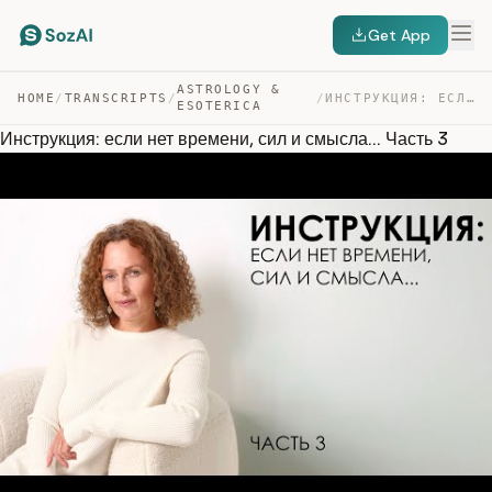
Get App
ASTROLOGY &
HOME
/
TRANSCRIPTS
/
/
ИНСТРУКЦИЯ: ЕСЛИ НЕТ ВРЕМЕНИ, СИЛ И СМЫСЛА… ЧАСТЬ 3 — TRANSCRIPT
ESOTERICA
Инструкция: если нет времени, сил и смысла... Часть 3