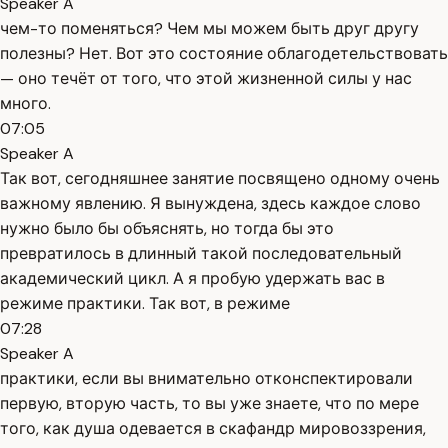
Speaker A
чем-то поменяться? Чем мы можем быть друг другу
полезны? Нет. Вот это состояние облагодетельствовать
— оно течёт от того, что этой жизненной силы у нас
много.
07:05
Speaker A
Так вот, сегодняшнее занятие посвящено одному очень
важному явлению. Я вынуждена, здесь каждое слово
нужно было бы объяснять, но тогда бы это
превратилось в длинный такой последовательный
академический цикл. А я пробую удержать вас в
режиме практики. Так вот, в режиме
07:28
Speaker A
практики, если вы внимательно отконспектировали
первую, вторую часть, то вы уже знаете, что по мере
того, как душа одевается в скафандр мировоззрения,