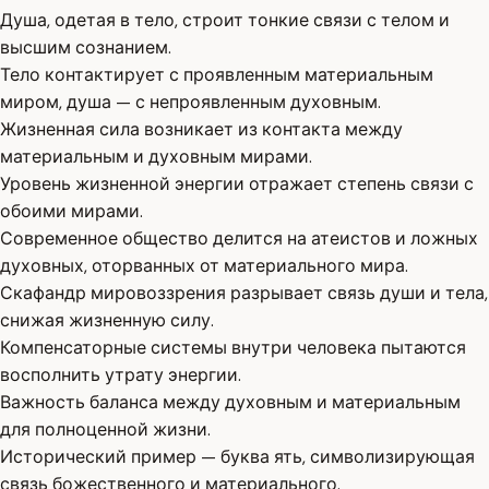
Душа, одетая в тело, строит тонкие связи с телом и
высшим сознанием.
Тело контактирует с проявленным материальным
миром, душа — с непроявленным духовным.
Жизненная сила возникает из контакта между
материальным и духовным мирами.
Уровень жизненной энергии отражает степень связи с
обоими мирами.
Современное общество делится на атеистов и ложных
духовных, оторванных от материального мира.
Скафандр мировоззрения разрывает связь души и тела,
снижая жизненную силу.
Компенсаторные системы внутри человека пытаются
восполнить утрату энергии.
Важность баланса между духовным и материальным
для полноценной жизни.
Исторический пример — буква ять, символизирующая
связь божественного и материального.