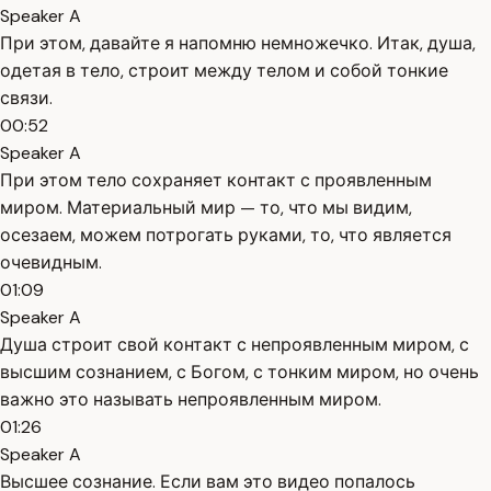
Speaker A
При этом, давайте я напомню немножечко. Итак, душа,
одетая в тело, строит между телом и собой тонкие
связи.
00:52
Speaker A
При этом тело сохраняет контакт с проявленным
миром. Материальный мир — то, что мы видим,
осезаем, можем потрогать руками, то, что является
очевидным.
01:09
Speaker A
Душа строит свой контакт с непроявленным миром, с
высшим сознанием, с Богом, с тонким миром, но очень
важно это называть непроявленным миром.
01:26
Speaker A
Высшее сознание. Если вам это видео попалось