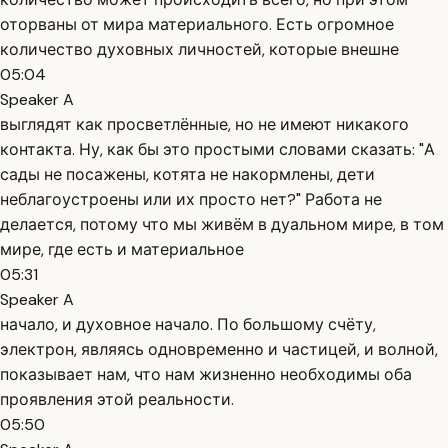
оторваны от мира материального. Есть огромное
количество духовных личностей, которые внешне
05:04
Speaker A
выглядят как просветлённые, но не имеют никакого
контакта. Ну, как бы это простыми словами сказать: "А
сады не посажены, котята не накормлены, дети
неблагоустроены или их просто нет?" Работа не
делается, потому что мы живём в дуальном мире, в том
мире, где есть и материальное
05:31
Speaker A
начало, и духовное начало. По большому счёту,
электрон, являясь одновременно и частицей, и волной,
показывает нам, что нам жизненно необходимы оба
проявления этой реальности.
05:50