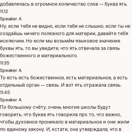
добавлялась в огромное количество слов — буква ять.
11:12
Speaker A
Ну, если тебя не видно, если тебя не слышно, если ты не
создаёшь ничего полезного для материи, давайте тебя
исключим. Но если мы возьмём языковое значение
буквы ять, то вы увидите, что ять отвечала за связь
божественного и материального.
11:35
Speaker A
То есть есть божественное, есть материальное, а есть
отдельный орган — связь. И вот ять отражала связь.
11:45
Speaker A
По большому счёту, очень многие школы будут
говорить, что буква ять говорила про то, что важно,
чтобы духовное проникало в материальное и они жили
по единому закону. И, кстати, она утверждала, что в