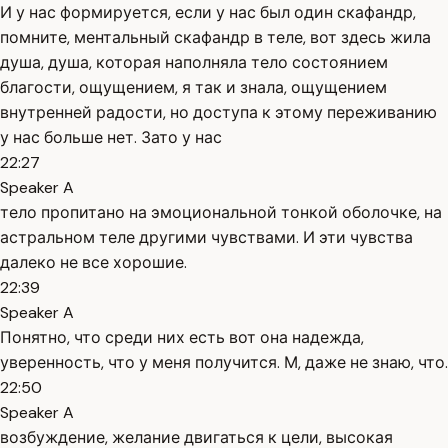
И у нас формируется, если у нас был один скафандр,
помните, ментальный скафандр в теле, вот здесь жила
душа, душа, которая наполняла тело состоянием
благости, ощущением, я так и знала, ощущением
внутренней радости, но доступа к этому переживанию
у нас больше нет. Зато у нас
22:27
Speaker A
тело пропитано на эмоциональной тонкой оболочке, на
астральном теле другими чувствами. И эти чувства
далеко не все хорошие.
22:39
Speaker A
Понятно, что среди них есть вот она надежда,
уверенность, что у меня получится. М, даже не знаю, что.
22:50
Speaker A
возбуждение, желание двигаться к цели, высокая