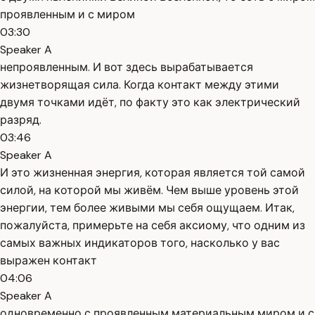
проявленным и с миром
03:30
Speaker A
непроявленным. И вот здесь вырабатывается
жизнетворящая сила. Когда контакт между этими
двумя точками идёт, по факту это как электрический
разряд.
03:46
Speaker A
И это жизненная энергия, которая является той самой
силой, на которой мы живём. Чем выше уровень этой
энергии, тем более живыми мы себя ощущаем. Итак,
пожалуйста, примерьте на себя аксиому, что одним из
самых важных индикаторов того, насколько у вас
выражен контакт
04:06
Speaker A
одновременно с проявленным материальным миром и с