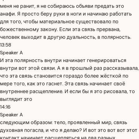
меня не ранит, я не собираюсь объяви предать это
анафи. Я просто беру руки в ноги и начинаю работать
для того, чтобы материальное существовало по
божественному закону. Если эта связь прервана,
человек выходит в другую дуальность, в полярность.
13:58
Speaker A
И эта полярность внутри начинает генерироваться
внутри вот этой связи. А я в прошлый раз рассказывала,
что эта связь становится гораздо более жёсткой по
мере того, как это гаснет. Эта связь начинает своё
внутреннее расщепление. И если бы я это рисовала, то
выглядит это
14:16
Speaker A
следующим образом: тело, проявленный мир, связь
духовная погасла, и что я делаю? И вот это вот вот этот
контакт начинает расщепляться на два разных