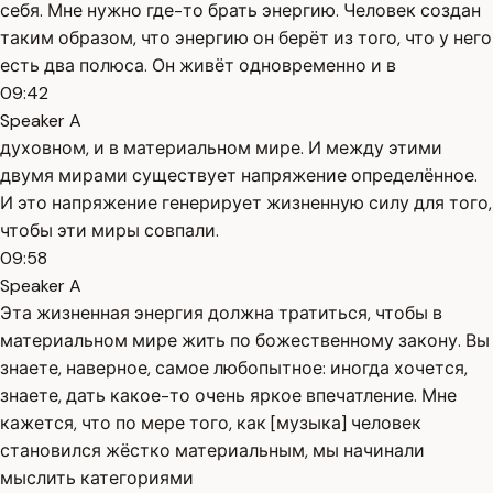
себя. Мне нужно где-то брать энергию. Человек создан
таким образом, что энергию он берёт из того, что у него
есть два полюса. Он живёт одновременно и в
09:42
Speaker A
духовном, и в материальном мире. И между этими
двумя мирами существует напряжение определённое.
И это напряжение генерирует жизненную силу для того,
чтобы эти миры совпали.
09:58
Speaker A
Эта жизненная энергия должна тратиться, чтобы в
материальном мире жить по божественному закону. Вы
знаете, наверное, самое любопытное: иногда хочется,
знаете, дать какое-то очень яркое впечатление. Мне
кажется, что по мере того, как [музыка] человек
становился жёстко материальным, мы начинали
мыслить категориями