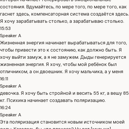
состояния. Вдумайтесь, по мере того, по мере того, как
гаснет здесь, компенсаторная система создаётся здесь.
Я хочу зарабатывать столько, а зарабатываю столько.
15:53
Speaker A
Жизненная энергия начинает вырабатываться для того,
чтобы привести это к состоянию, как должно быть. Я
хочу выйти замуж, а я не замужем. Дыды генерируется
жизненная энергия. Я хочу, чтобы мой ребёнок был
отличником, а он двоешник. Я хочу мальчика, а у меня
16:11
Speaker A
девочка. Я хочу быть стройной и весить 55 кг, а вешу 85
кг. Психика начинает создавать поляризацию.
16:24
Speaker A
Эта поляризация становится новым источником моей