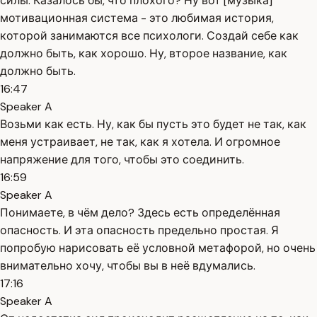
силы. Казалось бы, что плохого? Ну вот [музыка]
мотивационная система - это любимая история,
которой занимаются все психологи. Создай себе как
должно быть, как хорошо. Ну, второе название, как
должно быть.
16:47
Speaker A
Возьми как есть. Ну, как бы пусть это будет не так, как
меня устраивает, не так, как я хотела. И огромное
напряжение для того, чтобы это соединить.
16:59
Speaker A
Понимаете, в чём дело? Здесь есть определённая
опасность. И эта опасность предельно простая. Я
попробую нарисовать её условной метафорой, но очень
внимательно хочу, чтобы вы в неё вдумались.
17:16
Speaker A