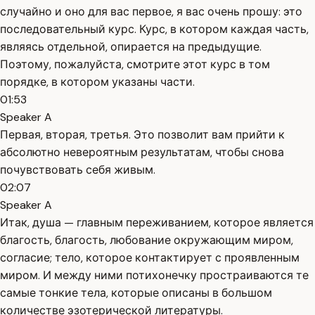
случайно и оно для вас первое, я вас очень прошу: это
последовательный курс. Курс, в котором каждая часть,
являясь отдельной, опирается на предыдущие.
Поэтому, пожалуйста, смотрите этот курс в том
порядке, в котором указаны части.
01:53
Speaker A
Первая, вторая, третья. Это позволит вам прийти к
абсолютно невероятным результатам, чтобы снова
почувствовать себя живым.
02:07
Speaker A
Итак, душа — главным переживанием, которое является
благость, благость, любование окружающим миром,
согласие; тело, которое контактирует с проявленным
миром. И между ними потихонечку простраиваются те
самые тонкие тела, которые описаны в большом
количестве эзотерической литературы.