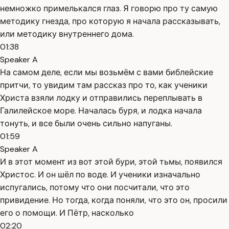
немножко примелькался глаз. Я говорю про ту самую
методику гнезда, про которую я начала рассказывать,
или методику внутреннего дома.
01:38
Speaker A
На самом деле, если мы возьмём с вами библейские
притчи, то увидим там рассказ про то, как ученики
Христа взяли лодку и отправились переплывать в
Галилейское море. Началась буря, и лодка начала
тонуть, и все были очень сильно напуганы.
01:59
Speaker A
И в этот момент из вот этой бури, этой тьмы, появился
Христос. И он шёл по воде. И ученики изначально
испугались, потому что они посчитали, что это
привидение. Но тогда, когда поняли, что это он, просили
его о помощи. И Пётр, насколько
02:20