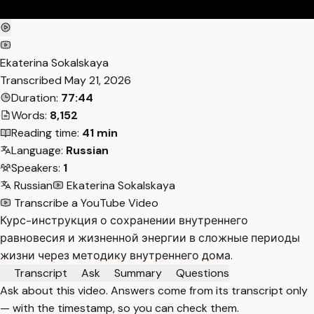
Ekaterina Sokalskaya
Transcribed
May 21, 2026
Duration:
77:44
Words:
8,152
Reading time:
41 min
Language:
Russian
Speakers:
1
Russian
Ekaterina Sokalskaya
Transcribe a YouTube Video
Курс-инструкция о сохранении внутреннего
равновесия и жизненной энергии в сложные периоды
жизни через методику внутреннего дома.
Transcript
Ask
Summary
Questions
Ask about this video. Answers come from its transcript only
— with the timestamp, so you can check them.