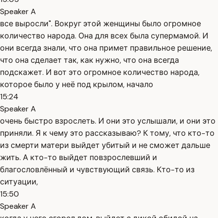
Speaker A
все выросли". Вокруг этой женщины было огромное
количество народа. Она для всех была супермамой. И
они всегда знали, что она примет правильное решение,
что она сделает так, как нужно, что она всегда
подскажет. И вот это огромное количество народа,
которое было у неё под крылом, начало
15:24
Speaker A
очень быстро взрослеть. И они это услышали, и они это
приняли. Я к чему это рассказываю? К тому, что кто-то
из смерти матери выйдет убитый и не сможет дальше
жить. А кто-то выйдет повзрослевший и
благословлённый и чувствующий связь. Кто-то из
ситуации,
15:50
Speaker A