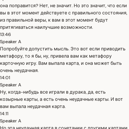
она поправится? Нет, не значит. Но это значит, что если
вы в этот момент действуете с правильного состояния,
из правильной веры, к вам в этот момент будут
притягиваться наилучшие возможности.
13:46
Speaker A
Попробуйте допустить мысль. Это вот если приводить
метафору, то я бы, ну, привела вам как метафору
карточную игру. Вам выпала карта, и она может быть
очень неудачная.
14:01
Speaker A
Ну, когда-нибудь все играли в дурака, да, есть
козырные карты, а есть очень неудачные карты. И вот
вам выпала неудачная карта.
14:11
Speaker A
Но эта неудачная карта в сочетании с другими картами