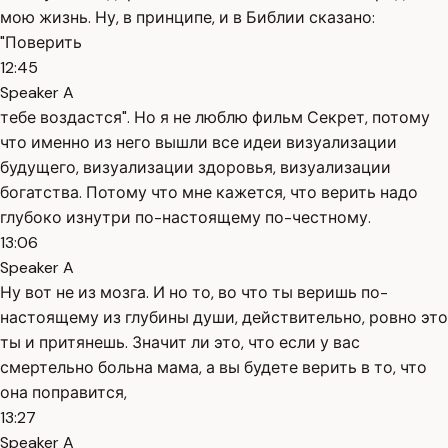
мою жизнь. Ну, в принципе, и в Библии сказано:
"Поверить
12:45
Speaker A
тебе воздастся". Но я не люблю фильм Секрет, потому
что именно из него вышли все идеи визуализации
будущего, визуализации здоровья, визуализации
богатства. Потому что мне кажется, что верить надо
глубоко изнутри по-настоящему по-честному.
13:06
Speaker A
Ну вот не из мозга. И но то, во что ты веришь по-
настоящему из глубины души, действительно, ровно это
ты и притянешь. Значит ли это, что если у вас
смертельно больна мама, а вы будете верить в то, что
она поправится,
13:27
Speaker A