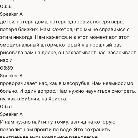
03:16
Speaker A
детей, потеря дома, потеря здоровья, потеря веры,
потеря близких. Нам кажется, что мы не справимся с
этим никогда. Нам кажется, и в этот момент вот этот
эмоциональный шторм, который я в прошлый раз
рисовала вам на доске, он захватывает нас, засасывает
нас и
03:39
Speaker A
проворачивает нас, как в мясорубке. Нам невыносимо
больно. И один вопрос. Нам нужно научиться смотреть,
ну, как в Библии, на Христа.
03:51
Speaker A
И нам нужно найти ту точку, взгляд на которую
позволит нам пройти по воде. Это сохранить
внутреннее эмоциональное равновесие.