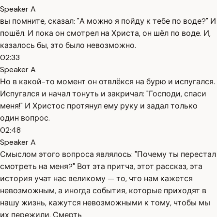
Speaker A
вы помните, сказал: "А можно я пойду к тебе по воде?" И
пошёл. И пока он смотрел на Христа, он шёл по воде. И,
казалось бы, это было невозможно.
02:33
Speaker A
Но в какой-то момент он отвлёкся на бурю и испугался.
Испугался и начал тонуть и закричал: "Господи, спаси
меня!" И Христос протянул ему руку и задал только
один вопрос.
02:48
Speaker A
Смыслом этого вопроса являлось: "Почему ты перестал
смотреть на меня?" Вот эта притча, этот рассказ, эта
история учат нас великому — то, что нам кажется
невозможным, а иногда события, которые приходят в
нашу жизнь, кажутся невозможными к тому, чтобы мы
их пережили. Смерть