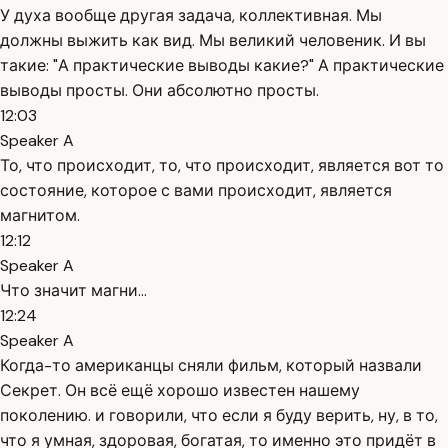
У духа вообще другая задача, коллективная. Мы
должны выжить как вид. Мы великий человеник. И вы
такие: "А практические выводы какие?" А практические
выводы просты. Они абсолютно просты.
12:03
Speaker A
То, что происходит, то, что происходит, является вот то
состояние, которое с вами происходит, является
магнитом.
12:12
Speaker A
Что значит магни...
12:24
Speaker A
Когда-то американцы сняли фильм, который назвали
Секрет. Он всё ещё хорошо известен нашему
поколению. и говорили, что если я буду верить, ну, в то,
что я умная, здоровая, богатая, то именно это придёт в