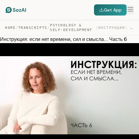
Get App
PSYCHOLOGY &
HOME
/
TRANSCRIPTS
/
/
ИНСТРУКЦИЯ: ЕСЛИ НЕТ ВРЕМЕНИ, СИЛ И СМЫСЛА… ЧАСТЬ 6 — TRANSCRIPT
SELF-DEVELOPMENT
Инструкция: если нет времени, сил и смысла… Часть 6