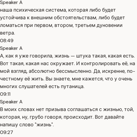
Speaker A
наша психическая система, которая либо будет
устойчива к внешним обстоятельствам, либо будет
ломаться при первом, втором, третьем дуновении
ветра.
08:49
Speaker A
А, как я уже говорила, жизнь — штука такая, какая есть.
Вот такая, какая нас окружает. И контролировать её, на
мой взгляд, абсолютно бессмысленно. Да, искренне, по-
честному её жить. Вы знаете, мне кажется, что у очень
многих слушателей есть путаница.
09:11
Speaker A
В моих словах нет призыва соглашаться с жизнью, той,
которая, ну, грубо говоря, происходит. Вот давайте
напишу слово "жизнь".
09:27