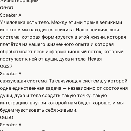
жизнетворящим.
05:50
Speaker A
У человека есть тело. Между этими тремя великими
ипостасями находится психика. Наша психическая
система, которая формируется в этой жизни, которая
плетётся из нашего жизненного опыта и которая
обрабатывает весь информационный поток, который
поступает к ней от души, духа и тела. Некая
06:27
Speaker A
связующая система. Та связующая система, у которой
одна единственная задача — независимо от состояния
души, духа и тела создать такую точку, такую
интеграцию, внутри которой нам будет хорошо, и мы
будем чувствовать себя живыми.
06:50
Speaker A