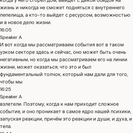
когда у него сгорел дом, выйдет с дикой обидой на
жизнь и никогда не сможет подняться с внутреннего
пепелища, а кто-то выйдет с ресурсом, возможностью
и в новое дело жизни.
16:05
Speaker A
И вот когда мы рассматриваем события вот в таком
узком секторе здесь и сейчас, оно может быть очень
негативным, но когда мы рассматриваем его на линии
жизни, может оказаться, что это и был
фундаментальный толчок, который нам дали для того,
чтобы мы
16:25
Speaker A
взлетели. Поэтому, когда к нам приходит сложное
событие, и оно проникает в самое ядро нашей психики,
запуская реакции, причём это реакции и души, и духа, и
тела.