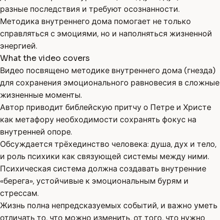
разные последствия и требуют осознанности.
Методика внутреннего дома помогает не только
справляться с эмоциями, но и наполняться жизненной
энергией.
What the video covers
Видео посвящено методике внутреннего дома (гнезда)
для сохранения эмоционального равновесия в сложные
жизненные моменты.
Автор приводит библейскую притчу о Петре и Христе
как метафору необходимости сохранять фокус на
внутренней опоре.
Обсуждается трёхединство человека: душа, дух и тело,
и роль психики как связующей системы между ними.
Психическая система должна создавать внутренние
«берега», устойчивые к эмоциональным бурям и
стрессам.
Жизнь полна непредсказуемых событий, и важно уметь
отличать то, что можно изменить, от того, что нужно