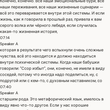
Конечно, конечно. Все наши эмоциональные бури, все
наши переживания, все наши жизненные сценарии —
всё это переваривается внутри этой системы. И если
жизнь, как я говорила в прошлый раз, привела к вам
серого волка или чёрного лебедя, если случилась
какая-то жизненная история,
07:14
Speaker A
которая в результате чего вспыхнули очень сложные
чувства, всё это находится и должно находиться
внутри психической системы. Когда наши бабушки
говорили: "Ссор избыт", они, конечно, не имели в виду
соседей, потому что иногда надо поделиться, ну, с
подругой или с кем-то, с духовным наставником, со
07:40
Speaker A
старшим рода. Это метафорический язык, имелось в
виду явно что-то другое. Если у нас хорошие