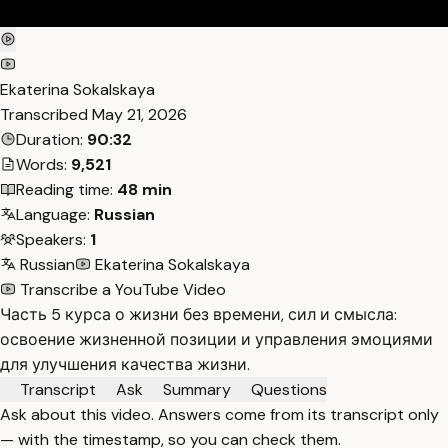
Ekaterina Sokalskaya
Transcribed
May 21, 2026
Duration:
90:32
Words:
9,521
Reading time:
48 min
Language:
Russian
Speakers:
1
Russian
Ekaterina Sokalskaya
Transcribe a YouTube Video
Часть 5 курса о жизни без времени, сил и смысла:
освоение жизненной позиции и управления эмоциями
для улучшения качества жизни.
Transcript
Ask
Summary
Questions
Ask about this video. Answers come from its transcript only
— with the timestamp, so you can check them.