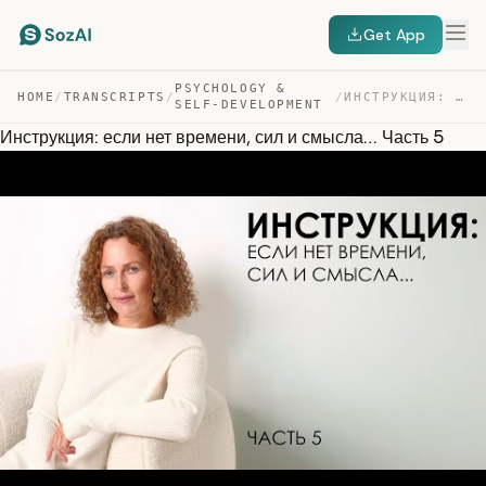
Get App
PSYCHOLOGY &
HOME
/
TRANSCRIPTS
/
/
ИНСТРУКЦИЯ: ЕСЛИ НЕТ ВРЕМЕНИ, СИЛ И СМЫСЛА… ЧАСТЬ 5 — TRANSCRIPT
SELF-DEVELOPMENT
Инструкция: если нет времени, сил и смысла… Часть 5