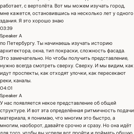
работает, с вертолёта. Вот мы можем изучать город,
мне кажется, остановившись на несколько лет у одного
здания. Я это хорошо знаю
03:39
Speaker A
по Петербургу. Ты начинаешь изучать историю
архитектора, окна, тип покраски, сложность фасада.
Это замечательно. Но чтобы получить представление,
нужно всегда смотреть сверху. Сверху. И мы видим, как
идут проспекты, как отходят улочки, как пересекают
реки, каналы.
04:01
Speaker A
У нас появляется некое представление об общей
структуре. И вот эта определённая ритмичность подачи
материала, я понимаю, что многим это быстро, а
многим, наоборот, давайте срочно и сразу. Но она идёт
для того, чтобы вы успели вот пройти и поймать общую