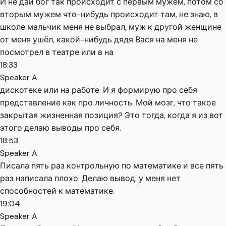
И не дай бог так происходит с первым мужем, потом со
вторым мужем что-нибудь происходит там, не знаю, в
школе мальчик меня не выбрал, муж к другой женщине
от меня ушёл, какой-нибудь дядя Вася на меня не
посмотрел в театре или в на
18:33
Speaker A
дискотеке или на работе. И я формирую про себя
представление как про личность. Мой мозг, что такое
закрытая жизненная позиция? Это тогда, когда я из вот
этого делаю выводы про себя.
18:53
Speaker A
Писала пять раз контрольную по математике и все пять
раз написала плохо. Делаю вывод: у меня нет
способностей к математике.
19:04
Speaker A