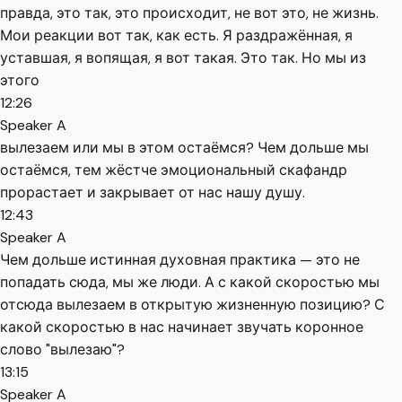
правда, это так, это происходит, не вот это, не жизнь.
Мои реакции вот так, как есть. Я раздражённая, я
уставшая, я вопящая, я вот такая. Это так. Но мы из
этого
12:26
Speaker A
вылезаем или мы в этом остаёмся? Чем дольше мы
остаёмся, тем жёстче эмоциональный скафандр
прорастает и закрывает от нас нашу душу.
12:43
Speaker A
Чем дольше истинная духовная практика — это не
попадать сюда, мы же люди. А с какой скоростью мы
отсюда вылезаем в открытую жизненную позицию? С
какой скоростью в нас начинает звучать коронное
слово "вылезаю"?
13:15
Speaker A