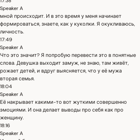
17:38
Speaker A
мной происходит. И в это время у меня начинает
формироваться, знаете, как у куколки. Я окукливаюсь,
личность.
17:49
Speaker A
Что это значит? Я попробую перевести это в понятные
слова. Девушка выходит замуж, не знаю, там живёт,
рожает детей, и вдруг выясняется, что у её мужа
вторая семья.
18:04
Speaker A
Её накрывает какими-то вот жуткими совершенно
эмоциями. И она делает выводы про себя как про
женщину.
18:16
Speaker A