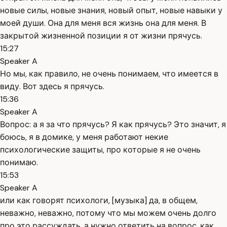
новые силы, новые знания, новый опыт, новые навыки у
моей души. Она для меня вся жизнь она для меня. В
закрытой жизненной позиции я от жизни прячусь.
15:27
Speaker A
Но мы, как правило, не очень понимаем, что имеется в
виду. Вот здесь я прячусь.
15:36
Speaker A
Вопрос: а я за что прячусь? Я как прячусь? Это значит, я
боюсь, я в домике, у меня работают некие
психологические защиты, про которые я не очень
понимаю.
15:53
Speaker A
или как говорят психологи, [музыка] да, в общем,
неважно, неважно, потому что мы можем очень долго
про это рассуждать, а нужно ответить на вопрос, как