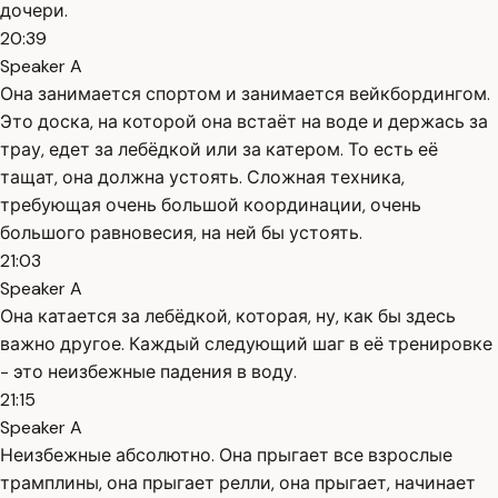
дочери.
20:39
Speaker A
Она занимается спортом и занимается вейкбордингом.
Это доска, на которой она встаёт на воде и держась за
трау, едет за лебёдкой или за катером. То есть её
тащат, она должна устоять. Сложная техника,
требующая очень большой координации, очень
большого равновесия, на ней бы устоять.
21:03
Speaker A
Она катается за лебёдкой, которая, ну, как бы здесь
важно другое. Каждый следующий шаг в её тренировке
- это неизбежные падения в воду.
21:15
Speaker A
Неизбежные абсолютно. Она прыгает все взрослые
трамплины, она прыгает релли, она прыгает, начинает