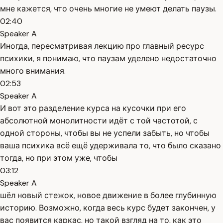
мне кажется, что очень многие не умеют делать паузы.
02:40
Speaker A
Иногда, пересматривая лекцию про главный ресурс
психики, я понимаю, что паузам уделено недостаточно
много внимания.
02:53
Speaker A
И вот это разделение курса на кусочки при его
абсолютной монолитности идёт с той частотой, с
одной стороны, чтобы вы не успели забыть, но чтобы
ваша психика всё ещё удерживала то, что было сказано
тогда, но при этом уже, чтобы
03:12
Speaker A
шёл новый стежок, новое движение в более глубинную
историю. Возможно, когда весь курс будет закончен, у
вас появится каркас, но такой взгляд на то, как это