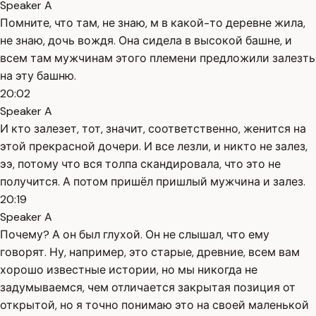
Speaker A
Помните, что там, не знаю, м в какой-то деревне жила,
не знаю, дочь вождя. Она сидела в высокой башне, и
всем там мужчинам этого племени предложили залезть
на эту башню.
20:02
Speaker A
И кто залезет, тот, значит, соответственно, женится на
этой прекрасной дочери. И все лезли, и никто не залез,
ээ, потому что вся толпа скандировала, что это не
получится. А потом пришёл пришлый мужчина и залез.
20:19
Speaker A
Почему? А он был глухой. Он не слышал, что ему
говорят. Ну, например, это старые, древние, всем вам
хорошо известные истории, но мы никогда не
задумываемся, чем отличается закрытая позиция от
открытой, но я точно понимаю это на своей маленькой