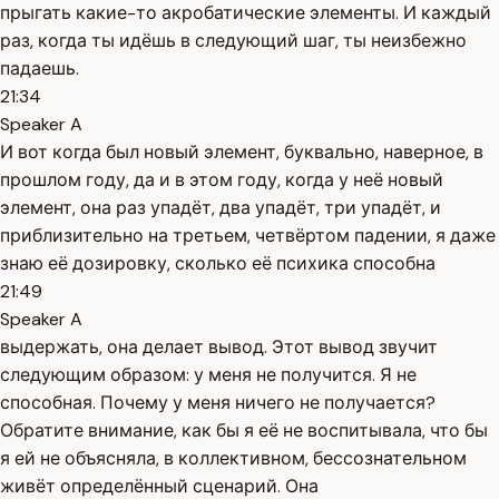
прыгать какие-то акробатические элементы. И каждый
раз, когда ты идёшь в следующий шаг, ты неизбежно
падаешь.
21:34
Speaker A
И вот когда был новый элемент, буквально, наверное, в
прошлом году, да и в этом году, когда у неё новый
элемент, она раз упадёт, два упадёт, три упадёт, и
приблизительно на третьем, четвёртом падении, я даже
знаю её дозировку, сколько её психика способна
21:49
Speaker A
выдержать, она делает вывод. Этот вывод звучит
следующим образом: у меня не получится. Я не
способная. Почему у меня ничего не получается?
Обратите внимание, как бы я её не воспитывала, что бы
я ей не объясняла, в коллективном, бессознательном
живёт определённый сценарий. Она