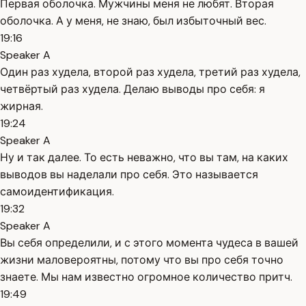
Первая оболочка. Мужчины меня не любят. Вторая
оболочка. А у меня, не знаю, был избыточный вес.
19:16
Speaker A
Один раз худела, второй раз худела, третий раз худела,
четвёртый раз худела. Делаю выводы про себя: я
жирная.
19:24
Speaker A
Ну и так далее. То есть неважно, что вы там, на каких
выводов вы наделали про себя. Это называется
самоидентификация.
19:32
Speaker A
Вы себя определили, и с этого момента чудеса в вашей
жизни маловероятны, потому что вы про себя точно
знаете. Мы нам известно огромное количество притч.
19:49