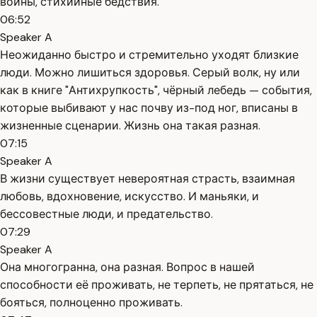
войны, стихийные бедствия.
06:52
Speaker A
Неожиданно быстро и стремительно уходят близкие
люди. Можно лишиться здоровья. Серый волк, ну или
как в книге "Антихрупкость", чёрный лебедь — события,
которые выбивают у нас почву из-под ног, вписаны в
жизненные сценарии. Жизнь она такая разная.
07:15
Speaker A
В жизни существует невероятная страсть, взаимная
любовь, вдохновение, искусство. И маньяки, и
бессовестные люди, и предательство.
07:29
Speaker A
Она многогранна, она разная. Вопрос в нашей
способности её проживать, не терпеть, не прятаться, не
бояться, полноценно проживать.