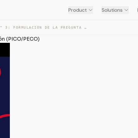
Product
Solutions
SESIÓN N° 3: FORMULACIÓN DE LA PREGUNTA DE INVESTIGACIÓ… — TRANSCRIPT
ción (PICO/PECO)