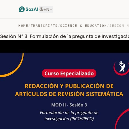
EN
HOME
/
TRANSCRIPTS
/
SCIENCE & EDUCATION
/
Sesión N° 3: Formulación de la pregunta de investiga