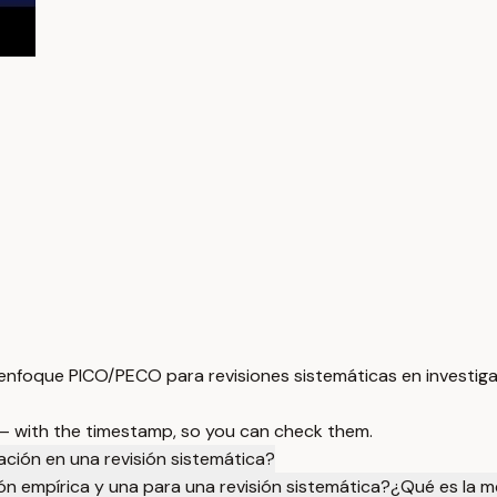
nfoque PICO/PECO para revisiones sistemáticas en investigac
 — with the timestamp, so you can check them.
ación en una revisión sistemática?
ón empírica y una para una revisión sistemática?
¿Qué es la m