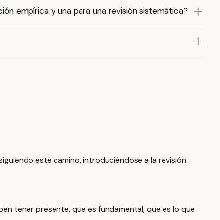
ión empírica y una para una revisión sistemática?
guiendo este camino, introduciéndose a la revisión
eben tener presente, que es fundamental, que es lo que