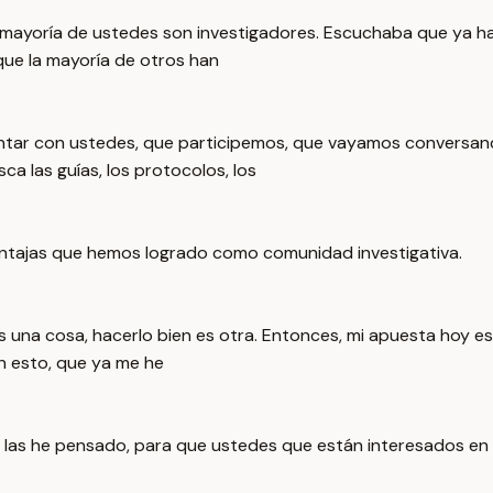
la mayoría de ustedes son investigadores. Escuchaba que ya 
 que la mayoría de otros han
ntar con ustedes, que participemos, que vayamos conversand
a las guías, los protocolos, los
entajas que hemos logrado como comunidad investigativa.
es una cosa, hacerlo bien es otra. Entonces, mi apuesta hoy 
n esto, que ya me he
ya las he pensado, para que ustedes que están interesados en