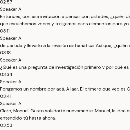
02:57
Speaker A
Entonces, con esa invitación a pensar con ustedes, ¿quién d
que escuchemos voces y traigamos esos elementos para yo 
03:11
Speaker A
de partida y llevarlo a la revisión sistemática. Así que, ¿qu
03:18
Speaker A
¿Qué es una pregunta de investigación primero y por qué es
03:34
Speaker A
Pongamos un nombre por acá. A laar. El primero que veo es G
03:41
Speaker A
Claro, Manuel. Gusto saludarte nuevamente. Manuel, la idea 
entendido tú hasta ahora.
03:53