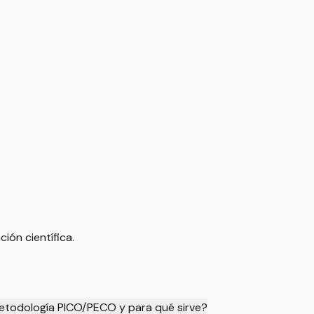
ión científica.
etodología PICO/PECO y para qué sirve?