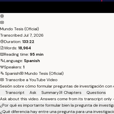
Mundo Tesis (Oficial)
Transcribed
Jul 7, 2026
Duration:
133:22
Words:
18,964
Reading time:
95 min
Language:
Spanish
Speakers:
1
Spanish
Mundo Tesis (Oficial)
Transcribe a YouTube Video
Sesión sobre cómo formular preguntas de investigación con e
Transcript
Ask
Summary
Chapters
Questions
Ask about this video. Answers come from its transcript only
¿Por qué es importante formular bien la pregunta de investig
¿Qué diferencia hay entre una pregunta para una investigaci