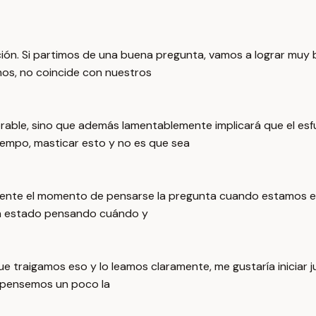
ión. Si partimos de una buena pregunta, vamos a lograr muy 
os, no coincide con nuestros
orable, sino que además lamentablemente implicará que el esf
 tiempo, masticar esto y no es que sea
iferente el momento de pensarse la pregunta cuando estamos e
an estado pensando cuándo y
e traigamos eso y lo leamos claramente, me gustaría iniciar j
e pensemos un poco la