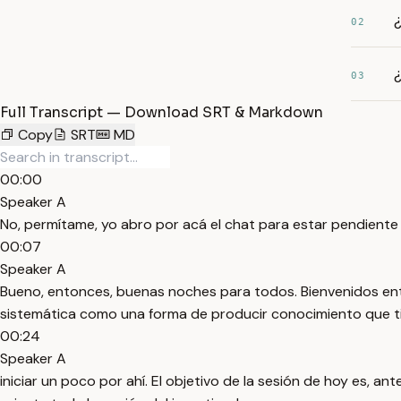
¿
02
03
Full Transcript — Download SRT & Markdown
Copy
SRT
MD
00:00
Speaker A
No, permítame, yo abro por acá el chat para estar pendient
00:07
Speaker A
Bueno, entonces, buenas noches para todos. Bienvenidos ento
sistemática como una forma de producir conocimiento que ti
00:24
Speaker A
iniciar un poco por ahí. El objetivo de la sesión de hoy es