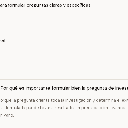
a formular preguntas claras y específicas.
nal
Por qué es importante formular bien la pregunta de invest
orque la pregunta orienta toda la investigación y determina el éx
al formulada puede llevar a resultados imprecisos o irrelevantes
n vano.