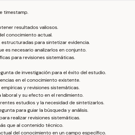
e timestamp.
tener resultados valiosos.
el conocimiento actual.
 estructuradas para sintetizar evidencia.
ue es necesario analizarlos en conjunto.
cas para revisiones sistemáticas.
unta de investigación para el éxito del estudio.
tencias en el conocimiento existente.
 empíricas y revisiones sistemáticas.
 laboral y su efecto en el rendimiento.
rentes estudios y la necesidad de sintetizarlos.
regunta para guiar la búsqueda y análisis.
ara realizar revisiones sistemáticas.
 más que al contenido técnico.
actual del conocimiento en un campo específico.