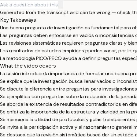
Generated from the transcript and can be wrong — check th
Key Takeaways
Una buena pregunta de investigación es fundamental para ob
Las preguntas deben enfocarse en vacíos o inconsistencias d
Las revisiones sistemáticas requieren preguntas claras y bien
Los resultados de estudios empíricos pueden variar, por lo q
La metodología PICO/PECO ayuda a definir preguntas específi
What the video covers
La sesión introduce la importancia de formular una buena preg
Se explica que la investigación busca llenar vacíos o inconsis
Se discute la diferencia entre preguntas para investigaciones
Se ejemplifica con preguntas sobre la reducción de la jornada
Se aborda la existencia de resultados contradictorios en dife
Se enfatiza la importancia de la estructura y claridad en la p
Se menciona la utilidad de protocolos y guías transparentes p
Se invita a la participación activa y al razonamiento general
Se destaca que la revisión sistemática busca dar un estado 