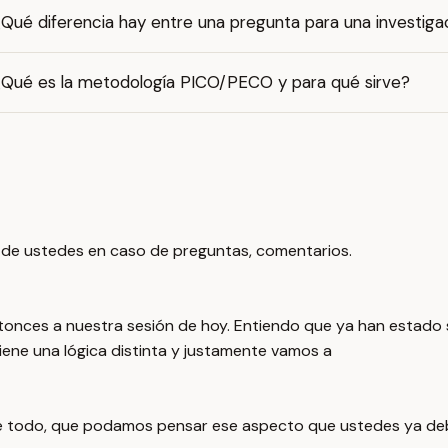
Qué diferencia hay entre una pregunta para una investigac
¿Qué es la metodología PICO/PECO y para qué sirve?
e de ustedes en caso de preguntas, comentarios.
nces a nuestra sesión de hoy. Entiendo que ya han estado si
ene una lógica distinta y justamente vamos a
, ante todo, que podamos pensar ese aspecto que ustedes ya d