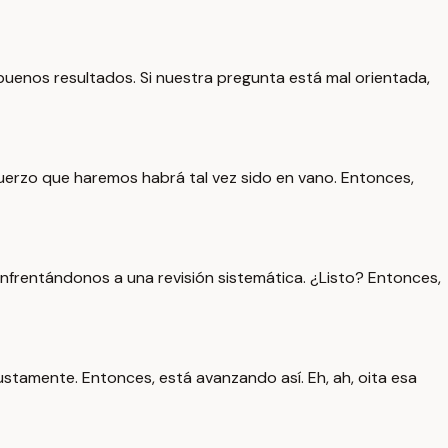
buenos resultados. Si nuestra pregunta está mal orientada,
uerzo que haremos habrá tal vez sido en vano. Entonces,
nfrentándonos a una revisión sistemática. ¿Listo? Entonces,
ustamente. Entonces, está avanzando así. Eh, ah, oita esa