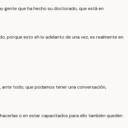
hay gente que ha hecho su doctorado, que está en
o, porque esto eh lo adelanto de una vez, es realmente en
es, ante todo, que podamos tener una conversación,
 hacerlas o en estar capacitados para ello también queden