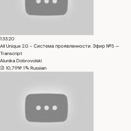
1:33:20
All Unique 2.0 – Система проявленности. Эфир №5 —
Transcript
Alunika Dobrovolski
10,711
1
Russian