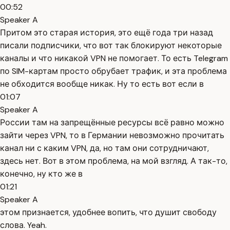
00:52
Speaker A
Притом это старая история, это ещё года три назад
писали подписчики, что вот так блокируют некоторые
каналы и что никакой VPN не помогает. То есть Telegram
по SIM-картам просто обрубает трафик, и эта проблема
не обходится вообще никак. Ну то есть вот если в
01:07
Speaker A
России там на запрещённые ресурсы всё равно можно
зайти через VPN, то в Германии невозможно прочитать
канал ни с каким VPN, да, но там они сотрудничают,
здесь нет. Вот в этом проблема, на мой взгляд. А так-то,
конечно, ну кто же в
01:21
Speaker A
этом признается, удобнее вопить, что душит свободу
слова. Yeah.