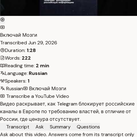
Включай Мозги
Transcribed
Jun 29, 2026
Duration:
1:28
Words:
222
Reading time:
2 min
Language:
Russian
Speakers:
1
Russian
Включай Мозги
Transcribe a YouTube Video
Видео раскрывает, как Telegram блокирует российские
каналы в Европе по требованию властей, в отличие от
России, где цензура отсутствует.
Transcript
Ask
Summary
Questions
Ask about this video. Answers come from its transcript only