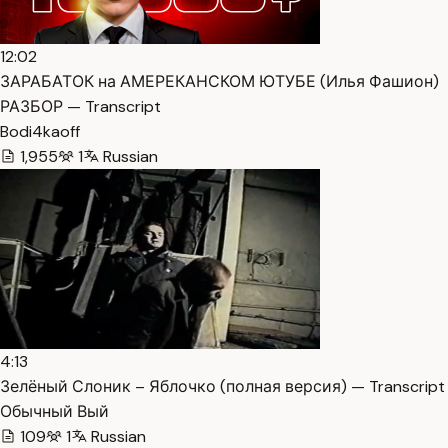
12:02
ЗАРАБАТОК на АМЕРЕКАНСКОМ ЮТУБЕ (Илья Фашион)
РАЗБОР — Transcript
Bodi4kaoff
1,955
1
Russian
4:13
Зелёный Слоник – Яблочко (полная версия) — Transcript
Обычный Вый
109
1
Russian