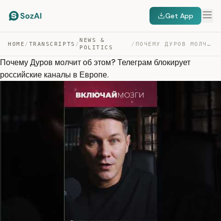
Get App
NEWS &
HOME
/
TRANSCRIPTS
/
/
ПОЧЕМУ ДУРОВ МОЛЧИТ ОБ ЭТОМ? ТЕЛЕГРАМ БЛОКИРУЕТ РОССИЙС… — TRANSCRIPT
POLITICS
Почему Дуров молчит об этом? Телеграм блокирует
российские каналы в Европе.