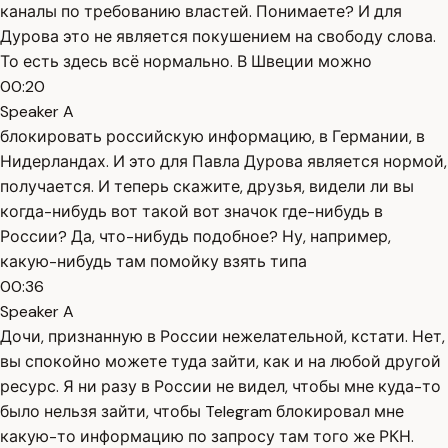
каналы по требованию властей. Понимаете? И для
Дурова это не является покушением на свободу слова.
То есть здесь всё нормально. В Швеции можно
00:20
Speaker A
блокировать российскую информацию, в Германии, в
Нидерландах. И это для Павла Дурова является нормой,
получается. И теперь скажите, друзья, видели ли вы
когда-нибудь вот такой вот значок где-нибудь в
России? Да, что-нибудь подобное? Ну, например,
какую-нибудь там помойку взять типа
00:36
Speaker A
Дочи, признанную в России нежелательной, кстати. Нет,
вы спокойно можете туда зайти, как и на любой другой
ресурс. Я ни разу в России не видел, чтобы мне куда-то
было нельзя зайти, чтобы Telegram блокировал мне
какую-то информацию по запросу там того же РКН.