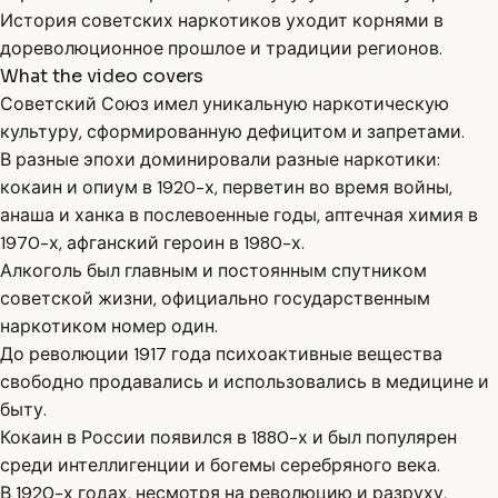
История советских наркотиков уходит корнями в
дореволюционное прошлое и традиции регионов.
What the video covers
Советский Союз имел уникальную наркотическую
культуру, сформированную дефицитом и запретами.
В разные эпохи доминировали разные наркотики:
кокаин и опиум в 1920-х, перветин во время войны,
анаша и ханка в послевоенные годы, аптечная химия в
1970-х, афганский героин в 1980-х.
Алкоголь был главным и постоянным спутником
советской жизни, официально государственным
наркотиком номер один.
До революции 1917 года психоактивные вещества
свободно продавались и использовались в медицине и
быту.
Кокаин в России появился в 1880-х и был популярен
среди интеллигенции и богемы серебряного века.
В 1920-х годах, несмотря на революцию и разруху,