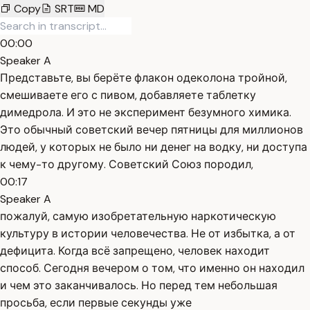
Copy
SRT
MD
00:00
Speaker A
Представьте, вы берёте флакон одеколона тройной,
смешиваете его с пивом, добавляете таблетку
димедрола. И это не эксперимент безумного химика.
Это обычный советский вечер пятницы для миллионов
людей, у которых не было ни денег на водку, ни доступа
к чему-то другому. Советский Союз породил,
00:17
Speaker A
пожалуй, самую изобретательную наркотическую
культуру в истории человечества. Не от избытка, а от
дефицита. Когда всё запрещено, человек находит
способ. Сегодня вечером о том, что именно он находил
и чем это заканчивалось. Но перед тем небольшая
просьба, если первые секунды уже