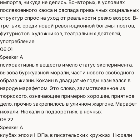
импорта, никуда не делись. Во-вторых, в условиях
послевоенного хаоса и распада привычных социальных
структур спрос на уход от реальности резко возрос. В-
третьих, среди новой революционной богемы, поэтов,
футуристов, художников, театральных деятелей,
употребление
06:01
Speaker A
психоактивных веществ имело статус эксперимента,
вызова буржуазной морали, части нового свободного
образа жизни. Кокаин в двадцатые годы назывался в
народе марафетом. Это слово, заимствованное из
тюркского, означающее примерно хорошее, приятное
дело, прочно закрепилось в уличном жаргоне. Марафет
нюхали. Нюхали в подворотнях, в ночных
06:22
Speaker A
клубах эпохи НЭПа, в писательских кружках. Нюхали