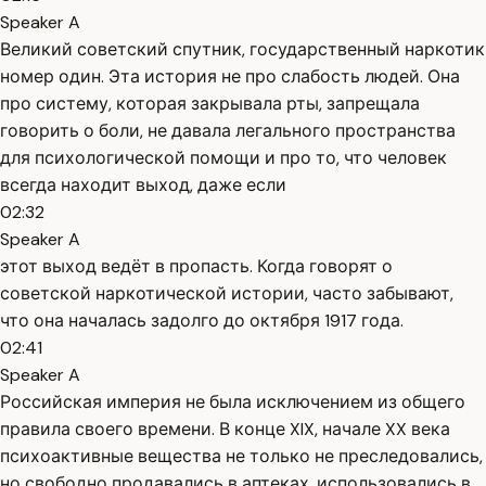
Speaker A
Великий советский спутник, государственный наркотик
номер один. Эта история не про слабость людей. Она
про систему, которая закрывала рты, запрещала
говорить о боли, не давала легального пространства
для психологической помощи и про то, что человек
всегда находит выход, даже если
02:32
Speaker A
этот выход ведёт в пропасть. Когда говорят о
советской наркотической истории, часто забывают,
что она началась задолго до октября 1917 года.
02:41
Speaker A
Российская империя не была исключением из общего
правила своего времени. В конце XIX, начале XX века
психоактивные вещества не только не преследовались,
но свободно продавались в аптеках, использовались в