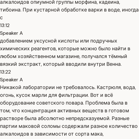
алкалоидов опиумной группы морфина, кадеина,
тибоина. При кустарной обработке варки в воде, иногда
с
13:12
Speaker A
добавлением уксусной кислоты или подручных
химических реагентов, которые можно было найти в
любом хозяйственном магазине, получался тёмный
вязкий экстракт, который вводили внутри Венна.
13:22
Speaker A
Никакой лаборатории не требовалось. Кастрюля, вода,
огонь, кусок марли для фильтрации. Вот и всё
оборудование советского повара. Проблема была в
том, что концентрация активных веществ в готовом
растворе была абсолютно непредсказуемой. Разные
партии маковой соломы содержали разное количество
алкалоидов в зависимости от сорта мака,