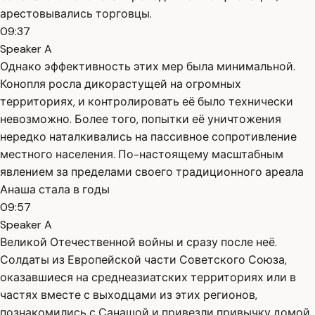
арестовывались торговцы.
09:37
Speaker A
Однако эффективность этих мер была минимальной.
Конопля росла дикорастущей на огромных
территориях, и контролировать её было технически
невозможно. Более того, попытки её уничтожения
нередко наталкивались на пассивное сопротивление
местного населения. По-настоящему масштабным
явлением за пределами своего традиционного ареала
Анаша стала в годы
09:57
Speaker A
Великой Отечественной войны и сразу после неё.
Солдаты из Европейской части Советского Союза,
оказавшиеся на среднеазиатских территориях или в
частях вместе с выходцами из этих регионов,
познакомились с Санашой и привезли привычку домой.