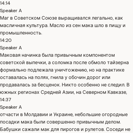
14:14
Speaker A
Маг в Советском Союзе выращивался легально, как
масличная культура. Масло из сен мака шло в пищу и
промышленность.
14:20
Speaker A
Маковая начинка была привычным компонентом
советской выпечки, а соломка после обмоло тайзерна
формально подлежала уничтожению, но на практике
оставалась на полях, гнила у обочин дорог или
продавалась за бесценок. Никто особенно не следил. В
южных регионах Средней Азии, на Северном Кавказе,
14:37
Speaker A
отчасти в Молдавии и Украине, небольшие огородные
посадки мака были совершенно привычным делом.
Бабушки сажали мак для пирогов и рулетов. Соседи не