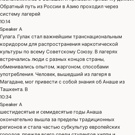
Обратный путь из России в Азию проходил через
систему лагерей
10:14
Speaker A
Гулага. Гулак стал важнейшим транснациональным
коридором для распространения наркотической
культуры по всему Советскому Союзу. В лагерях
встречались люди с разных концов страны,
обменивались опытом, жаргоном, способами
употребления. Человек, вышедший из лагеря в
Магадане, мог привести с собой знания об Анаше из
Ташкента. В
10:34
Speaker A
шестидесятые и семидесятые годы Анаша
окончательно вышла за пределы традиционных
регионов и стала частью субкультур европейских
городов. прежде всего среди студентов хиппи и