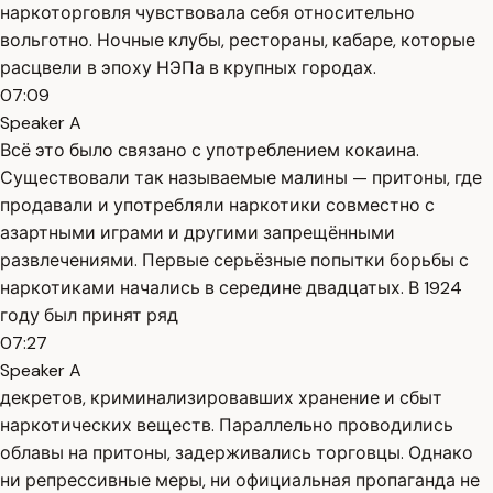
наркоторговля чувствовала себя относительно
вольготно. Ночные клубы, рестораны, кабаре, которые
расцвели в эпоху НЭПа в крупных городах.
07:09
Speaker A
Всё это было связано с употреблением кокаина.
Существовали так называемые малины — притоны, где
продавали и употребляли наркотики совместно с
азартными играми и другими запрещёнными
развлечениями. Первые серьёзные попытки борьбы с
наркотиками начались в середине двадцатых. В 1924
году был принят ряд
07:27
Speaker A
декретов, криминализировавших хранение и сбыт
наркотических веществ. Параллельно проводились
облавы на притоны, задерживались торговцы. Однако
ни репрессивные меры, ни официальная пропаганда не