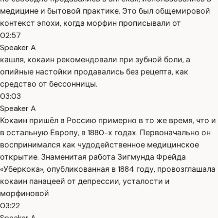
медицине и бытовой практике. Это был общемировой
контекст эпохи, когда морфин прописывали от
02:57
Speaker A
кашля, кокаин рекомендовали при зубной боли, а
опийные настойки продавались без рецепта, как
средство от бессонницы.
03:03
Speaker A
Кокаин пришёл в Россию примерно в то же время, что и
в остальную Европу, в 1880-х годах. Первоначально он
воспринимался как чудодейственное медицинское
открытие. Знаменитая работа Зигмунда Фрейда
«Уберкока», опубликованная в 1884 году, провозглашала
кокаин панацеей от депрессии, усталости и
морфиновой
03:22
Speaker A