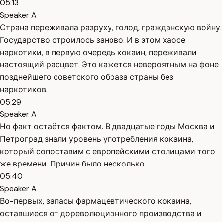
05:13
Speaker A
Страна переживала разруху, голод, гражданскую войну.
Государство строилось заново. И в этом хаосе
наркотики, в первую очередь кокаин, переживали
настоящий расцвет. Это кажется невероятным на фоне
позднейшего советского образа страны без
наркотиков.
05:29
Speaker A
Но факт остаётся фактом. В двадцатые годы Москва и
Петроград знали уровень употребления кокаина,
который сопоставим с европейскими столицами того
же времени. Причин было несколько.
05:40
Speaker A
Во-первых, запасы фармацевтического кокаина,
оставшиеся от дореволюционного производства и