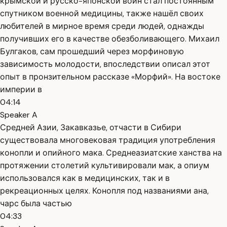
крымской и русско-японской войн стал постоянным
спутником военной медицины, также нашёл своих
любителей в мирное время среди людей, однажды
получивших его в качестве обезболивающего. Михаил
Булгаков, сам прошедший через морфиновую
зависимость молодости, впоследствии описал этот
опыт в пронзительном рассказе «Морфий». На востоке
империи в
04:14
Speaker A
Средней Азии, Закавказье, отчасти в Сибири
существовала многовековая традиция употребления
конопли и опийного мака. Среднеазиатские ханства на
протяжении столетий культивировали мак, а опиум
использовался как в медицинских, так и в
рекреационных целях. Конопля под названиями ана,
чарс была частью
04:33