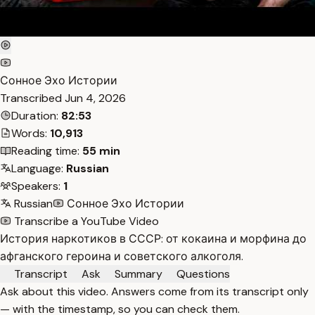
Сонное Эхо Истории
Transcribed
Jun 4, 2026
Duration:
82:53
Words:
10,913
Reading time:
55 min
Language:
Russian
Speakers:
1
Russian
Сонное Эхо Истории
Transcribe a YouTube Video
История наркотиков в СССР: от кокаина и морфина до
афганского героина и советского алкоголя.
Transcript
Ask
Summary
Questions
Ask about this video. Answers come from its transcript only
— with the timestamp, so you can check them.