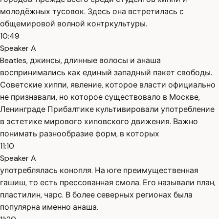
молодёжных тусовок. Здесь она встретилась с
общемировой волной контркультуры.
10:49
Speaker A
Beatles, джинсы, длинные волосы и анаша
воспринимались как единый западный пакет свободы.
Советские хиппи, явление, которое власти официально
не признавали, но которое существовало в Москве,
Ленинграде Прибалтике культивировали употребление
в эстетике мирового хиповского движения. Важно
понимать разнообразие форм, в которых
11:10
Speaker A
употреблялась конопля. На юге преимущественная
гашиш, то есть прессованная смола. Его называли план,
пластилин, чарс. В более северных регионах была
популярна именно анаша.