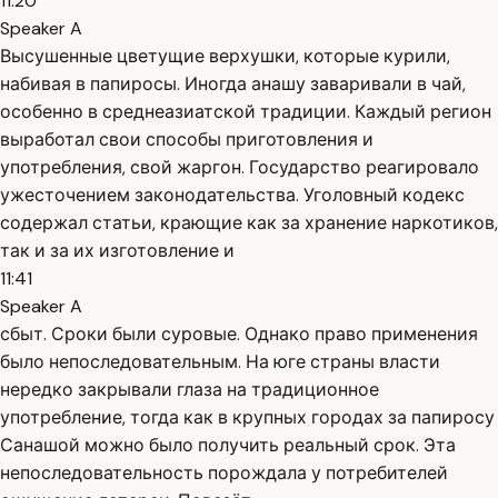
11:20
Speaker A
Высушенные цветущие верхушки, которые курили,
набивая в папиросы. Иногда анашу заваривали в чай,
особенно в среднеазиатской традиции. Каждый регион
выработал свои способы приготовления и
употребления, свой жаргон. Государство реагировало
ужесточением законодательства. Уголовный кодекс
содержал статьи, крающие как за хранение наркотиков,
так и за их изготовление и
11:41
Speaker A
сбыт. Сроки были суровые. Однако право применения
было непоследовательным. На юге страны власти
нередко закрывали глаза на традиционное
употребление, тогда как в крупных городах за папиросу
Санашой можно было получить реальный срок. Эта
непоследовательность порождала у потребителей