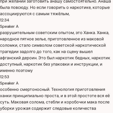
при желании заготовить анашу самостоятельно. Анаша
была повсюду. Но если говорить о наркотике, которые
ассоциируются с самым тяжёлым,
12:34
Speaker A
разрушительным советским опытом, это Ханка. Ханка,
народное пятное зелье, приготовленное из маковой
соломки, стало символом советской наркотической
трагедии задолго до того, как на сцену вышел
афганский дероин. Это был наркотик бедных, наркотик
доступный, наркотик без упаковки и инструкции, и
именно поэтому
12:53
Speaker A
особенно смертоносный. Технология приготовления
ханки принципиально проста, и в этой простоте вся её
суть. Маковая солома, стебли и коробочки мака после
уборки урожая содержит следовые количества