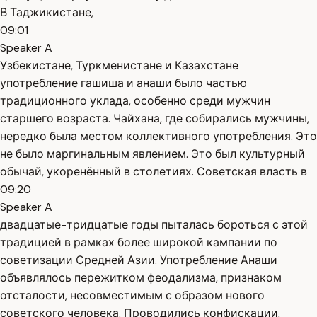
В Таджикистане,
09:01
Speaker A
Узбекистане, Туркменистане и Казахстане
употребление гашиша и анаши было частью
традиционного уклада, особенно среди мужчин
старшего возраста. Чайхана, где собирались мужчины,
нередко была местом коллективного употребления. Это
не было маргинальным явлением. Это был культурный
обычай, укоренённый в столетиях. Советская власть в
09:20
Speaker A
двадцатые-тридцатые годы пыталась бороться с этой
традицией в рамках более широкой кампании по
советизации Средней Азии. Употребление Анаши
объявлялось пережитком феодализма, признаком
отсталости, несовместимым с образом нового
советского человека. Проводились конфискации,