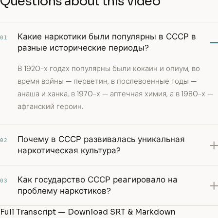
Questions about this video
Какие наркотики были популярны в СССР в
01
разные исторические периоды?
В 1920-х годах популярны были кокаин и опиум, во
время войны — перветин, в послевоенные годы —
анаша и ханка, в 1970-х — аптечная химия, а в 1980-х —
афганский героин.
Почему в СССР развивалась уникальная
02
наркотическая культура?
Как государство СССР реагировало на
03
проблему наркотиков?
Full Transcript — Download SRT & Markdown