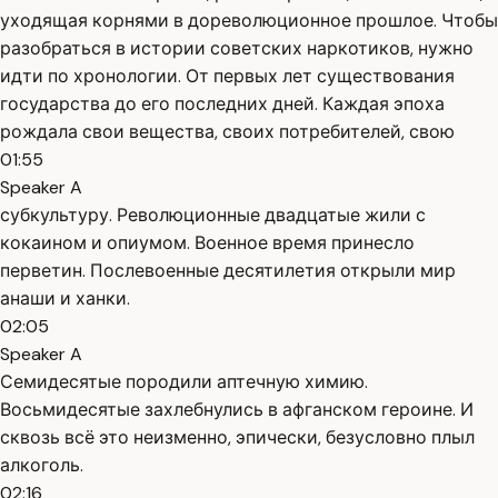
уходящая корнями в дореволюционное прошлое. Чтобы
разобраться в истории советских наркотиков, нужно
идти по хронологии. От первых лет существования
государства до его последних дней. Каждая эпоха
рождала свои вещества, своих потребителей, свою
01:55
Speaker A
субкультуру. Революционные двадцатые жили с
кокаином и опиумом. Военное время принесло
перветин. Послевоенные десятилетия открыли мир
анаши и ханки.
02:05
Speaker A
Семидесятые породили аптечную химию.
Восьмидесятые захлебнулись в афганском героине. И
сквозь всё это неизменно, эпически, безусловно плыл
алкоголь.
02:16