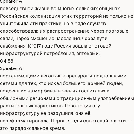
Speaker A
повседневной жизни во многих сельских общинах.
Российская колонизация этих территорий не только не
уничтожила эти практики, но в ряде случаев
способствовала их распространению через торговые
связи, через смешение населения, через пути
снабжения. К 1917 году Россия вошла с готовой
инфраструктурой потребления, аптеками,
04:53
Speaker A
поставляющими легальные препараты, подпольными
сетями для тех, кто искал большего, армией людей,
подсевших на морфин в военных госпиталях и
обширными регионами с традиционным употреблением
растительных наркотиков. Революция эту
инфраструктуру не разрушила, она её
переформатировала. Первые годы советской власти —
это парадоксальное время.