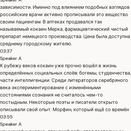
зависимости. Именно под влиянием подобных взглядов
российские врачи активно прописывали это вещество
своим пациентам. В аптеках продавался так
называемый кокаин Мерка, фармацевтический чистый
препарат немецкого производства. Цена была доступна
среднему городскому жителю.
03:37
Speaker A
К рубежу веков кокаин уже прочно вошёл в жизнь
определённых социальных слоёв: богемы, студенчества,
части интеллигенции. Среди литераторов серебряного
века экспериментирование с изменёнными
состояниями сознания не считалось чем-то
постыдным. Некоторые поэты и писатели открыто
описывали свой опыт. Морфин, который ещё со времён
03:55
Speaker A