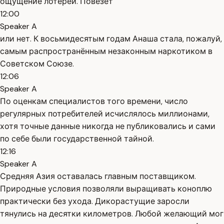
ощущение лотереи. Повезёт
12:00
Speaker A
или нет. К восьмидесятым годам Анаша стала, пожалуй,
самым распространённым незаконным наркотиком в
Советском Союзе.
12:06
Speaker A
По оценкам специалистов того времени, число
регулярных потребителей исчислялось миллионами,
хотя точные данные никогда не публиковались и сами
по себе были государственной тайной.
12:16
Speaker A
Средняя Азия оставалась главным поставщиком.
Природные условия позволяли выращивать коноплю
практически без ухода. Дикорастущие заросли
тянулись на десятки километров. Любой желающий мог