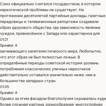
Союз официально считался государством, в котором
наркотической проблемы не существует. На
протяжении десятилетий партийные доклады, газетные
передовицы и телевизионные репортажи создавали
образ здорового общества, где зависимость явление
чуждое, привнесённое с Запада или характерное для
01:21
Speaker A
загнивающего капиталистического мира. Любопытно,
что этот образ не был полностью ложью. В
определённые периоды советской истории уровень
потребления классических уличных наркотиков
действительно оставался значительно ниже, чем в
большинстве западных стран.
01:35
Speaker A
Однако за этим фасадом благополучия скрывалась куда
более сложная картина, разнообразная, многослойная,