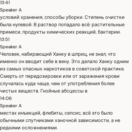
13:41
Speaker A
условий хранения, способы уборки. Степень очистки
была нулевой. В раствор попадало всё: растительные
примеси, продукты химических реакций, бактерии.
13:51
Speaker A
Человек, набирающий Ханку в шприц, не знал, что
именно он вводит себе в вену. Это делало Ханку одним
из самых опасных наркотиков в советской практике.
Смерть от передозировки или от заражения крови
случалась куда чаще, чем от употребления более
чистых веществ. Гнойные абсцессы в
14:06
Speaker A
местах инъекций, флебиты, сепсис, всё это было
обычными спутниками ханочной зависимости, а не
редкими осложнениями.