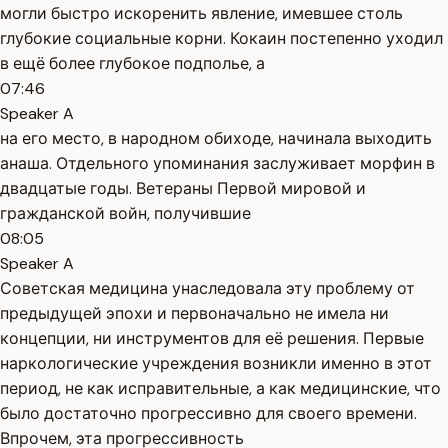
могли быстро искоренить явление, имевшее столь
глубокие социальные корни. Кокаин постепенно уходил
в ещё более глубокое подполье, а
07:46
Speaker A
на его место, в народном обиходе, начинала выходить
анаша. Отдельного упоминания заслуживает морфин в
двадцатые годы. Ветераны Первой мировой и
гражданской войн, получившие
08:05
Speaker A
Советская медицина унаследовала эту проблему от
предыдущей эпохи и первоначально не имела ни
концепции, ни инструментов для её решения. Первые
наркологические учреждения возникли именно в этот
период, не как исправительные, а как медицинские, что
было достаточно прогрессивно для своего времени.
Впрочем, эта прогрессивность