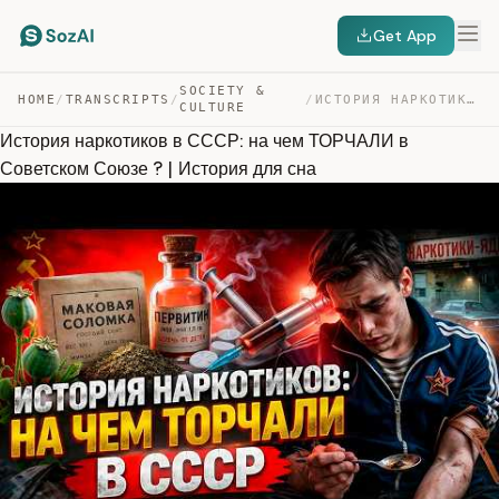
Get App
SOCIETY &
HOME
/
TRANSCRIPTS
/
/
ИСТОРИЯ НАРКОТИКОВ В СССР: НА ЧЕМ ТОРЧАЛИ В СОВЕТСКОМ С… — TRANSCRIPT
CULTURE
История наркотиков в СССР: на чем ТОРЧАЛИ в
Советском Союзе ? | История для сна