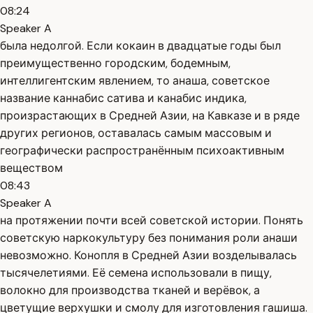
08:24
Speaker A
была недолгой. Если кокаин в двадцатые годы был
преимущественно городским, бодемным,
интеллигентским явлением, то анаша, советское
название каннабис сатива и канабис индика,
произрастающих в Средней Азии, на Кавказе и в ряде
других регионов, оставалась самым массовым и
географически распространённым психоактивным
веществом
08:43
Speaker A
на протяжении почти всей советской истории. Понять
советскую наркокультуру без понимания роли анаши
невозможно. Конопля в Средней Азии возделывалась
тысячелетиями. Её семена использовали в пищу,
волокно для производства тканей и верёвок, а
цветущие верхушки и смолу для изготовления гашиша.