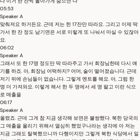
다 이거 한 잔씩 돌아가게 숨으면 다
05:53
Speaker A
맞춰져요 하거든요. 근데 저는 한 17잔만 따라요. 그리고 이제 딱
가서 한 잔 정도 남기면은 서로 이렇게 또 나눠서 마실 수 있잖아
요.
06:02
Speaker A
그래서 또 한 17명 정도만 딱 따라주고 가서 회장님한테 다시 얘
기를 하죠. 아, 회장님 어떡하지? 어머, 술이 떨어졌습니다. 근데
저기 뒤에 손님들이 없습니다. 그렇게 멘트를 해요. 아, 그럼 한
명 더 가져와요. 이렇게 해서 한 두 명에서 세 명 팔고 이런 식으
로 매출을
06:17
Speaker A
올렸죠. 근데 그게 참 지금 생각해 보면은 불쌍했다. 북한 당국의
그 매출을 올리기 위해서 열심히 했었구나라는 생각에 아 저는
지금 그래도 탈북했으니까 다행이지만 그렇게 북한 식당에서 일