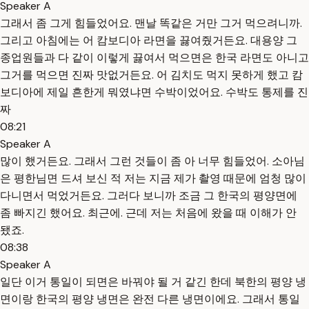
Speaker A
그래서 좀 그게 힘들었어요. 맨날 똑같은 거만 그거 먹으려니까.
그리고 아침에는 어 캄보디아 라면을 끓여줬거든요. 대용양 그
종업원들과 다 같이 이렇게 끓여서 먹으면은 한국 라면도 아니고
그거를 먹으면 진짜 맛없거든요. 어 김치도 먹지 못하게 했고 캄
보디아에 제일 흔한게 뭐였냐면 수박이었어요. 수박도 통제를 진
짜
08:21
Speaker A
많이 했거든요. 그래서 그런 것들이 좀 아 너무 힘들었어. 소아님
은 평한님면 드셔 보신 적 저는 지금 제가 촬영 때문에 엄청 많이
다니면서 먹었거든요. 그러다 보니까 조금 그 한국의 평양면에
좀 빠지긴 했어요. 최근에. 근데 저는 처음에 왔을 때 이해가 안
됐죠.
08:38
Speaker A
일단 이거 통일이 되면은 바꿔야 될 거 같긴 한데 북한의 평양 냉
면이랑 한국의 평양 냉면은 완전 다른 냉면이에요. 그래서 통일