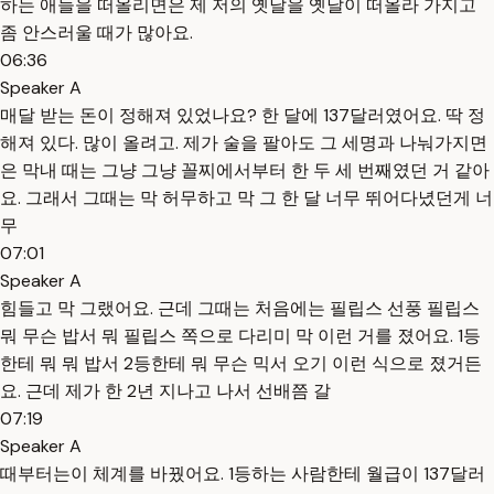
하는 애들을 떠올리면은 제 저의 옛날을 옛날이 떠올라 가지고
좀 안스러울 때가 많아요.
06:36
Speaker A
매달 받는 돈이 정해져 있었나요? 한 달에 137달러였어요. 딱 정
해져 있다. 많이 올려고. 제가 술을 팔아도 그 세명과 나눠가지면
은 막내 때는 그냥 그냥 꼴찌에서부터 한 두 세 번째였던 거 같아
요. 그래서 그때는 막 허무하고 막 그 한 달 너무 뛰어다녔던게 너
무
07:01
Speaker A
힘들고 막 그랬어요. 근데 그때는 처음에는 필립스 선풍 필립스
뭐 무슨 밥서 뭐 필립스 쪽으로 다리미 막 이런 거를 졌어요. 1등
한테 뭐 뭐 밥서 2등한테 뭐 무슨 믹서 오기 이런 식으로 졌거든
요. 근데 제가 한 2년 지나고 나서 선배쯤 갈
07:19
Speaker A
때부터는이 체계를 바꿨어요. 1등하는 사람한테 월급이 137달러