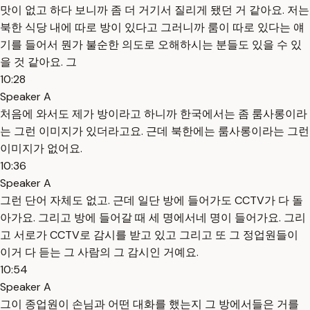
맛이 없고 하다 보니까 좀 더 거기서 질리게 됐던 거 같아요. 저는
북한 식당 내에 따로 방이 있다고 그러니까 룸이 따로 있다는 얘
기를 들어서 뭔가 불순한 의도로 오해하시는 분들도 있을 수 있
을 것 같아요. 그
10:28
Speaker A
처음에 와서도 제가 방이라고 하니까 한국에서는 좀 룸사롱이라
는 그런 이미지가 있더라고요. 근데 북한에는 룸사롱이라는 그런
이미지가 없어요.
10:36
Speaker A
그런 단어 자체도 없고. 근데 일단 방에 들어가도 CCTV가 다 돌
아가요. 그리고 방에 들어갈 때 세 명에서네 명이 들어가요. 그리
고 서로가 CCTV로 감시를 받고 있고 그리고 또 그 정업원들이
이거 다 듣는 그 사람의 그 감시인 거예요.
10:54
Speaker A
그이 종업원이 손님과 어떤 대화를 했는지 그 방에서들은 거를