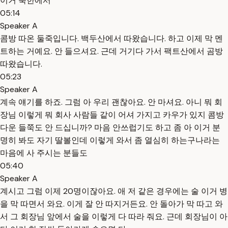
이거 북한에서
05:14
Speaker A
콤방 따온 둘죽입니다. 백두산에서 따왔습니다. 하고 이제 막 멘
트하는 거예요. 안 들으셔요. 근데 거기다 가서 팩트산에서 곰방
따왔습니다.
05:23
Speaker A
계속 얘기를 하죠. 그럼 아 우리 괜찮아요. 안 마셔요. 아니 뭐 회
장님 이렇게 뭐 회사 사람들 같이 어셔 가지고 카우가 있지 콤방
다운 들쭉도 안 드십니까? 마음 안쓰럽기도 하고 좀 아 이거 분
명히 봐도 자기 딸볼인데 이렇게 와서 좀 열심히 하는구나라는
마음에 사 주시는 분들도
05:40
Speaker A
계시고 그럼 이제 20명이잖아요. 애 저 같은 경우에는 술 이거 병
을 막 따면서 와요. 이게 잘 안 따지거든요. 안 돌아가 막 따고 와
서 그 회장님 앞에서 술을 이렇게 다 따라 줘요. 근데 회장님이 아