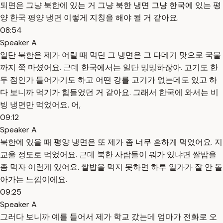
되면은 그냥 북한에 있는 거 그냥 북한 냉면 그냥 한국에 있는 평
양 한국 평양 냉면 이렇게 지칭을 해야 될 거 같아요.
08:54
Speaker A
일단 북한은 제가 어릴 때 먹던 그 냉면은 그 다데기 맛으로 국물
까지 쭉 마셨어요. 근데 한국에서는 일단 밍밍하잖아. 고기도 한
두 점인가 들어가기도 하고 어떤 강를 고기가 없는데도 있고 하
다 보니까 먹기가 힘들었던 거 같아요. 그래서 한국에 와서는 비
빙 냉면만 먹었어요. 어,
09:12
Speaker A
북한에 있을 때 평양 냉면은 또 제가 좀 너무 흔하게 먹었어요. 지
교울 정도로 먹었어요. 근데 북한 사람들이 뭐가 있냐면 쌀밥을
좀 먹자 이런게 있어요. 쌀밥을 먹지 못하면 하루 일가가 잘 안 돌
아가는 느낌이에요.
09:25
Speaker A
그러다 보니까 예를 들어서 제가 학교 갔는데 엄마가 전화로 오