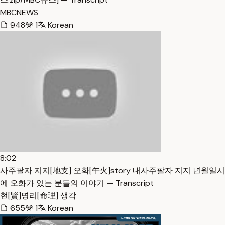
MBCNEWS
948
1
Korean
8:02
사주팔자 지지[地支] 오화[午火]story 내사주팔자 지지 년월일시
에 오화가 있는 분들의 이야기 — Transcript
현[賢]명리[命理] 생각
655
1
Korean