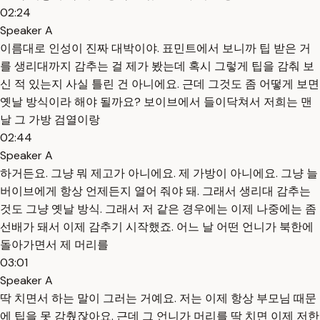
02:24
Speaker A
이름대로 인성이 진짜 대박이야. 표민트에서 보니까 팁 받은 거
를 생리대까지 감추는 걸 제가 봤는데 혹시 그렇게 팁을 감춰 보
신 적 있는지 사실 틀린 건 아니에요. 근데 그것도 좀 어떻게 보면
옛날 방식이라 해야 될까요? 보이브에서 들이닥쳐서 저희는 맨
날 그 가방 검열이랑
02:44
Speaker A
하거든요. 그냥 뭐 제고가 아니에요. 제 가방이 아니에요. 그냥 늘
버이브에게 항상 언제든지 열어 줘야 돼. 그래서 생리대 감추는
것도 그냥 옛날 방식. 그래서 저 같은 경우에는 이제 나중에는 좀
선배가 돼서 이제 감추기 시작했죠. 어느 날 어떤 언니가 북한에
돌아가면서 제 머리를
03:01
Speaker A
딱 치면서 하는 말이 그러는 거예요. 저는 이제 항상 부모님 때문
에 팁을 못 감췄잖아요. 근데 그 언니가 머리를 딱 치면 이제 저한