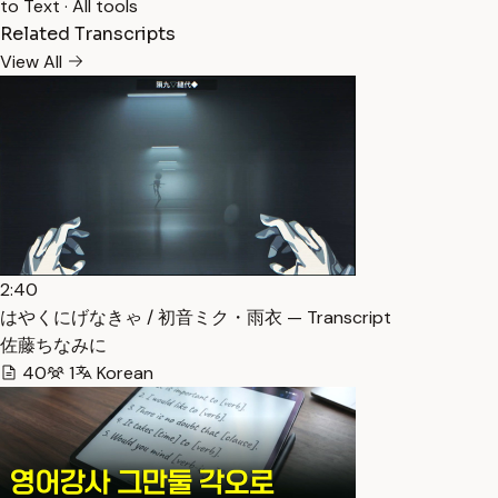
to Text
·
All tools
Related Transcripts
View All
2:40
はやくにげなきゃ / 初音ミク・雨衣 — Transcript
佐藤ちなみに
40
1
Korean