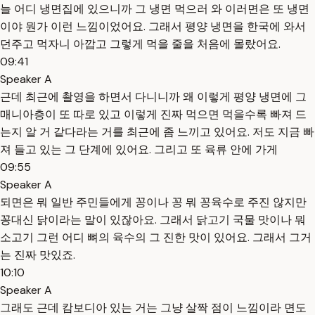
늘 어디 냉면집에 있으니까 그 냉면 먹으러 와 이러면은 또 냉면
이야 뭔가 이런 느낌이었어요. 그래서 평양 냉면을 한국에 와서
던주고 먹자니 아깝고 그렇게 먹을 줄을 처음에 몰랐어요.
09:41
Speaker A
근데 최근에 촬영을 하면서 다니니까 왜 이렇게 평양 냉면에 그
매니아층이 또 따로 있고 이렇게 진짜 먹으면 먹을수록 빠져 드
는지 알 거 같다라는 거를 최근에 좀 느끼고 있어요. 저도 지금 빠
져 들고 있는 그 단계에 있어요. 그리고 또 육류 안에 가게
09:55
Speaker A
되면은 뭐 일반 주민들에게 꽁이나 꽁 뭐 꽁육수로 주진 않지만
꽁대신 닭이라는 말이 있잖아요. 그래서 닭고기 국물 맛이나 뭐
소고기 그런 어디 뼈의 육수의 그 진한 맛이 있어요. 그래서 그거
는 진짜 맛있죠.
10:10
Speaker A
그래도 근데 캄보디아 있는 거는 그냥 살짝 점이 느낌이라 면도