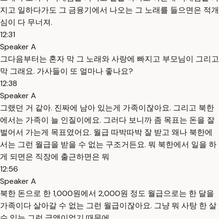
지고 일하다가도 그 금융기에서 나오는 그 노래를 들으면은 적개
심이 다 무너져.
12:31
Speaker A
그다음부터는 혼자 막 그 노래와 사랑에 빠지고 부모님이 그리고
막 그래요. 가사들이 또 얼마나 좋나요?
12:38
Speaker A
그랬던 거 같아. 진짜에 남아 있는게 가족이잖아요. 그리고 북한
에서는 가족이 늘 인질이에요. 그러다 보니까 좀 목표는 돈을 잘
벌어서 가는게 목표였어요. 월급 따박따박 잘 받고 왜나 북한에
서는 그런 월급을 받을 수 없는 구조거든요. 뭐 북한에서 일을 하
게 되면은 직장에 출근하면은 뭐
12:56
Speaker A
북한 돈으로 한 1,000원에서 2,000원 정도 월급으로는 한 달을
가족이다 살아갈 수 없는 그런 월급이잖아요. 그냥 뭐 사탕 한 살
수 있는 그런 금액이었기 때문에.