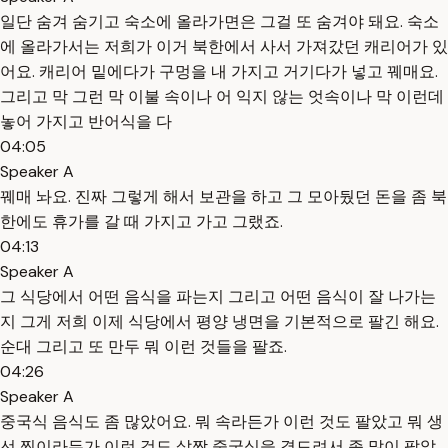
일단 숨겨 숨기고 숙소에 올라가면은 그걸 또 숨겨야 돼요. 숙소
에 올라가서는 저희가 이거 북한에서 사서 가져갔던 캐리어가 있
어요. 캐리어 밑에다가 구멍을 내 가지고 거기다가 넣고 꿰매요.
그리고 막 그런 막 이불 속이나 어 익지 않는 엇속이나 막 이런데
놓어 가지고 반어식을 다
04:05
Speaker A
꿰매 놔요. 진짜 그렇게 해서 보관을 하고 그 모아뒀던 돈을 좀 북
한에도 휴가를 갈 때 가지고 가고 그랬죠.
04:13
Speaker A
그 식당에서 어떤 음식을 파는지 그리고 어떤 음식이 잘 나가는
지 그게 저희 이제 식당에서 평양 냉면을 기본적으로 팔긴 해요.
순대 그리고 또 만두 뭐 이런 것들을 팔죠.
04:26
Speaker A
중국식 음식도 좀 많았어요. 뭐 속라든가 이런 것도 팔았고 뭐 생
선 찜이라든가 이런 것도 살짝 중국식을 곁드려서 좀 많이 팔았