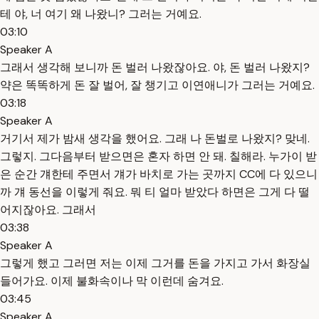
테 야, 너 여기 왜 나왔니? 그러는 거예요.
03:10
Speaker A
그래서 생각해 보니까 돈 벌러 나왔잖아요. 야, 돈 벌러 나왔지?
약은 똑똑하게 돈 잘 벌어, 잘 챙기고 이연애니가 그러는 거예요.
03:18
Speaker A
거기서 제가 밤새 생각을 했어요. 그래 나 돈벌로 나왔지? 맞네.
그렇지. 그다음부터 받으면은 혼자 하면 안 돼. 칠해라. 누가이 받
은 순간 걔한테 주면서 걔가 바치로 가는 곳까지 CC에 다 있으니
까 걔 동선을 이렇게 줘요. 뭐 티 얼마 받았다 하면은 그게 다 떨
어지잖아요. 그래서
03:38
Speaker A
그렇게 했고 그러면 저는 이제 그거를 돈을 가지고 가서 화장실
들어가요. 이제 불화속이나 막 이런데 숨겨요.
03:45
Speaker A