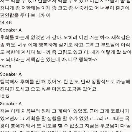
서도 먹을 수 있고 만들어서 먹을 수도 있고 이런 시스템이 좀 엄
청나게 좀 저한테는 이게 좀 크고 좀 서중하고 어 너무이 환경이
편안함을 주다 보니까 어
14:46
Speaker A
후회를 하는게 없었던 거 같아. 오히려 이런 거는 하죠. 재책감은
좀 커요. 너무 이제 행복하게 살기도 하고. 그리고 부모님이 아직
도 북한에 계시다 보니까 좀 그림도 있고 아, 내가 이렇게 잘 살아
도 되나라는 제책감은 있는데 아, 너무 행복하죠.
15:03
Speaker A
행복해서 후회를 안 해 봤어요. 한 번도. 만약 상황적으로 가능해
진다면 모시고 오고 싶은 마음도 조금은 있어요.
15:12
Speaker A
저는 이제 처음부터 원래 그 계획이 있었죠. 근데 그게 코로나가
있으면서 그 계획을 할 실행을 할 수가 없었고 그리고 그때는 국
경이 봉쇄가 돼서 또 시도를 할 수 없었고 지금은 부모님이 다 돌