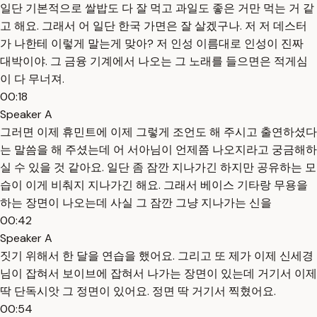
일단 기본적으로 쌀밥도 다 잘 먹고 과일도 좋은 거만 먹는 거 같
고 해요. 그래서 어 일단 한국 가면은 잘 살겠구나. 저 저 데스터
가 나한테 이렇게 말는게 맞아? 저 인성 이름대로 인성이 진짜
대박이야. 그 금융 기계에서 나오는 그 노래를 들으면은 적게심
이 다 무너져.
00:18
Speaker A
그러면 이제 휴민트에 이제 그렇게 조언도 해 주시고 출연하셨다
는 말씀을 해 주셨는데 어 서아님이 언제쯤 나오지라고 궁금해하
실 수 있을 것 같아요. 일단 좀 잠깐 지나가긴 하지만 공유하는 모
습이 이게 비춰지 지나가긴 해요. 그래서 베이스 기타랑 무용을
하는 장면이 나오는데 사실 그 잠깐 그냥 지나가는 신을
00:42
Speaker A
짓기 위해서 한 달을 연습을 했어요. 그리고 또 제가 이제 신세경
님이 잡혀서 보이브에 잡혀서 나가는 장면이 있는데 거기서 이제
딱 단독시앗 그 정면이 있어요. 정면 딱 거기서 찍혔어요.
00:54