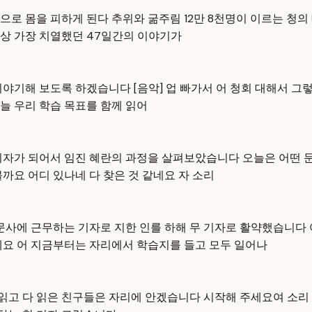
로 몸을 피하게 된다 추위와 굶주림 12만 8천명이 이르는 청의
상 가장 치열했던 47일간의 이야기가
야기해 보도록 하겠습니다 [음악] 업 빠가서 어 청회 대해서 그렇
늘 우리 학습 목표를 함께 읽어
기자가 되어서 임진 혜란의 과정을 살펴보았습니다 오늘은 어떤 
까요 어디 있나네 다 찾은 것 같네요 자 소리
신문사에 근무하는 기자로 지한 인를 하해 무 기자로 활약했습니다
는데요 어 지금부터는 자리에서 학습지를 들고 모두 일어나
읽고 다 읽은 친구들은 자리에 안겠습니다 시작해 주세요여 소리 내