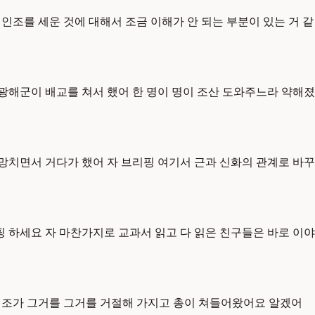
인조를 세운 것에 대해서 조금 이해가 안 되는 부분이 있는 거 같
광해군이 배교를 쳐서 했어 한 명이 명이 조산 도와주느라 약해졌
망치면서 거다가 했어 자 브리핑 여기서 근과 신화의 관계로 바꾸
리핑 하세요 자 마찬가지로 교과서 읽고 다 읽은 친구들은 바로 이야
 인조가 그거를 그거를 거절해 가지고 총이 쳐들어왔어요 알겠어