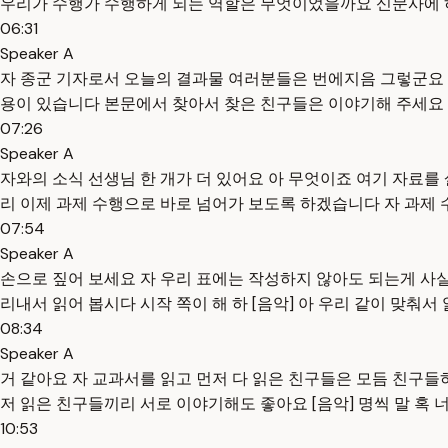
우리가 수행가 수행하게 되는 역할은 무엇이었을까요 신문사에 
06:31
Speaker A
자 종군 기자로서 오늘의 결과물 여러분들은 번에지음 그렇군요 
용이 있습니다 본문에서 찾아서 찾은 친구들은 이야기해 주세요 어
07:26
Speaker A
자와의 소식 선생님 한 개가 더 있어요 아 무엇이죠 여기 자료를
리 이제 과제 수행으로 바로 넘어가 보도록 하겠습니다 자 과제 
07:54
Speaker A
손으로 짚어 보세요 자 우리 표에는 작성하지 않아도 되는게 사실
리내서 읽어 봅시다 시작 쪽이 해 하 [음악] 아 우리 같이 맞춰서
08:34
Speaker A
거 같아요 자 교과서를 읽고 먼저 다 읽은 친구들은 모듬 친구들
저 읽은 친구들끼리 서로 이야기해도 좋아요 [음악] 명씩 말 혹 너
10:53