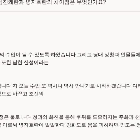
임진왜란과 병자호란의 차이점은 무엇인가요?
도의 수업이 될 수 있도록 하였습니다 그리고 당대 상황과 인물들에
 또한 남한 산성이라는
니다 자 오늘 수업 또 역시나 역사 만나기로 시작하겠습니다 여러
청으로 바꾸고 조선의
은 둘로 나다 청과의 화친을 통해 후위를 도모하자는 주화파 천
략 이로써 병자호란이 발발한다 강화도로 몸을 피하려던 인조는 