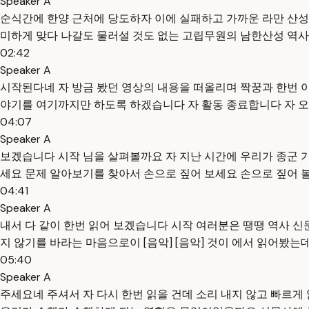
Speaker A
순식간에 한양 근처에 당도하자 이에 실패하고 가까운 라만 산성으
미하게 맞다 나갈도 물러설 것도 없는 고립무원의 남한산성 역사
02:42
Speaker A
시작된다네 자 방금 봤던 영상의 내용을 떠올리며 짝꿍과 한번 이
야기를 여기까지만 하도록 하겠습니다 자 활동 종료합니다 자 오
04:07
Speaker A
보겠습니다 시작 님을 살펴볼까요 자 지난 시간에 우리가 종군 
세요 문제 알아보기를 찾아서 손으로 짚어 보세요 손으로 짚어 볼
04:41
Speaker A
내서 다 같이 한번 읽어 보겠습니다 시작 여러분은 땡땡 역사 
지 않기를 바라는 마음으로이 [음악] [음악] 것이 에서 읽어봤
05:40
Speaker A
주세요네 주셔서 자 다시 한번 읽을 건데 소리 내지 않고 빠르게 