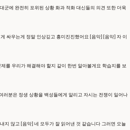
 대군에 완전히 포위된 상황 화과 적화 대신들의 의견 또한 더욱
게 싸우는게 정말 인상깊고 흥미진진했어요 [음악] [음악] 자 이
문제를 우리가 해결해야 할지 같이 한번 알아볼게요 학습지를 보
 여러분은 정생 상황을 백성들에게 알리고 자시는 전쟁이 일어나
지 않고 [음악] 네 모두가 잘 읽어낸 것 같습니다 그러면 오늘