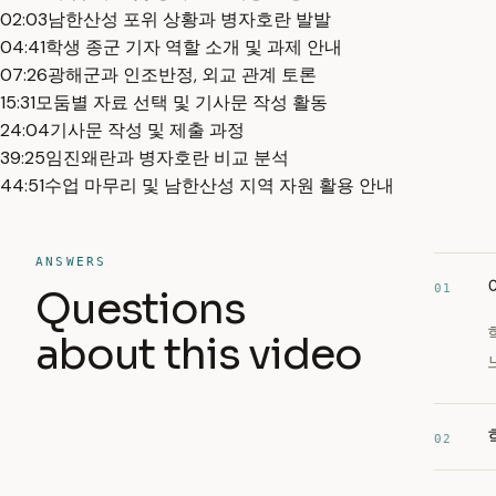
02:03
남한산성 포위 상황과 병자호란 발발
04:41
학생 종군 기자 역할 소개 및 과제 안내
07:26
광해군과 인조반정, 외교 관계 토론
15:31
모둠별 자료 선택 및 기사문 작성 활동
24:04
기사문 작성 및 제출 과정
39:25
임진왜란과 병자호란 비교 분석
44:51
수업 마무리 및 남한산성 지역 자원 활용 안내
ANSWERS
01
Questions
about this video
02