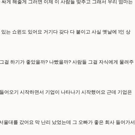
 싸게 해줄게 그러면 이제 이 사람들 맞추고 그래서 우리 엄마는
있는 쇼윈도 있어요 거기다 갖다 다 붙이고 사실 옛날에 1인 상
어요 그걸 하기가 좋았을까? 나빴을까? 사람들 그걸 자식에게 물려주
로 들어오기 시작하면서 기업이 나타나기 시작했어요 근데 기업은
서울대를 갔어요 막 난리 났었는데 그 오빠가 좋은 회사 들어가서