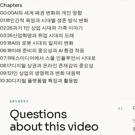
Chapters
00:00
AI와 세계 패권 변화와 개인 영향
01:18
인간적 욕망과 시대별 생존 방식 변화
02:26
과거 1인 상업 시대와 가족 이야기
03:26
산업혁명과 취업 시대의 도래
05:18
AI와 로봇 시대의 일자리 변화
06:18
미래 준비의 중요성과 AI 환경 적응
07:11
매스미디어에서 스몰 인플루언서 시대로
08:17
디지털 상권과 온라인 존재감의 중요성
09:12
1인 상업의 생명력과 변화 대응력
10:30
디지털 플랫폼별 특징과 활용법
ANSWERS
01
Questions
about this video