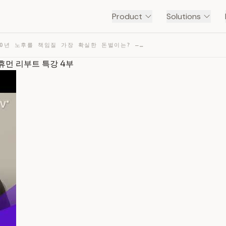
Product
Solutions
🟣앞으로 30년 노후를 책임질 가장 확실한 돈벌이는? – 플러스 휴먼 리부트 특강 4부 — TRANSCRIPT
 휴먼 리부트 특강 4부