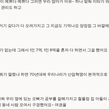
 예쁘다 예쁘다 그러면 우리 엄마가 아유~ 하나 맞춰 이따가 와
 관리도 하고
거기 갖다가 다 오려가지고 그 지금도 기억나요 양장점 그 바깥에 
가 없는데 그래서 1인 7역, 1인 8역을 혼자 다 하면서 그걸 했
시 뭐가 열렸냐 하면 70년대에 우리나라가 산업혁명이 본격적으
짜 우리 옆에 있는 오빠가 공부를 잘해가지고 철물점 집 아들이 
데 동네 사람 모여서 구경했어요~ 여권을