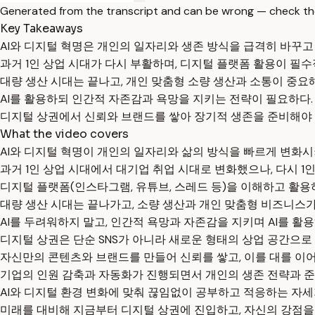
Generated from the transcript and can be wrong — check th
Key Takeaways
AI와 디지털 혁명은 개인의 일자리와 생존 방식을 급격히 바꾸고 
과거 1인 상업 시대가 다시 부활하며, 디지털 플랫폼 활용이 필수
대량 생산 시대는 끝나고, 개인 맞춤형 소량 생산과 소통이 중요
AI를 활용하되 인간적 자존감과 욕망을 지키는 전략이 필요하다.
디지털 상권에서 신뢰와 브랜드를 쌓아 장기적 생존을 준비해야 
What the video covers
AI와 디지털 혁명이 개인의 일자리와 삶의 방식을 빠르게 변화시
과거 1인 상업 시대에서 대기업 취업 시대로 변화했으나, 다시 1
디지털 플랫폼(인스타그램, 유튜브, 스레드 등)을 이해하고 활용
대량 생산 시대는 끝나가고, 소량 생산과 개인 맞춤형 비즈니스가
AI를 두려워하지 말고, 인간적 욕망과 자존감을 지키며 AI를 활
디지털 상권은 단순 SNS가 아니라 새로운 형태의 상업 공간으로
자신만의 콘텐츠와 브랜드를 만들어 신뢰를 쌓고, 이를 대를 이어
기업의 인원 감축과 자동화가 진행되면서 개인의 생존 전략과 
AI와 디지털 환경 변화에 맞춰 끊임없이 공부하고 적응하는 자세
미래를 대비해 지금부터 디지털 상권에 진입하고, 자신의 강점을