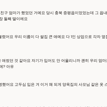
내 친구 엄마가 했었던 거예요 당시 충북 증평읍이었었는데 그 읍
양장 둘째 딸이에요
로 불렸어요 우리 이름이 다 쌀집 큰 애예요 다 1인 상업으로 각자
 애썼던 것 같아요 자기가 입어도 안 어울리니까 괜히 우리 엄마는
에? 아유
했어요 고두심 입은 겨 이거 왜 되게 양옥집의 사모님 같은 옷 