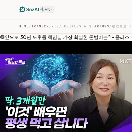
EN
HOME
/
TRANSCRIPTS
/
BUSINESS & STARTUPS
/
🟣앞으로 30년 노후를 책임질 가장 확실한 돈벌이는? - 플러스