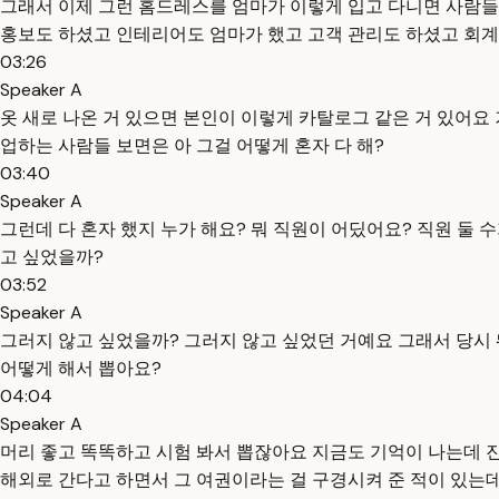
그래서 이제 그런 홈드레스를 엄마가 이렇게 입고 다니면 사람들이
홍보도 하셨고 인테리어도 엄마가 했고 고객 관리도 하셨고 회계
03:26
Speaker A
옷 새로 나온 거 있으면 본인이 이렇게 카탈로그 같은 거 있어요 
업하는 사람들 보면은 아 그걸 어떻게 혼자 다 해?
03:40
Speaker A
그런데 다 혼자 했지 누가 해요? 뭐 직원이 어딨어요? 직원 둘 수
고 싶었을까?
03:52
Speaker A
그러지 않고 싶었을까? 그러지 않고 싶었던 거예요 그래서 당
어떻게 해서 뽑아요?
04:04
Speaker A
머리 좋고 똑똑하고 시험 봐서 뽑잖아요 지금도 기억이 나는데 진
해외로 간다고 하면서 그 여권이라는 걸 구경시켜 준 적이 있는