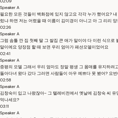
02:09
Speaker A
필요한 모든 것들이 백화점에 있지 않고요 각각 누가 했어요? 
렀냐 하면 저는 어렸을 때 이름이 김미경이 아니고 아 그 리리 
02:26
Speaker A
그럼 솜틀 깐 집 첫째 딸 그 쌀집 큰 애가 말이야 다 이런 식으
말이에요 양장점 할 때 보면 우리 엄마가 패션모델이었어요
02:41
Speaker A
증평의 모델 그래서 우리 엄마도 정말 평생 그 몸매를 유지하려고
돌아다녀 왔다 갔다 그러면 사람들이 아우 예쁘다 못 봤어? 요번
02:58
Speaker A
김창숙이 입고 나왔잖아~ 그 텔레비전에서 옛날에 김창숙 씨 유명
억나세요?
03:11
Speaker A