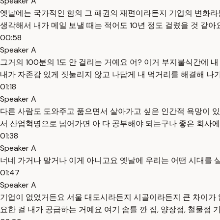
Speaker A
옛날에는 국가적인 힘의 그 패권의 재편이라든지 기업의 변화라든지
생각해서 내가 메일 보낼 때는 적어도 10년 정도 걸렸을 것 같아
00:58
Speaker A
그거의 100분의 1도 안 걸리는 거예요 어? 이거 부지불식간에 
내가 자존감 있게 짓눌리지 않고 나답게 내 먹거리를 해결해 나
01:18
Speaker A
다른 사람도 도와주고 품으면서 살아가고 싶은 인간적 욕망이 있
서 산업혁명으로 넘어가면 아 다 공부해야 되는구나 좋은 회사에
01:38
Speaker A
너네 가거나 말거나 이게 아니고요 옛날에 우리는 어떤 시대를 
01:47
Speaker A
기업이 없었거든요 서울 대도시라든지 시골이라든지 큰 차이가 없었
요한 걸 내가 공급하는 거예요 여기 솜틀 깐 집, 양장점, 철물점