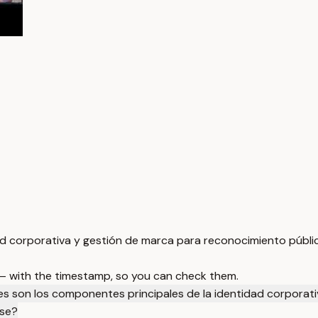
dad corporativa y gestión de marca para reconocimiento públi
 — with the timestamp, so you can check them.
es son los componentes principales de la identidad corporat
ase?