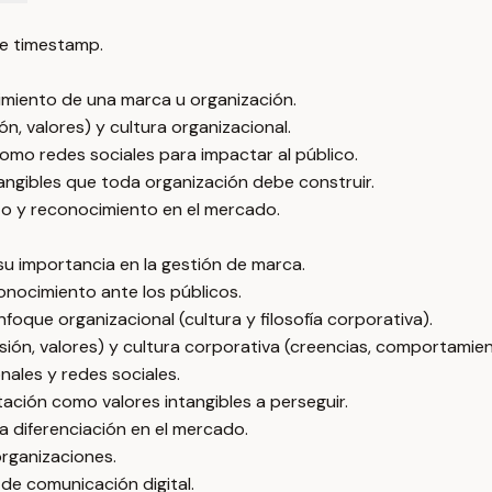
e timestamp.
cimiento de una marca u organización.
ón, valores) y cultura organizacional.
como redes sociales para impactar al público.
tangibles que toda organización debe construir.
xito y reconocimiento en el mercado.
 su importancia en la gestión de marca.
onocimiento ante los públicos.
foque organizacional (cultura y filosofía corporativa).
isión, valores) y cultura corporativa (creencias, comportamien
ales y redes sociales.
ación como valores intangibles a perseguir.
a diferenciación en el mercado.
organizaciones.
 de comunicación digital.