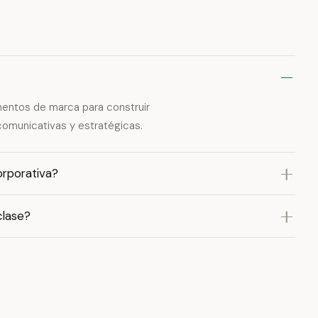
ementos de marca para construir
comunicativas y estratégicas.
orporativa?
clase?