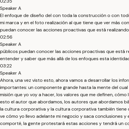
02:35
Speaker A
El enfoque de diseño del con toda la construcción o con todo
mi marca y en el foto realización al que tiene que ver más co
puedan conocer las acciones proactivas que está realizand
02:56
Speaker A
públicos puedan conocer las acciones proactivas que está r
entender y saber que más allá de los enfoques esta identid
03:22
Speaker A
Ahora, una vez visto esto, ahora vamos a desarrollar los in
importantes: un componente grande hasta la mente del cual se
misión que yo voy a hacer, los valores que me definen, cómo lo
esto el autor que abordamos, los autores que abordamos bási
la cultura corporativa y la cultura corporativa también tiene
ve cómo yo llevo adelante mi negocio y saca conclusiones y 
comporté, la gente protestará estas acciones y tendrá un c