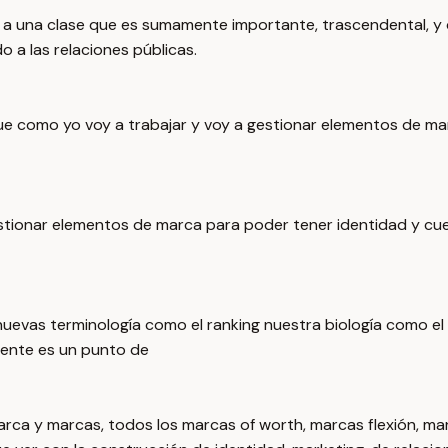
a una clase que es sumamente importante, trascendental, y de
o a las relaciones públicas.
ue como yo voy a trabajar y voy a gestionar elementos de mar
tionar elementos de marca para poder tener identidad y cues
uevas terminología como el ranking nuestra biología como el 
mente es un punto de
rca y marcas, todos los marcas of worth, marcas flexión, marc