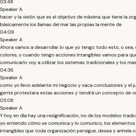
03:48
Speaker A
hacer y la visión que es el objetivo de máxima que tiene la
básicamente los llamas del mar las propias la mente de
04:09
Speaker A
Ahora vamos a desarrollar lo que yo tengo todo esto, o sea,
colores, y cuando tengo acciones intangibles vamos para que
comunicarlo voy a utilizar los sistemas tradicionales y los mas
04:36
Speaker A
como yo llevo adelante mi negocio y saca conclusiones y el
gente protestara estas acciones y tendrá un concepto de or
05:08
Speaker A
Y hoy en día hay una resignificación, no de los modelos trad
yo entiendo cómo se comunica y lo comunico, los elementos di
intangibles que toda organización persigue, desea y anhela c