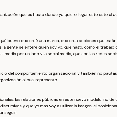
 organización que es hasta donde yo quiero llegar esto esto 
 qué bueno que creé una marca, que crea acciones que están 
 la gente se entere quién soy yo, qué hago, cómo el trabajo
s-media por un lado y la social media, que son las redes social
 juicio del comportamiento organizacional y también no paut
ganización al cual represento
icionales, las relaciones públicas en este nuevo modelo, no 
scursivos y que yo más voy a utilizar la imagen, el posiciona
onseguir.