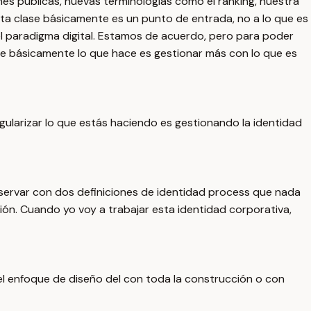
nes públicas, nuevas terminologías como el ranking, nuestra
Esta clase básicamente es un punto de entrada, no a lo que es
el paradigma digital. Estamos de acuerdo, pero para poder
que básicamente lo que hace es gestionar más con lo que es
gularizar lo que estás haciendo es gestionando la identidad
bservar con dos definiciones de identidad process que nada
ión. Cuando yo voy a trabajar esta identidad corporativa,
el enfoque de diseño del con toda la construcción o con