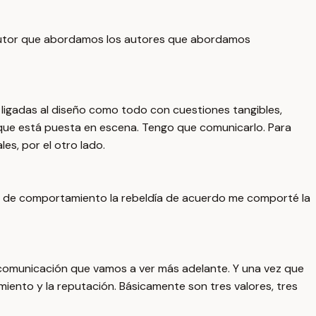
el autor que abordamos los autores que abordamos
ligadas al diseño como todo con cuestiones tangibles,
 que está puesta en escena. Tengo que comunicarlo. Para
es, por el otro lado.
as de comportamiento la rebeldía de acuerdo me comporté la
de comunicación que vamos a ver más adelante. Y una vez que
miento y la reputación. Básicamente son tres valores, tres