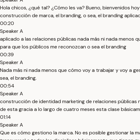
Hola chicos, ¿qué tal? ¿Cómo les va? Bueno, bienvenidos hoy 
construcción de marca, el branding, o sea, el branding aplicad
00:20
Speaker A
aplicado a las relaciones públicas nada más ni nada menos q
para que los públicos me reconozcan o sea el branding
00:39
Speaker A
Nada más ni nada menos que cómo voy a trabajar y voy a ges
sea, el branding.
00:54
Speaker A
construcción de identidad marketing de relaciones públicas n
de esta gracia a lo largo de cuatro meses esta clase básica
01:14
Speaker A
Que es cómo gestiono la marca. No es posible gestionar la ma