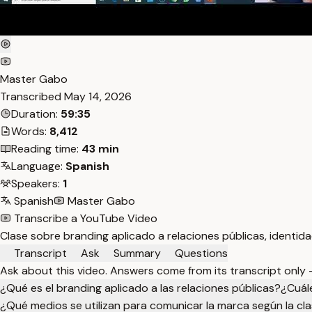
Master Gabo
Transcribed
May 14, 2026
Duration:
59:35
Words:
8,412
Reading time:
43 min
Language:
Spanish
Speakers:
1
Spanish
Master Gabo
Transcribe a YouTube Video
Clase sobre branding aplicado a relaciones públicas, identi
Transcript
Ask
Summary
Questions
Ask about this video. Answers come from its transcript only
¿Qué es el branding aplicado a las relaciones públicas?
¿Cuál
¿Qué medios se utilizan para comunicar la marca según la cl