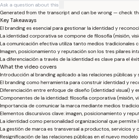
Generated from the transcript and can be wrong — check th
Key Takeaways
El branding es esencial para gestionar la identidad y recono
La identidad corporativa se compone de filosofía (misión, visi
La comunicación efectiva utiliza tanto medios tradicionales 
Imagen, posicionamiento y reputación son los tres pilares in
La diferenciación a través de la identidad es clave para el é
What the video covers
Introducción al branding aplicado a las relaciones públicas y
El branding como herramienta para construir identidad y rec
Diferenciación entre enfoque de diseño (identidad visual) y en
Componentes de la identidad: filosofía corporativa (misión, v
Importancia de comunicar la marca mediante medios tradicion
Elementos discursivos clave: imagen, posicionamiento y reput
La identidad como personalidad organizacional que permite l
La gestión de marca es transversal a productos, servicios y 
Resignificación de las relaciones públicas en el nuevo modelo