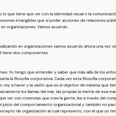
 lo que tiene que ver con la identidad visual o la comunicaci
nexiones intangibles que sí poder acciones de relaciones públi
o en organizaciones. Vamos acuerdo.
ealizando en organizaciones vamos acuerdo ahora una vez vis
ad tiene dos componentes
formes. Yo tengo que entender y saber que más allá de los e
ría la filosofía corporativa. Cada vez esta filosofía corpor
 voy a hacer y la visión que es el objetivo de máxima que tien
camente los llamas del mar, las propias la mente de esa mar
 que ver con creencias que cree la gente, lee a través del com
el juicio del comportamiento organizacional y también no pa
oncepto de organización al cual represento, con el que yo t