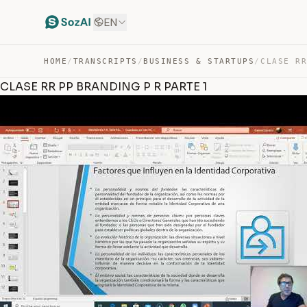
EN
HOME
/
TRANSCRIPTS
/
BUSINESS & STARTUPS
/
CLASE RR PP BRANDING P R PARTE 1