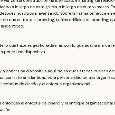
e ver con la construcción de identidad, marketing, de relacio
iendo a lo largo de esta gracia, a lo largo de cuatro meses. 
ra después nosotros ir avanzando sobre la misma temática en 
 de qué se trata el branding, cuáles edificios de branding, 
la identidad.
nte lo que hace es gestionada más con lo que es una marca re
 a poner una diapositiva
oy a poner una diapositiva aquí. No es que ustedes pueden o
 un caminito en identidad es la personalidad de una organizac
l enfoque de diseño y el enfoque organizacional.
 enfoques el enfoque de diseño y el enfoque organizacional 
cación