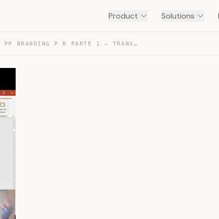
Product
Solutions
CLASE RR PP BRANDING P R PARTE 1 — TRANSCRIPT