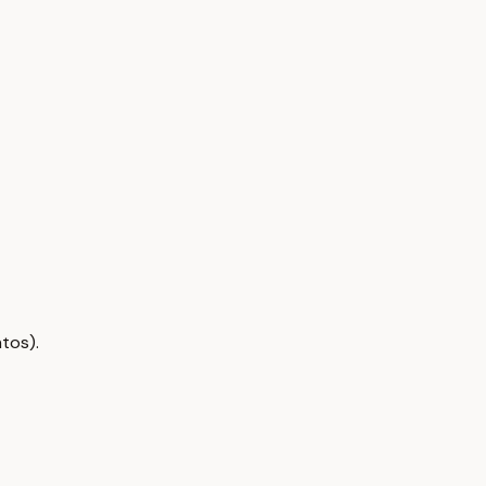
tos).