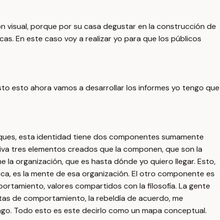
ón visual, porque por su casa degustar en la construcción de
cas. En este caso voy a realizar yo para que los públicos
to esto ahora vamos a desarrollar los informes yo tengo que
nfoques, esta identidad tiene dos componentes sumamente
ativa tres elementos creados que la componen, que son la
e la organización, que es hasta dónde yo quiero llegar. Esto,
ca, es la mente de esa organización. El otro componente es
portamiento, valores compartidos con la filosofía. La gente
utas de comportamiento, la rebeldía de acuerdo, me
engo. Todo esto es este decirlo como un mapa conceptual.