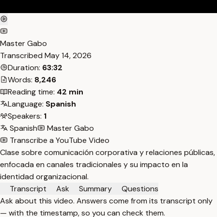
Master Gabo
Transcribed
May 14, 2026
Duration:
63:32
Words:
8,246
Reading time:
42 min
Language:
Spanish
Speakers:
1
Spanish
Master Gabo
Transcribe a YouTube Video
Clase sobre comunicación corporativa y relaciones públicas,
enfocada en canales tradicionales y su impacto en la
identidad organizacional.
Transcript
Ask
Summary
Questions
Ask about this video. Answers come from its transcript only
— with the timestamp, so you can check them.