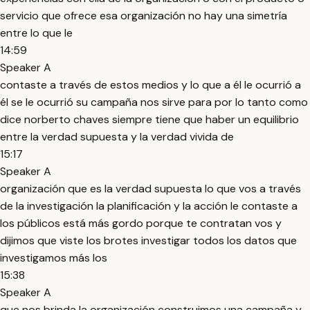
servicio que ofrece esa organización no hay una simetría
entre lo que le
14:59
Speaker A
contaste a través de estos medios y lo que a él le ocurrió a
él se le ocurrió su campaña nos sirve para por lo tanto como
dice norberto chaves siempre tiene que haber un equilibrio
entre la verdad supuesta y la verdad vivida de
15:17
Speaker A
organización que es la verdad supuesta lo que vos a través
de la investigación la planificación y la acción le contaste a
los públicos está más gordo porque te contratan vos y
dijimos que viste los brotes investigar todos los datos que
investigamos más los
15:38
Speaker A
que nos brinda la organización construimos una campaña y