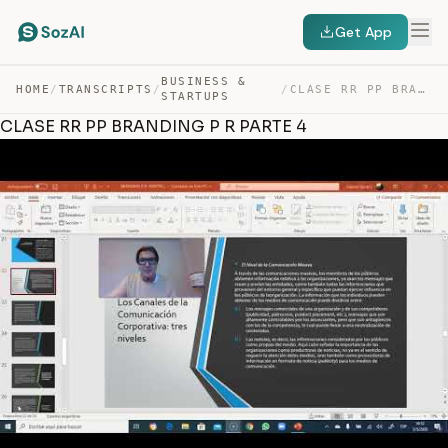
Get App
BUSINESS &
HOME
/
TRANSCRIPTS
/
/
CLASE RR PP BRANDING P R PARTE 4 — TRANSCRIPT
STARTUPS
CLASE RR PP BRANDING P R PARTE 4