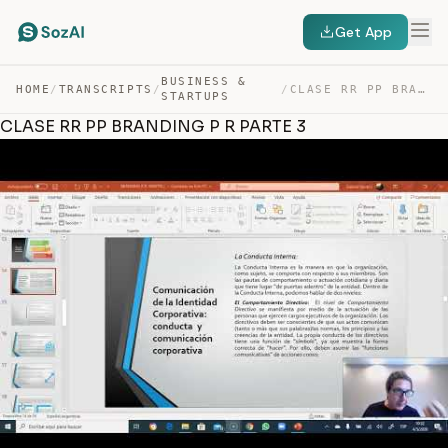
Get App
BUSINESS &
HOME
/
TRANSCRIPTS
/
/
CLASE RR PP BRANDING P R PARTE 3 — TRANSCRIPT
STARTUPS
CLASE RR PP BRANDING P R PARTE 3