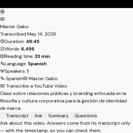
Master Gabo
Transcribed
May 14, 2026
Duration:
48:45
Words:
6,496
Reading time:
33 min
Language:
Spanish
Speakers:
1
Spanish
Master Gabo
Transcribe a YouTube Video
Clase sobre relaciones públicas y branding enfocada en la
filosofía y cultura corporativa para la gestión de identidad
de marca.
Transcript
Ask
Summary
Questions
Ask about this video. Answers come from its transcript only
— with the timestamp, so you can check them.