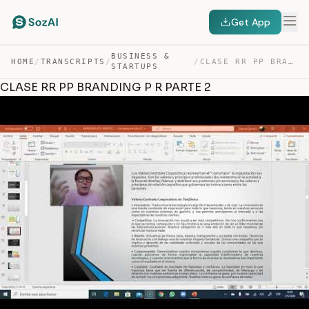
Get App
BUSINESS &
HOME
/
TRANSCRIPTS
/
/
CLASE RR PP BRANDING P R PARTE 2 — TRANSCRIPT
STARTUPS
CLASE RR PP BRANDING P R PARTE 2