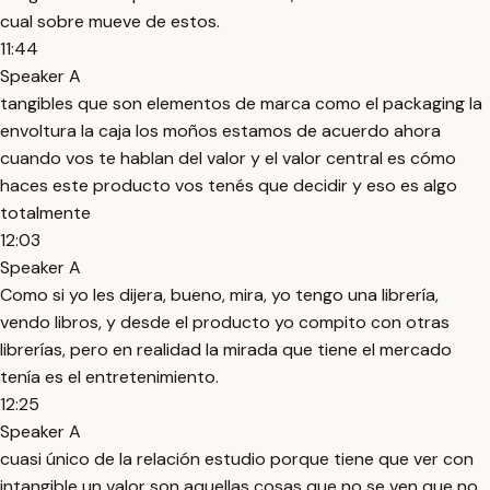
cual sobre mueve de estos.
11:44
Speaker A
tangibles que son elementos de marca como el packaging la
envoltura la caja los moños estamos de acuerdo ahora
cuando vos te hablan del valor y el valor central es cómo
haces este producto vos tenés que decidir y eso es algo
totalmente
12:03
Speaker A
Como si yo les dijera, bueno, mira, yo tengo una librería,
vendo libros, y desde el producto yo compito con otras
librerías, pero en realidad la mirada que tiene el mercado
tenía es el entretenimiento.
12:25
Speaker A
cuasi único de la relación estudio porque tiene que ver con
intangible un valor son aquellas cosas que no se ven que no