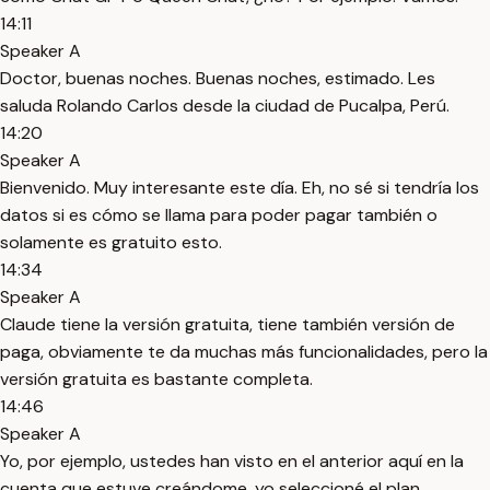
14:11
Speaker A
Doctor, buenas noches. Buenas noches, estimado. Les
saluda Rolando Carlos desde la ciudad de Pucalpa, Perú.
14:20
Speaker A
Bienvenido. Muy interesante este día. Eh, no sé si tendría los
datos si es cómo se llama para poder pagar también o
solamente es gratuito esto.
14:34
Speaker A
Claude tiene la versión gratuita, tiene también versión de
paga, obviamente te da muchas más funcionalidades, pero la
versión gratuita es bastante completa.
14:46
Speaker A
Yo, por ejemplo, ustedes han visto en el anterior aquí en la
cuenta que estuve creándome, yo seleccioné el plan