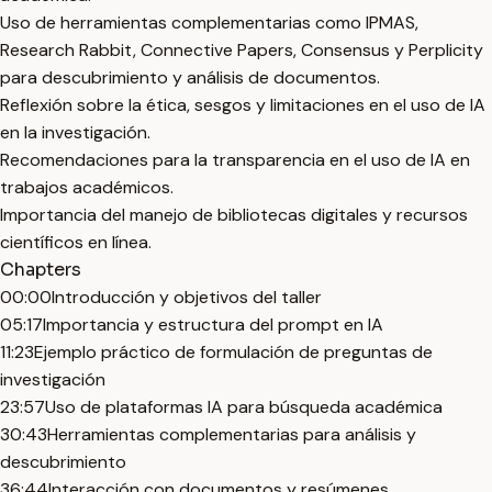
Uso de herramientas complementarias como IPMAS,
Research Rabbit, Connective Papers, Consensus y Perplicity
para descubrimiento y análisis de documentos.
Reflexión sobre la ética, sesgos y limitaciones en el uso de IA
en la investigación.
Recomendaciones para la transparencia en el uso de IA en
trabajos académicos.
Importancia del manejo de bibliotecas digitales y recursos
científicos en línea.
Chapters
00:00
Introducción y objetivos del taller
05:17
Importancia y estructura del prompt en IA
11:23
Ejemplo práctico de formulación de preguntas de
investigación
23:57
Uso de plataformas IA para búsqueda académica
30:43
Herramientas complementarias para análisis y
descubrimiento
36:44
Interacción con documentos y resúmenes