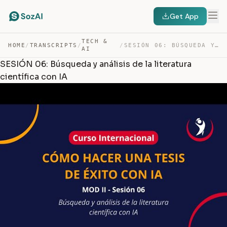
Get App
TECH &
HOME
/
TRANSCRIPTS
/
/
SESIÓN 06: BÚSQUEDA Y ANÁLISIS DE LA LITERATURA CIENTÍF… — TRANSCRIPT
AI
SESIÓN 06: Búsqueda y análisis de la literatura
científica con IA