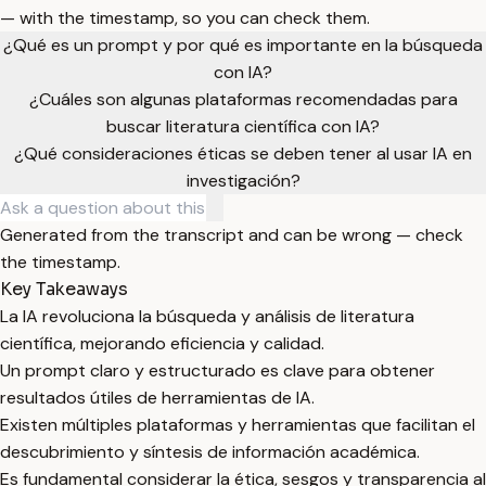
— with the timestamp, so you can check them.
¿Qué es un prompt y por qué es importante en la búsqueda
con IA?
¿Cuáles son algunas plataformas recomendadas para
buscar literatura científica con IA?
¿Qué consideraciones éticas se deben tener al usar IA en
investigación?
Generated from the transcript and can be wrong — check
the timestamp.
Key Takeaways
La IA revoluciona la búsqueda y análisis de literatura
científica, mejorando eficiencia y calidad.
Un prompt claro y estructurado es clave para obtener
resultados útiles de herramientas de IA.
Existen múltiples plataformas y herramientas que facilitan el
descubrimiento y síntesis de información académica.
Es fundamental considerar la ética, sesgos y transparencia al