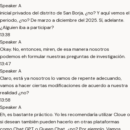
Speaker A
inicial privados del distrito de San Borja, ¿no? Y aquí vemos el
periodo, ¿no? De marzo a diciembre del 2025. Sí, adelante.
¿Alguien iba a participar?
13:38
Speaker A
Okay. No, entonces, miren, de esa manera nosotros
podemos eh formular nuestras preguntas de investigación.
13:47
Speaker A
Claro, está ya nosotros lo vamos de repente adecuando,
vamos a hacer ciertas modificaciones de acuerdo a nuestra
realidad ¿no?
13:58
Speaker A
Eh, es bastante práctico. Yo les recomendaría utilizar Cloue o
si desean también pueden hacerlo en otras plataformas
como Chat GPT o Queen Chat, ¿no? Por ejemplo. Vamos.