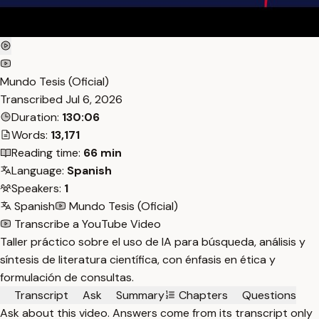
Mundo Tesis (Oficial)
Transcribed
Jul 6, 2026
Duration:
130:06
Words:
13,171
Reading time:
66 min
Language:
Spanish
Speakers:
1
Spanish
Mundo Tesis (Oficial)
Transcribe a YouTube Video
Taller práctico sobre el uso de IA para búsqueda, análisis y
síntesis de literatura científica, con énfasis en ética y
formulación de consultas.
Transcript
Ask
Summary
Chapters
Questions
Ask about this video. Answers come from its transcript only