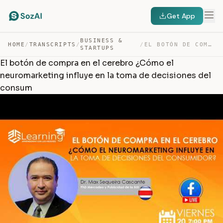
Get App
BUSINESS &
HOME
/
TRANSCRIPTS
/
/
EL BOTÓN DE COMPRA EN EL CEREBRO ¿CÓMO EL NEUROMARKETIN… — TRANSCRIPT
STARTUPS
El botón de compra en el cerebro ¿Cómo el
neuromarketing influye en la toma de decisiones del
consum