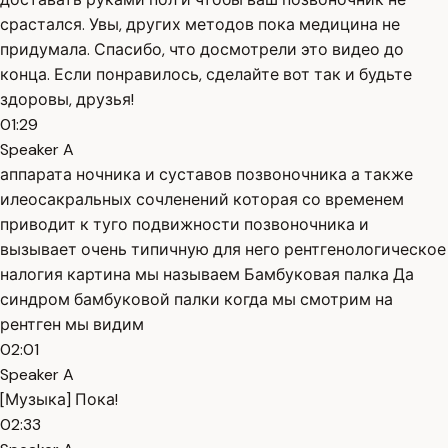
срастался. Увы, других методов пока медицина не
придумала. Спасибо, что досмотрели это видео до
конца. Если понравилось, сделайте вот так и будьте
здоровы, друзья!
01:29
Speaker A
аппарата ночника и суставов позвоночника а также
илеосакральных сочленений которая со временем
приводит к туго подвижности позвоночника и
вызывает очень типичную для него рентгенологическое
налогия картина мы называем Бамбуковая палка Да
синдром бамбуковой палки когда мы смотрим на
рентген мы видим
02:01
Speaker A
[Музыка] Пока!
02:33