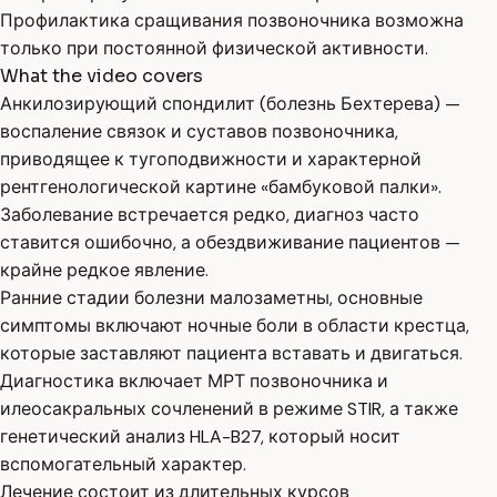
Профилактика сращивания позвоночника возможна
только при постоянной физической активности.
What the video covers
Анкилозирующий спондилит (болезнь Бехтерева) —
воспаление связок и суставов позвоночника,
приводящее к тугоподвижности и характерной
рентгенологической картине «бамбуковой палки».
Заболевание встречается редко, диагноз часто
ставится ошибочно, а обездвиживание пациентов —
крайне редкое явление.
Ранние стадии болезни малозаметны, основные
симптомы включают ночные боли в области крестца,
которые заставляют пациента вставать и двигаться.
Диагностика включает МРТ позвоночника и
илеосакральных сочленений в режиме STIR, а также
генетический анализ HLA-B27, который носит
вспомогательный характер.
Лечение состоит из длительных курсов