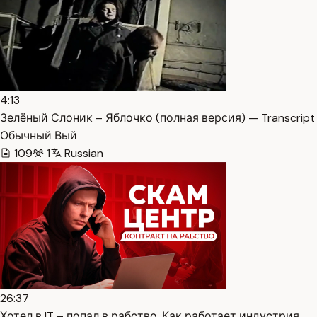
4:13
Зелёный Слоник – Яблочко (полная версия) — Transcript
Обычный Вый
109
1
Russian
26:37
Хотел в IT – попал в рабство. Как работает индустрия