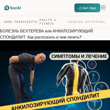
Get App
HEALTH &
HOME
/
TRANSCRIPTS
/
/
БОЛЕЗНЬ БЕХТЕРЕВА ИЛИ АНКИЛОЗИРУЮЩИЙ СПОНДИЛИТ. КАК РАС… — TRANSCRIPT
FITNESS
БОЛЕЗНЬ БЕХТЕРЕВА или АНКИЛОЗИРУЮЩИЙ
СПОНДИЛИТ. Как распознать и чем лечить?