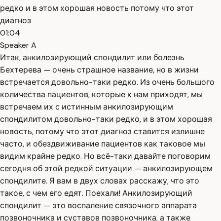
редко и в этом хорошая новость потому что этот
диагноз
01:04
Speaker A
Итак, анкилозирующий спондилит или болезнь
Бехтерева — очень страшное название, но в жизни
встречается довольно-таки редко. Из очень большого
количества пациентов, которые к нам приходят, мы
встречаем их с истинным анкилозирующим
спондилитом довольно-таки редко, и в этом хорошая
новость, потому что этот диагноз ставится излишне
часто, и обездвиживание пациентов как таковое мы
видим крайне редко. Но всё-таки давайте поговорим
сегодня об этой редкой ситуации — анкилозирующем
спондилите. Я вам в двух словах расскажу, что это
такое, с чем его едят. Поехали! Анкилозирующий
спондилит — это воспаление связочного аппарата
позвоночника и суставов позвоночника, а также