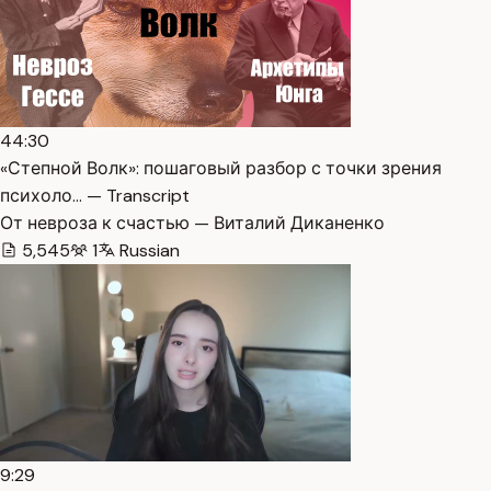
44:30
«Степной Волк»: пошаговый разбор с точки зрения
психоло… — Transcript
От невроза к счастью — Виталий Диканенко
5,545
1
Russian
9:29