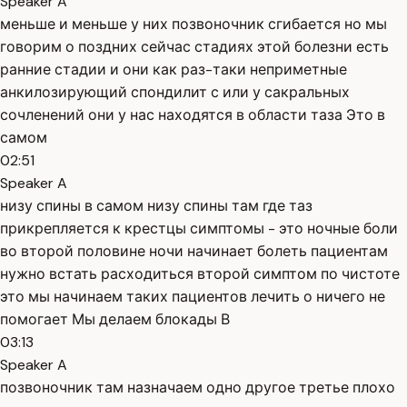
Speaker A
меньше и меньше у них позвоночник сгибается но мы
говорим о поздних сейчас стадиях этой болезни есть
ранние стадии и они как раз-таки неприметные
анкилозирующий спондилит с или у сакральных
сочленений они у нас находятся в области таза Это в
самом
02:51
Speaker A
низу спины в самом низу спины там где таз
прикрепляется к крестцы симптомы - это ночные боли
во второй половине ночи начинает болеть пациентам
нужно встать расходиться второй симптом по чистоте
это мы начинаем таких пациентов лечить о ничего не
помогает Мы делаем блокады В
03:13
Speaker A
позвоночник там назначаем одно другое третье плохо