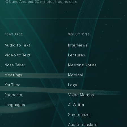
iOS and Android. 30 minutes free, no card.
FEATURES
SOLUTIONS
Audio to Text
Interviews
Video to Text
Lectures
Note Taker
Meeting Notes
Meetings
Medical
YouTube
Legal
Podcasts
Voice Memos
Languages
AI Writer
Summarizer
Audio Translate