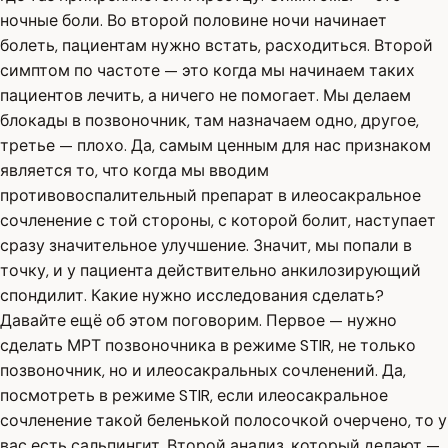
ночные боли. Во второй половине ночи начинает
болеть, пациентам нужно встать, расходиться. Второй
симптом по частоте — это когда мы начинаем таких
пациентов лечить, а ничего не помогает. Мы делаем
блокады в позвоночник, там назначаем одно, другое,
третье — плохо. Да, самым ценным для нас признаком
является то, что когда мы вводим
противовоспалительный препарат в илеосакральное
сочленение с той стороны, с которой болит, наступает
сразу значительное улучшение. Значит, мы попали в
точку, и у пациента действительно анкилозирующий
спондилит. Какие нужно исследования сделать?
Давайте ещё об этом поговорим. Первое — нужно
сделать МРТ позвоночника в режиме STIR, не только
позвоночник, но и илеосакральных сочленений. Да,
посмотреть в режиме STIR, если илеосакральное
сочленение такой беленькой полосочкой очерчено, то у
вас есть сальпингит. Второй анализ, который делают —