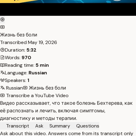
Жизнь без боли
Transcribed
May 19, 2026
Duration:
5:32
Words:
970
Reading time:
5 min
Language:
Russian
Speakers:
1
Russian
Жизнь без боли
Transcribe a YouTube Video
Видео рассказывает, что такое болезнь Бехтерева, как
её распознать и лечить, включая симптомы,
диагностику и методы терапии.
Transcript
Ask
Summary
Questions
Ask about this video. Answers come from its transcript only