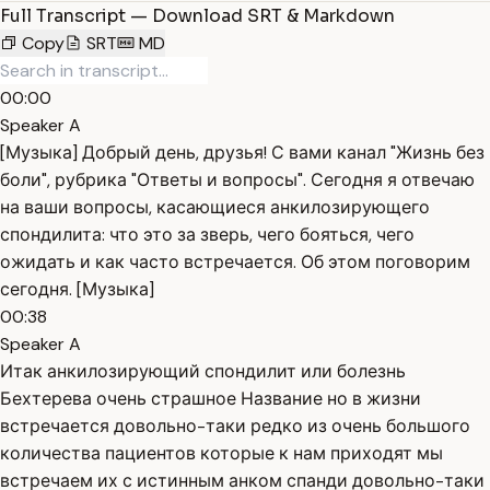
Full Transcript — Download SRT & Markdown
Copy
SRT
MD
00:00
Speaker A
[Музыка] Добрый день, друзья! С вами канал "Жизнь без
боли", рубрика "Ответы и вопросы". Сегодня я отвечаю
на ваши вопросы, касающиеся анкилозирующего
спондилита: что это за зверь, чего бояться, чего
ожидать и как часто встречается. Об этом поговорим
сегодня. [Музыка]
00:38
Speaker A
Итак анкилозирующий спондилит или болезнь
Бехтерева очень страшное Название но в жизни
встречается довольно-таки редко из очень большого
количества пациентов которые к нам приходят мы
встречаем их с истинным анком спанди довольно-таки