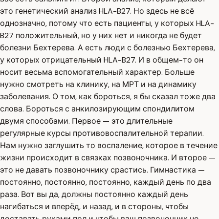
это генетический анализ HLA-B27. Но здесь не всё
однозначно, потому что есть пациенты, у которых HLA-
B27 положительный, но у них нет и никогда не будет
болезни Бехтерева. А есть люди с болезнью Бехтерева,
у которых отрицательный HLA-B27. И в общем-то он
носит весьма вспомогательный характер. Больше
нужно смотреть на клинику, на МРТ и на динамику
заболевания. О том, как бороться, я бы сказал тоже два
слова. Бороться с анкилозирующим спондилитом
двумя способами. Первое — это длительные
регулярные курсы противовоспалительной терапии.
Нам нужно заглушить то воспаление, которое в течение
жизни происходит в связках позвоночника. И второе —
это не давать позвоночнику срастись. Гимнастика —
постоянно, постоянно, постоянно, каждый день по два
раза. Вот вы да, должны постоянно каждый день
нагибаться и вперёд, и назад, и в стороны, чтобы
доставать руками пол и чтобы ваш позвоночник не