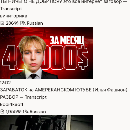
ТЫ НИЧЕГО НЕ ДОБИЛСЯ? это все интернет заговор —
Transcript
виниторика
286
1
Russian
12:02
ЗАРАБАТОК на АМЕРЕКАНСКОМ ЮТУБЕ (Илья Фашион)
РАЗБОР — Transcript
Bodi4kaoff
1,955
1
Russian