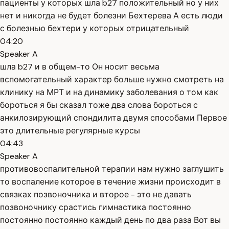
пациенты у которых шла b27 положительный но у них
нет и никогда не будет болезни Бехтерева А есть люди
с болезнью бехтери у которых отрицательный
04:20
Speaker A
шла b27 и в общем-то Он носит весьма
вспомогательный характер больше нужно смотреть на
клинику на МРТ и на динамику заболевания о том как
бороться я бы сказал тоже два слова бороться с
анкилозирующий спондилита двумя способами Первое
это длительные регулярные курсы
04:43
Speaker A
противовоспалительной терапии нам нужно заглушить
то воспаление которое в течение жизни происходит в
связках позвоночника и второе - это не давать
позвоночнику срастись гимнастика постоянно
постоянно постоянно каждый день по два раза Вот вы