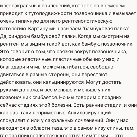
илеосакральных сочленений, которое со временем
приводит к тугоподвижности позвоночника и вызывает
очень типичную для него рентгенологическую
патологию. Картину мы называем "бамбуковая палка".
Да, синдром бамбуковой палки. Когда мы смотрим на
рентген, мы видим такой вот, как бамбук, позвоночник.
Это говорит о том, что связки вокруг позвоночника,
которые эластичные, пластичные обычно у нас, и
благодаря им мы можем нагибаться, свободно
двигаться в разные стороны, они перестают
действовать, они кальцинируются. Могут достать
руками до пола, и всё меньше и меньше у них
позвоночник сгибается. Но мы говорим о поздних
сейчас стадиях этой болезни. Есть ранние стадии, и они
как раз-таки неприметные. Анкилозирующий
спондилит с или у сакральных сочленений. Они у нас
находятся в области таза, это в самом низу спины, там,
где таз прикрепляется к крестцу. Симптомы — это