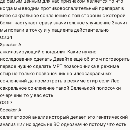
да самым ценным для нас признаком является то что
когда мы вводим противовоспалительный препарат в
илео сакральное сочленение с той стороны с которой
болит наступает сразу значительное улучшение Значит
мы попали в точку и у пациента действительно
03:34
Speaker A
анкилозирующий спондилит Какие нужно
исследования сделать Давайте ещё об этом поговорить
первое нужно сделать МРТ позвоночника в режиме
стир не только позвоночник но илеосакральных
сочленений да посмотреть в режиме стир если Лео
сакральное сочленение такой Беленькой полосочки
очерчены то у вас есть
03:57
Speaker A
салит второй анализ который делает это генетический
анализ h27 но здесь не ВС однозначно потому что есть