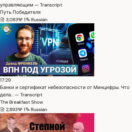
управляющим — Transcript
Путь Победителя
3,083
1
Russian
17:29
Банки и сертификат небезопасности от Минцифры. Что
дела… — Transcript
The Breakfast Show
2,893
1
Russian