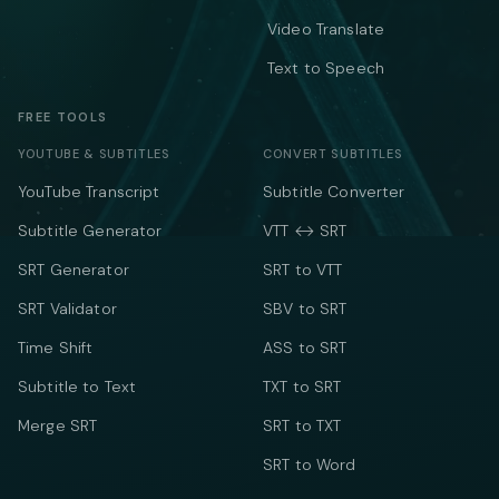
Video Translate
Text to Speech
FREE TOOLS
YOUTUBE & SUBTITLES
CONVERT SUBTITLES
YouTube Transcript
Subtitle Converter
Subtitle Generator
VTT ↔ SRT
SRT Generator
SRT to VTT
SRT Validator
SBV to SRT
Time Shift
ASS to SRT
Subtitle to Text
TXT to SRT
Merge SRT
SRT to TXT
SRT to Word