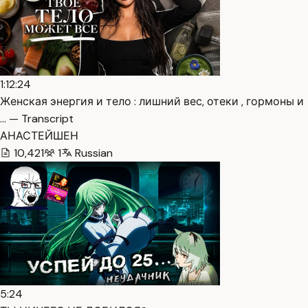
1:12:24
Женская энергия и тело : лишний вес, отеки , гормоны и
… — Transcript
АНАСТЕЙШЕН
10,421
1
Russian
5:24