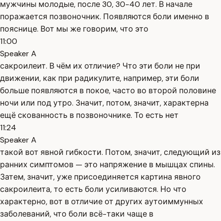
мужчины молодые, после 30, 30-40 лет. В начале
поражается позвоночник. Появляются боли именно в
пояснице. Вот мы же говорим, что это
11:00
Speaker A
сакроилеит. В чём их отличие? Что эти боли не при
движении, как при радикулите, например, эти боли
больше появляются в покое, часто во второй половине
ночи или под утро. Значит, потом, значит, характерна
ещё скованность в позвоночнике. То есть нет
11:24
Speaker A
такой вот явной гибкости. Потом, значит, следующий из
ранних симптомов — это напряжение в мышцах спины.
Затем, значит, уже присоединяется картина явного
сакроилеита, то есть боли усиливаются. Но что
характерно, вот в отличие от других аутоиммунных
заболеваний, что боли всё-таки чаще в