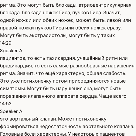
ритма. Это могут быть блокады, атриовентрикулярная
блокада, блокада ножек Гиса, пучков Гиса. Значит,
одной ножки или обеих ножек, может быть, левой или
правой ножки пучков Гиса или обеих ножек сразу.
Могут быть экстрасистолы, могут быть у таких
14:29
Speaker A
пациентов, то есть тахикардия, учащённый ритм или
брадикардия, то есть самые разнообразные нарушения
ритма. Значит, что ещё характерно, общая слабость.
Это уже потихонечку потом присоединяются новые
симптомы. Могут быть нарушения сна, могут быть
поражения клапанного аппарата сердца. Чаще всего
14:53
Speaker A
это аортальный клапан. Может потихонечку
формироваться недостаточность аортального клапана.
Головные боли характерны. У некоторых пациентов