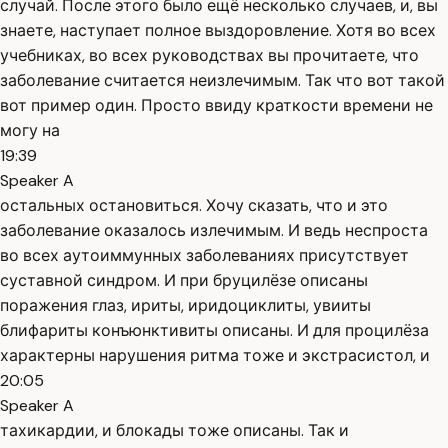
случай. После этого было ещё несколько случаев, и, вы
знаете, наступает полное выздоровление. Хотя во всех
учебниках, во всех руководствах вы прочитаете, что
заболевание считается неизлечимым. Так что вот такой
вот пример один. Просто ввиду краткости времени не
могу на
19:39
Speaker A
остальных остановиться. Хочу сказать, что и это
заболевание оказалось излечимым. И ведь неспроста
во всех аутоиммунных заболеваниях присутствует
суставной синдром. И при бруцилёзе описаны
поражения глаз, ириты, иридоциклиты, увииты
блифариты конъюнктивиты описаны. И для процилёза
характерны нарушения ритма тоже и экстрасистол, и
20:05
Speaker A
тахикардии, и блокады тоже описаны. Так и