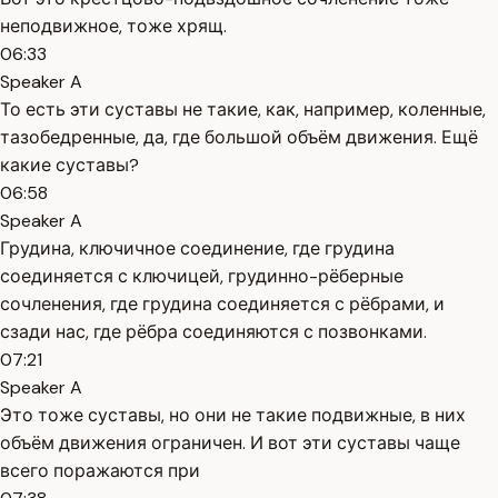
неподвижное, тоже хрящ.
06:33
Speaker A
То есть эти суставы не такие, как, например, коленные,
тазобедренные, да, где большой объём движения. Ещё
какие суставы?
06:58
Speaker A
Грудина, ключичное соединение, где грудина
соединяется с ключицей, грудинно-рёберные
сочленения, где грудина соединяется с рёбрами, и
сзади нас, где рёбра соединяются с позвонками.
07:21
Speaker A
Это тоже суставы, но они не такие подвижные, в них
объём движения ограничен. И вот эти суставы чаще
всего поражаются при