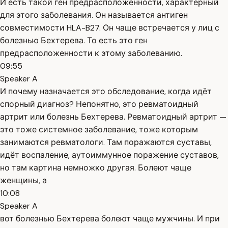
И есть такой ген предрасположенности, характерный
для этого заболевания. Он называется антиген
совместимости HLA-B27. Он чаще встречается у лиц с
болезнью Бехтерева. То есть это ген
предрасположенности к этому заболеванию.
09:55
Speaker A
И почему назначается это обследование, когда идёт
спорный диагноз? Непонятно, это ревматоидный
артрит или болезнь Бехтерева. Ревматоидный артрит —
это тоже системное заболевание, тоже которым
занимаются ревматологи. Там поражаются суставы,
идёт воспаление, аутоиммунное поражение суставов,
но там картина немножко другая. Болеют чаще
женщины, а
10:08
Speaker A
вот болезнью Бехтерева болеют чаще мужчины. И при