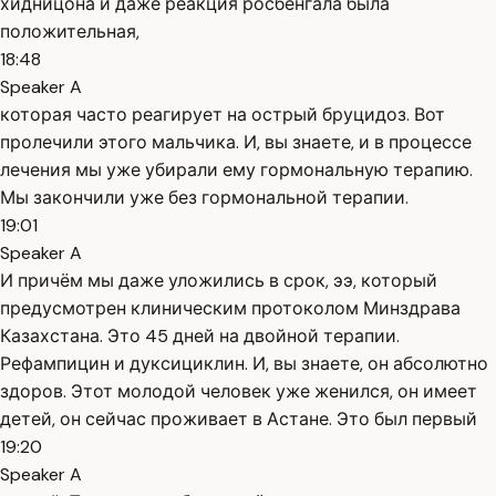
хидницона и даже реакция росбенгала была
положительная,
18:48
Speaker A
которая часто реагирует на острый бруцидоз. Вот
пролечили этого мальчика. И, вы знаете, и в процессе
лечения мы уже убирали ему гормональную терапию.
Мы закончили уже без гормональной терапии.
19:01
Speaker A
И причём мы даже уложились в срок, ээ, который
предусмотрен клиническим протоколом Минздрава
Казахстана. Это 45 дней на двойной терапии.
Рефампицин и дуксициклин. И, вы знаете, он абсолютно
здоров. Этот молодой человек уже женился, он имеет
детей, он сейчас проживает в Астане. Это был первый
19:20
Speaker A