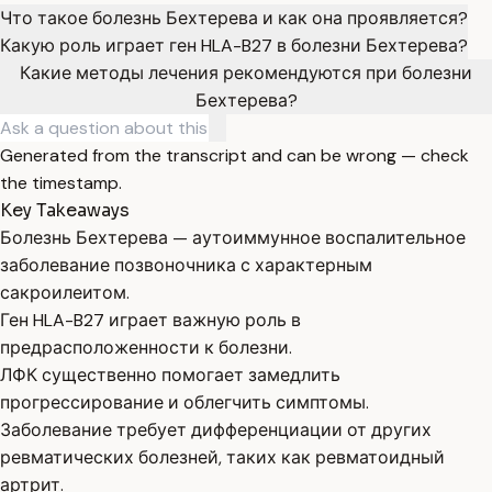
Что такое болезнь Бехтерева и как она проявляется?
Какую роль играет ген HLA-B27 в болезни Бехтерева?
Какие методы лечения рекомендуются при болезни
Бехтерева?
Generated from the transcript and can be wrong — check
the timestamp.
Key Takeaways
Болезнь Бехтерева — аутоиммунное воспалительное
заболевание позвоночника с характерным
сакроилеитом.
Ген HLA-B27 играет важную роль в
предрасположенности к болезни.
ЛФК существенно помогает замедлить
прогрессирование и облегчить симптомы.
Заболевание требует дифференциации от других
ревматических болезней, таких как ревматоидный
артрит.