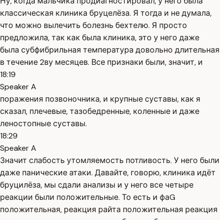
Ну, когда мальчика продиагностировал, у него была
классическая клиника бруцелёза. Я тогда и не думала,
что можно вылечить болезнь бехтелю. Я просто
предложила, так как была клиника, это у него даже
была субфибрильная температура довольно длительная
в течение 2ву месяцев. Все признаки были, значит, и
18:19
Speaker A
поражения позвоночника, и крупные суставы, как я
сказал, плечевые, тазобедренные, коленные и даже
леностопные суставы.
18:29
Speaker A
Значит слабость утомляемость потливость. У него были
даже панические атаки. Давайте, говорю, клиника идёт
бруцилёза, мы сдали анализы и у него все четыре
реакции были положительные. То есть и фаG
положительная, реакция райта положительная реакция