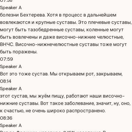
07:38
Speaker A
болезни Бехтерева. Хотя в процесс в дальнейшем
вовлекаются и крупные суставы. Это плечевые суставы,
могут быть тазобедренные суставы, коленные могут
быть вовлечены и даже височно-нижние челюстные,
ВНЧС. Височно-нижнечелюстные суставы тоже могут
быть поражены.
07:59
Speaker A
Вот это тоже сустав. Мы открываем рот, закрываем,
08:14
Speaker A
этот сустав, мы жуём пищу, работают наши височно-
нижние суставы. Вот такое заболевание, значит, ну, оно,
к счастью, не очень широко распространено.
08:36
Speaker A