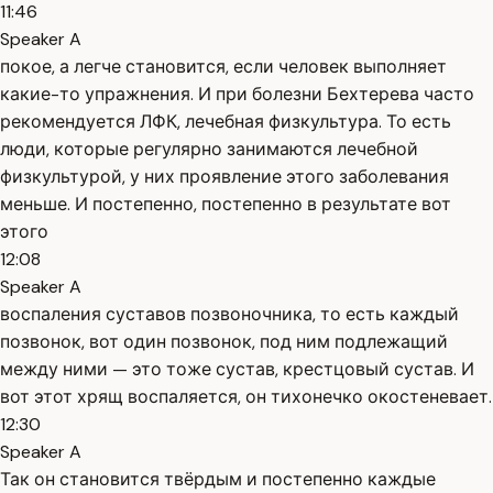
11:46
Speaker A
покое, а легче становится, если человек выполняет
какие-то упражнения. И при болезни Бехтерева часто
рекомендуется ЛФК, лечебная физкультура. То есть
люди, которые регулярно занимаются лечебной
физкультурой, у них проявление этого заболевания
меньше. И постепенно, постепенно в результате вот
этого
12:08
Speaker A
воспаления суставов позвоночника, то есть каждый
позвонок, вот один позвонок, под ним подлежащий
между ними — это тоже сустав, крестцовый сустав. И
вот этот хрящ воспаляется, он тихонечко окостеневает.
12:30
Speaker A
Так он становится твёрдым и постепенно каждые