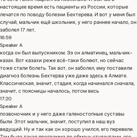
настоящее время есть пациенты из России, которые
лечатся по поводу болезни Бехтерева. И вот у меня был
случай, мальчик ещё школьник, у него раннее начало, он
заболел 17 лет,
16:59
Speaker A
когда он был выпускником. Ээ он алматинец, мальчик-
казах. Вот казахи реже всё-таки болеют, но сейчас
тоже стали болеть. Так вот, он заболел, ему поставили
диагноз болезнь Бехтерва уже даже здесь в Алмате.
Классическая, значит, стадия, когда начинался сначала,
значит, с поясницы началось, потом весь
17:20
Speaker A
позвоночник и у него даже галеностопные суставы
были. Этот мальчик, значит, поступил в наш вуз
ведущий. Ну и так как он хорошо учился, его перевели.
Там была такая программа по обмену студентами, его