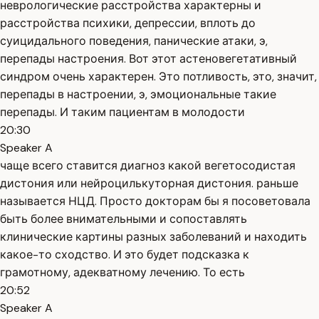
неврологические расстройства характерны и
расстройства психики, депрессии, вплоть до
суицидального поведения, панические атаки, э,
перепады настроения. Вот этот астеновегетативный
синдром очень характерен. Это потливость, это, значит,
перепады в настроении, э, эмоциональные такие
перепады. И таким пациентам в молодости
20:30
Speaker A
чаще всего ставится диагноз какой вегетосодистая
дистония или нейроцилькуторная дистония. раньше
называется НЦД. Просто докторам бы я посоветовала
быть более внимательными и сопоставлять
клинические картины разных заболеваний и находить
какое-то сходство. И это будет подсказка к
грамотному, адекватному лечению. То есть
20:52
Speaker A