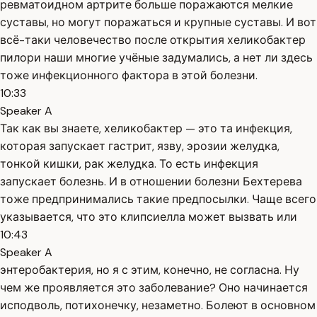
ревматоидном артрите больше поражаются мелкие
суставы, но могут поражаться и крупные суставы. И вот
всё-таки человечество после открытия хеликобактер
пилори наши многие учёные задумались, а нет ли здесь
тоже инфекционного фактора в этой болезни.
10:33
Speaker A
Так как вы знаете, хеликобактер — это та инфекция,
которая запускает гастрит, язву, эрозии желудка,
тонкой кишки, рак желудка. То есть инфекция
запускает болезнь. И в отношении болезни Бехтерева
тоже предпринимались такие предпосылки. Чаще всего
указывается, что это клипсиелла может вызвать или
10:43
Speaker A
энтеробактерия, но я с этим, конечно, не согласна. Ну
чем же проявляется это заболевание? Оно начинается
исподволь, потихонечку, незаметно. Болеют в основном