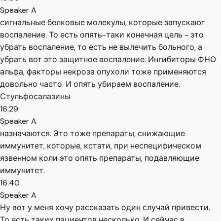
Speaker A
сигнальные белковые молекулы, которые запускают
воспаление. То есть опять-таки конечная цель - это
убрать воспаление, то есть не вылечить больного, а
убрать вот это защитное воспаление. Ингибиторы ФНО
альфа, факторы некроза опухоли тоже применяются
довольно часто. И опять убираем воспаление.
Стульфосалазины
16:29
Speaker A
назначаются. Это тоже препараты, снижающие
иммунитет, которые, кстати, при неспецифическом
язвенном коли это опять препараты, подавляющие
иммунитет.
16:40
Speaker A
Ну вот у меня хочу рассказать один случай привести.
То есть таких пациентов несколько. И сейчас в