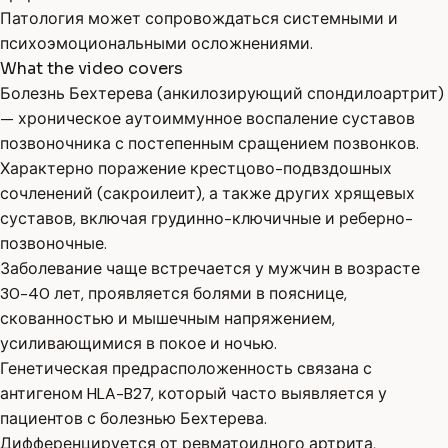
Патология может сопровождаться системными и
психоэмоциональными осложнениями.
What the video covers
Болезнь Бехтерева (анкилозирующий спондилоартрит)
— хроническое аутоиммунное воспаление суставов
позвоночника с постепенным сращением позвонков.
Характерно поражение крестцово-подвздошных
сочленений (сакроилеит), а также других хрящевых
суставов, включая грудинно-ключичные и реберно-
позвоночные.
Заболевание чаще встречается у мужчин в возрасте
30-40 лет, проявляется болями в пояснице,
скованностью и мышечным напряжением,
усиливающимися в покое и ночью.
Генетическая предрасположенность связана с
антигеном HLA-B27, который часто выявляется у
пациентов с болезнью Бехтерева.
Дифференцируется от ревматоидного артрита,