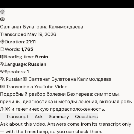
Салтанат Булатовна Калимолдаева
Transcribed
May 19, 2026
Duration:
21:11
Words:
1,765
Reading time:
9 min
Language:
Russian
Speakers:
1
Russian
Салтанат Булатовна Калимолдаева
Transcribe a YouTube Video
Подробный разбор болезни Бехтерева: симптомы,
причины, диагностика и методы лечения, включая роль
ЛФК и генетическую предрасположенность.
Transcript
Ask
Summary
Questions
Ask about this video. Answers come from its transcript only
— with the timestamp, so you can check them.