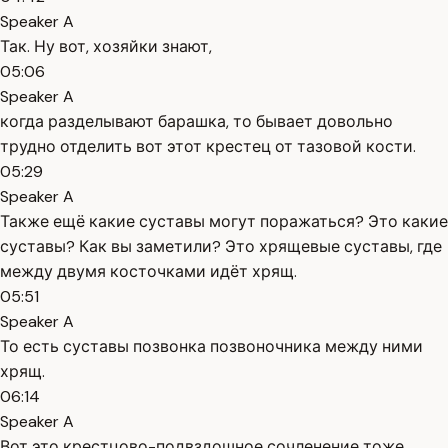
Speaker A
Так. Ну вот, хозяйки знают,
05:06
Speaker A
когда разделывают барашка, то бывает довольно
трудно отделить вот этот крестец от тазовой кости.
05:29
Speaker A
Также ещё какие суставы могут поражаться? Это какие
суставы? Как вы заметили? Это хрящевые суставы, где
между двумя косточками идёт хрящ.
05:51
Speaker A
То есть суставы позвонка позвоночника между ними
хрящ.
06:14
Speaker A
Вот это крестцово-подвздошное сочленение тоже