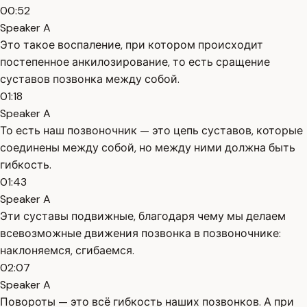
00:52
Speaker A
Это такое воспаление, при котором происходит
постепенное анкилозирование, то есть сращение
суставов позвонка между собой.
01:18
Speaker A
То есть наш позвоночник — это цепь суставов, которые
соединены между собой, но между ними должна быть
гибкость.
01:43
Speaker A
Эти суставы подвижные, благодаря чему мы делаем
всевозможные движения позвонка в позвоночнике:
наклоняемся, сгибаемся.
02:07
Speaker A
Повороты — это всё гибкость наших позвонков. А при