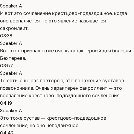
Speaker A
И вот это сочленение крестцово-подвздошное, когда
оно воспаляется, то это явление называется
сакроилеит.
03:38
Speaker A
Вот этот признак тоже очень характерный для болезни
Бехтерева.
03:57
Speaker A
То есть, ещё раз повторяю, это поражение суставов
позвоночника. Очень характерен сакроилеит — это
воспаление крестцово-подвздошного сочленения.
04:19
Speaker A
Это тоже сустав — крестцово-подвздошное
сочленение, но оно неподвижное.
04:42