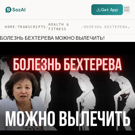
Get App
HEALTH &
HOME
/
TRANSCRIPTS
/
/
БОЛЕЗНЬ БЕХТЕРЕВА МОЖНО ВЫЛЕЧИТЬ! — TRANSCRIPT
FITNESS
БОЛЕЗНЬ БЕХТЕРЕВА МОЖНО ВЫЛЕЧИТЬ!