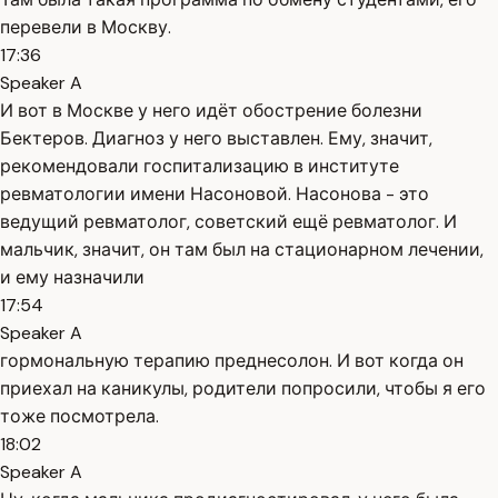
перевели в Москву.
17:36
Speaker A
И вот в Москве у него идёт обострение болезни
Бектеров. Диагноз у него выставлен. Ему, значит,
рекомендовали госпитализацию в институте
ревматологии имени Насоновой. Насонова - это
ведущий ревматолог, советский ещё ревматолог. И
мальчик, значит, он там был на стационарном лечении,
и ему назначили
17:54
Speaker A
гормональную терапию преднесолон. И вот когда он
приехал на каникулы, родители попросили, чтобы я его
тоже посмотрела.
18:02
Speaker A