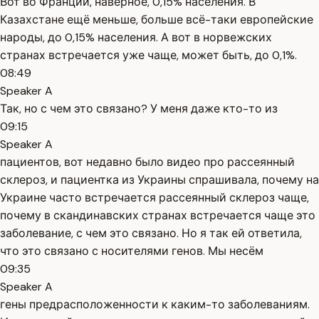
Вот во Франции, наверное, 0,15% населения. В
Казахстане ещё меньше, больше всё-таки европейские
народы, до 0,15% населения. А вот в норвежских
странах встречается уже чаще, может быть, до 0,1%.
08:49
Speaker A
Так, но с чем это связано? У меня даже кто-то из
09:15
Speaker A
пациентов, вот недавно было видео про рассеянный
склероз, и пациентка из Украины спрашивала, почему на
Украине часто встречается рассеянный склероз чаще,
почему в скандинавских странах встречается чаще это
заболевание, с чем это связано. Но я так ей ответила,
что это связано с носителями генов. Мы несём
09:35
Speaker A
гены предрасположенности к каким-то заболеваниям.