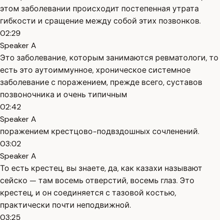
этом заболевании происходит постепенная утрата
гибкости и сращение между собой этих позвонков.
02:29
Speaker A
Это заболевание, которым занимаются ревматологи, то
есть это аутоиммунное, хроническое системное
заболевание с поражением, прежде всего, суставов
позвоночника и очень типичным
02:42
Speaker A
поражением крестцово-подвздошных сочленений.
03:02
Speaker A
То есть крестец, вы знаете, да, как казахи называют
сейско — там восемь отверстий, восемь глаз. Это
крестец, и он соединяется с тазовой костью,
практически почти неподвижной.
03:25