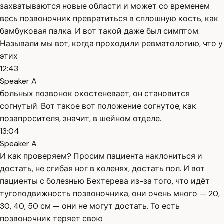
захватываются новые области и может со временем
весь позвоночник превратиться в сплошную кость, как
бамбуковая палка. И вот такой даже был симптом.
Называли мы вот, когда проходили ревматологию, что у
этих
12:43
Speaker A
больных позвонок окостеневает, он становится
согнутый. Вот такое вот положение согнутое, как
позапросителя, значит, в шейном отделе.
13:04
Speaker A
И как проверяем? Просим пациента наклониться и
достать, не сгибая ног в коленях, достать пол. И вот
пациенты с болезнью Бехтерева из-за того, что идёт
тугоподвижность позвоночника, они очень много — 20,
30, 40, 50 см — они не могут достать. То есть
позвоночник теряет свою