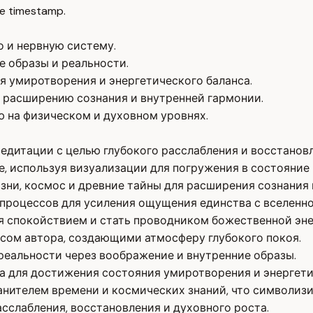
e timestamp.
о и нервную систему.
 образы и реальности.
 умиротворения и энергетического баланса.
 расширению сознания и внутренней гармонии.
 на физическом и духовном уровнях.
едитации с целью глубокого расслабления и восстанов
, используя визуализации для погружения в состояние 
зни, космос и древние тайны для расширения сознания 
процессов для усиления ощущения единства с вселенно
я спокойствием и стать проводником божественной эне
сом автора, создающими атмосферу глубокого покоя.
реальности через воображение и внутренние образы.
а для достижения состояния умиротворения и энергети
анителем времени и космических знаний, что символизи
асслабления, восстановления и духовного роста.