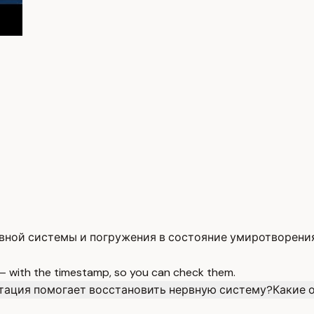
вной системы и погружения в состояние умиротворения
 — with the timestamp, so you can check them.
тация помогает восстановить нервную систему?
Какие 