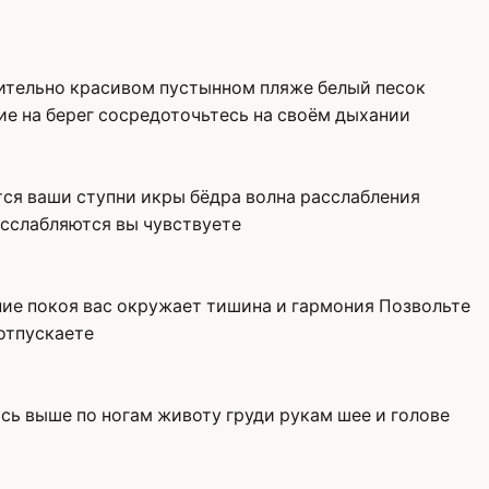
ительно красивом пустынном пляже белый песок
е на берег сосредоточьтесь на своём дыхании
тся ваши ступни икры бёдра волна расслабления
асслабляются вы чувствуете
ние покоя вас окружает тишина и гармония Позвольте
отпускаете
сь выше по ногам животу груди рукам шее и голове