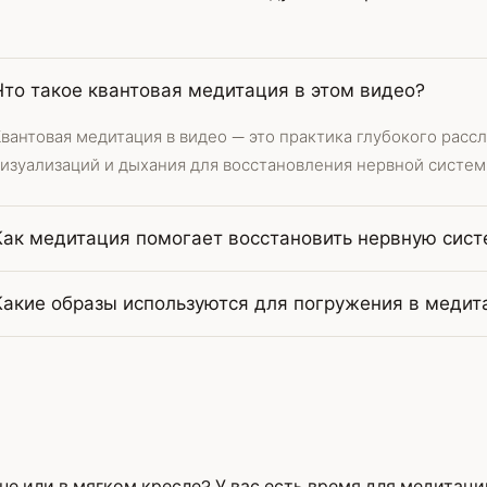
Что такое квантовая медитация в этом видео?
вантовая медитация в видео — это практика глубокого расс
визуализаций и дыхания для восстановления нервной систем
Как медитация помогает восстановить нервную сист
Какие образы используются для погружения в меди
не или в мягком кресле? У вас есть время для медитаци