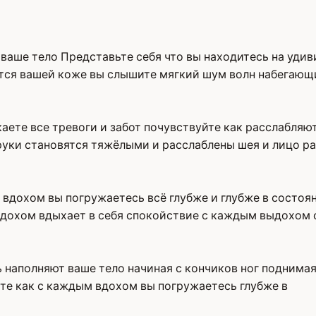
аше тело Представьте себя что вы находитесь на удив
тся вашей коже вы слышите мягкий шум волн набегающи
аете все тревоги и забот почувствуйте как расслабляю
руки становятся тяжёлыми и расслаблены шея и лицо р
 вдохом вы погружаетесь всё глубже и глубже в состоя
вдохом вдыхает в себя спокойствие с каждым выдохом 
 наполняют ваше тело начиная с кончиков ног поднимая
те как с каждым вдохом вы погружаетесь глубже в