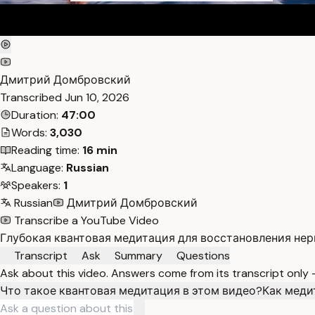
Дмитрий Домбровский
Transcribed
Jun 10, 2026
Duration:
47:00
Words:
3,030
Reading time:
16 min
Language:
Russian
Speakers:
1
Russian
Дмитрий Домбровский
Transcribe a YouTube Video
Глубокая квантовая медитация для восстановления нер
Transcript
Ask
Summary
Questions
Ask about this video. Answers come from its transcript only
Что такое квантовая медитация в этом видео?
Как меди