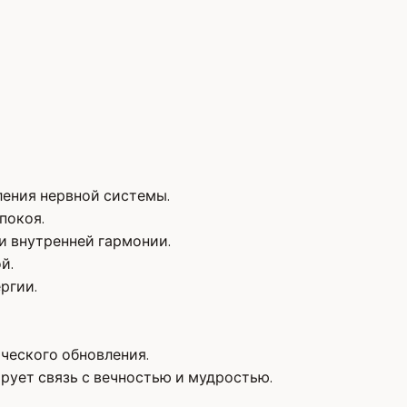
ления нервной системы.
покоя.
и внутренней гармонии.
й.
ргии.
ческого обновления.
рует связь с вечностью и мудростью.