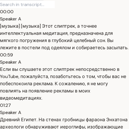
00:00
Speaker A
[музыка] [музыка] Этот слиптрек, а точнее
интеллектуальная медитация, предназначена для
мягкого погружения в глубокий целебный сон. Вы
лежите в постели под одеялом и собираетесь засыпать.
00:59
Speaker A
Если вы слушаете этот слиптрек непосредственно в
YouTube, пожалуйста, позаботьтесь о том, чтобы вас не
побеспокоила реклама. К сожалению, я не могу
повлиять на появление рекламы в моих
видеомедитациях.
01:27
Speaker A
Древний Египет. На стенах гробницы фараона Энхатона
археологи обнаруживают иероглифы, изображающие