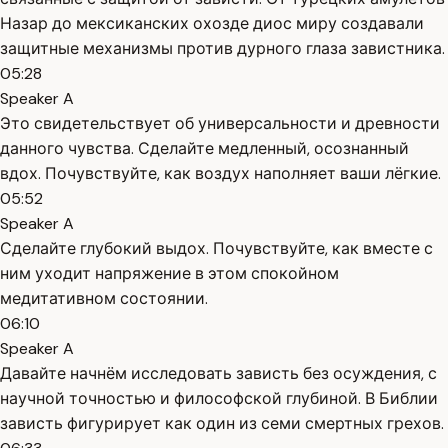
Назар до мексиканских охозде диос миру создавали
защитные механизмы против дурного глаза завистника.
05:28
Speaker A
Это свидетельствует об универсальности и древности
данного чувства. Сделайте медленный, осознанный
вдох. Почувствуйте, как воздух наполняет ваши лёгкие.
05:52
Speaker A
Сделайте глубокий выдох. Почувствуйте, как вместе с
ним уходит напряжение в этом спокойном
медитативном состоянии.
06:10
Speaker A
Давайте начнём исследовать зависть без осуждения, с
научной точностью и философской глубиной. В Библии
зависть фигурирует как один из семи смертных грехов.