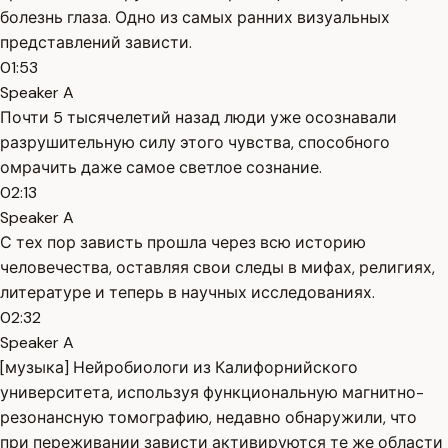
болезнь глаза. Одно из самых ранних визуальных
представлений зависти.
01:53
Speaker A
Почти 5 тысячелетий назад люди уже осознавали
разрушительную силу этого чувства, способного
омрачить даже самое светлое сознание.
02:13
Speaker A
С тех пор зависть прошла через всю историю
человечества, оставляя свои следы в мифах, религиях,
литературе и теперь в научных исследованиях.
02:32
Speaker A
[музыка] Нейробиологи из Калифорнийского
университета, используя функциональную магнитно-
резонансную томографию, недавно обнаружили, что
при переживании зависти активируются те же области