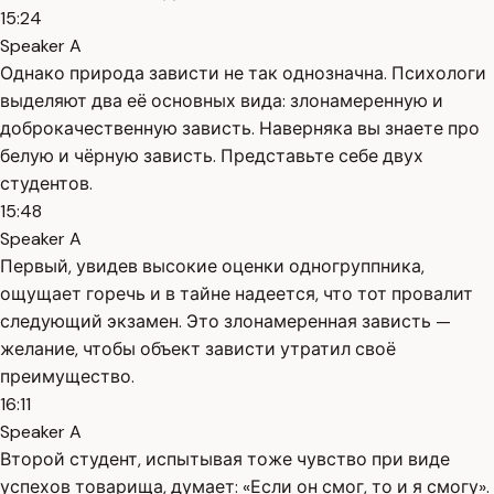
15:24
Speaker A
Однако природа зависти не так однозначна. Психологи
выделяют два её основных вида: злонамеренную и
доброкачественную зависть. Наверняка вы знаете про
белую и чёрную зависть. Представьте себе двух
студентов.
15:48
Speaker A
Первый, увидев высокие оценки одногруппника,
ощущает горечь и в тайне надеется, что тот провалит
следующий экзамен. Это злонамеренная зависть —
желание, чтобы объект зависти утратил своё
преимущество.
16:11
Speaker A
Второй студент, испытывая тоже чувство при виде
успехов товарища, думает: «Если он смог, то и я смогу».