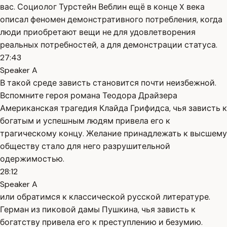
вас. Социолог Турстейн Веблин ещё в конце X века
описал феномен демонстративного потребления, когда
люди приобретают вещи не для удовлетворения
реальных потребностей, а для демонстрации статуса.
27:43
Speaker A
В такой среде зависть становится почти неизбежной.
Вспомните героя романа Теодора Драйзера
Американская трагедия Клайда Грифидса, чья зависть к
богатым и успешным людям привела его к
трагическому концу. Желание принадлежать к высшему
обществу стало для него разрушительной
одержимостью.
28:12
Speaker A
или обратимся к классической русской литературе.
Герман из пиковой дамы Пушкина, чья зависть к
богатству привела его к преступлению и безумию.