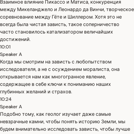
Взаимное влияние Пикассо и Матиса, конкуренция
между Микеланджело и Леонардо да Винчи, творческое
соревнование между Гёте и Шиллером. Хотя это не
всегда была чистая зависть, такое соперничество
часто становилось катализатором величайших
достижений.
10:01
Speaker A
Когда мы смотрим на зависть с любопытством
исследователя, а не с осуждением моралиста, она
открывается нам как многогранное явление,
содержащее в себе ключи к пониманию наших
глубинных желаний и страхов.
10:24
Speaker A
Подобно тому, как геолог изучает даже самые
невзрачные камни, чтобы понять историю Земли, мы
будем внимательно исследовать зависть, чтобы лучше