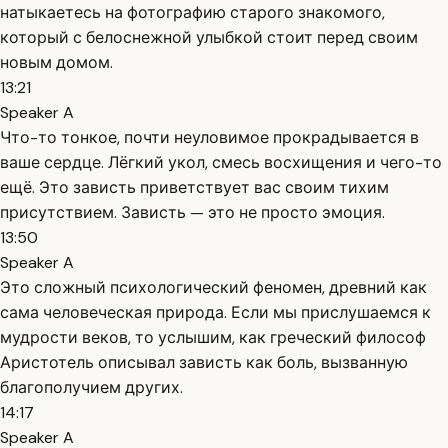
натыкаетесь на фотографию старого знакомого,
который с белоснежной улыбкой стоит перед своим
новым домом.
13:21
Speaker A
Что-то тонкое, почти неуловимое прокрадывается в
ваше сердце. Лёгкий укол, смесь восхищения и чего-то
ещё. Это зависть приветствует вас своим тихим
присутствием. Зависть — это не просто эмоция.
13:50
Speaker A
Это сложный психологический феномен, древний как
сама человеческая природа. Если мы прислушаемся к
мудрости веков, то услышим, как греческий философ
Аристотель описывал зависть как боль, вызванную
благополучием других.
14:17
Speaker A