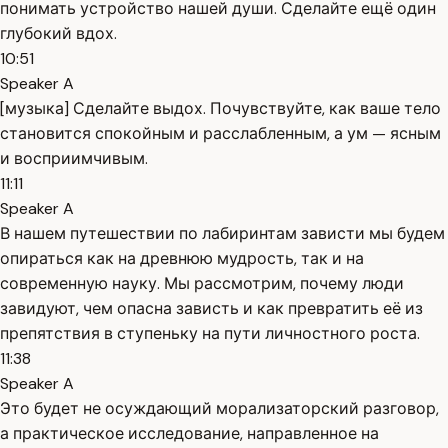
понимать устройство нашей души. Сделайте ещё один
глубокий вдох.
10:51
Speaker A
[музыка] Сделайте выдох. Почувствуйте, как ваше тело
становится спокойным и расслабленным, а ум — ясным
и восприимчивым.
11:11
Speaker A
В нашем путешествии по лабиринтам зависти мы будем
опираться как на древнюю мудрость, так и на
современную науку. Мы рассмотрим, почему люди
завидуют, чем опасна зависть и как превратить её из
препятствия в ступеньку на пути личностного роста.
11:38
Speaker A
Это будет не осуждающий морализаторский разговор,
а практическое исследование, направленное на