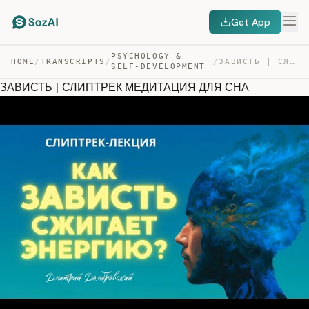
Get App
PSYCHOLOGY &
HOME
/
TRANSCRIPTS
/
/
ЗАВИСТЬ | СЛИПТРЕК МЕДИТАЦИЯ ДЛЯ СНА — TRANSCRIPT
SELF-DEVELOPMENT
ЗАВИСТЬ | СЛИПТРЕК МЕДИТАЦИЯ ДЛЯ СНА