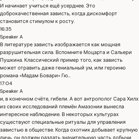
И начинает учиться ещё усерднее. Это
доброкачественная зависть, когда дискомфорт
становится стимулом к росту.
16:35
Speaker A
В литературе зависть изображается как мощная
разрушительная сила. Вспомните Моцарта и Сальери
Пушкина. Классический пример того, как зависть
может отравить даже гениальный ум, или героиню
романа «Мадам Бовари» Гю...
17:04
Speaker A
и, в конечном счёте, гибели. А вот антрополог Сара Хилх
из своих исследований племён Амазонии вынесла
интересное наблюдение. В некоторых культурах
существуют специальные ритуалы для управления
завистью в обществе. Когда охотник добывает крупную
дичь, он должен раздать значительную часть добычи,