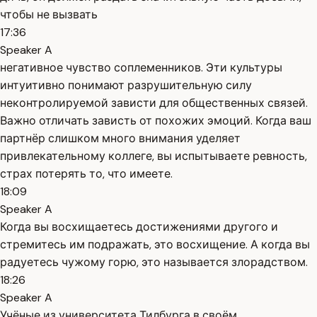
чтобы не вызвать
17:36
Speaker A
негативное чувство соплеменников. Эти культуры
интуитивно понимают разрушительную силу
неконтролируемой зависти для общественных связей.
Важно отличать зависть от похожих эмоций. Когда ваш
партнёр слишком много внимания уделяет
привлекательному коллеге, вы испытываете ревность,
страх потерять то, что имеете.
18:09
Speaker A
Когда вы восхищаетесь достижениями другого и
стремитесь им подражать, это восхищение. А когда вы
радуетесь чужому горю, это называется злорадством.
18:26
Speaker A
Учёные из университета Тилбурга в своём