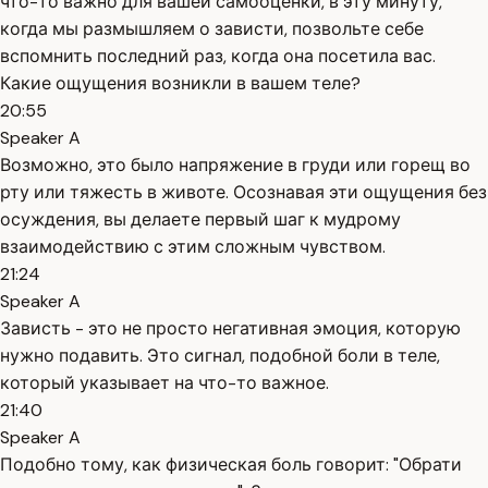
что-то важно для вашей самооценки, в эту минуту,
когда мы размышляем о зависти, позвольте себе
вспомнить последний раз, когда она посетила вас.
Какие ощущения возникли в вашем теле?
20:55
Speaker A
Возможно, это было напряжение в груди или горещ во
рту или тяжесть в животе. Осознавая эти ощущения без
осуждения, вы делаете первый шаг к мудрому
взаимодействию с этим сложным чувством.
21:24
Speaker A
Зависть - это не просто негативная эмоция, которую
нужно подавить. Это сигнал, подобной боли в теле,
который указывает на что-то важное.
21:40
Speaker A
Подобно тому, как физическая боль говорит: "Обрати