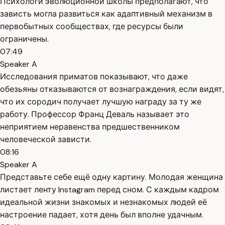
Психологи эволюционной школы предполагают, что
зависть могла развиться как адаптивный механизм в
первобытных сообществах, где ресурсы были
ограничены.
07:49
Speaker A
Исследования приматов показывают, что даже
обезьяны отказываются от вознаграждения, если видят,
что их сородич получает лучшую награду за ту же
работу. Профессор Франц Деваль называет это
неприятием неравенства предшественником
человеческой зависти.
08:16
Speaker A
Представьте себе ещё одну картину. Молодая женщина
листает ленту Instagram перед сном. С каждым кадром
идеальной жизни знакомых и незнакомых людей её
настроение падает, хотя день был вполне удачным.