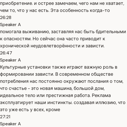
приобретение. и острее замечаем, чего нам не хватает,
чем то, что у нас есть. Эта особенность когда-то
26:28
Speaker A
помогала выживанию, заставляя нас быть бдительными
к опасностям. Но сейчас она часто приводит к
хронической неудовлетворённости и зависти.
26:47
Speaker A
Культурные установки также играют важную роль в
формировании зависти. В современном обществе
потребления нас постоянно окружают послания о том,
что счастье - это новая машина, большой дом,
идеальное тело или престижная работа. Реклама
эксплуатирует наши инстинкты. создавая иллюзию, что
это уже есть у всех, кроме
27:21
Speaker A