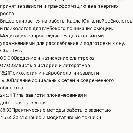
принятие зависти и трансформацию её в энергию
роста.
Видео опирается на работы Карла Юнга, нейробиологов
и психологов для глубокого понимания эмоции.
Медитация сопровождается дыхательными
упражнениями для расслабления и подготовки к сну.
Chapters
00:00
Введение и назначение слиптрека
07:03
Зависть в истории и литературе
13:21
Психология и нейробиология зависти
19:36
Влияние социальных сетей и современного
общества
24:34
Типы зависти: злонамеренная и
доброкачественная
38:33
Практические методы работы с завистью
45:52
Заключение и медитативные техники