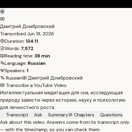
Дмитрий Домбровский
Transcribed
Jun 19, 2026
Duration:
134:11
Words:
7,572
Reading time:
38 min
Language:
Russian
Speakers:
1
Russian
Дмитрий Домбровский
Transcribe a YouTube Video
Интеллектуальная медитация для сна, исследующая
природу зависти через историю, науку и психологию
для личностного роста.
Transcript
Ask
Summary
Chapters
Questions
Ask about this video. Answers come from its transcript only
— with the timestamp, so you can check them.