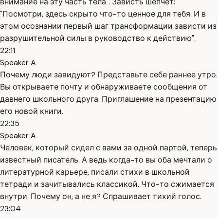
внимание на эту часть тела". Зависть шепчет:
"Посмотри, здесь скрыто что-то ценное для тебя. И в
этом осознании первый шаг трансформации зависти из
разрушительной силы в руководство к действию".
22:11
Speaker A
Почему люди завидуют? Представьте себе раннее утро.
Вы открываете почту и обнаруживаете сообщения от
давнего школьного друга. Приглашение на презентацию
его новой книги.
22:35
Speaker A
Человек, который сидел с вами за одной партой, теперь
известный писатель. А ведь когда-то вы оба мечтали о
литературной карьере, писали стихи в школьной
тетради и зачитывались классикой. Что-то сжимается
внутри. Почему он, а не я? Спрашивает тихий голос.
23:04