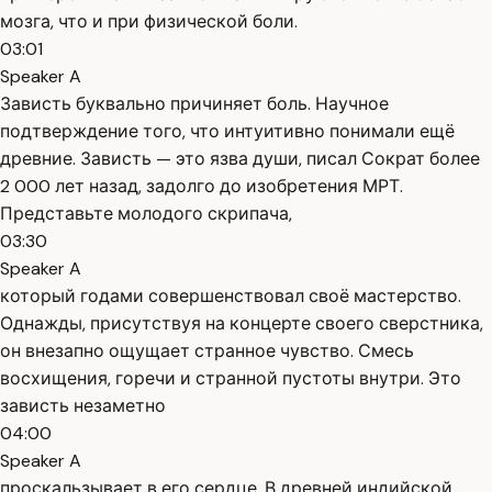
мозга, что и при физической боли.
03:01
Speaker A
Зависть буквально причиняет боль. Научное
подтверждение того, что интуитивно понимали ещё
древние. Зависть — это язва души, писал Сократ более
2 000 лет назад, задолго до изобретения МРТ.
Представьте молодого скрипача,
03:30
Speaker A
который годами совершенствовал своё мастерство.
Однажды, присутствуя на концерте своего сверстника,
он внезапно ощущает странное чувство. Смесь
восхищения, горечи и странной пустоты внутри. Это
зависть незаметно
04:00
Speaker A
проскальзывает в его сердце. В древней индийской