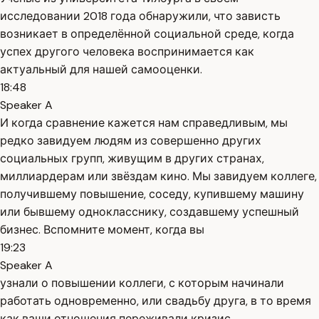
исследовании 2018 года обнаружили, что зависть
возникает в определённой социальной среде, когда
успех другого человека воспринимается как
актуальный для нашей самооценки.
18:48
Speaker A
И когда сравнение кажется нам справедливым, мы
редко завидуем людям из совершенно других
социальных групп, живущим в других странах,
миллиардерам или звёздам кино. Мы завидуем коллеге,
получившему повышение, соседу, купившему машину
или бывшему однокласснику, создавшему успешный
бизнес. Вспомните момент, когда вы
19:23
Speaker A
узнали о повышении коллеги, с которым начинали
работать одновременно, или свадьбу друга, в то время
как ваши отношения переживали кризис.