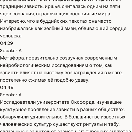
традиции зависть, иршья, считалась одним из пяти
ядов сознания, отравляющих восприятие мира.
Интересно, что в буддийских текстах она часто
изображалась как зелёный змей, обвивающий сердце
человека.
04:29
Speaker A
Метафора, поразительно созвучная современным
нейробиологическим исследованиям о том, как
зависть влияет на систему вознаграждения в мозге,
постепенно сжимая её подобно удаву.
04:49
Speaker A
Исследователи университета Оксфорда, изучавшие
культурное проявление зависти в разных обществах,
обнаружили удивительное. В большинстве известных
человеческих культур существуют ритуалы и табу,
связанные с защитой от зависти. От турецких амулетов