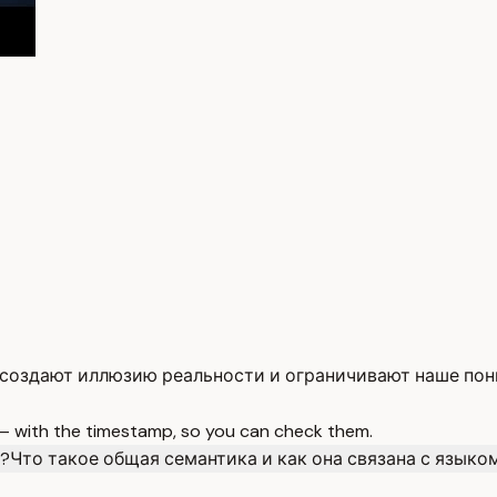
 создают иллюзию реальности и ограничивают наше пон
 — with the timestamp, so you can check them.
ь?
Что такое общая семантика и как она связана с языко