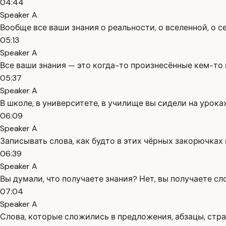
04:44
Speaker A
Вообще все ваши знания о реальности, о вселенной, о с
05:13
Speaker A
Все ваши знания — это когда-то произнесённые кем-то и
05:37
Speaker A
В школе, в университете, в училище вы сидели на урок
06:09
Speaker A
Записывать слова, как будто в этих чёрных закорючках 
06:39
Speaker A
Вы думали, что получаете знания? Нет, вы получаете сл
07:04
Speaker A
Слова, которые сложились в предложения, абзацы, стран