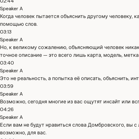
02:44
Speaker A
Когда человек пытается объяснить другому человеку, ка
помощью слов.
03:13
Speaker A
Но, к великому сожалению, объясняющий человек никак
точное описание — это всего лишь карта, модель, метка
03:40
Speaker A
Это не реальность, а попытка её описать, объяснить, и
03:59
Speaker A
Возможно, сегодня многие из вас ощутят инсайт или вс
04:26
Speaker A
Если вам не будут нравиться слова Домбровского, вы с
возможно, для вас.