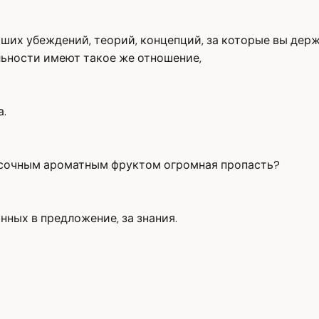
аших убеждений, теорий, концепций, за которые вы дер
льности имеют такое же отношение,
а.
м сочным ароматным фруктом огромная пропасть?
нных в предложение, за знания.