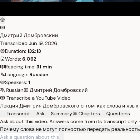
Дмитрий Домбровский
Transcribed
Jun 19, 2026
Duration:
132:13
Words:
6,062
Reading time:
31 min
Language:
Russian
Speakers:
1
Russian
Дмитрий Домбровский
Transcribe a YouTube Video
Лекция Дмитрия Домбровского о том, как слова и язык
Transcript
Ask
Summary
Chapters
Questions
Ask about this video. Answers come from its transcript only
Почему слова не могут полностью передать реальност