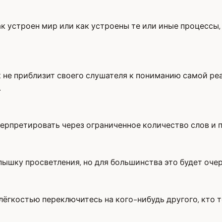
к устроен мир или как устроены те или иные процессы, 
 не приблизит своего слушателя к пониманию самой реа
.
нтерпретировать через ограниченное количество слов и 
пышку просветления, но для большинства это будет оче
 лёгкостью переключитесь на кого-нибудь другого, кто 