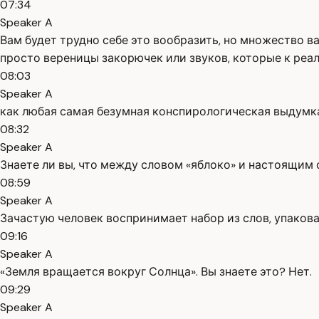
07:34
Speaker A
Вам будет трудно себе это вообразить, но множество в
просто вереницы закорючек или звуков, которые к реа
08:03
Speaker A
как любая самая безумная конспирологическая выдумк
08:32
Speaker A
Знаете ли вы, что между словом «яблоко» и настоящи
08:59
Speaker A
Зачастую человек воспринимает набор из слов, упакова
09:16
Speaker A
«Земля вращается вокруг Солнца». Вы знаете это? Нет.
09:29
Speaker A