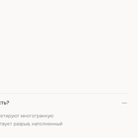
сть?
ретируют многогранную
твует разрыв, наполненный