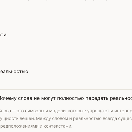
сти
реальностью
Почему слова не могут полностью передать реально
Слова — это символы и модели, которые упрощают и интерп
сущность вещей. Между словом и реальностью всегда сущес
предположениями и контекстами.