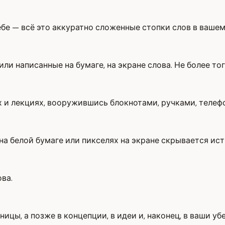
ебе — всё это аккуратно сложенные стопки слов в вашем
ли написанные на бумаге, на экране слова. Не более тог
ах и лекциях, вооружившись блокнотами, ручками, телеф
на белой бумаге или пикселях на экране скрывается ист
ова.
ицы, а позже в концепции, в идеи и, наконец, в ваши уб