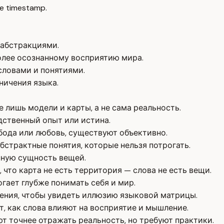
e timestamp.
абстракциями.
олее осознанному восприятию мира.
словами и понятиями.
ничения языка.
 лишь модели и карты, а не сама реальность.
едственный опыт или истина.
бода или любовь, существуют объективно.
бстрактные понятия, которые нельзя потрогать.
нную сущность вещей.
что карта не есть территория — слова не есть вещи.
ает глубже понимать себя и мир.
ения, чтобы увидеть иллюзию языковой матрицы.
, как слова влияют на восприятие и мышление.
 точнее отражать реальность, но требуют практики.