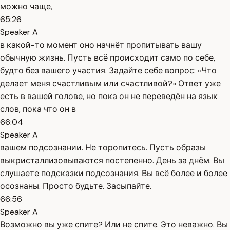
можно чаще,
65:26
Speaker A
в какой-то момент оно начнёт пропитывать вашу
обычную жизнь. Пусть всё происходит само по себе,
будто без вашего участия. Задайте себе вопрос: «Что
делает меня счастливым или счастливой?» Ответ уже
есть в вашей голове, но пока он не переведён на язык
слов, пока что он в
66:04
Speaker A
вашем подсознании. Не торопитесь. Пусть образы
выкристаллизовываются постепенно. День за днём. Вы
слушаете подсказки подсознания. Вы всё более и более
осознаны. Просто будьте. Засыпайте.
66:56
Speaker A
Возможно вы уже спите? Или не спите. Это неважно. Вы