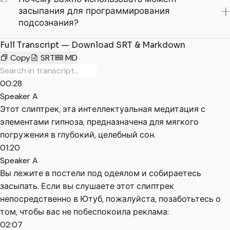
03
засыпания для программирования
подсознания?
Full Transcript — Download SRT & Markdown
Copy
SRT
MD
00:28
Speaker A
Этот слиптрек, эта интеллектуальная медитация с
элементами гипноза, предназначена для мягкого
погружения в глубокий, целебный сон.
01:20
Speaker A
Вы лежите в постели под одеялом и собираетесь
засыпать. Если вы слушаете этот слиптрек
непосредственно в Ютуб, пожалуйста, позаботьтесь о
том, чтобы вас не побеспокоила реклама:
02:07