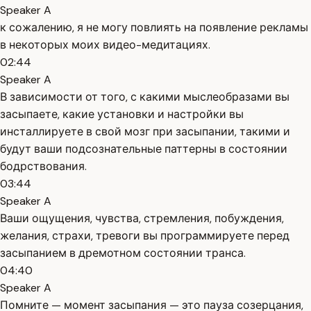
Speaker A
к сожалению, я не могу повлиять на появление рекламы
в некоторых моих видео-медитациях.
02:44
Speaker A
В зависимости от того, с какими мыслеобразами вы
засыпаете, какие установки и настройки вы
инсталлируете в свой мозг при засыпании, такими и
будут ваши подсознательные паттерны в состоянии
бодрствования.
03:44
Speaker A
Ваши ощущения, чувства, стремления, побуждения,
желания, страхи, тревоги вы программируете перед
засыпанием в дремотном состоянии транса.
04:40
Speaker A
Помните — момент засыпания — это пауза созерцания,