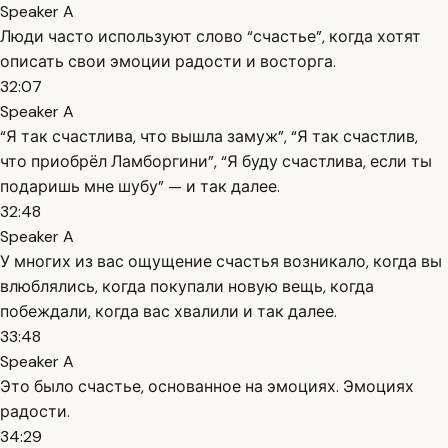
Speaker A
Люди часто используют слово “счастье”, когда хотят
описать свои эмоции радости и восторга.
32:07
Speaker A
“Я так счастлива, что вышла замуж”, “Я так счастлив,
что приобрёл Ламборгини”, “Я буду счастлива, если ты
подаришь мне шубу” — и так далее.
32:48
Speaker A
У многих из вас ощущение счастья возникало, когда вы
влюблялись, когда покупали новую вещь, когда
побеждали, когда вас хвалили и так далее.
33:48
Speaker A
Это было счастье, основанное на эмоциях. Эмоциях
радости.
34:29