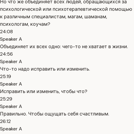
Но что же объединяет всех людей, обращающихся за
психологической или психотерапевтической помощью
к различным специалистам, магам, шаманам,
психологам, коучам?
24:08
Speaker A
Объединяет их всех одно: чего-то не хватает в жизни.
24:56
Speaker A
Что-то надо исправить или изменить.
25:19
Speaker A
Исправить или изменить, чтобы что?
25:29
Speaker A
Правильно. Чтобы ощущать себя счастливым.
26:12
Speaker A