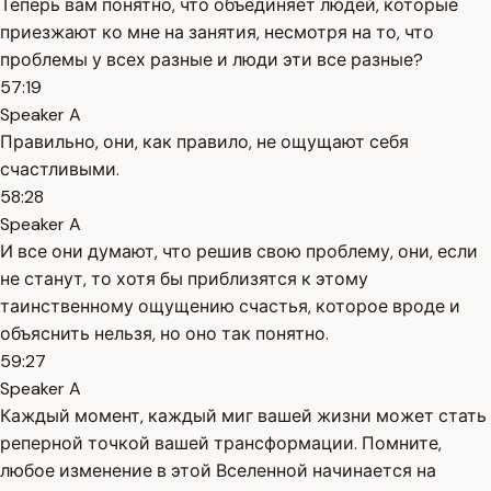
Теперь вам понятно, что объединяет людей, которые
приезжают ко мне на занятия, несмотря на то, что
проблемы у всех разные и люди эти все разные?
57:19
Speaker A
Правильно, они, как правило, не ощущают себя
счастливыми.
58:28
Speaker A
И все они думают, что решив свою проблему, они, если
не станут, то хотя бы приблизятся к этому
таинственному ощущению счастья, которое вроде и
объяснить нельзя, но оно так понятно.
59:27
Speaker A
Каждый момент, каждый миг вашей жизни может стать
реперной точкой вашей трансформации. Помните,
любое изменение в этой Вселенной начинается на