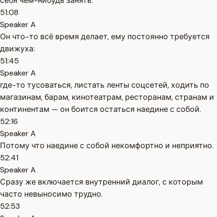
себя чем-нибудь занять.
51:08
Speaker A
Он что-то всё время делает, ему постоянно требуется
движуха:
51:45
Speaker A
где-то тусоваться, листать ленты соцсетей, ходить по
магазинам, барам, кинотеатрам, ресторанам, странам и
континентам — он боится остаться наедине с собой.
52:16
Speaker A
Потому что наедине с собой некомфортно и неприятно.
52:41
Speaker A
Сразу же включается внутренний диалог, с которым
часто невыносимо трудно.
52:53