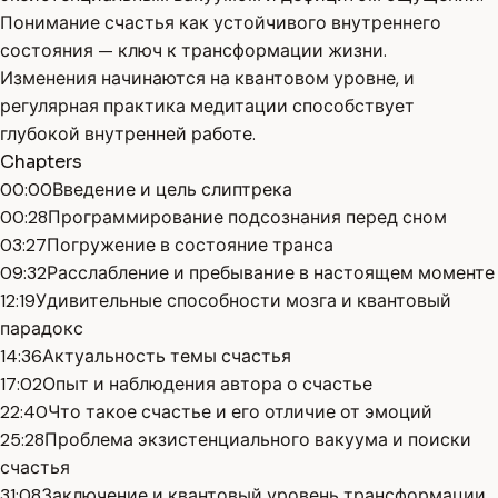
Понимание счастья как устойчивого внутреннего
состояния — ключ к трансформации жизни.
Изменения начинаются на квантовом уровне, и
регулярная практика медитации способствует
глубокой внутренней работе.
Chapters
00:00
Введение и цель слиптрека
00:28
Программирование подсознания перед сном
03:27
Погружение в состояние транса
09:32
Расслабление и пребывание в настоящем моменте
12:19
Удивительные способности мозга и квантовый
парадокс
14:36
Актуальность темы счастья
17:02
Опыт и наблюдения автора о счастье
22:40
Что такое счастье и его отличие от эмоций
25:28
Проблема экзистенциального вакуума и поиски
счастья
31:08
Заключение и квантовый уровень трансформации