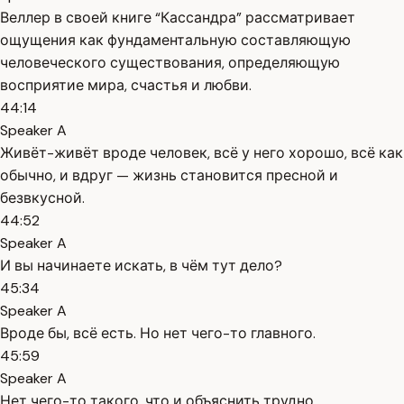
Веллер в своей книге “Кассандра” рассматривает
ощущения как фундаментальную составляющую
человеческого существования, определяющую
восприятие мира, счастья и любви.
44:14
Speaker A
Живёт-живёт вроде человек, всё у него хорошо, всё как
обычно, и вдруг — жизнь становится пресной и
безвкусной.
44:52
Speaker A
И вы начинаете искать, в чём тут дело?
45:34
Speaker A
Вроде бы, всё есть. Но нет чего-то главного.
45:59
Speaker A
Нет чего-то такого, что и объяснить трудно.