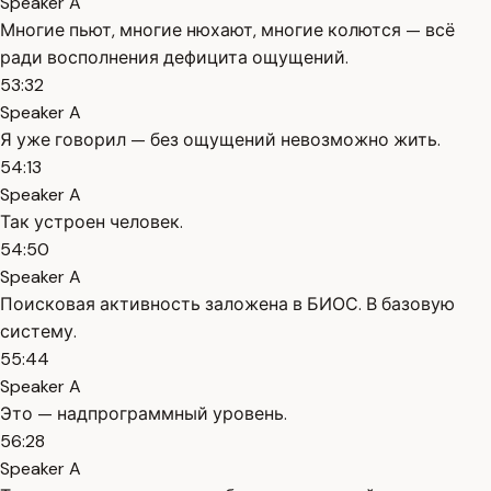
Speaker A
Многие пьют, многие нюхают, многие колются — всё
ради восполнения дефицита ощущений.
53:32
Speaker A
Я уже говорил — без ощущений невозможно жить.
54:13
Speaker A
Так устроен человек.
54:50
Speaker A
Поисковая активность заложена в БИОС. В базовую
систему.
55:44
Speaker A
Это — надпрограммный уровень.
56:28
Speaker A