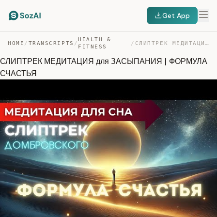
Get App
HEALTH &
HOME
/
TRANSCRIPTS
/
/
СЛИПТРЕК МЕДИТАЦИЯ ДЛЯ ЗАСЫПАНИЯ | ФОРМУЛА СЧАСТЬЯ — TRANSCRIPT
FITNESS
СЛИПТРЕК МЕДИТАЦИЯ для ЗАСЫПАНИЯ | ФОРМУЛА
СЧАСТЬЯ