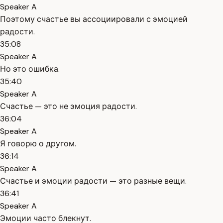
Speaker A
Поэтому счастье вы ассоциировали с эмоцией
радости.
35:08
Speaker A
Но это ошибка.
35:40
Speaker A
Счастье — это не эмоция радости.
36:04
Speaker A
Я говорю о другом.
36:14
Speaker A
Счастье и эмоции радости — это разные вещи.
36:41
Speaker A
Эмоции часто блекнут.