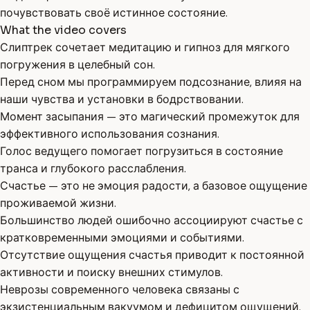
почувствовать своё истинное состояние.
What the video covers
Слиптрек сочетает медитацию и гипноз для мягкого
погружения в целебный сон.
Перед сном мы программируем подсознание, влияя на
наши чувства и установки в бодрствовании.
Момент засыпания — это магический промежуток для
эффективного использования сознания.
Голос ведущего помогает погрузиться в состояние
транса и глубокого расслабления.
Счастье — это не эмоция радости, а базовое ощущение
проживаемой жизни.
Большинство людей ошибочно ассоциируют счастье с
кратковременными эмоциями и событиями.
Отсутствие ощущения счастья приводит к постоянной
активности и поиску внешних стимулов.
Неврозы современного человека связаны с
экзистенциальным вакуумом и дефицитом ощущений.