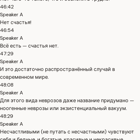
46:42
Speaker A
Нет счастья!
46:54
Speaker A
Всё есть — счастья нет.
47:29
Speaker A
И это достаточно распространённый случай в
современном мире.
48:08
Speaker A
Для этого вида неврозов даже название придумано —
ноогенные неврозы или экзистенциальный вакуум.
48:29
Speaker A
Несчастливыми (не путать с несчастными) чувствуют
себя и бедные, и богатые, красивые и некрасивые,