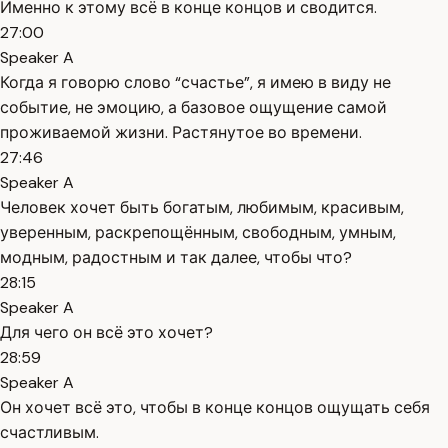
Именно к этому всё в конце концов и сводится.
27:00
Speaker A
Когда я говорю слово “счастье”, я имею в виду не
событие, не эмоцию, а базовое ощущение самой
проживаемой жизни. Растянутое во времени.
27:46
Speaker A
Человек хочет быть богатым, любимым, красивым,
уверенным, раскрепощённым, свободным, умным,
модным, радостным и так далее, чтобы что?
28:15
Speaker A
Для чего он всё это хочет?
28:59
Speaker A
Он хочет всё это, чтобы в конце концов ощущать себя
счастливым.