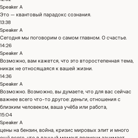
Speaker A
Это — квантовый парадокс сознания.
13:38
Speaker A
Сегодня мы поговорим о самом главном. О счастье.
14:26
Speaker A
Возможно, вам кажется, что это второстепенная тема,
никак не относящаяся к вашей жизни.
14:36
Speaker A
Возможно. Возможно, вы думаете, что для вас сейчас
важнее всего что-то другое: деньги, отношения с
близким человеком, ваша учёба или работа,
15:04
Speaker A
цены на бензин, война, кризис мировых элит и много
ещё всего, что в данный момент времени занимает