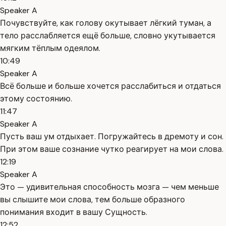
Speaker A
Почувствуйте, как голову окутывает лёгкий туман, а
тело расслабляется ещё больше, словно укутывается
мягким тёплым одеялом.
10:49
Speaker A
Всё больше и больше хочется расслабиться и отдаться
этому состоянию.
11:47
Speaker A
Пусть ваш ум отдыхает. Погружайтесь в дремоту и сон.
При этом ваше сознание чутко реагирует на мои слова.
12:19
Speaker A
Это — удивительная способность мозга — чем меньше
вы слышите мои слова, тем больше образного
понимания входит в вашу Сущность.
12:52