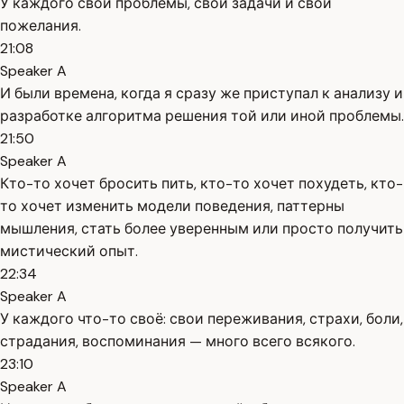
У каждого свои проблемы, свои задачи и свои
пожелания.
21:08
Speaker A
И были времена, когда я сразу же приступал к анализу и
разработке алгоритма решения той или иной проблемы.
21:50
Speaker A
Кто-то хочет бросить пить, кто-то хочет похудеть, кто-
то хочет изменить модели поведения, паттерны
мышления, стать более уверенным или просто получить
мистический опыт.
22:34
Speaker A
У каждого что-то своё: свои переживания, страхи, боли,
страдания, воспоминания — много всего всякого.
23:10
Speaker A