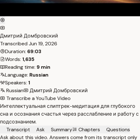
Дмитрий Домбровский
Transcribed
Jun 19, 2026
Duration:
69:03
Words:
1,635
Reading time:
9 min
Language:
Russian
Speakers:
1
Russian
Дмитрий Домбровский
Transcribe a YouTube Video
Интеллектуальная слиптрек-медитация для глубокого
сна и осознания счастья через расслабление и работу с
подсознанием.
Transcript
Ask
Summary
Chapters
Questions
Ask about this video. Answers come from its transcript only