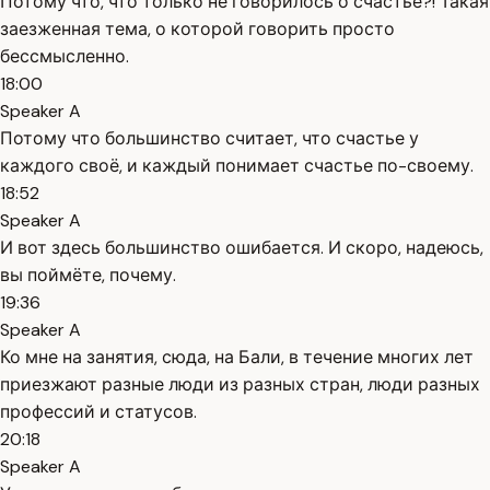
Потому что, что только не говорилось о счастье?! Такая
заезженная тема, о которой говорить просто
бессмысленно.
18:00
Speaker A
Потому что большинство считает, что счастье у
каждого своё, и каждый понимает счастье по-своему.
18:52
Speaker A
И вот здесь большинство ошибается. И скоро, надеюсь,
вы поймёте, почему.
19:36
Speaker A
Ко мне на занятия, сюда, на Бали, в течение многих лет
приезжают разные люди из разных стран, люди разных
профессий и статусов.
20:18
Speaker A