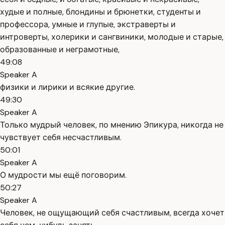
худые и полные, блондины и брюнетки, студенты и
профессора, умные и глупые, экстраверты и
интроверты, холерики и сангвиники, молодые и старые,
образованные и неграмотные,
49:08
Speaker A
физики и лирики и всякие другие.
49:30
Speaker A
Только мудрый человек, по мнению Эпикура, никогда не
чувствует себя несчастливым.
50:01
Speaker A
О мудрости мы ещё поговорим.
50:27
Speaker A
Человек, не ощущающий себя счастливым, всегда хочет