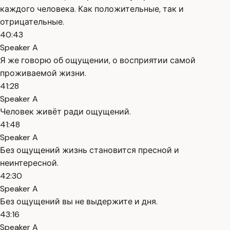
каждого человека. Как положительные, так и
отрицательные.
40:43
Speaker A
Я же говорю об ощущении, о восприятии самой
проживаемой жизни.
41:28
Speaker A
Человек живёт ради ощущений.
41:48
Speaker A
Без ощущений жизнь становится пресной и
неинтересной.
42:30
Speaker A
Без ощущений вы не выдержите и дня.
43:16
Speaker A