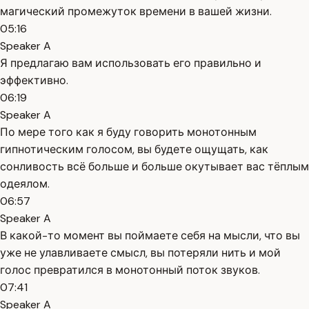
магический промежуток времени в вашей жизни.
05:16
Speaker A
Я предлагаю вам использовать его правильно и
эффективно.
06:19
Speaker A
По мере того как я буду говорить монотонным
гипнотическим голосом, вы будете ощущать, как
сонливость всё больше и больше окутывает вас тёплым
одеялом.
06:57
Speaker A
В какой-то момент вы поймаете себя на мысли, что вы
уже не улавливаете смысл, вы потеряли нить и мой
голос превратился в монотонный поток звуков.
07:41
Speaker A