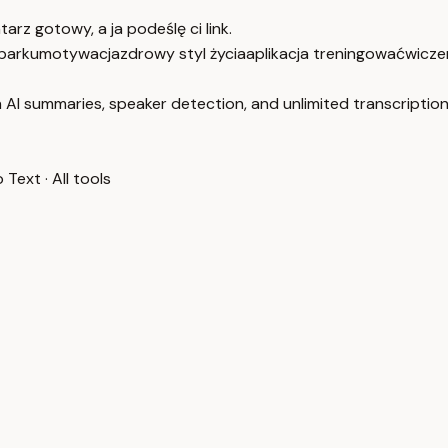
rz gotowy, a ja podeślę ci link.
 parku
motywacja
zdrowy styl życia
aplikacja treningowa
ćwicze
 AI summaries, speaker detection, and unlimited transcription
o Text
·
All tools