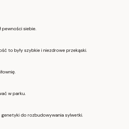
 pewności siebie.
ość to były szybkie i niezdrowe przekąski.
iłownię.
wać w parku.
ej genetyki do rozbudowywania sylwetki.