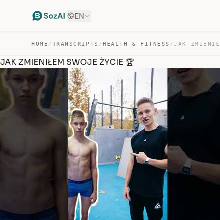
EN
HOME
/
TRANSCRIPTS
/
HEALTH & FITNESS
/
JAK ZMIENIŁ
JAK ZMIENIŁEM SWOJE ŻYCIE 🏆