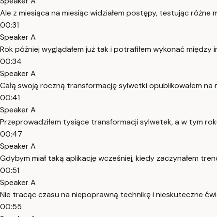
Speaker A
Ale z miesiąca na miesiąc widziałem postępy, testując różne
00:31
Speaker A
Rok później wyglądałem już tak i potrafiłem wykonać między i
00:34
Speaker A
Całą swoją roczną transformację sylwetki opublikowałem na 
00:41
Speaker A
Przeprowadziłem tysiące transformacji sylwetek, a w tym roku
00:47
Speaker A
Gdybym miał taką aplikację wcześniej, kiedy zaczynałem tren
00:51
Speaker A
Nie tracąc czasu na niepoprawną technikę i nieskuteczne ćwi
00:55