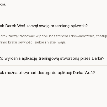
cia.
Jak Darek Woś zaczął swoją przemianę sylwetki?
arek zaczął trenować w parku bez trenera i doświadczenia, testu
imo braku pewności siebie i niskiej wagi.
Co wyróżnia aplikację treningową stworzoną przez Darka?
Jak można otrzymać dostęp do aplikacji Darka Woś?