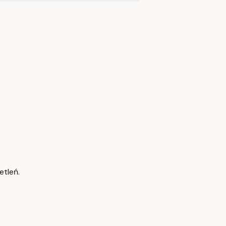
etleń.