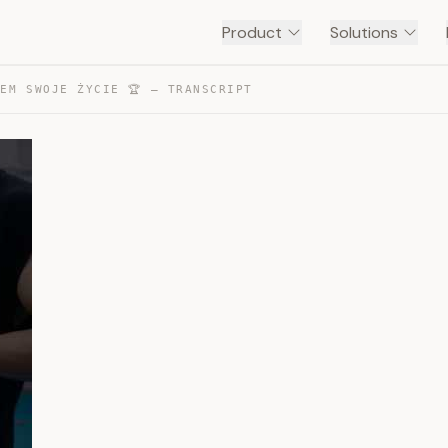
Product
Solutions
EM SWOJE ŻYCIE 🏆 — TRANSCRIPT