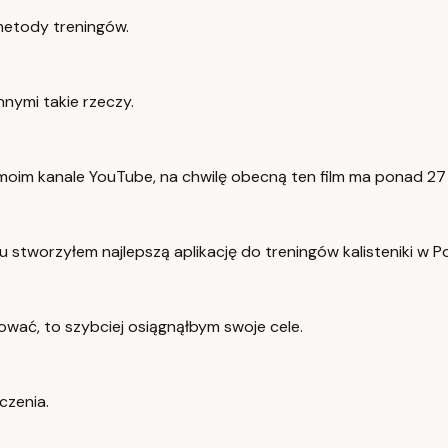
 metody treningów.
nnymi takie rzeczy.
moim kanale YouTube, na chwilę obecną ten film ma ponad 27 
 stworzyłem najlepszą aplikację do treningów kalisteniki w Po
ować, to szybciej osiągnąłbym swoje cele.
czenia.