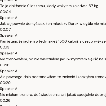
To ja dokładnie 9 lat temu, kiedy ważyłem zaledwie 57 kg.
00:04
Speaker A
Jak się pewnie domyślasz, ten młodszy Darek w ogóle nie miał
00:07
Speaker A
Pamiętam, że jadłem wtedy jakieś 1500 kalorii, z czego większ
00:13
Speaker A
Nie trenowałem, bo nie wiedziałem jak i wstydziłem się iść na s
00:16
Speaker A
Ale pewnego dnia postanowiłem to zmienić i zacząłem treno
00:20
Speaker A
Nie miałem trenera, doświadczenia, ani jakoś specjalnie dobr
00:26