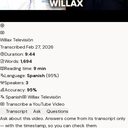
Willax Televisión
Transcribed
Feb 27, 2026
Duration:
9:44
Words:
1,694
Reading time:
9 min
Language:
Spanish
(95%)
Speakers:
3
Accuracy:
95%
Spanish
Willax Televisión
Transcribe a YouTube Video
Transcript
Ask
Questions
Ask about this video. Answers come from its transcript only
— with the timestamp, so you can check them.