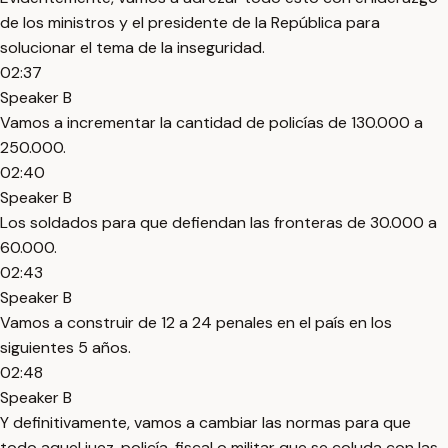
de los ministros y el presidente de la República para
solucionar el tema de la inseguridad.
02:37
Speaker B
Vamos a incrementar la cantidad de policías de 130.000 a
250.000.
02:40
Speaker B
Los soldados para que defiendan las fronteras de 30.000 a
60.000.
02:43
Speaker B
Vamos a construir de 12 a 24 penales en el país en los
siguientes 5 años.
02:48
Speaker B
Y definitivamente, vamos a cambiar las normas para que
todo aquel juez, policía, fiscal o militar que se coluda con las