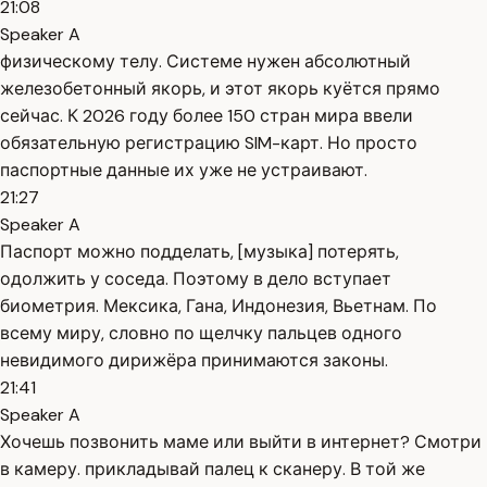
21:08
Speaker A
физическому телу. Системе нужен абсолютный
железобетонный якорь, и этот якорь куётся прямо
сейчас. К 2026 году более 150 стран мира ввели
обязательную регистрацию SIM-карт. Но просто
паспортные данные их уже не устраивают.
21:27
Speaker A
Паспорт можно подделать, [музыка] потерять,
одолжить у соседа. Поэтому в дело вступает
биометрия. Мексика, Гана, Индонезия, Вьетнам. По
всему миру, словно по щелчку пальцев одного
невидимого дирижёра принимаются законы.
21:41
Speaker A
Хочешь позвонить маме или выйти в интернет? Смотри
в камеру. прикладывай палец к сканеру. В той же