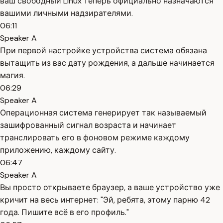
ваш свободный Linux теперь официально назначаются
вашими личными надзирателями.
06:11
Speaker A
При первой настройке устройства система обязана
вытащить из вас дату рождения, а дальше начинается
магия.
06:29
Speaker A
Операционная система генерирует так называемый
зашифрованный сигнал возраста и начинает
транслировать его в фоновом режиме каждому
приложению, каждому сайту.
06:47
Speaker A
Вы просто открываете браузер, а ваше устройство уже
кричит на весь интернет: "Эй, ребята, этому парню 42
года. Пишите всё в его профиль."