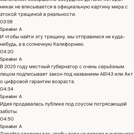
никак не вписывается в официальную картину мира с
этокой трещиной в реальности.
03:58
Speaker A
И чтобы найти эту трещину, мы отправимся не куда-
нибудь, а в солнечную Калифорнию.
04:20
Speaker A
В 2025 году местный губернатор с очень серьёзным
лицом подписывает закон под названием AB143 или Акт
о цифровой гарантии возраста.
04:34
Speaker A
Идея продавалась публике под соусом потрясающей
заботы.
04:50
Speaker A
Давайте сделаем так, чтобы дети не видели в интернете