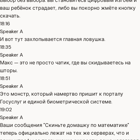
Выбор без выбора: вы становитесь цифровым изгоем и
ваш ребёнок страдает, либо вы покорно жмёте кнопку
скачать.
18:16
Speaker A
И вот тут захлопывается главная ловушка.
18:35
Speaker A
Макс — это не просто чатик, где вы скидываетесь на
шторы.
18:51
Speaker A
Это монстр, который намертво пришит к порталу
Госуслуг и единой биометрической системе.
19:02
Speaker A
Ваши сообщения "Скиньте домашку по математике"
теперь официально лежат на тех же серверах, что и