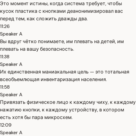
Это момент истины, когда система требует, чтобы
кусок пластика с кнопками деанонимизировал вас
перед тем, как сложить дважды два.
11:26
Speaker A
Вы вдруг чётко понимаете, им плевать на детей, им
плевать на вашу безопасность.
11:38
Speaker A
Их единственная маниакальная цель — это тотальная
всеобъемлющая инвентаризация населения.
11:58
Speaker A
Привязать физическое лицо к каждому чиху, к каждому
нажатию кнопки, к каждому устройству, в котором
есть хотя бы пара микросхем.
12:09
Speaker A