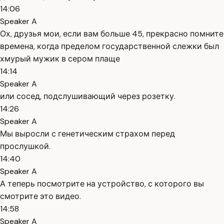
14:06
Speaker A
Ох, друзья мои, если вам больше 45, прекрасно помните
времена, когда пределом государственной слежки был
хмурый мужик в сером плаще
14:14
Speaker A
или сосед, подслушивающий через розетку.
14:26
Speaker A
Мы выросли с генетическим страхом перед
прослушкой.
14:40
Speaker A
А теперь посмотрите на устройство, с которого вы
смотрите это видео.
14:58
Speaker A