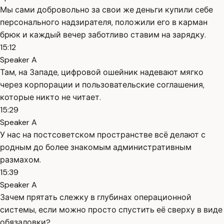
Мы сами добровольно за свои же деньги купили себе
персонального надзирателя, положили его в карман
брюк и каждый вечер заботливо ставим на зарядку.
15:12
Speaker A
Там, на Западе, цифровой ошейник надевают мягко
через корпорации и пользовательские соглашения,
которые никто не читает.
15:29
Speaker A
У нас на постсоветском пространстве всё делают с
родным до более знакомым административным
размахом.
15:39
Speaker A
Зачем прятать слежку в глубинах операционной
системы, если можно просто спустить её сверху в виде
обязаловки?