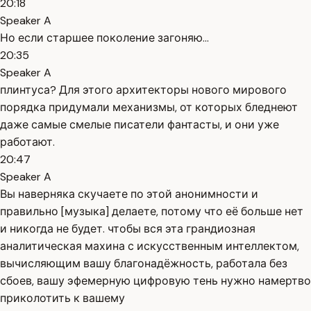
20:18
Speaker A
Но если старшее поколение загоняю...
20:35
Speaker A
плинтуса? Для этого архитекторы нового мирового
порядка придумали механизмы, от которых бледнеют
даже самые смелые писатели фантасты, и они уже
работают.
20:47
Speaker A
Вы наверняка скучаете по этой анонимности и
правильно [музыка] делаете, потому что её больше нет
и никогда не будет. чтобы вся эта грандиозная
аналитическая махина с искусственным интеллектом,
вычисляющим вашу благонадёжность, работала без
сбоев, вашу эфемерную цифровую тень нужно намертво
приколотить к вашему