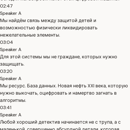
02:47
Speaker A
Мы найдём связь между защитой детей и
возможностью физически ликвидировать
нежелательные элементы.
03:04
Speaker A
Для этой системы мы не граждане, которых нужно
защищать.
03:20
Speaker A
Мы ресурс. База данных. Новая нефть XXI века, которую
нужно выкочать, оцифровать и намертво загнать в
алгоритмы.
03:41
Speaker A
Любой хороший детектив начинается не с трупа, а с
маленькой, совершенно абсурдной детали, которая