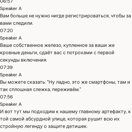
06:57
Speaker A
Вам больше не нужно нигде регистрироваться, чтобы за
вами следили.
07:20
Speaker A
Ваше собственное железо, купленное за ваши же
кровные деньги, сдаёт вас с потрохами с первой
секунды включения.
07:39
Speaker A
Вы можете сказать: "Ну ладно, это же смартфоны, там и
так сплошная слежка, переживём."
07:56
Speaker A
И вот тут мы подходим к нашему главному артефакту, к
той самой абсурдной улице, которая рушит всю их
стройную легенду о защите детишек.