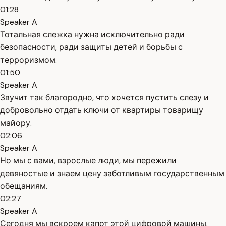
01:28
Speaker A
Тотальная слежка нужна исключительно ради
безопасности, ради защиты детей и борьбы с
терроризмом.
01:50
Speaker A
Звучит так благородно, что хочется пустить слезу и
добровольно отдать ключи от квартиры товарищу
майору.
02:06
Speaker A
Но мы с вами, взрослые люди, мы пережили
девяностые и знаем цену заботливым государственным
обещаниям.
02:27
Speaker A
Сегодня мы вскроем капот этой цифровой машины.