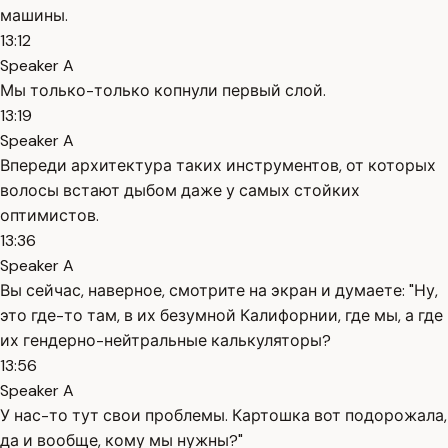
машины.
13:12
Speaker A
Мы только-только копнули первый слой.
13:19
Speaker A
Впереди архитектура таких инструментов, от которых
волосы встают дыбом даже у самых стойких
оптимистов.
13:36
Speaker A
Вы сейчас, наверное, смотрите на экран и думаете: "Ну,
это где-то там, в их безумной Калифорнии, где мы, а где
их гендерно-нейтральные калькуляторы?
13:56
Speaker A
У нас-то тут свои проблемы. Картошка вот подорожала,
да и вообще, кому мы нужны?"