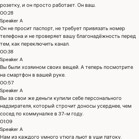
розетку, и он просто работает. Он ваш.
00:28
Speaker A
Он не просит паспорт, не требует привязать номер
телефона и не проверяет вашу благонадёжность перед
тем, как переключить канал.
00:38
Speaker A
Вы были хозяином своих вещей. А теперь посмотрите
на смартфон в вашей руке.
00:57
Speaker A
Вы за свои же деньги купили себе персонального
надзирателя, который строчит доносы усерднее, чем
сосед по коммуналке в 37-м году.
01:09
Speaker A
Нам из каждого умного утюга льют в уши патоку.