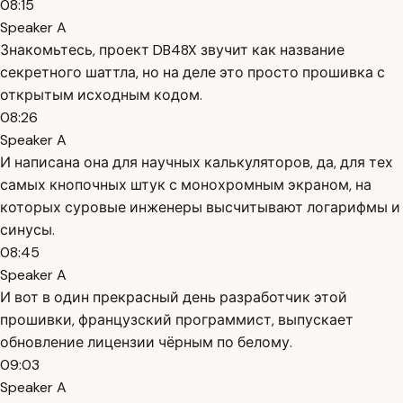
08:15
Speaker A
Знакомьтесь, проект DB48X звучит как название
секретного шаттла, но на деле это просто прошивка с
открытым исходным кодом.
08:26
Speaker A
И написана она для научных калькуляторов, да, для тех
самых кнопочных штук с монохромным экраном, на
которых суровые инженеры высчитывают логарифмы и
синусы.
08:45
Speaker A
И вот в один прекрасный день разработчик этой
прошивки, французский программист, выпускает
обновление лицензии чёрным по белому.
09:03
Speaker A