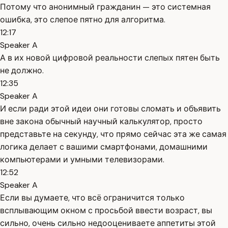
Потому что анонимный гражданин — это системная
ошибка, это слепое пятно для алгоритма.
12:17
Speaker A
А в их новой цифровой реальности слепых пятен быть
не должно.
12:35
Speaker A
И если ради этой идеи они готовы сломать и объявить
вне закона обычный научный калькулятор, просто
представьте на секунду, что прямо сейчас эта же самая
логика делает с вашими смартфонами, домашними
компьютерами и умными телевизорами.
12:52
Speaker A
Если вы думаете, что всё ограничится только
всплывающим окном с просьбой ввести возраст, вы
сильно, очень сильно недооцениваете аппетиты этой