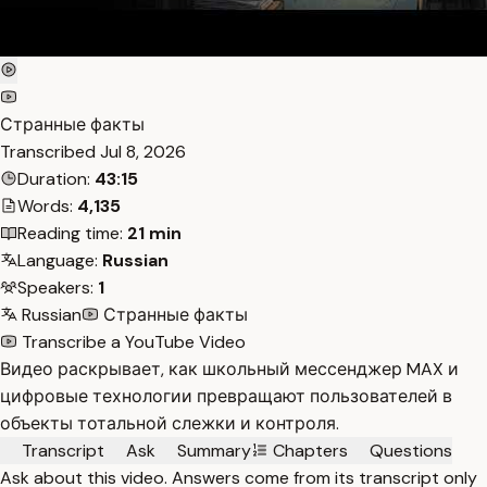
Странные факты
Transcribed
Jul 8, 2026
Duration:
43:15
Words:
4,135
Reading time:
21 min
Language:
Russian
Speakers:
1
Russian
Странные факты
Transcribe a YouTube Video
Видео раскрывает, как школьный мессенджер MAX и
цифровые технологии превращают пользователей в
объекты тотальной слежки и контроля.
Transcript
Ask
Summary
Chapters
Questions
Ask about this video. Answers come from its transcript only