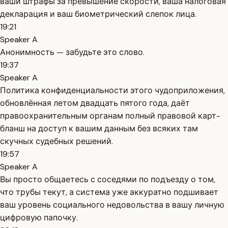
ваши штрафы за превышение скорости, ваша налоговая
декларация и ваш биометрический слепок лица.
19:21
Speaker A
Анонимность — забудьте это слово.
19:37
Speaker A
Политика конфиденциальности этого чудоприложения,
обновлённая летом двадцать пятого года, даёт
правоохранительным органам полный правовой карт-
бланш на доступ к вашим данным без всяких там
скучных судебных решений.
19:57
Speaker A
Вы просто общаетесь с соседями по подъезду о том,
что трубы текут, а система уже аккуратно подшивает
ваш уровень социального недовольства в вашу личную
цифровую папочку.