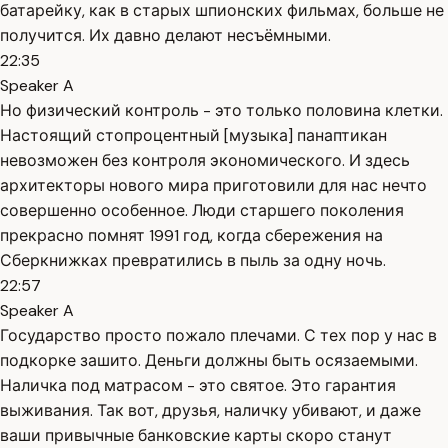
батарейку, как в старых шпионских фильмах, больше не
получится. Их давно делают несъёмными.
22:35
Speaker A
Но физический контроль - это только половина клетки.
Настоящий стопроцентный [музыка] панаптикан
невозможен без контроля экономического. И здесь
архитекторы нового мира приготовили для нас нечто
совершенно особенное. Люди старшего поколения
прекрасно помнят 1991 год, когда сбережения на
Сберкнижках превратились в пыль за одну ночь.
22:57
Speaker A
Государство просто пожало плечами. С тех пор у нас в
подкорке зашито. Деньги должны быть осязаемыми.
Наличка под матрасом - это святое. Это гарантия
выживания. Так вот, друзья, наличку убивают, и даже
ваши привычные банковские карты скоро станут