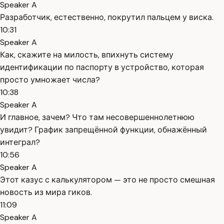
Speaker A
Разработчик, естественно, покрутил пальцем у виска.
10:31
Speaker A
Как, скажите на милость, впихнуть систему
идентификации по паспорту в устройство, которая
просто умножает числа?
10:38
Speaker A
И главное, зачем? Что там несовершеннолетнюю
увидит? График запрещённой функции, обнажённый
интеграл?
10:56
Speaker A
Этот казус с калькулятором — это не просто смешная
новость из мира гиков.
11:09
Speaker A