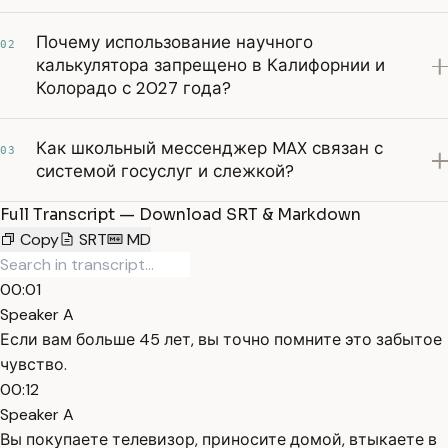
Почему использование научного
02
калькулятора запрещено в Калифорнии и
Колорадо с 2027 года?
Как школьный мессенджер MAX связан с
03
системой госуслуг и слежкой?
Full Transcript — Download SRT & Markdown
Copy
SRT
MD
00:01
Speaker A
Если вам больше 45 лет, вы точно помните это забытое
чувство.
00:12
Speaker A
Вы покупаете телевизор, приносите домой, втыкаете в