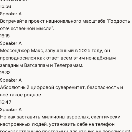
15:56
Speaker A
Встречайте проект национального масштаба "Гордость
отечественной мысли".
16:15
Speaker A
Мессенджер Макс, запущенный в 2025 году, он
преподносился как ответ всем этим ненадёжным
западным Ватсаппам и Телеграмам.
16:33
Speaker A
Абсолютный цифровой суверенитет, безопасность и
всё такое родное.
16:47
Speaker A
Но как заставить миллионы взрослых, скептически
настроенных людей, установить себе на телефон
государственную программу для чтения их переписок?