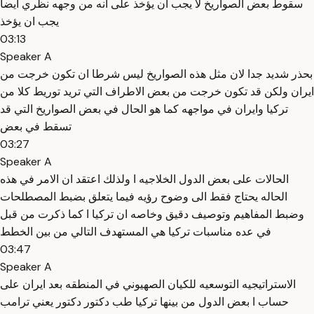
سقوط بعض الصواريخ لا يجب ان يؤخذ على انه من وجهه نظري ايضا
يجب ان يؤخذ
03:13
Speaker A
بحذر شديد جدا لان مثل هذه الصواريخ ليس شرطا ان تكون خرجت من
ايران ولكن قد تكون خرجت من بعض الاطراف التي تريد توريط كلا من
تركيا وايران في مواجهه كما هو الحال في بعض الصواريخ التي قد
تسقط في بعض
03:27
Speaker A
الحالات على بعض الدول الخلاجيه ا ولذلك اعتقد ان الامر في هذه
الحاله يحتاج فقط الى وضوح رؤيه فيما يتعلق بضبط المصطلحات
وضبط المفاهيم وتوصيف دقيق وخاصه ان تركيا ا كما ذكرت من قبل
في عده مناسبات تركيا هي المستهدف التالي من بين الخطط
03:47
Speaker A
الاستراتيجيه التوسعيه للكيان الصهيوني في المنطقه بعد ايران على
حساب ا بعض الدول من بينها تركيا طب دكتور دكتور يعني ترامب