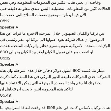
وخاصه ان يعني هناك الكثير من المعلومات المغلوطه وفي بعض
الحالات كثير من المعلومات التضليليه ا ليس عندي معلومه دقيقه حتى
الان فيما يتعلق بموضوع صفقات السلاح التي عقدت ما
05:12
Speaker A
بين تركيا والكيان الصهيوني خلال المرحله الاخيره ما قرات عن هذا
الموضوع ان هناك شركه تعود اصولها الى تركيا لها مقر رئيسي في
الولايات المتحده الامريكيه تقوم بتصنيع ذخائر والولايات المتحده عقدت
او اتفقت مع على تمويل الكيان او تزويد الكيان بحوالي 600
05:32
Speaker A
مليار بما قيمته 600 مليون دولار ذخائر خلال هذه المرحله وان هذه
الشركه احدى الشركات طبيعه الدور التركي في هذا الملف كما ذكرت
لحضرتك انا رقم واحد المصادر الموثوقه التي يمكن الاعتماد عليها
لتاكيد هذه المعلومه اثنين لا يجب ان نتجاهل ان
05:49
Speaker A
هناك تركيا بالاساس كانت في عام 1995 قد وقعت اتفاقا استراتيجيا ما