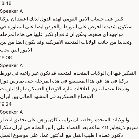
18:48
Speaker A
كبير على حساب الامن القومي لهذه الدول لذلك اعتقد ان تركيا
ستكون شديده الحرص على التورط والحرص ايضا على المناوره في
مواجهه اي ضغوط يمكن ان تدفع او تكبر عليها في هذه المرحله
وتحديدا من جانب الولايات المتحده الامريكيه وقد يكون ايضا من بين
الامور التي يجب
19:08
Speaker A
التفكير فيها ان الولايات المتحده المتحده قد تكون غير راغبه في تورط
تركيا في هذا في هذا المستنقع في هذه المرحله حتى تمارس دورا
وسيطا عندما تتازم العلاقات تتازم الاوضاع العسكريه او اذا تازمت
الاوضاع العسكريه في المشهد الحالي بين ايران
19:24
Speaker A
والولايات المتحده وخاصه ان ترامب كان يراهن على تحقيق انتصار
سريع لا يتجاوز 48 ساعه بعد القضاء على راس النظام في ايران شكرا
دكتور عصام ا طيب انتقل مع الدكتور عماد على موضوع العمل