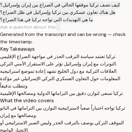
كيف تصف تركيا موقفها الحالي في الصراع بين إيران وإسرائيل؟
هل هناك تعاون عسكري بين تركيا وإسرائيل في ظل الصراع؟
ما هي التهديدات التي تواجه تركيا في هذا الصراع؟
Generated from the transcript and can be wrong — check
the timestamp.
Key Takeaways
تركيا تعتمد سياسة الترقب الحذر في مواجهة الصراع الإقليمي.
التوترات مع إيران وإسرائيل تؤثر على الاستقرار الأمني التركي.
العلاقات التركية مع دول الخليج تشهد إعادة تموضع استراتيجية.
المعلومات حول التعاون العسكري التركي الإسرائيلي غير مؤكدة
وتتطلب تدقيقاً.
تركيا تسعى لتوازن دقيق بين التزاماتها الدولية ومصالحها الإقليمية.
What the video covers
تركيا تواجه اختباراً صعباً لاستراتيجية التوازن بين التزاماتها في الناتو
ومصالحها مع إيران.
الموقف التركي يوصف بالترقب الحذر وليس الصبر الاستراتيجي أو
الانحياز الواضح.