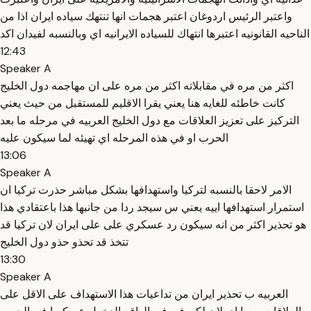
واعتبر الرئيس اردوغان اعتبر هجمات انها تنتهك سياده ايران اذا من
الناحيه القانونيه اعتبرها انتهاك للسياده الايرانيه اي وبالنسبه لفيدان اكد
12:43
Speaker A
اكثر من مره في مقابلاته اكثر من مره على ان مهاجمه دول الخليج
كانت خاطئه للغايه هنا يعني يقرا الاقليم للمستقبل من حيث يعني
التركيز على تعزيز العلاقات مع دول الخليج العربيه في مرحله ما بعد
الحرب او في هذه المرحله اي تهيئه لما سيكون عليه
13:06
Speaker A
الامر لاحقا بالنسبه لتركيا واستهدافها بشكل مباشر حذرت تركيا ان
استمرار استهدافها اييه يعني س سيجد ردا من جانبها هذا باعتقادي هذا
هو تحذير اكثر من انه سيكون رد عسكري على على ايران لان تركيا قد
تتخذ قد تحذو حذو دول الخليج
13:30
Speaker A
العربيه ب تحذير ايران من تداعيات هذا الاستهداف على الاقل على