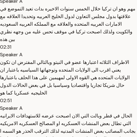
Speaker A
مهم وهو ان تركيا خلال الخمس سنوات الاخيره بدات تعيد التموضع في
علاقتها بدول مجلس التعاون لدول الخليج العربيه وتحديدا العلاقه مع
الامارات العربيه المتحده والعلاقه مع المملكه العربيه السعوديه
والكويت ولذلك اصبحت تركيا في موقف تحس عليه من وجهه نظري
بين هذه
02:31
Speaker A
الاطراف الثلاثه اعتبارها عضو في النيتو وبالتالي المفترض ان تكون
يعني اقرب الى الولايات المتحده وتوجهاتها السياسيه باعتبار ان
الولايات المتحده هي القوه الاولى لمهيمين على هذا الحلف باعتبارها
حال شريكا تجاريا واقتصاديا وسياسيا بل في بعض الحالات الدول
الخليجيه عسكريا كما هو
02:51
Speaker A
الحال في قطر وبالت التي الان اصبحت عرضه للاستهدافات الايرانيه
التي تطال بعض المنشات العسكريه او المصالح العسكريه الامريكيه
بجانب المصائب بعض المنشات المدنيه لذلك الترقب الحذر هو السمه ا