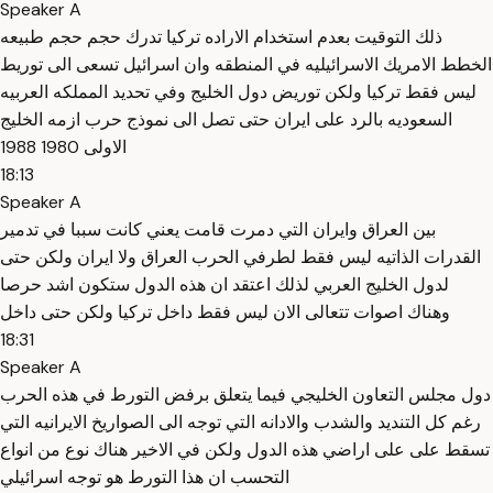
Speaker A
ذلك التوقيت بعدم استخدام الاراده تركيا تدرك حجم حجم طبيعه
الخطط الامريك الاسرائيليه في المنطقه وان اسرائيل تسعى الى توريط
ليس فقط تركيا ولكن توريض دول الخليج وفي تحديد المملكه العربيه
السعوديه بالرد على ايران حتى تصل الى نموذج حرب ازمه الخليج
الاولى 1980 1988
18:13
Speaker A
بين العراق وايران التي دمرت قامت يعني كانت سببا في تدمير
القدرات الذاتيه ليس فقط لطرفي الحرب العراق ولا ايران ولكن حتى
لدول الخليج العربي لذلك اعتقد ان هذه الدول ستكون اشد حرصا
وهناك اصوات تتعالى الان ليس فقط داخل تركيا ولكن حتى داخل
18:31
Speaker A
دول مجلس التعاون الخليجي فيما يتعلق برفض التورط في هذه الحرب
رغم كل التنديد والشدب والادانه التي توجه الى الصواريخ الايرانيه التي
تسقط على على اراضي هذه الدول ولكن في الاخير هناك نوع من انواع
التحسب ان هذا التورط هو توجه اسرائيلي