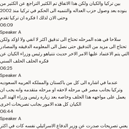
بين تركيا والكيان ولكن هذا الاتفاق تم الكثير التراجع عن الكثير من
بنوده بعد وصول حزب العداله والتنميه الى الحكم في تركيا منذ 2002
وحتى الان لذلك ا فكره ان تركيا تقدم
06:09
Speaker A
سلاحا في هذه المرحله تحتاج الى تدقيق اكثر لا انفي ولا اؤكد ولكن
تحتاج الى مزيد من التدقيق حتى نصل الى المعلومه الدقيقه والمصادر
التي يتم الاعتماد عليها الامر الاخر حديث نتنياهو رئيس وزراء الكيان عن
فكره الحلف الحلف السني
06:25
Speaker A
عندما في اشاره الى كل من باكستان والمملكه العربيه السعوديه
وتركيا بجانب مصر في مرحله لاحقه او مرحله متقدمه وانه يجب ان
يعمل على مواجهه هذا الحلف وخاصه بعد زياره رئيس وزراء الهند الى
الكيان كل هذه الامور بجانب تصريحات اخرى
06:44
Speaker A
يعني تصريحات صدرت عن وزير الدفاع الاسرائيلي نفسه كات في اكثر