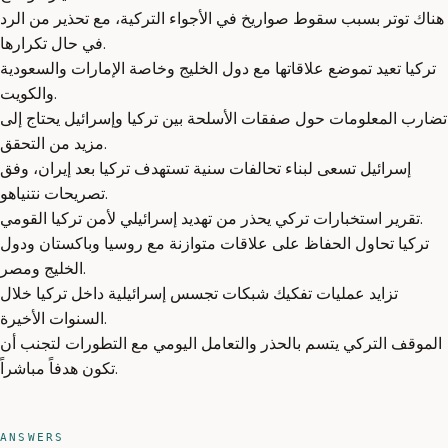
هناك توتر بسبب سقوط صواريخ في الأجواء التركية، مع تحذير من الرد
في حال تكرارها.
تركيا تعيد تموضع علاقاتها مع دول الخليج وخاصة الإمارات والسعودية
والكويت.
تضارب المعلومات حول صفقات الأسلحة بين تركيا وإسرائيل يحتاج إلى
مزيد من التحقق.
إسرائيل تسعى لبناء تحالفات سنية تستهدف تركيا بعد إيران، وفق
تصريحات نتنياهو.
تقرير استخبارات تركي يحذر من تهديد إسرائيلي لأمن تركيا القومي.
تركيا تحاول الحفاظ على علاقات متوازنة مع روسيا وباكستان ودول
الخليج ومصر.
تزايد عمليات تفكيك شبكات تجسس إسرائيلية داخل تركيا خلال
السنوات الأخيرة.
الموقف التركي يتسم بالحذر والتعامل اليومي مع التطورات لتجنب أن
تكون هدفاً مباشراً.
ANSWERS