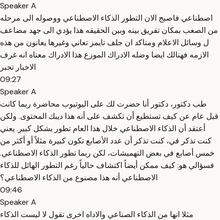
Speaker A
اصطناعي فاصبح الان التطور الذكاء الاصطناعي ووصوله الى مرحله
من الصعب بمكان تفريق بينه وبين الحقيقه هذا يؤدي الى جهد مضاعف
ل وسائل الاعلام ومتاكد ان جلف تايمز تعاني وغيرها يعانون من هذه
الازمه فهنالك ايضا وضله الادراك الموزع هذا الادراك معناه انه غرف
الاخبار تجبر
09:27
Speaker A
طب دكتور، دكتور أنا حضرت لك على اليوتيوب محاضرة ربما كانت
قبل عام عن كيف تستطيع أن تكشف على أنه هذا ديبك المحتوى. ولكن
أعتقد أن الذكاء الاصطناعي خلال هذا العام تطور بشكل كبير. يعني
كنت تذكر في، كنت تذكر أن عدد الأصابع تكون كبيرة مثلاً أو أكثر من
خمس أصابع في بعض التهميشات، لكن ربما تطور الذكاء الاصطناعي.
فسؤالي هو: كيف ممكن أيضاً اكتشاف حالياً رغم التطور الهائل للذكاء
الاصطناعي أنه هذا مصنوع من الذكاء الاصطناعي؟
09:46
Speaker A
مثلا انها من الذكاء الصناعي والاداه اخرى تقول لا ليست الذكاء