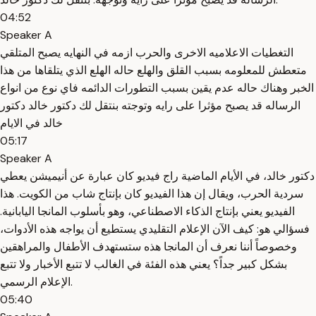
04:52
Speaker A
التغطيات الاعلاميه الاخرى والحرب ازمه في النهايه يصبح المتلقي
متعطش للمعلومه بسبب القلق والهلع حاله الهلع الذي يتلقاها من هذا
الخبر وهناك حاله عدم يقين بسبب التطورات الدائمه فاي نوع من انواع
الرساله قد يصبح مؤثرا على رايه وتوجته بنتقل لك دكتور خالد دكتور
خالد في الايام
05:17
Speaker A
دكتور خالد، في الأيام الماضية راج فيديو كان عبارة عن أنيميشن يعطي
سردية الحرب، ويقال إن هذا الفيديو كان بإنتاج شاب من الكويت. هذا
الفيديو يعني بإنتاج الذكاء الاصطناعي، وهو بأسلوب المانجا اليابانية.
فسؤالي هو: كيف الآن الإعلام التقليدي يستطيع أن يواجه هذه الأدوات،
وخصوصاً أننا نعرف أن المانجا هذه ستستهدف الأطفال والمراهقين
بشكل كبير جداً؟ يعني هذه الفئة في الغالب لا تتبع الأخبار ولا تتبع
الإعلام الرسمي.
05:40