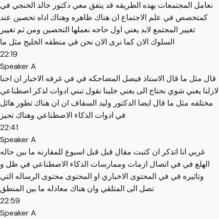
نعامل المجتمعات بهذه الطريقه قد يتفق معي دكتور خالد الخنجي في
كمتخصص في علم الاجتماع ان هناك ظاهره وهناك اداه تحصين عند
تغيير المجتمع لابد يعني اول حاجه نعملها التحصين ومن ثم تغيير
السلوك الان كما نرى الان نحن في منطقه الخليج مثل ما
22:19
Speaker A
قال مثل ما قال الاستاذ فيصل المضاحكه في في غرفه الاخبار ان احنا
لازلنا يعني شوي نحتاج الى يعني خلينا نقول تبني ادوات لذكر اصطناعي
مختلفه مثل ما قال ايضا الدكتور وليد السقاف ان ان هناك تطور هائل
في ادوات الذكاء الاصطناعي وهناك تحيز
22:41
Speaker A
غربي انا اتذكر ان كتبت مقال قبل قبل اسبوع للمقارنه ما بين حاله
الهلع في في اتصال ازمات وممارسات الذكاء الاصطناعي في ظل و
وتاثيره في في المحتوى الاخباري او المحتوى محتوى الرساله التي
تصل الى المتلقي وان هناك معادله ما بين المنطق
22:59
Speaker A