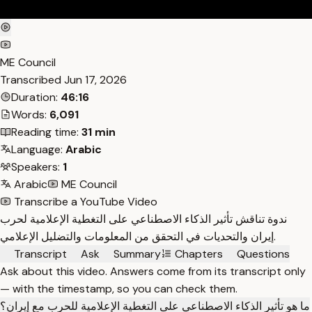
ME Council
Transcribed
Jun 17, 2026
Duration:
46:16
Words:
6,091
Reading time:
31 min
Language:
Arabic
Speakers:
1
Arabic
ME Council
Transcribe a YouTube Video
ندوة تناقش تأثير الذكاء الاصطناعي على التغطية الإعلامية لحرب
إيران والتحديات في التحقق من المعلومات والتضليل الإعلامي.
Transcript
Ask
Summary
Chapters
Questions
Ask about this video. Answers come from its transcript only
— with the timestamp, so you can check them.
ما هو تأثير الذكاء الاصطناعي على التغطية الإعلامية للحرب مع إيران؟