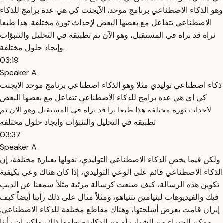
وهو الذكاء الاصطناعي برنامج موحد، الآيجنت كي هي عدة برامج للذكاء
الاصطناعي تتفاعل مع بعضها البعض لإحداث ثورة مختلفة. هذا طبعا
نراه قد نراه في المستقبل، وهو الآن تم تطبيقه في التحليل والتنبؤات
وإيجاد حلول مختلفة.
03:19
Speaker A
ذكاء اصطناعي توليدي مثلا وهو الذكاء اصطناعي برنامج موحد الايجنت
كي اي هي عده برامج للذكاء الاصطناعي تتفاعل مع بعضها البعض
لاحداث ثوره مختلفه هذا طبعا نرا قد نراه في المستقبل وهو الان تم
تطبيقه في التحليل والتنبؤات وايجاد حلول مختلفه
03:37
Speaker A
ولكن فيما يخص الذكاء الاصطناعي التوليدي، نقولها بعبارة مختلفة، إن
الذكاء الاصطناعي قائم على الوعي التوليدي، إذا كان هناك وعي بكيفية
تكوين هذه الرسالة، كيف صنعت كرسالة مرئية مثلاً. سمعنا عن الديب
فيك والفيديوهات لبنيامين نتنياهو، ومثلاً مثال على ذلك رأينا أيضاً كيف
إيران قامت بعرض أسلحتها، وهناك مقاطع مختلفة للذكاء الاصطناعي.
ممكن الخبراء من الشباب أو من الدكاترة يعلموا ذلك، ولكن إن رأينا