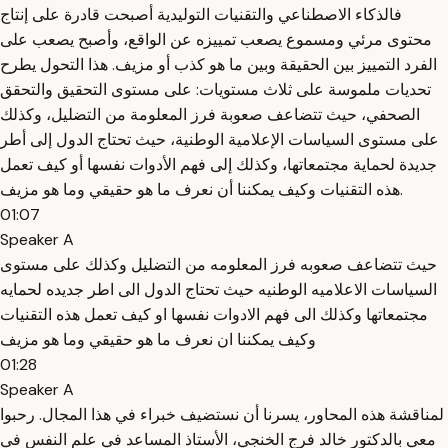
فالذكاء الاصطناعي والتقنيات التوليدية أصبحت قادرة على إنتاج
محتوى مرئي ومسموع يصعب تمييزه عن الواقع، وأصبح يصعب على
الفرد التمييز بين الحقيقة وبين ما هو كذب أو مزيف. هذا التحول يطرح
تحديات ملموسة على ثلاث مستويات: على مستوى التحقيق والتحقق
الصحفي، حيث تتضاعف صعوبة فرز المعلومة من التضليل، وكذلك
على مستوى السياسات الإعلامية الوطنية، حيث تحتاج الدول إلى أطر
جديدة لحماية مجتمعاتها، وكذلك إلى فهم الأدوات نفسها أو كيف تعمل
هذه التقنيات وكيف يمكننا أن نعرف ما هو حقيقي وما هو مزيف.
01:07
Speaker A
حيث تتضاعف صعوبه فرز المعلومه من التضليل وكذلك على مستوى
السياسات الاعلاميه الوطنيه حيث تحتاج الدول الى اطر جديده لحمايه
مجتمعاتها وكذلك الى فهم الادوات نفسها او كيف تعمل هذه التقنيات
وكيف يمكننا ان نعرف ما هو حقيقي وما هو مزيف
01:28
Speaker A
لمناقشة هذه المحاور، يسرنا أن نستضيف خبراء في هذا المجال. رحبوا
معي بالدكتور خالد فرج الخنجي، الأستاذ المساعد في علم النفس في