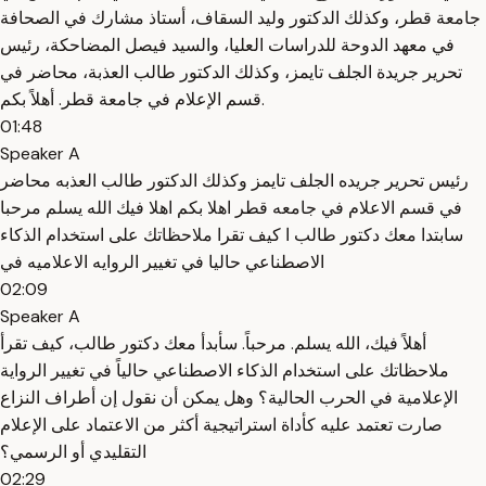
جامعة قطر، وكذلك الدكتور وليد السقاف، أستاذ مشارك في الصحافة
في معهد الدوحة للدراسات العليا، والسيد فيصل المضاحكة، رئيس
تحرير جريدة الجلف تايمز، وكذلك الدكتور طالب العذبة، محاضر في
قسم الإعلام في جامعة قطر. أهلاً بكم.
01:48
Speaker A
رئيس تحرير جريده الجلف تايمز وكذلك الدكتور طالب العذبه محاضر
في قسم الاعلام في جامعه قطر اهلا بكم اهلا فيك الله يسلم مرحبا
سابتدا معك دكتور طالب ا كيف تقرا ملاحظاتك على استخدام الذكاء
الاصطناعي حاليا في تغيير الروايه الاعلاميه في
02:09
Speaker A
أهلاً فيك، الله يسلم. مرحباً. سأبدأ معك دكتور طالب، كيف تقرأ
ملاحظاتك على استخدام الذكاء الاصطناعي حالياً في تغيير الرواية
الإعلامية في الحرب الحالية؟ وهل يمكن أن نقول إن أطراف النزاع
صارت تعتمد عليه كأداة استراتيجية أكثر من الاعتماد على الإعلام
التقليدي أو الرسمي؟
02:29