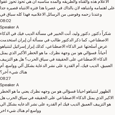
الاعلام هذه والقناه والطريقه والمده مناسبه ان هي تحوذ تحوز عفوا
على اهتمامه وانتباهه لان بالذاك في عصرنا هذا فتره الانتباه قصيره جدا
وعندنا زحمه وفوضى من الرسائل الاعلاميه فهذا كله سباق في
08:02
Speaker A
شكراً دكتور. دكتور وليد، أنت الخبير في مسألة الديب فيك في الذكاء
الاصطناعي، كما ذكر الدكتور طالب في مسألة أن إيران استخدمت
عرض أسلحتها عبر الذكاء الاصطناعي، كذلك إبراز إسرائيل لنتنياهو
أحياناً. فسؤالي هو: من وجهة نظرك، ما هو الخطر الأكبر الذي يمثل
الذكاء الاصطناعي على الحقيقة في سياق الحرب؟ هل هو التزييف
العميق، الديب فيك، أم القدرة على نشر الدعاية بشكل آلي وواسع، أم
هناك شيء آخر؟
08:27
Speaker A
الظهور لنتنياهو احيانا فسؤالي هو من وجهه نظرك يعني ما هو الخطر
الاكبر الذي يمثل الذكاء الاصطناعي على الحقيقه في سياق الحرب هل
هو التزييف العميق الديب فيك ام القدره على نشر الدعايه بشكل الي
وواسع ام هناك شيء اخر