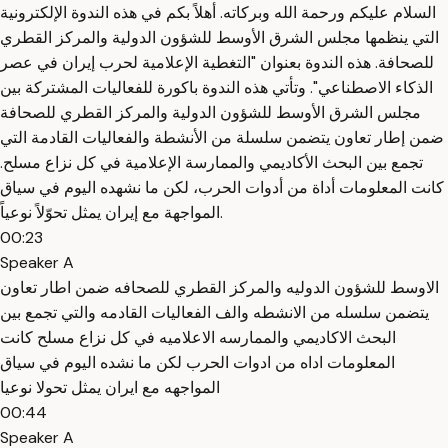
السلام عليكم ورحمة الله وبركاته. أهلاً بكم في هذه الندوة الإلكترونية
التي ينظمها مجلس الشرق الأوسط للشؤون الدولية والمركز القطري
للصحافة. هذه الندوة بعنوان "التغطية الإعلامية لحرب إيران في عصر
الذكاء الاصطناعي". وتأتي هذه الندوة باكورة للفعاليات المشتركة بين
مجلس الشرق الأوسط للشؤون الدولية والمركز القطري للصحافة
ضمن إطار تعاون يتضمن سلسلة من الأنشطة والفعاليات القادمة التي
تجمع بين البحث الأكاديمي والممارسة الإعلامية في كل نزاع مسلح.
كانت المعلومات أداة من أدوات الحرب، لكن ما نشهده اليوم في سياق
المواجهة مع إيران يمثل تحوّلاً نوعياً.
00:23
Speaker A
الاوسط للشؤون الدوليه والمركز القطري للصحافه ضمن اطار تعاون
يتضمن سلسله من الانشطه والف الفعاليات القادمه والتي تجمع بين
البحث الاكاديمي والممارسه الاعلاميه في كل نزاع مسلح كانت
المعلومات اداه من ادوات الحرب لكن ما نشده اليوم في سياق
المواجهه مع ايران يمثل تحولا نوعيا
00:44
Speaker A