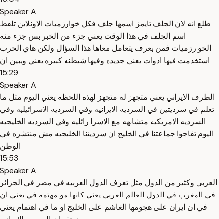
Speaker A
طلع انه لان الجلف تايمز اسمها جلف فكل خوارزميات الاونلاين تلقط
اسم الجلف في هذا الوقت يعني جزء من الخبر بس جزء منه
الخوارزميات فمن يعرف يتعامل معاها هذا السؤال ولكن هاي الحرب
استخدمت فيها ادوات يعني جديده وفيها شيطنه كبيره يعني ويبين ان
15:29
Speaker A
الطرف الايراني يعني متجهز له متجهز لهذه اللحظه يعني اليوم مثل ما
تعلم في سرديتين في السرديه الايرانيه وفي السرديه الاسرائيليه وفي
السرديه الامريكيه متشابهه مع الاسرا رائليه وفي السرديه الخليجيه
اليوم تفاجوا جماعتنا في الخليج ان سرديتنا الخليجيه مش منتشره في
الوطن
15:53
Speaker A
العربي وكثير من الدول مثل تعرف الدول العربيه في مصر في الجزائر
في المغرب في الدول العالم العربي يعني كانها مو مهتمه في يعني ان
في ان ايران على هجومها الغاشم على الخليج او ما في اهتمام يعني