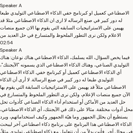
Speaker A
الاصطناعي كعميل او كبرنامج خفي الذكاء الاصطناعي التوليدي طبعا
له دور كبير في صنع الرساله لا ارى ان الذكاء الاصطناعي مثلا قد
يهيمن على الاستراتيجيات السابقه التي يقوم بها الان جميع منصات
الاعلام ولكن نرى التطور الملحوظ والمتسارع في حل العديد من
02:54
Speaker A
فيما يخص السؤال، الله يسلمك، الذكاء الاصطناعي هناك نوعان: هناك
التوليدي الصناعي، وهناك الذكاء الاصطناعي الذي يسمونه "الآيجنتك"،
أي الذكاء الاصطناعي كعميل أو كبرنامج خفي. الذكاء الاصطناعي
التوليدي طبعا له دور كبير في صنع الرسالة. لا أرى أن الذكاء
الاصطناعي مثلاً قد يهيمن على الاستراتيجيات السابقة التي يقوم بها
الآن جميع منصات الإعلام، ولكن نرى التطور الملحوظ والمتسارع في
حل العديد من الأماكن أو استخدام أداء الذكاء الصناعي كأدوات تحل
محل أدوات مختلفة. مثالا على ذلك في الآيجنتك، أي الذكاء الاصطناعي،
يستطيع أن يحلل الجمهور وما هيّة الجمهور وكيف استخداماتهم، ويرد
الذكاء الاصطناعي هذا البرنامج على برنامج ذكاء اصطناعي آخر ليبحث
في مجال آخر. فأنت بدلاً من أن تتعامل مع ذكاء اصطناعي توليدي مثلاً،