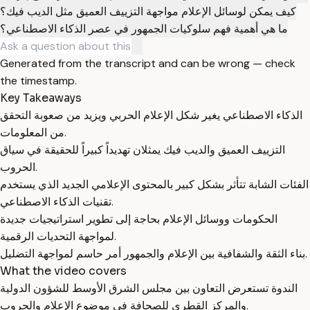
كيف يمكن لوسائل الإعلام مواجهة التزييف العميق مثل الديب فيك؟
ما هي أهمية فهم سلوكيات الجمهور في عصر الذكاء الاصطناعي؟
Generated from the transcript and can be wrong — check
the timestamp.
Key Takeaways
الذكاء الاصطناعي يغير شكل الإعلام الحربي ويزيد من صعوبة التحقق
من المعلومات.
التزييف العميق والديب فيك يمثلان تهديداً كبيراً للحقيقة في سياق
الحروب.
الفئات الشابة تتأثر بشكل كبير بالمحتوى الإعلامي الجديد الذي يستخدم
تقنيات الذكاء الاصطناعي.
الحكومات ووسائل الإعلام بحاجة إلى تطوير استراتيجيات جديدة
لمواجهة التحديات الرقمية.
بناء الثقة والشفافية بين الإعلام والجمهور أمر حاسم لمواجهة التضليل.
What the video covers
الندوة تستعرض التعاون بين مجلس الشرق الأوسط للشؤون الدولية
والمركز القطري للصحافة في موضوع الإعلام والحروب.