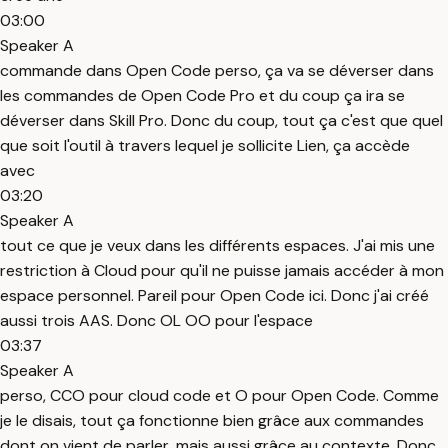
03:00
Speaker A
commande dans Open Code perso, ça va se déverser dans
les commandes de Open Code Pro et du coup ça ira se
déverser dans Skill Pro. Donc du coup, tout ça c'est que quel
que soit l'outil à travers lequel je sollicite Lien, ça accède
avec
03:20
Speaker A
tout ce que je veux dans les différents espaces. J'ai mis une
restriction à Cloud pour qu'il ne puisse jamais accéder à mon
espace personnel. Pareil pour Open Code ici. Donc j'ai créé
aussi trois AAS. Donc OL OO pour l'espace
03:37
Speaker A
perso, CCO pour cloud code et O pour Open Code. Comme
je le disais, tout ça fonctionne bien grâce aux commandes
dont on vient de parler, mais aussi grâce au contexte. Donc