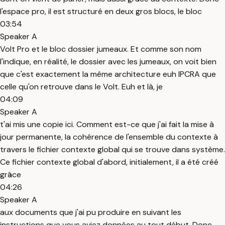
l'espace pro, il est structuré en deux gros blocs, le bloc
03:54
Speaker A
Volt Pro et le bloc dossier jumeaux. Et comme son nom
l'indique, en réalité, le dossier avec les jumeaux, on voit bien
que c'est exactement la même architecture euh IPCRA que
celle qu'on retrouve dans le Volt. Euh et là, je
04:09
Speaker A
t'ai mis une copie ici. Comment est-ce que j'ai fait la mise à
jour permanente, la cohérence de l'ensemble du contexte à
travers le fichier contexte global qui se trouve dans système.
Ce fichier contexte global d'abord, initialement, il a été créé
grâce
04:26
Speaker A
aux documents que j'ai pu produire en suivant les
instructions que vous aviez données au tout début. Donc