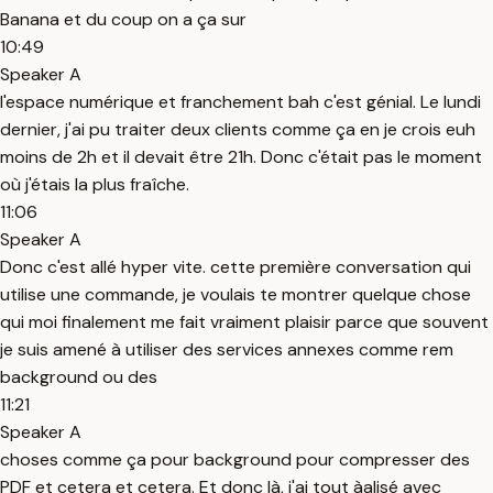
Banana et du coup on a ça sur
10:49
Speaker A
l'espace numérique et franchement bah c'est génial. Le lundi
dernier, j'ai pu traiter deux clients comme ça en je crois euh
moins de 2h et il devait être 21h. Donc c'était pas le moment
où j'étais la plus fraîche.
11:06
Speaker A
Donc c'est allé hyper vite. cette première conversation qui
utilise une commande, je voulais te montrer quelque chose
qui moi finalement me fait vraiment plaisir parce que souvent
je suis amené à utiliser des services annexes comme rem
background ou des
11:21
Speaker A
choses comme ça pour background pour compresser des
PDF et cetera et cetera. Et donc là, j'ai tout àalisé avec