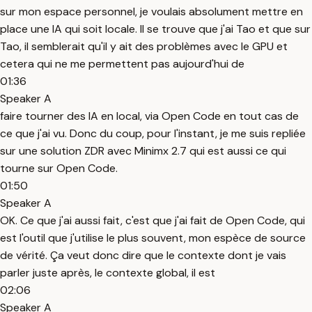
sur mon espace personnel, je voulais absolument mettre en
place une IA qui soit locale. Il se trouve que j'ai Tao et que sur
Tao, il semblerait qu'il y ait des problèmes avec le GPU et
cetera qui ne me permettent pas aujourd'hui de
01:36
Speaker A
faire tourner des IA en local, via Open Code en tout cas de
ce que j'ai vu. Donc du coup, pour l'instant, je me suis repliée
sur une solution ZDR avec Minimx 2.7 qui est aussi ce qui
tourne sur Open Code.
01:50
Speaker A
OK. Ce que j'ai aussi fait, c'est que j'ai fait de Open Code, qui
est l'outil que j'utilise le plus souvent, mon espèce de source
de vérité. Ça veut donc dire que le contexte dont je vais
parler juste après, le contexte global, il est
02:06
Speaker A