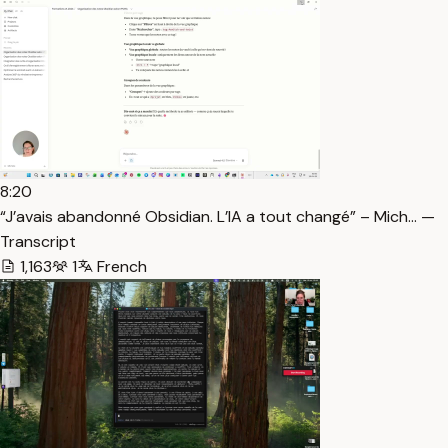
8:20
“J’avais abandonné Obsidian. L’IA a tout changé” – Mich… —
Transcript
1,163
1
French