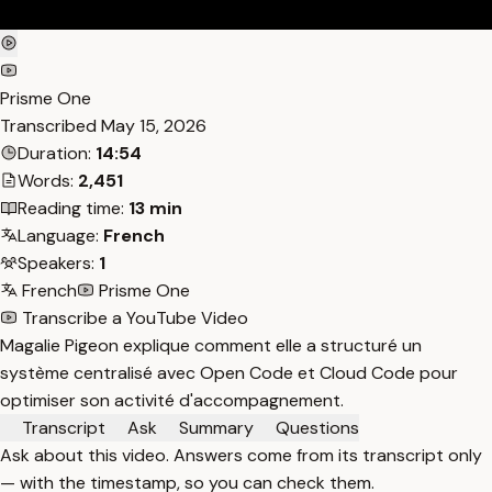
Prisme One
Transcribed
May 15, 2026
Duration:
14:54
Words:
2,451
Reading time:
13 min
Language:
French
Speakers:
1
French
Prisme One
Transcribe a YouTube Video
Magalie Pigeon explique comment elle a structuré un
système centralisé avec Open Code et Cloud Code pour
optimiser son activité d'accompagnement.
Transcript
Ask
Summary
Questions
Ask about this video. Answers come from its transcript only
— with the timestamp, so you can check them.