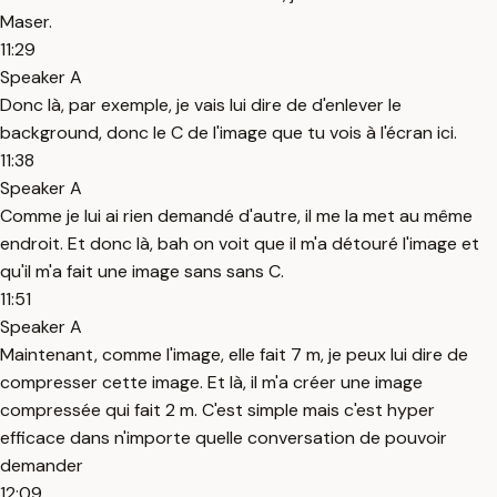
Maser.
11:29
Speaker A
Donc là, par exemple, je vais lui dire de d'enlever le
background, donc le C de l'image que tu vois à l'écran ici.
11:38
Speaker A
Comme je lui ai rien demandé d'autre, il me la met au même
endroit. Et donc là, bah on voit que il m'a détouré l'image et
qu'il m'a fait une image sans sans C.
11:51
Speaker A
Maintenant, comme l'image, elle fait 7 m, je peux lui dire de
compresser cette image. Et là, il m'a créer une image
compressée qui fait 2 m. C'est simple mais c'est hyper
efficace dans n'importe quelle conversation de pouvoir
demander
12:09