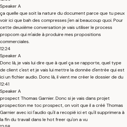
Speaker A
ça quelle que soit la nature du document parce que tu peux
voir ici que bah des compresses j'en ai beaucoup quoi. Pour
cette deuxième conversation je vais utiliser le process
propcom qui m'aide à produire mes propositions
commerciales.
12:24
Speaker A
Donc là, je vais lui dire que à quel ça se rapporte, quel type
de client c'est et je vais lui mettre la donnée d'entrée qui est
ici un fichier audio. Donc là, il vient me créer le dossier de du
12:41
Speaker A
prospect Thomas Garnier. Donc si je vais dans projet
prospection me toc prospect, on voit que il a créé Thomas
Garnier avec ici l'audio qu'il a recopié ici et qu'il supprimera à
la fin du travail dans le hot freer qu'on a vu
12:58