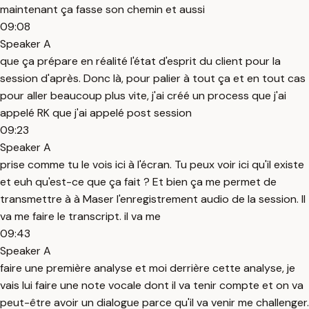
maintenant ça fasse son chemin et aussi
09:08
Speaker A
que ça prépare en réalité l'état d'esprit du client pour la
session d'après. Donc là, pour palier à tout ça et en tout cas
pour aller beaucoup plus vite, j'ai créé un process que j'ai
appelé RK que j'ai appelé post session
09:23
Speaker A
prise comme tu le vois ici à l'écran. Tu peux voir ici qu'il existe
et euh qu'est-ce que ça fait ? Et bien ça me permet de
transmettre à à Maser l'enregistrement audio de la session. Il
va me faire le transcript. il va me
09:43
Speaker A
faire une première analyse et moi derrière cette analyse, je
vais lui faire une note vocale dont il va tenir compte et on va
peut-être avoir un dialogue parce qu'il va venir me challenger.