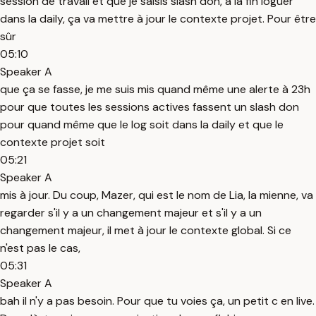
session de travail et que je saisis slash don, à la fin loguer
dans la daily, ça va mettre à jour le contexte projet. Pour être
sûr
05:10
Speaker A
que ça se fasse, je me suis mis quand même une alerte à 23h
pour que toutes les sessions actives fassent un slash don
pour quand même que le log soit dans la daily et que le
contexte projet soit
05:21
Speaker A
mis à jour. Du coup, Mazer, qui est le nom de Lia, la mienne, va
regarder s'il y a un changement majeur et s'il y a un
changement majeur, il met à jour le contexte global. Si ce
n'est pas le cas,
05:31
Speaker A
bah il n'y a pas besoin. Pour que tu voies ça, un petit c en live.