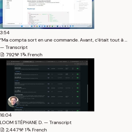
3:54
“Ma compta sort en une commande. Avant, c’était tout à …
— Transcript
792
1
French
16:04
LOOM STÉPHANE D. — Transcript
2,447
1
French