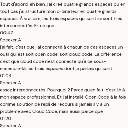
Tout d'abord, eh bien, j'ai créé quatre grands espaces ou en
tout cas j'ai structuré mon ordinateur en quatre grands
espaces. À vrai dire, les trois espaces qui sont ici sont très
interconnectés. Et ce que
00:47
Speaker A
j'ai fait, c'est que j'ai connecté à chacun de ces espaces un
outil qui est soit open code, soit cloud code. La différence,
c'est que cloud code n'est connecté qu'à ce sous-
ensemble-là, les trois espaces dont je parlais qui sont
01:04
Speaker A
assez interconnectés. Pourquoi ? Parce qu'en fait, c'est lié à
mon espace professionnel. Et j'ai installé Open Code à la fois
comme solution de repli de recours si jamais il y a un
problème avec Cloud Code, mais aussi parce que
01:20
Speaker A