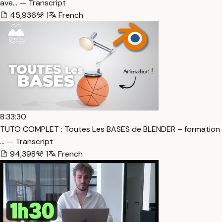
ave… — Transcript
45,936
1
French
8:33:30
TUTO COMPLET : Toutes Les BASES de BLENDER – formation
… — Transcript
94,398
1
French