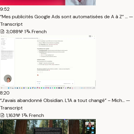
9:52
“Mes publicités Google Ads sont automatisées de A à Z” … —
Transcript
3,088
1
French
8:20
“J’avais abandonné Obsidian. L’IA a tout changé” – Mich… —
Transcript
1,163
1
French