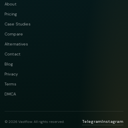
About
Pricing
Case Studies
Compare
Alternatives
Contact
Blog
Privacy
Terms
DMCA
Telegram
Instagram
© 2026 Vastflow. All rights reserved.