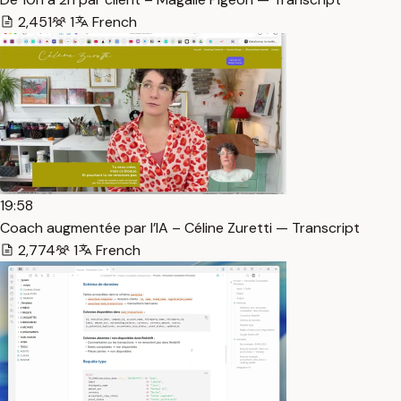
2,451
1
French
19:58
Coach augmentée par l’IA – Céline Zuretti — Transcript
2,774
1
French