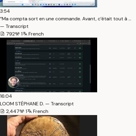
3:54
“Ma compta sort en une commande. Avant, c’était tout à …
— Transcript
792
1
French
16:04
LOOM STÉPHANE D. — Transcript
2,447
1
French