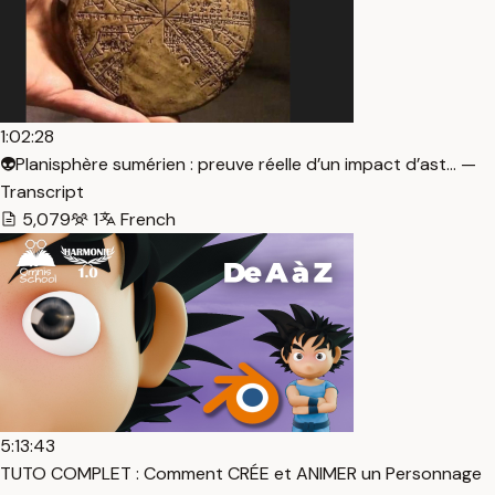
1:02:28
👽Planisphère sumérien : preuve réelle d’un impact d’ast… —
Transcript
5,079
1
French
5:13:43
TUTO COMPLET : Comment CRÉE et ANIMER un Personnage