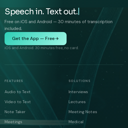
Speech in. Text out.
Free on iOS and Android — 30 minutes of transcription
included.
Get the App — Free
iOS and Android. 30 minutes free, no card.
FEATURES
SOLUTIONS
Audio to Text
Interviews
Video to Text
Lectures
Note Taker
Meeting Notes
Meetings
Medical