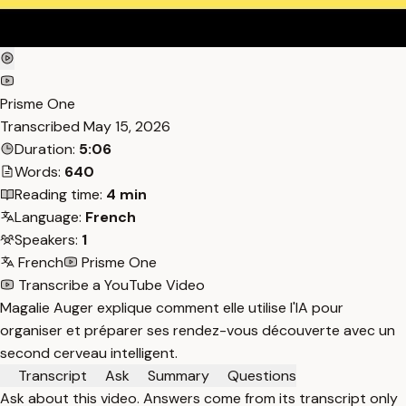
Prisme One
Transcribed
May 15, 2026
Duration:
5:06
Words:
640
Reading time:
4 min
Language:
French
Speakers:
1
French
Prisme One
Transcribe a YouTube Video
Magalie Auger explique comment elle utilise l'IA pour
organiser et préparer ses rendez-vous découverte avec un
second cerveau intelligent.
Transcript
Ask
Summary
Questions
Ask about this video. Answers come from its transcript only