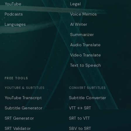
YouTube
Legal
Podcasts
Voice Memos
Languages
AI Writer
Summarizer
Audio Translate
Video Translate
Text to Speech
FREE TOOLS
YOUTUBE & SUBTITLES
CONVERT SUBTITLES
YouTube Transcript
Subtitle Converter
Subtitle Generator
VTT ↔ SRT
SRT Generator
SRT to VTT
SRT Validator
SBV to SRT