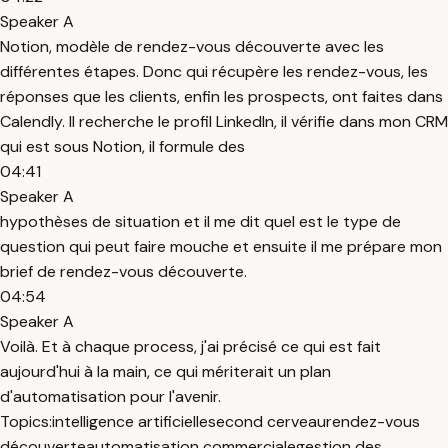
Speaker A
Notion, modèle de rendez-vous découverte avec les
différentes étapes. Donc qui récupère les rendez-vous, les
réponses que les clients, enfin les prospects, ont faites dans
Calendly. Il recherche le profil LinkedIn, il vérifie dans mon CRM
qui est sous Notion, il formule des
04:41
Speaker A
hypothèses de situation et il me dit quel est le type de
question qui peut faire mouche et ensuite il me prépare mon
brief de rendez-vous découverte.
04:54
Speaker A
Voilà. Et à chaque process, j'ai précisé ce qui est fait
aujourd'hui à la main, ce qui mériterait un plan
d'automatisation pour l'avenir.
Topics:
intelligence artificielle
second cerveau
rendez-vous
découverte
automatisation commerciale
gestion des