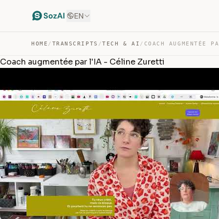
EN
HOME
/
TRANSCRIPTS
/
TECH & AI
/
Coach augmentée par l'IA - Céline Zuretti