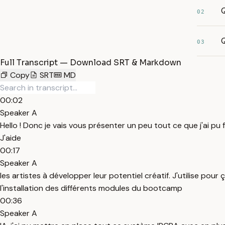
Q
02
Q
03
Full Transcript — Download SRT & Markdown
Copy
SRT
MD
00:02
Speaker A
Hello ! Donc je vais vous présenter un peu tout ce que j'ai pu 
J'aide
00:17
Speaker A
les artistes à développer leur potentiel créatif. J'utilise po
l'installation des différents modules du bootcamp
00:36
Speaker A