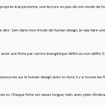
 propres à la personne, une lecture un peu de son mode de fo
 me dire : ben dans mon étude de human design, je vais faire u
vais avoir une fiche par centre énergétique défini ou non défini
ssources sur le human design avec ici donc il y a toutes les f
iches ici. Chaque fiche est assez longue, hein, avec plein d'indic