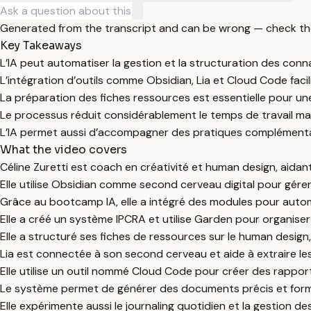
Generated from the transcript and can be wrong — check th
Key Takeaways
L’IA peut automatiser la gestion et la structuration des conn
L’intégration d’outils comme Obsidian, Lia et Cloud Code faci
La préparation des fiches ressources est essentielle pour u
Le processus réduit considérablement le temps de travail ma
L’IA permet aussi d’accompagner des pratiques complémentaire
What the video covers
Céline Zuretti est coach en créativité et human design, aidant
Elle utilise Obsidian comme second cerveau digital pour gére
Grâce au bootcamp IA, elle a intégré des modules pour automat
Elle a créé un système IPCRA et utilise Garden pour organiser
Elle a structuré ses fiches de ressources sur le human design,
Lia est connectée à son second cerveau et aide à extraire le
Elle utilise un outil nommé Cloud Code pour créer des rappor
Le système permet de générer des documents précis et form
Elle expérimente aussi le journaling quotidien et la gestion des