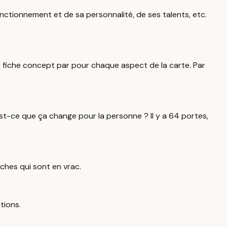
nctionnement et de sa personnalité, de ses talents, etc.
ne fiche concept par pour chaque aspect de la carte. Par
. Est-ce que ça change pour la personne ? Il y a 64 portes,
iches qui sont en vrac.
ations.