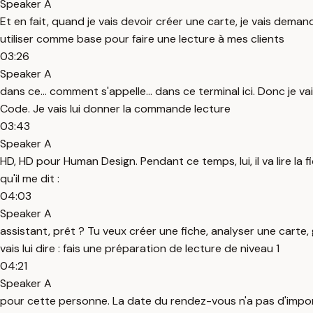
Speaker A
Et en fait, quand je vais devoir créer une carte, je vais deman
utiliser comme base pour faire une lecture à mes clients
03:26
Speaker A
dans ce... comment s'appelle... dans ce terminal ici. Donc je
Code. Je vais lui donner la commande lecture
03:43
Speaker A
HD, HD pour Human Design. Pendant ce temps, lui, il va lire la f
qu'il me dit :
04:03
Speaker A
assistant, prêt ? Tu veux créer une fiche, analyser une carte, 
vais lui dire : fais une préparation de lecture de niveau 1
04:21
Speaker A
pour cette personne. La date du rendez-vous n'a pas d'importa