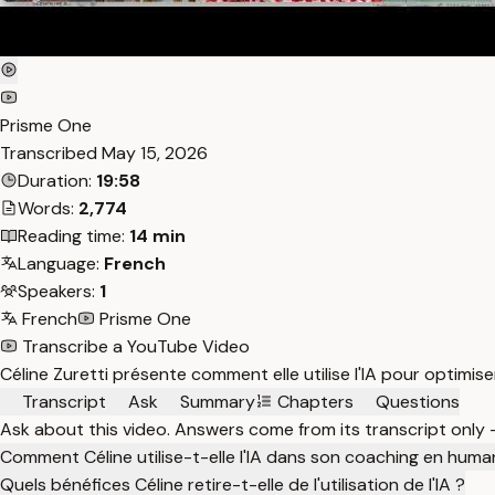
Prisme One
Transcribed
May 15, 2026
Duration:
19:58
Words:
2,774
Reading time:
14 min
Language:
French
Speakers:
1
French
Prisme One
Transcribe a YouTube Video
Céline Zuretti présente comment elle utilise l'IA pour optimis
Transcript
Ask
Summary
Chapters
Questions
Ask about this video. Answers come from its transcript only
Comment Céline utilise-t-elle l'IA dans son coaching en huma
Quels bénéfices Céline retire-t-elle de l'utilisation de l'IA ?