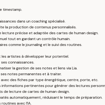
e timestamp.
aissances dans un coaching spécialisé.
lite la production de contenus personnalisés.
ne lecture précise et adaptée des cartes de human design.
nuel tout en gardant un contrôle humain.
s comme le journaling et le suivi des routines.
 les artistes à développer leur potentiel.
r ses connaissances.
iser la gestion de ses notes et liens via Lia.
 ses notes permanentes et à traiter.
 avec des fiches par type énergétique, centre, porte, etc.
s informations pertinentes pour générer des lectures personn
ts de lecture de cartes de human design.
atés automatiquement, réduisant le temps de préparation.
 routines avec l’IA.