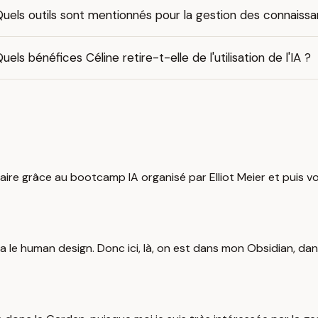
uels outils sont mentionnés pour la gestion des connaiss
uels bénéfices Céline retire-t-elle de l'utilisation de l'IA ?
faire grâce au bootcamp IA organisé par Elliot Meier et puis vo
ur ça le human design. Donc ici, là, on est dans mon Obsidian,