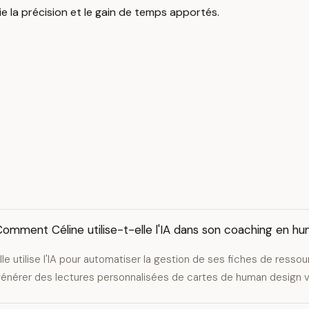
cie la précision et le gain de temps apportés.
omment Céline utilise-t-elle l'IA dans son coaching en h
lle utilise l'IA pour automatiser la gestion de ses fiches de ress
énérer des lectures personnalisées de cartes de human design v