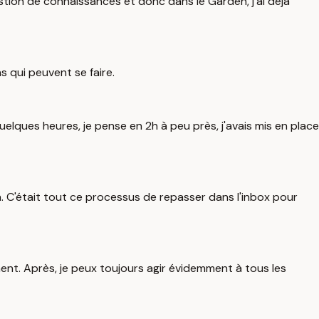
estion de connaissances et donc dans le Garden, j'ai déjà
ns qui peuvent se faire.
lques heures, je pense en 2h à peu près, j'avais mis en place
n. C'était tout ce processus de repasser dans l'inbox pour
ment. Après, je peux toujours agir évidemment à tous les