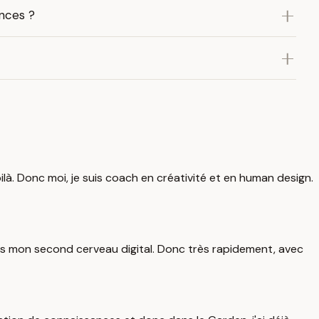
ances ?
ilà. Donc moi, je suis coach en créativité et en human design.
 dans mon second cerveau digital. Donc très rapidement, avec