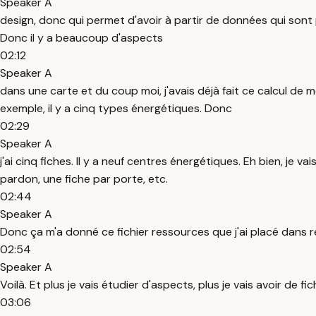
Speaker A
design, donc qui permet d'avoir à partir de données qui sont
Donc il y a beaucoup d'aspects
02:12
Speaker A
dans une carte et du coup moi, j'avais déjà fait ce calcul de
exemple, il y a cinq types énergétiques. Donc
02:29
Speaker A
j'ai cinq fiches. Il y a neuf centres énergétiques. Eh bien, je 
pardon, une fiche par porte, etc.
02:44
Speaker A
Donc ça m'a donné ce fichier ressources que j'ai placé dans re
02:54
Speaker A
Voilà. Et plus je vais étudier d'aspects, plus je vais avoir de f
03:06