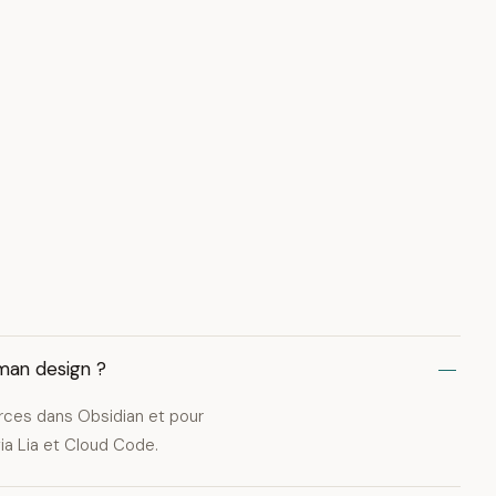
uman design ?
ources dans Obsidian et pour
ia Lia et Cloud Code.