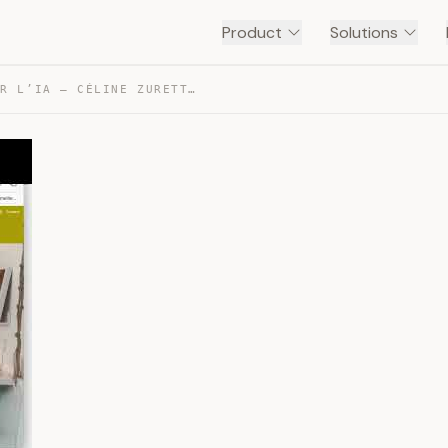
Product
Solutions
COACH AUGMENTÉE PAR L’IA – CÉLINE ZURETTI — TRANSCRIPT