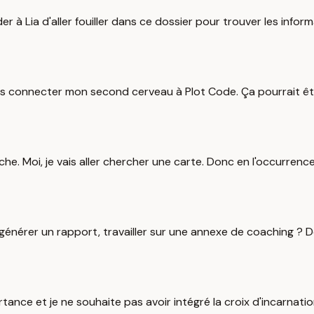
der à Lia d'aller fouiller dans ce dossier pour trouver les inf
 vais connecter mon second cerveau à Plot Code. Ça pourrait êt
iche. Moi, je vais aller chercher une carte. Donc en l'occurrenc
générer un rapport, travailler sur une annexe de coaching ? Don
nce et je ne souhaite pas avoir intégré la croix d'incarnatio