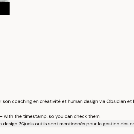
er son coaching en créativité et human design via Obsidian et L
 — with the timestamp, so you can check them.
n design ?
Quels outils sont mentionnés pour la gestion des 