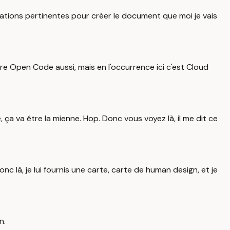
ormations pertinentes pour créer le document que moi je vais
re Open Code aussi, mais en l'occurrence ici c'est Cloud
e, ça va être la mienne. Hop. Donc vous voyez là, il me dit ce
c là, je lui fournis une carte, carte de human design, et je
n.