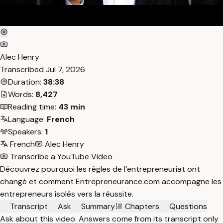
Alec Henry
Transcribed
Jul 7, 2026
Duration:
38:38
Words:
8,427
Reading time:
43 min
Language:
French
Speakers:
1
French
Alec Henry
Transcribe a YouTube Video
Découvrez pourquoi les règles de l’entrepreneuriat ont
changé et comment Entrepreneurance.com accompagne les
entrepreneurs isolés vers la réussite.
Transcript
Ask
Summary
Chapters
Questions
Ask about this video. Answers come from its transcript only