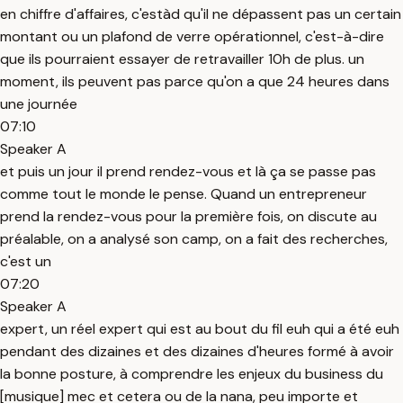
en chiffre d'affaires, c'estàd qu'il ne dépassent pas un certain
montant ou un plafond de verre opérationnel, c'est-à-dire
que ils pourraient essayer de retravailler 10h de plus. un
moment, ils peuvent pas parce qu'on a que 24 heures dans
une journée
07:10
Speaker A
et puis un jour il prend rendez-vous et là ça se passe pas
comme tout le monde le pense. Quand un entrepreneur
prend la rendez-vous pour la première fois, on discute au
préalable, on a analysé son camp, on a fait des recherches,
c'est un
07:20
Speaker A
expert, un réel expert qui est au bout du fil euh qui a été euh
pendant des dizaines et des dizaines d'heures formé à avoir
la bonne posture, à comprendre les enjeux du business du
[musique] mec et cetera ou de la nana, peu importe et