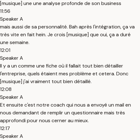
[musique] une une analyse profonde de son business
11:56
Speaker A
mais aussi de sa personnalité. Bah après l'intégration, ça va
très vite en fait hein. Je crois [musique] que oui, ça a duré
une semaine.
12:01
Speaker A
Il y a un comme une fiche où il fallait tout bien détailler
l'entreprise, quels étaient mes problème et cetera. Donc
[musique] j'ai vraiment tout bien détaillé.
12:08
Speaker A
Et ensuite c'est notre coach qui nous a envoyé un mail en
nous demandant de remplir un questionnaire mais très
approfondi pour nous cerner au mieux.
12:17
Speaker A