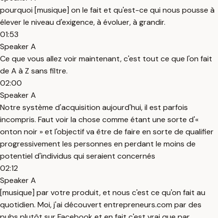
pourquoi [musique] on le fait et qu'est-ce qui nous pousse à
élever le niveau d'exigence, à évoluer, à grandir.
01:53
Speaker A
Ce que vous allez voir maintenant, c'est tout ce que l'on fait
de A à Z sans filtre.
02:00
Speaker A
Notre système d'acquisition aujourd'hui, il est parfois
incompris. Faut voir la chose comme étant une sorte d'«
onton noir » et l'objectif va être de faire en sorte de qualifier
progressivement les personnes en perdant le moins de
potentiel d'individus qui seraient concernés
02:12
Speaker A
[musique] par votre produit, et nous c'est ce qu'on fait au
quotidien. Moi, j'ai découvert entrepreneurs.com par des
pubs plutôt sur Facebook et en fait c'est vrai que par