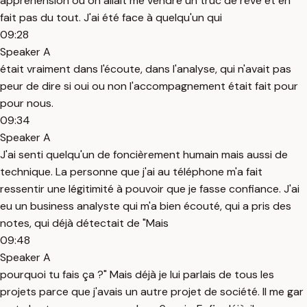
appréhension où on allait me vendre un truc de rêve et en
fait pas du tout. J'ai été face à quelqu'un qui
09:28
Speaker A
était vraiment dans l'écoute, dans l'analyse, qui n'avait pas
peur de dire si oui ou non l'accompagnement était fait pour
pour nous.
09:34
Speaker A
J'ai senti quelqu'un de foncièrement humain mais aussi de
technique. La personne que j'ai au téléphone m'a fait
ressentir une légitimité à pouvoir que je fasse confiance. J'ai
eu un business analyste qui m'a bien écouté, qui a pris des
notes, qui déjà détectait de "Mais
09:48
Speaker A
pourquoi tu fais ça ?" Mais déjà je lui parlais de tous les
projets parce que j'avais un autre projet de société. Il me gar