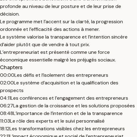
profonde au niveau de leur posture et de leur prise de
décision.
Le programme met l’accent sur la clarté, la progression
ordonnée et l’efficacité des actions à mener.
Le système valorise la transparence et l’intention sincère
d’aider plutôt que de vendre à tout prix.
L’entrepreneuriat est présenté comme une force
économique essentielle malgré les préjugés sociaux.
Chapters
00:00
Les défis et l’isolement des entrepreneurs
02:00
Le système d’acquisition et la qualification des
prospects
04:11
Les conférences et l’engagement des entrepreneurs
06:27
La gestion de la croissance et les solutions proposées
08:48
L’importance de l’intention et de la transparence
11:03
Le rôle des experts et le suivi personnalisé
18:12
Les transformations visibles chez les entrepreneurs
22:11
L’impact économique et social de l’entrepreneuriat