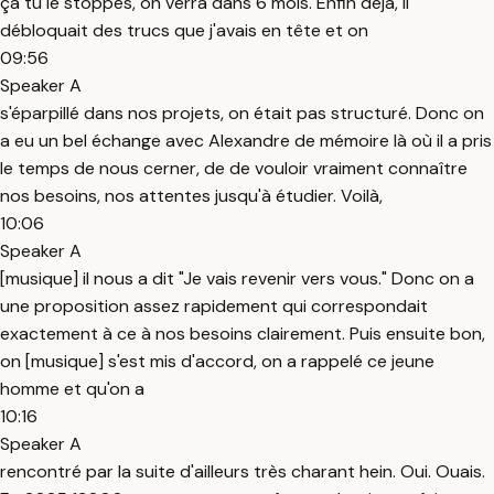
ça tu le stoppes, on verra dans 6 mois. Enfin déjà, il
débloquait des trucs que j'avais en tête et on
09:56
Speaker A
s'éparpillé dans nos projets, on était pas structuré. Donc on
a eu un bel échange avec Alexandre de mémoire là où il a pris
le temps de nous cerner, de de vouloir vraiment connaître
nos besoins, nos attentes jusqu'à étudier. Voilà,
10:06
Speaker A
[musique] il nous a dit "Je vais revenir vers vous." Donc on a
une proposition assez rapidement qui correspondait
exactement à ce à nos besoins clairement. Puis ensuite bon,
on [musique] s'est mis d'accord, on a rappelé ce jeune
homme et qu'on a
10:16
Speaker A
rencontré par la suite d'ailleurs très charant hein. Oui. Ouais.