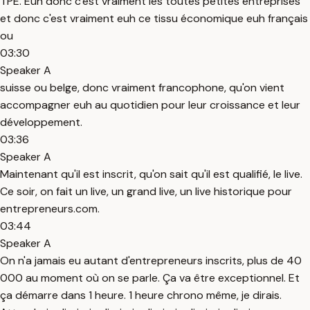
TPE. Euh donc c'est vraiment les toutes petites entreprises
et donc c'est vraiment euh ce tissu économique euh français
ou
03:30
Speaker A
suisse ou belge, donc vraiment francophone, qu'on vient
accompagner euh au quotidien pour leur croissance et leur
développement.
03:36
Speaker A
Maintenant qu'il est inscrit, qu'on sait qu'il est qualifié, le live.
Ce soir, on fait un live, un grand live, un live historique pour
entrepreneurs.com.
03:44
Speaker A
On n'a jamais eu autant d'entrepreneurs inscrits, plus de 40
000 au moment où on se parle. Ça va être exceptionnel. Et
ça démarre dans 1 heure. 1 heure chrono même, je dirais.