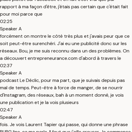
rapport à ma façon d'être, j'étais pas certain que c'était fait
pour moi parce que
02:25
Speaker A
forcément on montre le côté très plus et j'avais peur que ce
soit peut-être surenchéri. J'ai eu une publicité donc sur les
réseaux. Bou, je me suis reconnu dans un des problèmes. On
a découvert entrepreneurance.com d'abord à travers le
02:37
Speaker A
podcast Le Déclic, pour ma part, que je suivais depuis pas
mal de temps. Peut-être à force de manger, de se nourrir
d'Instagram, des réseaux, bah à un moment donné, je vois
une publication et je la vois plusieurs
02:47
Speaker A
fois. Je vois Laurent Tapier qui passe, qui donne une phrase
PUBG line, ça me parle. Il faut que j'aille creuser. Je commence