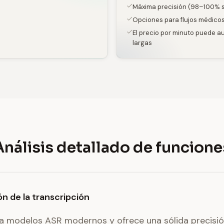
Máxima precisión (98–100% s
Opciones para flujos médicos
El precio por minuto puede 
largas
Análisis detallado de funcione
ón de la transcripción
za modelos ASR modernos y ofrece una sólida precisió