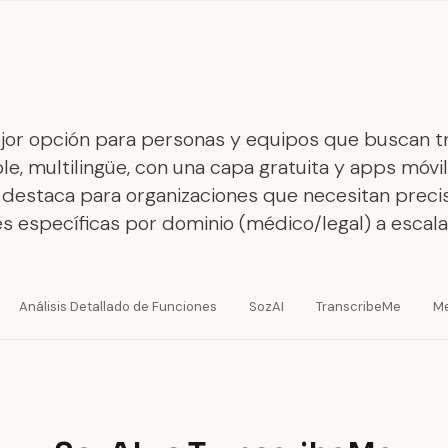
ejor opción para personas y equipos que buscan t
le, multilingüe, con una capa gratuita y apps móv
destaca para organizaciones que necesitan preci
s específicas por dominio (médico/legal) a escala
Análisis Detallado de Funciones
SozAI
TranscribeMe
Me