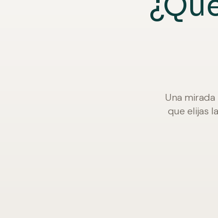
¿Qué
Una mirada 
que elijas 