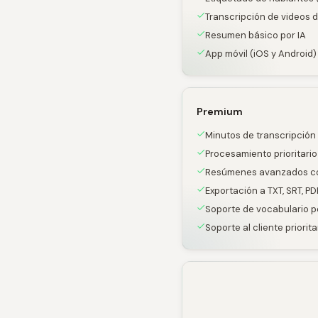
Transcripción de videos 
Resumen básico por IA
App móvil (iOS y Android)
Premium
Minutos de transcripción 
Procesamiento prioritario
Resúmenes avanzados co
Exportación a TXT, SRT, PD
Soporte de vocabulario p
Soporte al cliente priorita