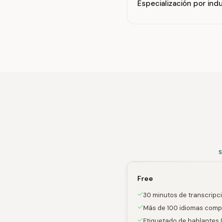
Especialización por indu
Free
30 minutos de transcripc
Más de 100 idiomas comp
Etiquetado de hablantes (