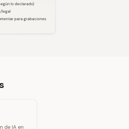
egún lo declarado)
/legal
aumentar para grabaciones
s
n de IA en