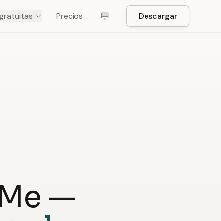
gratuitas
Precios
Descargar
eMe —