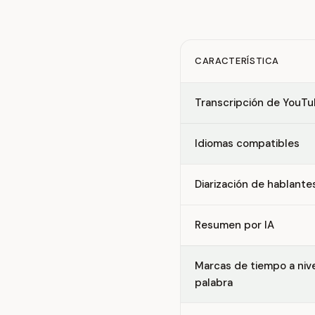
CARACTERÍSTICA
Feature comparison betw
Transcripción de YouT
Idiomas compatibles
Diarización de hablante
Resumen por IA
Marcas de tiempo a niv
palabra