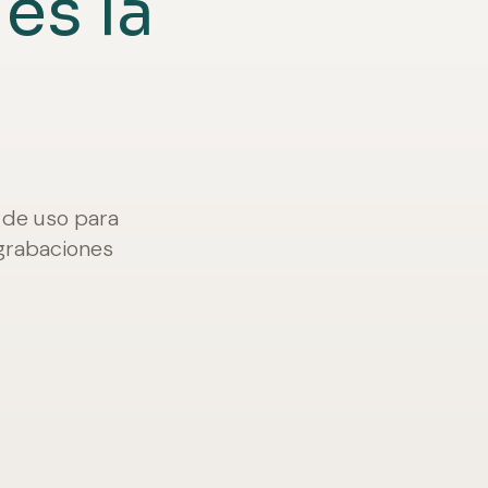
es la
 de uso para
 grabaciones