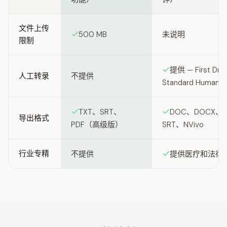
文件上传
500 MB
未说明
限制
提供 — First Dra
人工转录
不提供
Standard Human
TXT、SRT、
DOC、DOCX、P
导出格式
PDF（高级版）
SRT、NVivo
行业专精
不提供
提供医疗和法律