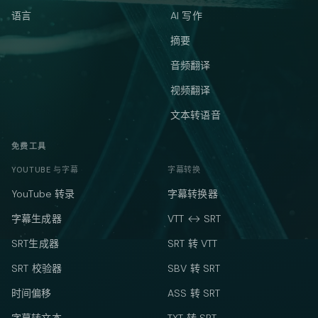
语言
AI 写作
摘要
音频翻译
视频翻译
文本转语音
免费工具
YOUTUBE 与字幕
字幕转换
YouTube 转录
字幕转换器
字幕生成器
VTT ↔ SRT
SRT生成器
SRT 转 VTT
SRT 校验器
SBV 转 SRT
时间偏移
ASS 转 SRT