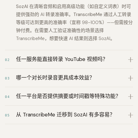
SozAI
在清晰音频和启用高级功能（如自定义词表）时可
提供强劲的 AI 转录准确率。
TranscribeMe
通过人工转录
等级可达到更高的准确率（宣称 98–100%）——但需按分
钟付费。在需要人工验证准确性的场景选择
TranscribeMe，想要快速 AI 结果则选择 SozAI。
任一服务能直接转录 YouTube 视频吗？
02
哪一个对长时录音更具成本效益？
03
任一平台是否提供摘要或时间戳等特殊功能？
04
从 TranscribeMe 迁移到 SozAI 有多容易？
05