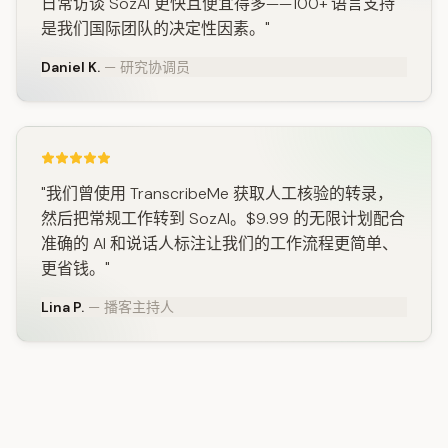
日常访谈 SozAI 更快且便宜得多——100+ 语言支持
是我们国际团队的决定性因素。"
Daniel K.
— 研究协调员
"我们曾使用 TranscribeMe 获取人工核验的转录，
然后把常规工作转到 SozAI。$9.99 的无限计划配合
准确的 AI 和说话人标注让我们的工作流程更简单、
更省钱。"
Lina P.
— 播客主持人