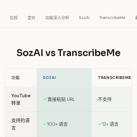
比较
定价
功能深入分析
SozAI
TranscribeMe
SozAI vs TranscribeMe
功能
SOZAI
TRANSCRIBEME
Feature comparison between SozAI and TranscribeMe
YouTube
直接粘贴 URL
不支持
转录
支持的语
100+ 语言
12+ 语言
言