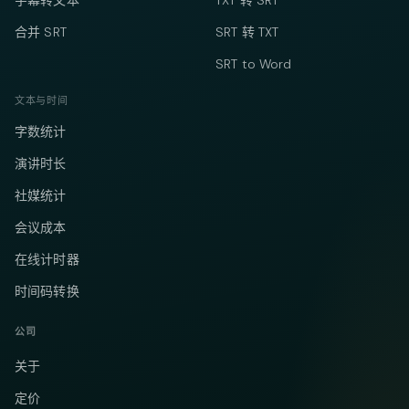
字幕转文本
TXT 转 SRT
合并 SRT
SRT 转 TXT
SRT to Word
文本与时间
字数统计
演讲时长
社媒统计
会议成本
在线计时器
时间码转换
公司
关于
定价