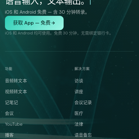
语音输入，文本输出。
iOS 和 Android 免费 — 含 30 分钟转录。
获取 App — 免费
iOS 和 Android 均可使用。免费 30 分钟，无需绑定银行卡。
功能
解决方案
音频转文本
访谈
视频转文本
讲座
记笔记
会议记录
会议
医疗
YouTube
法律
播客
语音备忘