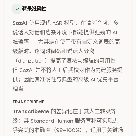
转录准确性
SozAI
使用现代 ASR 模型，在清晰音频、多
说话人对话和嘈杂环境下都能提供强劲的 AI
准确率——尤其是在使用带有自定义词表的高
级版时。逐词时间戳和说话人分离
（diarization）提高了复核与编辑的可用性，
但 SozAI 并不将人工后期校对作为内建服务提
供；因此其准确性与典型的高级 AI 优先平台
相当。
TRANSCRIBEME
TranscribeMe
的差异化在于其人工转录等
级：其 Standard Human 服务宣称可实现近
乎完美的准确率（98–100%），适用于关键场