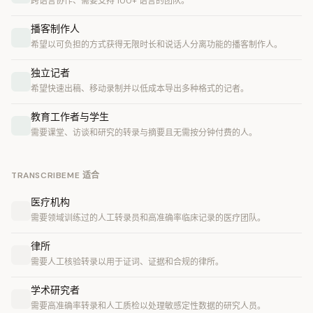
跨语言协作、需要支持 100+ 语言的团队。
播客制作人
希望以可负担的方式获得无限时长和说话人分离功能的播客制作人。
独立记者
希望快速出稿、移动录制并以低成本导出多种格式的记者。
教育工作者与学生
需要课堂、访谈和研究的转录与摘要且无需按分钟付费的人。
TRANSCRIBEME 适合
医疗机构
需要领域训练过的人工转录员和高准确率临床记录的医疗团队。
律所
需要人工核验转录以用于证词、证据和合规的律所。
学术研究者
需要高准确率转录和人工质检以处理敏感定性数据的研究人员。