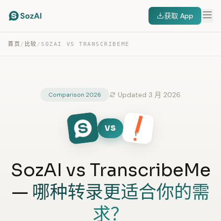
获取 App
首页
/
比较
/
SOZAI VS TRANSCRIBEME
Updated 3 月 2026
Comparison 2026
VS
SozAI vs TranscribeMe
—
哪种转录更适合你的需
求？