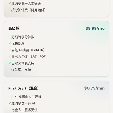
准确率低于人工等级
按分钟计费（随用随付）
$9.99/mo
高级版
无限转录分钟数
优先处理
高级 AI 摘要（LeMUR）
导出为 TXT、SRT、PDF
自定义词表支持
优先客户支持
$0.79/min
First Draft（混合）
AI 生成稿由人工复核
准确率优于纯 AI
比全人工服务更快