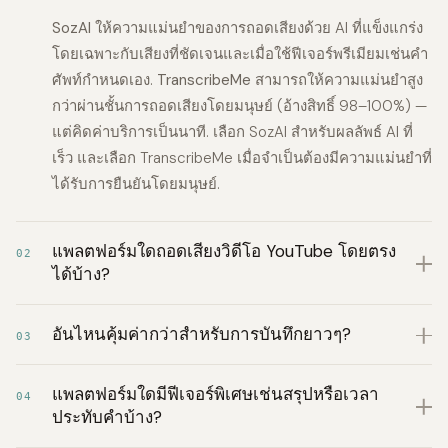
SozAI
ให้ความแม่นยำของการถอดเสียงด้วย AI ที่แข็งแกร่ง
โดยเฉพาะกับเสียงที่ชัดเจนและเมื่อใช้ฟีเจอร์พรีเมียมเช่นคำ
ศัพท์กำหนดเอง.
TranscribeMe
สามารถให้ความแม่นยำสูง
กว่าผ่านชั้นการถอดเสียงโดยมนุษย์ (อ้างสิทธิ์ 98–100%) —
แต่คิดค่าบริการเป็นนาที. เลือก SozAI สำหรับผลลัพธ์ AI ที่
เร็ว และเลือก TranscribeMe เมื่อจำเป็นต้องมีความแม่นยำที่
ได้รับการยืนยันโดยมนุษย์.
แพลตฟอร์มใดถอดเสียงวิดีโอ YouTube โดยตรง
02
ได้บ้าง?
อันไหนคุ้มค่ากว่าสำหรับการบันทึกยาวๆ?
03
แพลตฟอร์มใดมีฟีเจอร์พิเศษเช่นสรุปหรือเวลา
04
ประทับคำบ้าง?