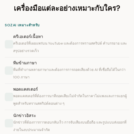
เครื่องมือแต่ละอย่างเหมาะกับใคร?
SOZAI เหมาะสำหรับ
ครีเอเตอร์เนื้อหา
ครีเอเตอร์ที่เผยแพร่บน YouTube และต้องการทรานสคริปต์ คำบรรยาย และ
สรุปอย่างรวดเร็ว
ทีมข้ามภาษา
ทีมที่ทำงานหลายภาษาและต้องการการถอดเสียงด้วย AI ที่เชื่อถือได้ในกว่า
100 ภาษา
พอดแคสเตอร์
พอดแคสเตอร์ที่ต้องการนาทีถอดเสียงไม่จำกัดในราคาไม่แพงและการแยกผู้
พูดสำหรับทรานสคริปต์ตอนต่าง ๆ
นักข่าวอิสระ
นักข่าวที่ต้องการการตอบกลับเร็ว การจับเสียงบนมือถือ และรูปแบบส่งออกที่
ง่ายในงบประมาณจำกัด