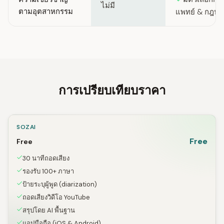
ไม่มี
ตามอุตสาหกรรม
แพทย์ & กฎห
การเปรียบเทียบราคา
SOZAI
Free
Free
30 นาทีถอดเสียง
รองรับ 100+ ภาษา
ป้ายระบุผู้พูด (diarization)
ถอดเสียงวิดีโอ YouTube
สรุปโดย AI พื้นฐาน
แอปมือถือ (iOS & Android)