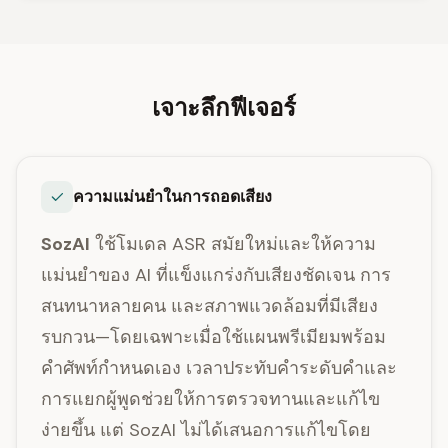
เจาะลึกฟีเจอร์
ความแม่นยำในการถอดเสียง
SozAI
ใช้โมเดล ASR สมัยใหม่และให้ความ
แม่นยำของ AI ที่แข็งแกร่งกับเสียงชัดเจน การ
สนทนาหลายคน และสภาพแวดล้อมที่มีเสียง
รบกวน—โดยเฉพาะเมื่อใช้แผนพรีเมียมพร้อม
คำศัพท์กำหนดเอง เวลาประทับคำระดับคำและ
การแยกผู้พูดช่วยให้การตรวจทานและแก้ไข
ง่ายขึ้น แต่ SozAI ไม่ได้เสนอการแก้ไขโดย