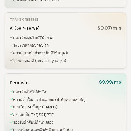
TRANSCRIBEME
$0.07/min
AI (Self-serve)
ถอดเสียงอัตโนมัติด้วย AI
ระยะเวลาตอบกลับเร็ว
ความแม่นยำต่ำกว่าชั้นที่ใช้มนุษย์
จ่ายตามนาที (pay-as-you-go)
$9.99/mo
Premium
ถอดเสียงได้ไม่จำกัด
ความเร็วในการประมวลผลลำดับความสำคัญ
สรุปโดย AI ขั้นสูง (LeMUR)
ส่งออกเป็น TXT, SRT, PDF
รองรับคำศัพท์กำหนดเอง
การสนับสนุนลูกค้าลำดับความสำคัญ