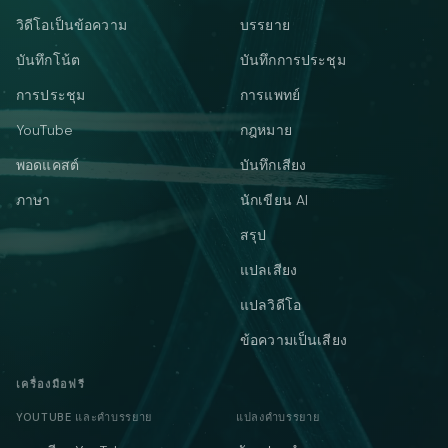
วิดีโอเป็นข้อความ
บรรยาย
บันทึกโน้ต
บันทึกการประชุม
การประชุม
การแพทย์
YouTube
กฎหมาย
พอดแคสต์
บันทึกเสียง
ภาษา
นักเขียน AI
สรุป
แปลเสียง
แปลวิดีโอ
ข้อความเป็นเสียง
เครื่องมือฟรี
YOUTUBE และคำบรรยาย
แปลงคำบรรยาย