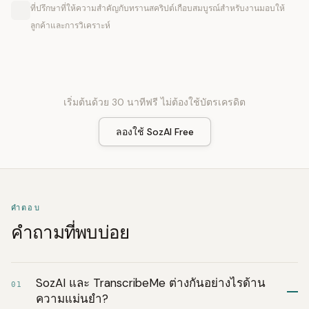
ที่ปรึกษาที่ให้ความสำคัญกับทรานสคริปต์เกือบสมบูรณ์สำหรับงานมอบให้
ลูกค้าและการวิเคราะห์
เริ่มต้นด้วย 30 นาทีฟรี ไม่ต้องใช้บัตรเครดิต
ลองใช้ SozAI Free
คำตอบ
คำถามที่พบบ่อย
SozAI และ TranscribeMe ต่างกันอย่างไรด้าน
01
ความแม่นยำ?