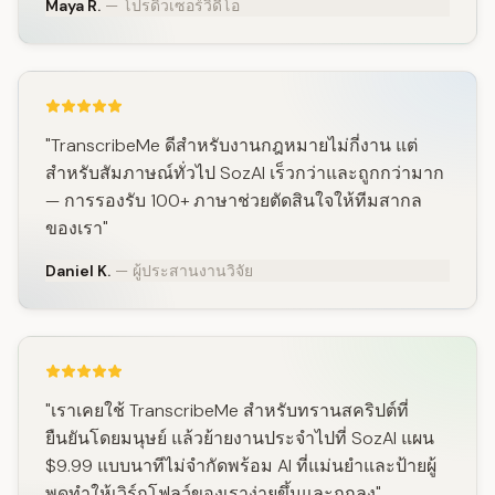
Maya R.
— โปรดิวเซอร์วิดีโอ
"TranscribeMe ดีสำหรับงานกฎหมายไม่กี่งาน แต่
สำหรับสัมภาษณ์ทั่วไป SozAI เร็วกว่าและถูกกว่ามาก
— การรองรับ 100+ ภาษาช่วยตัดสินใจให้ทีมสากล
ของเรา"
Daniel K.
— ผู้ประสานงานวิจัย
"เราเคยใช้ TranscribeMe สำหรับทรานสคริปต์ที่
ยืนยันโดยมนุษย์ แล้วย้ายงานประจำไปที่ SozAI แผน
$9.99 แบบนาทีไม่จำกัดพร้อม AI ที่แม่นยำและป้ายผู้
พูดทำให้เวิร์กโฟลว์ของเราง่ายขึ้นและถูกลง"