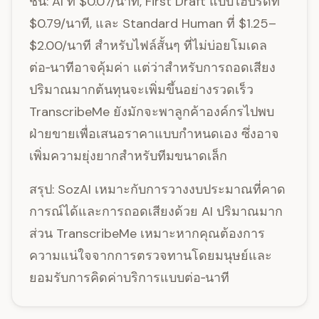
ชั้น: AI ที่ $0.07/นาที, First Draft แบบไฮบริดที่
$0.79/นาที, และ Standard Human ที่ $1.25–
$2.00/นาที สำหรับไฟล์สั้นๆ ที่ไม่บ่อยโมเดล
ต่อ‑นาทีอาจคุ้มค่า แต่ว่าสำหรับการถอดเสียง
ปริมาณมากต้นทุนจะเพิ่มขึ้นอย่างรวดเร็ว
TranscribeMe ยังมักจะพาลูกค้าองค์กรไปพบ
ฝ่ายขายเพื่อเสนอราคาแบบกำหนดเอง ซึ่งอาจ
เพิ่มความยุ่งยากสำหรับทีมขนาดเล็ก
สรุป: SozAI เหมาะกับการวางงบประมาณที่คาด
การณ์ได้และการถอดเสียงด้วย AI ปริมาณมาก
ส่วน TranscribeMe เหมาะหากคุณต้องการ
ความแน่ใจจากการตรวจทานโดยมนุษย์และ
ยอมรับการคิดค่าบริการแบบต่อ‑นาที