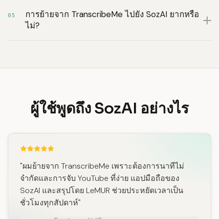
การย้ายจาก TranscribeMe ไปยัง SozAI ยากหรือ
05
ไม่?
ผู้ใช้พูดถึง SozAI อย่างไร
"ผมย้ายจาก TranscribeMe เพราะต้องการนาทีไม่
จำกัดและการจับ YouTube ที่ง่าย แอปมือถือของ
SozAI และสรุปโดย LeMUR ช่วยประหยัดเวลาเป็น
ชั่วโมงทุกสัปดาห์"