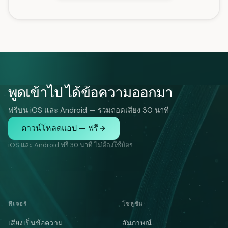
พูดเข้าไป ได้ข้อความออกมา
ฟรีบน iOS และ Android — รวมถอดเสียง 30 นาที
ดาวน์โหลดแอป — ฟรี
iOS และ Android ฟรี 30 นาที ไม่ต้องใช้บัตร
ฟีเจอร์
โซลูชัน
เสียงเป็นข้อความ
สัมภาษณ์