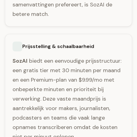
samenvattingen prefereert, is SozAI de
betere match.
Prijsstelling & schaalbaarheid
SozAI
biedt een eenvoudige prijsstructuur:
een gratis tier met 30 minuten per maand
en een Premium-plan van $9.99/mo met
onbeperkte minuten en prioriteit bij
verwerking. Deze vaste maandprijs is
aantrekkelijk voor makers, journalisten,
podcasters en teams die vaak lange
opnames transcriberen omdat de kosten
niet per minuut oplopen.