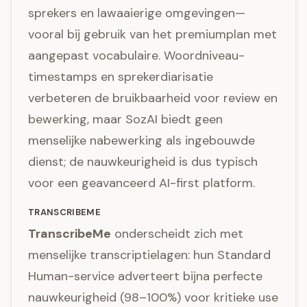
sprekers en lawaaierige omgevingen—
vooral bij gebruik van het premiumplan met
aangepast vocabulaire. Woordniveau-
timestamps en sprekerdiarisatie
verbeteren de bruikbaarheid voor review en
bewerking, maar SozAI biedt geen
menselijke nabewerking als ingebouwde
dienst; de nauwkeurigheid is dus typisch
voor een geavanceerd AI-first platform.
TRANSCRIBEME
TranscribeMe
onderscheidt zich met
menselijke transcriptielagen: hun Standard
Human-service adverteert bijna perfecte
nauwkeurigheid (98–100%) voor kritieke use