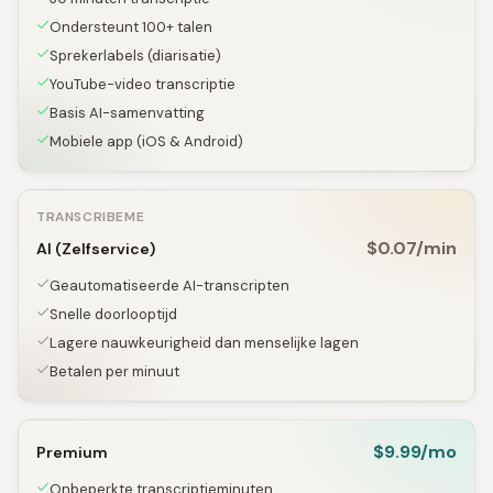
Ondersteunt 100+ talen
Sprekerlabels (diarisatie)
YouTube-video transcriptie
Basis AI-samenvatting
Mobiele app (iOS & Android)
TRANSCRIBEME
$0.07/min
AI (Zelfservice)
Geautomatiseerde AI-transcripten
Snelle doorlooptijd
Lagere nauwkeurigheid dan menselijke lagen
Betalen per minuut
$9.99/mo
Premium
Onbeperkte transcriptieminuten