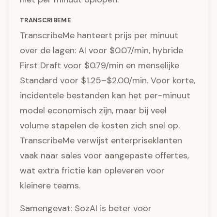
TRANSCRIBEME
TranscribeMe hanteert prijs per minuut
over de lagen: AI voor $0.07/min, hybride
First Draft voor $0.79/min en menselijke
Standard voor $1.25–$2.00/min. Voor korte,
incidentele bestanden kan het per-minuut
model economisch zijn, maar bij veel
volume stapelen de kosten zich snel op.
TranscribeMe verwijst enterpriseklanten
vaak naar sales voor aangepaste offertes,
wat extra frictie kan opleveren voor
kleinere teams.
Samengevat: SozAI is beter voor