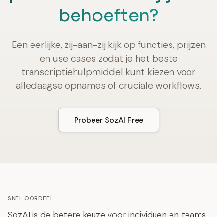
behoeften?
Een eerlijke, zij-aan-zij kijk op functies, prijzen
en use cases zodat je het beste
transcriptiehulpmiddel kunt kiezen voor
alledaagse opnames of cruciale workflows.
Probeer SozAI Free
SNEL OORDEEL
SozAI is de betere keuze voor individuen en teams