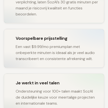
verplichting, laten SozAI’s 30 gratis minuten per
maand je risicovrij kwaliteit en functies
beoordelen.
Voorspelbare prijsstelling
Een vast $9.99/mo premiumplan met
onbeperkte minuten is ideaal als je veel audio
transcribeert en consistente afrekening wilt.
Je werkt in veel talen
Ondersteuning voor 100+ talen maakt SozAI
de duidelijke keuze voor meertalige projecten
en internationale teams.