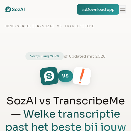
Download app
HOME
/
VERGELIJK
/
SOZAI VS TRANSCRIBEME
Updated mrt 2026
Vergelijking 2026
VS
SozAI vs TranscribeMe
—
Welke transcriptie
past het beste bij jouw