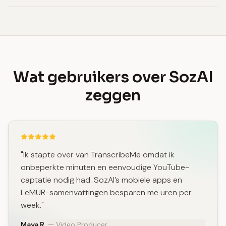
Wat gebruikers over SozAI
zeggen
"Ik stapte over van TranscribeMe omdat ik
onbeperkte minuten en eenvoudige YouTube-
captatie nodig had. SozAI’s mobiele apps en
LeMUR-samenvattingen besparen me uren per
week."
Maya R.
— Video Producer