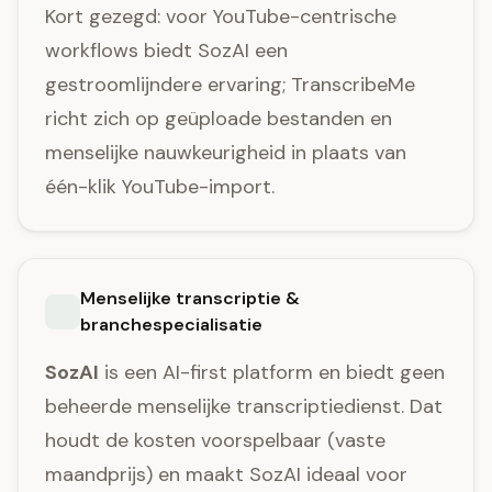
Kort gezegd: voor YouTube-centrische
workflows biedt SozAI een
gestroomlijndere ervaring; TranscribeMe
richt zich op geüploade bestanden en
menselijke nauwkeurigheid in plaats van
één-klik YouTube-import.
Menselijke transcriptie &
branchespecialisatie
SozAI
is een AI-first platform en biedt geen
beheerde menselijke transcriptiedienst. Dat
houdt de kosten voorspelbaar (vaste
maandprijs) en maakt SozAI ideaal voor