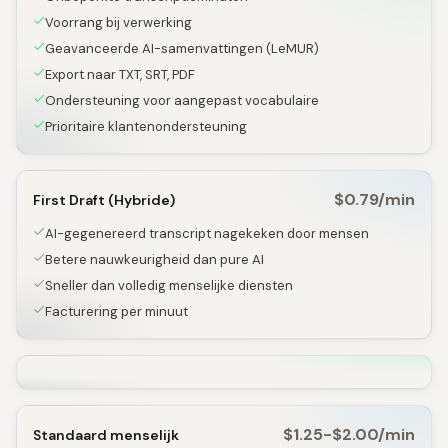
Voorrang bij verwerking
Geavanceerde AI-samenvattingen (LeMUR)
Export naar TXT, SRT, PDF
Ondersteuning voor aangepast vocabulaire
Prioritaire klantenondersteuning
$0.79/min
First Draft (Hybride)
AI-gegenereerd transcript nagekeken door mensen
Betere nauwkeurigheid dan pure AI
Sneller dan volledig menselijke diensten
Facturering per minuut
$1.25-$2.00/min
Standaard menselijk