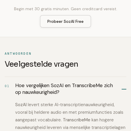
Begin met 30 gratis minuten. Geen creditcard vereist.
Probeer SozAI Free
ANTWOORDEN
Veelgestelde vragen
Hoe vergelijken SozAI en TranscribeMe zich
01
op nauwkeurigheid?
SozAI
levert sterke AI-transcriptienauwkeurigheid,
vooral bij heldere audio en met premiumfuncties zoals
aangepast vocabulaire.
TranscribeMe
kan hogere
nauwkeurigheid leveren via menselijke transcriptielagen