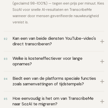
(geclaimd 98–100%) — tegen een prijs per minuut. Kies
SozAI voor snelle AI-resultaten en TranscribeMe
wanneer door mensen geverifieerde nauwkeurigheid
vereist is.
Kan een van beide diensten YouTube-video's
02
direct transcriberen?
Welke is kosteneffectiever voor lange
03
opnames?
Biedt een van de platforms speciale functies
04
zoals samenvattingen of tijdstempels?
Hoe eenvoudig is het om van TranscribeMe
05
naar SozAI te migreren?