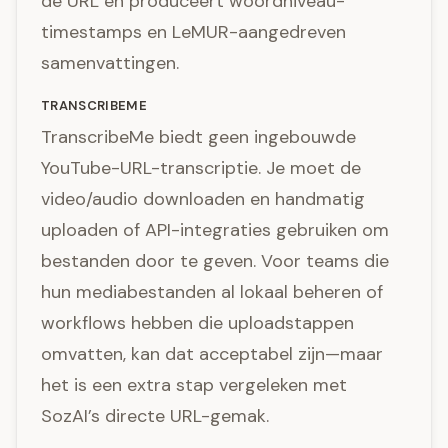
de URL en produceert woordniveau-
timestamps en LeMUR-aangedreven
samenvattingen.
TRANSCRIBEME
TranscribeMe biedt geen ingebouwde
YouTube-URL-transcriptie. Je moet de
video/audio downloaden en handmatig
uploaden of API-integraties gebruiken om
bestanden door te geven. Voor teams die
hun mediabestanden al lokaal beheren of
workflows hebben die uploadstappen
omvatten, kan dat acceptabel zijn—maar
het is een extra stap vergeleken met
SozAI’s directe URL-gemak.