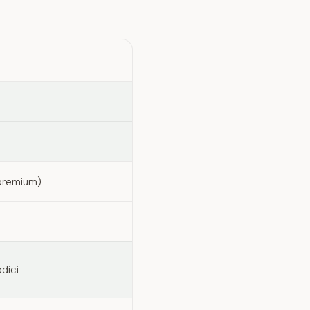
 premium)
dici