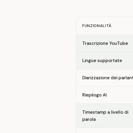
FUNZIONALITÀ
Feature comparison betw
Trascrizione YouTube
Lingue supportate
Diarizzazione dei parlant
Riepilogo AI
Timestamp a livello di
parola