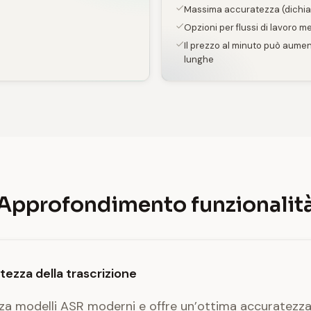
Massima accuratezza (dichi
Opzioni per flussi di lavoro m
Il prezzo al minuto può aumen
lunghe
Approfondimento funzionalit
ezza della trascrizione
zza modelli ASR moderni e offre un’ottima accuratezza