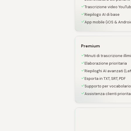
Trascrizione video YouTu
Riepilogo AI di base
App mobile (iOS & Androi
Premium
Minuti di trascrizione illimi
Elaborazione prioritaria
Riepiloghi AI avanzati (L
Esporta in TXT, SRT, PDF
Supporto per vocabolario
Assistenza clienti priorita