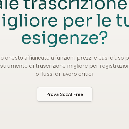
le trascrizione 
igliore per le t
esigenze?
 onesto affiancato a funzioni, prezzi e casi d'uso pe
 strumento di trascrizione migliore per registrazio
o flussi di lavoro critici.
Prova SozAI Free