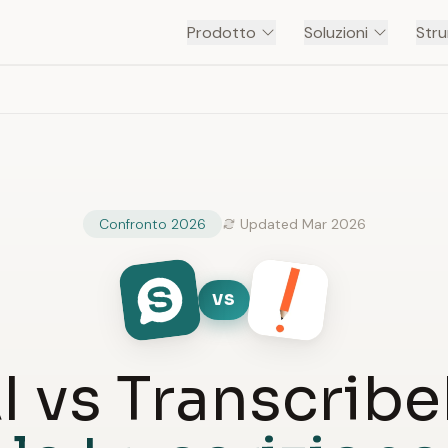
Prodotto
Soluzioni
Stru
Confronto 2026
Updated Mar 2026
VS
I vs Transcrib