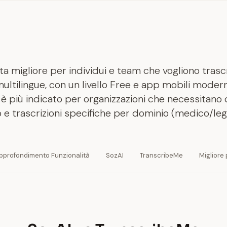
ta migliore per individui e team che vogliono trascr
ltilingue, con un livello Free e app mobili modern
 più indicato per organizzazioni che necessitano 
o e trascrizioni specifiche per dominio (medico/lega
pprofondimento Funzionalità
SozAI
TranscribeMe
Migliore 