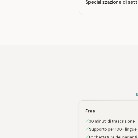
Specializzazione di set
Free
30 minuti di trascrizione
Supporto per 100+ lingue
Etichettatura dei parlanti