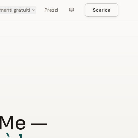
menti gratuiti
Prezzi
Scarica
eMe —