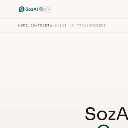
IT
HOME
/
CONFRONTA
/
SOZAI VS TRANSCRIBEME
SozA