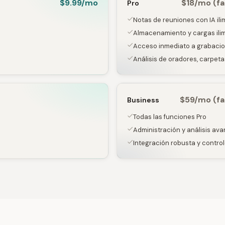
$9.99/mo
$18/mo (f
Pro
Notas de reuniones con IA ili
Almacenamiento y cargas ili
Acceso inmediato a grabaci
Análisis de oradores, carpet
$59/mo (fa
Business
Todas las funciones Pro
Administración y análisis av
Integración robusta y contro