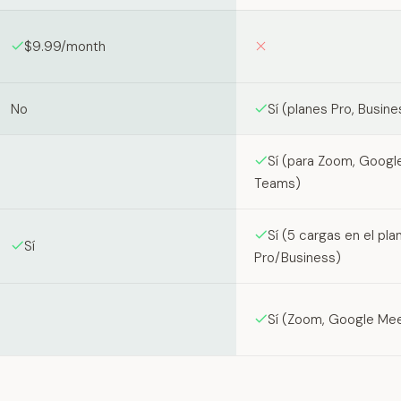
$9.99/month
No
Sí (planes Pro, Busine
Sí (para Zoom, Googl
Teams)
Sí (5 cargas en el plan
Sí
Pro/Business)
Sí (Zoom, Google Mee