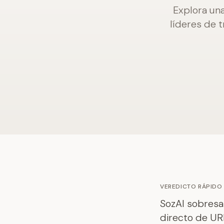
Explora una
líderes de 
VEREDICTO RÁPIDO
SozAI sobresal
directo de UR