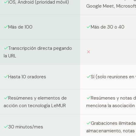
iOS, Android (prioridad móvil)
Google Meet, Microsof
Más de 100
Más de 30 o 40
Transcripción directa pegando
la URL
Hasta 10 oradores
Sí (solo reuniones en 
Resúmenes y elementos de
Resúmenes y notas de
acción con tecnología LeMUR
menciona la asociación
Grabaciones ilimitad
30 minutos/mes
almacenamiento, notas 