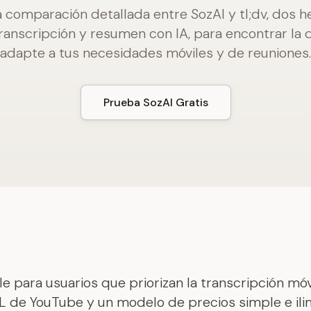
 comparación detallada entre SozAI y tl;dv, dos 
transcripción y resumen con IA, para encontrar la 
adapte a tus necesidades móviles y de reuniones.
Prueba SozAI Gratis
e para usuarios que priorizan la transcripción móvi
L de YouTube y un modelo de precios simple e ilim