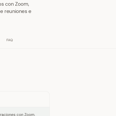
os con Zoom,
de reuniones e
FAQ
graciones con Zoom,