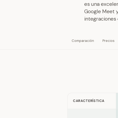
es una excele
Google Meet y
integraciones
Comparación
Precios
CARACTERÍSTICA
Feature comparison betwe