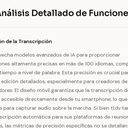
nálisis Detallado de Funcion
ón de la Transcripción
vecha modelos avanzados de IA para proporcionar
iones altamente precisas en más de 100 idiomas, com
iempo a nivel de palabra. Esta precisión es crucial pa
la edición detallados, especialmente para creadores d
dores. El diseño móvil garantiza que la transcripción d
a accesible directamente desde tu smartphone, lo que
 para capturar audio sobre la marcha. Si bien tl;dv t
nscripción automática para sus plataformas de reunio
, las métricas de precisión específicas no se detallan