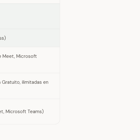
ss)
e Meet, Microsoft
 Gratuito, ilimitadas en
t, Microsoft Teams)