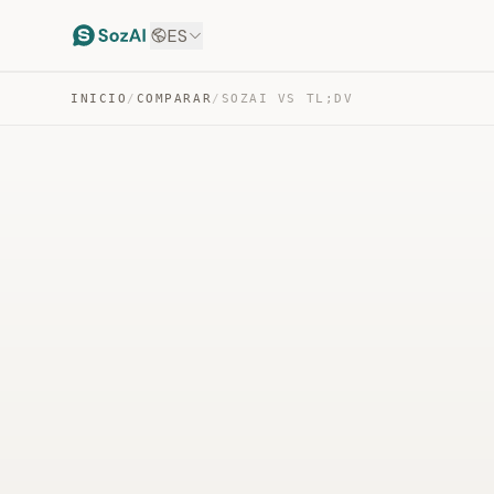
ES
INICIO
/
COMPARAR
/
SOZAI VS TL;DV