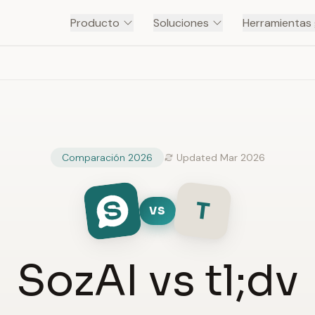
Producto
Soluciones
Herramientas 
Comparación 2026
Updated Mar 2026
T
VS
SozAI vs tl;dv