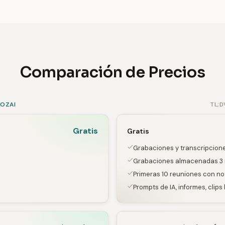
Comparación de Precios
SOZAI
TL;D
Gratis
Gratis
Grabaciones y transcripcione
Grabaciones almacenadas 3
Primeras 10 reuniones con no
Prompts de IA, informes, clips