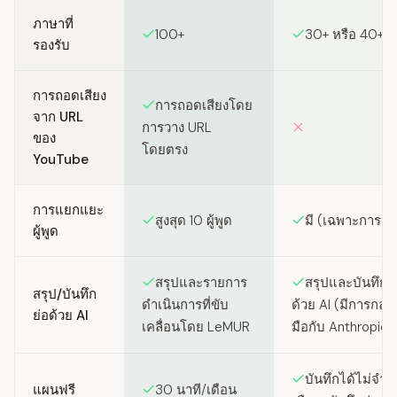
ภาษาที่
100+
30+ หรือ 40+
รองรับ
การถอดเสียง
การถอดเสียงโดย
จาก URL
การวาง URL
ของ
โดยตรง
YouTube
การแยกแยะ
สูงสุด 10 ผู้พูด
มี (เฉพาะการป
ผู้พูด
สรุปและรายการ
สรุปและบันทึกย
สรุป/บันทึก
ดำเนินการที่ขับ
ด้วย AI (มีการกล่
ย่อด้วย AI
เคลื่อนโดย LeMUR
มือกับ Anthropic)
บันทึกได้ไม่จำกั
แผนฟรี
30 นาที/เดือน