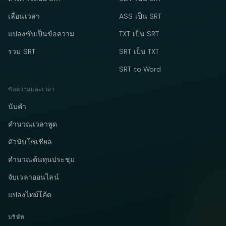
เลื่อนเวลา
ASS เป็น SRT
แปลงซับเป็นข้อความ
TXT เป็น SRT
รวม SRT
SRT เป็น TXT
SRT to Word
ข้อความและเวลา
นับคำ
คำนวณเวลาพูด
ตัวนับโซเชียล
คำนวณต้นทุนประชุม
จับเวลาออนไลน์
แปลงไทม์โค้ด
บริษัท