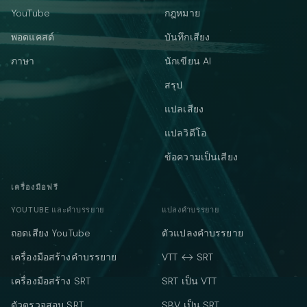
YouTube
กฎหมาย
พอดแคสต์
บันทึกเสียง
ภาษา
นักเขียน AI
สรุป
แปลเสียง
แปลวิดีโอ
ข้อความเป็นเสียง
เครื่องมือฟรี
YOUTUBE และคำบรรยาย
แปลงคำบรรยาย
ถอดเสียง YouTube
ตัวแปลงคำบรรยาย
เครื่องมือสร้างคำบรรยาย
VTT ↔ SRT
เครื่องมือสร้าง SRT
SRT เป็น VTT
ตัวตรวจสอบ SRT
SBV เป็น SRT