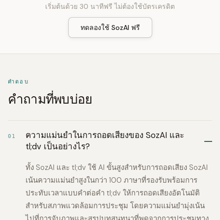
เริ่มต้นด้วย 30 นาทีฟรี ไม่ต้องใช้บัตรเครดิต
ทดลองใช้ SozAI ฟรี
คำตอบ
คำถามที่พบบ่อย
ความแม่นยำในการถอดเสียงของ SozAI และ
01
tl;dv เป็นอย่างไร?
ทั้ง SozAI และ tl;dv ใช้ AI ขั้นสูงสำหรับการถอดเสียง SozAI
เน้นความแม่นยำสูงในกว่า 100 ภาษาที่รองรับพร้อมการ
ประทับเวลาแบบคำต่อคำ tl;dv ให้การถอดเสียงอัตโนมัติ
สำหรับสภาพแวดล้อมการประชุม โดยความแม่นยำมุ่งเน้น
ไปที่การจับภาพและสรุปบทสนทนาที่พูดจากการประชุมทาง