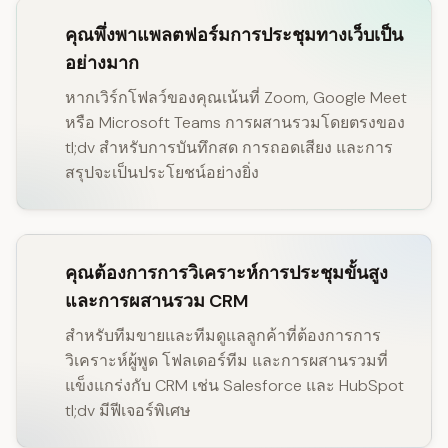
คุณพึ่งพาแพลตฟอร์มการประชุมทางเว็บเป็น
อย่างมาก
หากเวิร์กโฟลว์ของคุณเน้นที่ Zoom, Google Meet
หรือ Microsoft Teams การผสานรวมโดยตรงของ
tl;dv สำหรับการบันทึกสด การถอดเสียง และการ
สรุปจะเป็นประโยชน์อย่างยิ่ง
คุณต้องการการวิเคราะห์การประชุมขั้นสูง
และการผสานรวม CRM
สำหรับทีมขายและทีมดูแลลูกค้าที่ต้องการการ
วิเคราะห์ผู้พูด โฟลเดอร์ทีม และการผสานรวมที่
แข็งแกร่งกับ CRM เช่น Salesforce และ HubSpot
tl;dv มีฟีเจอร์พิเศษ