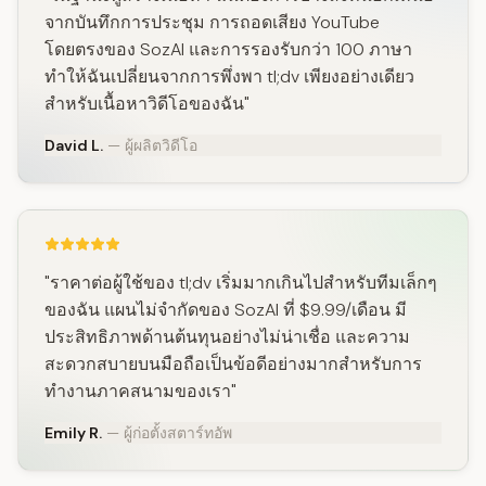
จากบันทึกการประชุม การถอดเสียง YouTube
โดยตรงของ SozAI และการรองรับกว่า 100 ภาษา
ทำให้ฉันเปลี่ยนจากการพึ่งพา tl;dv เพียงอย่างเดียว
สำหรับเนื้อหาวิดีโอของฉัน"
David L.
— ผู้ผลิตวิดีโอ
"ราคาต่อผู้ใช้ของ tl;dv เริ่มมากเกินไปสำหรับทีมเล็กๆ
ของฉัน แผนไม่จำกัดของ SozAI ที่ $9.99/เดือน มี
ประสิทธิภาพด้านต้นทุนอย่างไม่น่าเชื่อ และความ
สะดวกสบายบนมือถือเป็นข้อดีอย่างมากสำหรับการ
ทำงานภาคสนามของเรา"
Emily R.
— ผู้ก่อตั้งสตาร์ทอัพ