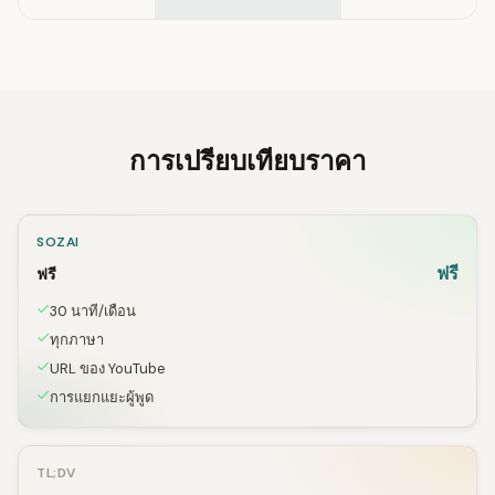
การเปรียบเทียบราคา
SOZAI
ฟรี
ฟรี
30 นาที/เดือน
ทุกภาษา
URL ของ YouTube
การแยกแยะผู้พูด
TL;DV