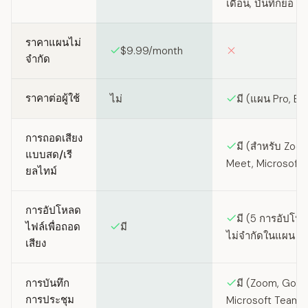
เดือน, บันทึกย่อ AI
ราคาแผนไม่
$9.99/month
จำกัด
ราคาต่อผู้ใช้
ไม่
มี (แผน Pro, Bu
การถอดเสียง
มี (สำหรับ Zoo
แบบสด/เรี
Meet, Microsoft
ยลไทม์
การอัปโหลด
มี (5 การอัปโห
ไฟล์เพื่อถอด
มี
ไม่จำกัดในแผน P
เสียง
การบันทึก
มี (Zoom, Goog
การประชุม
Microsoft Teams