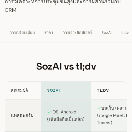
การวิเคราะห์การประชุมขั้นสูงและการผสานรวมกับ
CRM
การเปรียบเทียบ
ราคา
การเจาะลึกฟีเจอร์
SozAI
tl;dv
SozAI vs tl;dv
คุณสมบัติ
SOZAI
TL;DV
Feature comparison between SozAI and tl;dv
บนเว็บ (ผสานร
iOS, Android
แพลตฟอร์ม
Google Meet, Mi
(เน้นมือถือเป็นหลัก)
Teams)