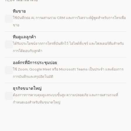
TL;DV เหมาะสำหรับ
ทีมขาย
ใช้บันทึกย่อ AI, การผสานรวม CRM และการวิเคราะห์ผู้พูดสำหรับการโทรเพื่อ
ขาย
ทีมดูแลลูกค้า
ได้รับประโยชน์จากการโทรที่บันทึกไว้ ไฮไลต์ที่แชร์ และโฟลเดอร์ทีมสำหรับ
การโต้ตอบกับลูกค้า
องค์กรที่มีการประชุมบ่อย
ใช้ Zoom, Google Meet หรือ Microsoft Teams เป็นประจำ และต้องการ
การบันทึกและสรุปอัตโนมัติ
ธุรกิจขนาดใหญ่
ต้องการการควบคุมดูแลระบบขั้นสูง ความปลอดภัย และการผสานรวมที่
กำหนดเองสำหรับทีมขนาดใหญ่