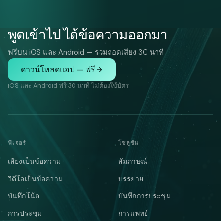
พูดเข้าไป ได้ข้อความออกมา
ฟรีบน iOS และ Android — รวมถอดเสียง 30 นาที
ดาวน์โหลดแอป — ฟรี
iOS และ Android ฟรี 30 นาที ไม่ต้องใช้บัตร
ฟีเจอร์
โซลูชัน
เสียงเป็นข้อความ
สัมภาษณ์
วิดีโอเป็นข้อความ
บรรยาย
บันทึกโน้ต
บันทึกการประชุม
การประชุม
การแพทย์