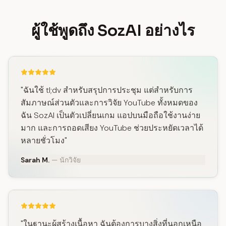
ผู้ใช้พูดถึง SozAI อย่างไร
"ฉันใช้ tl;dv สำหรับสรุปการประชุม แต่สำหรับการ
สัมภาษณ์ส่วนตัวและการวิจัย YouTube ทั้งหมดของ
ฉัน SozAI เป็นตัวเปลี่ยนเกม แอปบนมือถือใช้งานง่าย
มาก และการถอดเสียง YouTube ช่วยประหยัดเวลาได้
หลายชั่วโมง"
Sarah M.
— นักวิจัย
"ในฐานะผู้สร้างเนื้อหา ฉันต้องการบางสิ่งที่นอกเหนือ