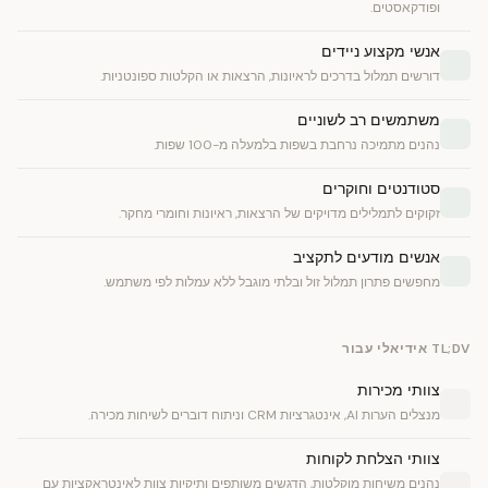
ופודקאסטים.
אנשי מקצוע ניידים
דורשים תמלול בדרכים לראיונות, הרצאות או הקלטות ספונטניות.
משתמשים רב לשוניים
נהנים מתמיכה נרחבת בשפות בלמעלה מ-100 שפות.
סטודנטים וחוקרים
זקוקים לתמלילים מדויקים של הרצאות, ראיונות וחומרי מחקר.
אנשים מודעים לתקציב
מחפשים פתרון תמלול זול ובלתי מוגבל ללא עמלות לפי משתמש.
TL;DV אידיאלי עבור
צוותי מכירות
מנצלים הערות AI, אינטגרציות CRM וניתוח דוברים לשיחות מכירה.
צוותי הצלחת לקוחות
נהנים משיחות מוקלטות, הדגשים משותפים ותיקיות צוות לאינטראקציות עם