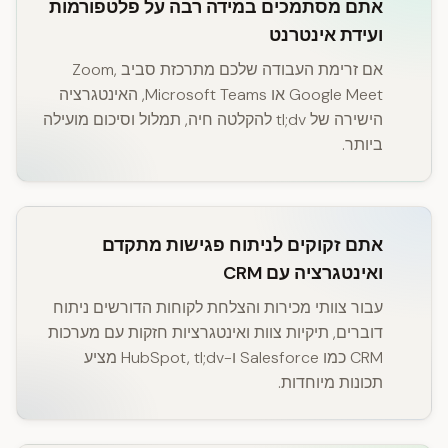
אתם מסתמכים במידה רבה על פלטפורמות
ועידת אינטרנט
אם זרימת העבודה שלכם מתרכזת סביב Zoom,
Google Meet או Microsoft Teams, האינטגרציה
הישירה של tl;dv להקלטה חיה, תמלול וסיכום מועילה
ביותר.
אתם זקוקים לניתוח פגישות מתקדם
ואינטגרציה עם CRM
עבור צוותי מכירות והצלחת לקוחות הדורשים ניתוח
דוברים, תיקיות צוות ואינטגרציות חזקות עם מערכות
CRM כמו Salesforce ו-HubSpot, tl;dv מציע
תכונות מיוחדות.