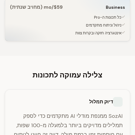
$59/mo (מחויב שנתית)
Business
כל תכונות ה-Pro
ניהול וניתוח מתקדמים
אינטגרציה חזקה ובקרות צוות
צלילה עמוקה לתכונות
דיוק תמלול
SozAI ממנפת מודלי AI מתקדמים כדי לספק
תמלילים מדויקים ביותר בלמעלה מ-100 שפות,
עם חותמות זמן ברמת מילה. דיוק זה חיוני לניתוח