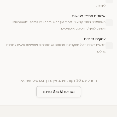
לקוחות.
ארגונים עתירי פגישות
משתמשים באופן קבוע ב-Zoom, Google Meet או Microsoft Teams
וזקוקים להקלטה וסיכום אוטומטיים.
עסקים גדולים
דורשים בקרות ניהול מתקדמות, אבטחה ואינטגרציות מותאמות אישית לצוותים
גדולים.
התחל עם 30 דקות חינם. אין צורך בכרטיס אשראי.
נסו את SozAI בחינם