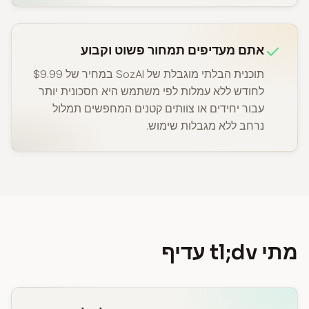
אתם מעדיפים תמחור פשוט וקבוע
תוכנית הבלתי מוגבלת של SozAI במחיר של $9.99
לחודש ללא עמלות לפי משתמש היא חסכונית יותר
עבור יחידים או צוותים קטנים המחפשים תמלול
נרחב ללא מגבלות שימוש.
מתי tl;dv עדיף