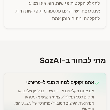
לתמלל הקלטות פגישות, הוא אינו מציע
אינטגרציה ישירה עם פלטפורמות פגישות חיות
להקלטה וניתוח בזמן אמת.
מתי לבחור ב-SozAI
אתם זקוקים לנוחות מובייל-פריורטי
אם אתם מקליטים אודיו בעיקר בטלפון שלכם או
זקוקים לכלי תמלול עוצמתי הנגיש מ-iOS או
אנדרואיד, העיצוב המובייל-פריורטי של SozAI הוא
אידיאלי.