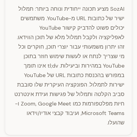
SozAI מציע תכונה ייחודית ונוחה ביותר: תמלול
ישיר של כתובות URL מ-YouTube. משתמשים
יכולים פשוט להדביק קישור YouTube
לאפליקציה ולקבל תמלול מלא של תוכן הווידאו.
זהו יתרון משמעותי עבור יוצרי תוכן, חוקרים וכל
מי שצריך לנתח או לעשות שימוש חוזר בתוכן
YouTube במהירות וביעילות. tl;dv אינו תומך
במפורש בהכנסת כתובות URL של YouTube
ישירות לתמלול. הפונקציה העיקרית שלו סובבת
סביב הקלטה ותמלול של פגישות ועידת אינטרנט
חיות מפלטפורמות כמו Zoom, Google Meet ו-
Microsoft Teams, ועיבוד קבצי אודיו/וידאו
שהועלו.