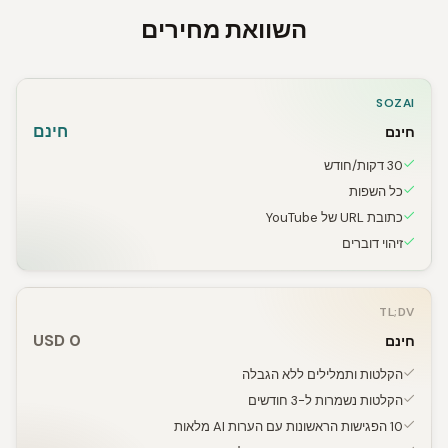
השוואת מחירים
SOZAI
חינם
חינם
30 דקות/חודש
כל השפות
כתובת URL של YouTube
זיהוי דוברים
TL;DV
0 USD
חינם
הקלטות ותמלילים ללא הגבלה
הקלטות נשמרות ל-3 חודשים
10 הפגישות הראשונות עם הערות AI מלאות