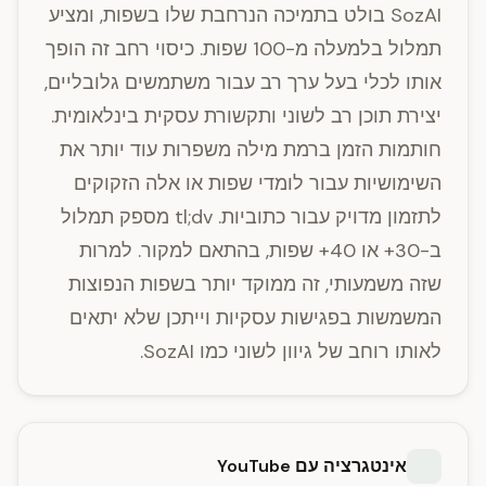
SozAI בולט בתמיכה הנרחבת שלו בשפות, ומציע
תמלול בלמעלה מ-100 שפות. כיסוי רחב זה הופך
אותו לכלי בעל ערך רב עבור משתמשים גלובליים,
יצירת תוכן רב לשוני ותקשורת עסקית בינלאומית.
חותמות הזמן ברמת מילה משפרות עוד יותר את
השימושיות עבור לומדי שפות או אלה הזקוקים
לתזמון מדויק עבור כתוביות. tl;dv מספק תמלול
ב-30+ או 40+ שפות, בהתאם למקור. למרות
שזה משמעותי, זה ממוקד יותר בשפות הנפוצות
המשמשות בפגישות עסקיות וייתכן שלא יתאים
לאותו רוחב של גיוון לשוני כמו SozAI.
אינטגרציה עם YouTube