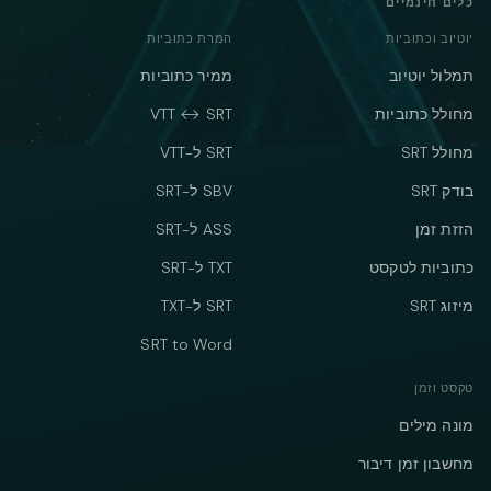
כלים חינמיים
יוטיוב וכתוביות
המרת כתוביות
תמלול יוטיוב
ממיר כתוביות
מחולל כתוביות
VTT ↔ SRT
מחולל SRT
SRT ל-VTT
בודק SRT
SBV ל-SRT
הזזת זמן
ASS ל-SRT
כתוביות לטקסט
TXT ל-SRT
מיזוג SRT
SRT ל-TXT
SRT to Word
טקסט וזמן
מונה מילים
מחשבון זמן דיבור