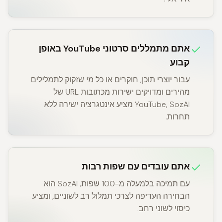
אתם מתמללים סרטוני YouTube באופן
קבוע
עבור יוצרי תוכן, חוקרים או כל מי שזקוק לתמלילים
מהירים ומדויקים ישירות מכתובות URL של
YouTube, SozAI מציע אינטגרציה ישירה ללא
תחרות.
אתם עובדים עם שפות רבות
עם תמיכה בלמעלה מ-100 שפות, SozAI הוא
הבחירה העדיפה לצרכי תמלול רב לשוניים, ומציע
כיסוי לשוני רחב.