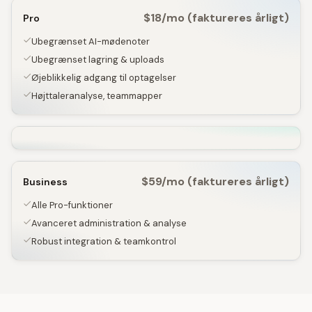
$18/mo (faktureres årligt)
Pro
Ubegrænset AI-mødenoter
Ubegrænset lagring & uploads
Øjeblikkelig adgang til optagelser
Højttaleranalyse, teammapper
$59/mo (faktureres årligt)
Business
Alle Pro-funktioner
Avanceret administration & analyse
Robust integration & teamkontrol