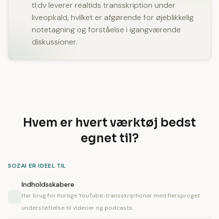
tl;dv leverer realtids transskription under
liveopkald, hvilket er afgørende for øjeblikkelig
notetagning og forståelse i igangværende
diskussioner.
Hvem er hvert værktøj bedst
egnet til?
SOZAI ER IDEEL TIL
Indholdsskabere
Har brug for hurtige YouTube-transskriptioner med flersproget
understøttelse til videoer og podcasts.