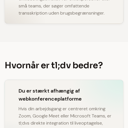
små teams, der søger omfattende
transskription uden brugsbegrænsninger.
Hvornår er tl;dv bedre?
Du er stærkt afhængig af
webkonferenceplatforme
Hvis din arbejdsgang er centreret omkring
Zoom, Google Meet eller Microsoft Teams, er
tl;dvs direkte integration til liveoptagelse,