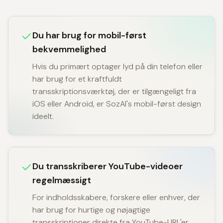
Du har brug for mobil-først
bekvemmelighed
Hvis du primært optager lyd på din telefon eller
har brug for et kraftfuldt
transskriptionsværktøj, der er tilgængeligt fra
iOS eller Android, er SozAI's mobil-først design
ideelt.
Du transskriberer YouTube-videoer
regelmæssigt
For indholdsskabere, forskere eller enhver, der
har brug for hurtige og nøjagtige
transskriptioner direkte fra YouTube-URL'er,