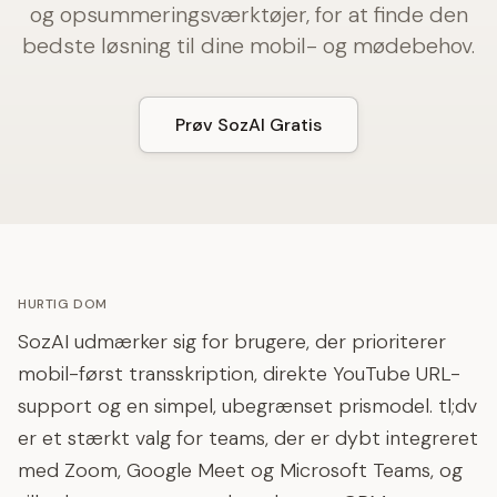
og opsummeringsværktøjer, for at finde den
bedste løsning til dine mobil- og mødebehov.
Prøv SozAI Gratis
HURTIG DOM
SozAI udmærker sig for brugere, der prioriterer
mobil-først transskription, direkte YouTube URL-
support og en simpel, ubegrænset prismodel. tl;dv
er et stærkt valg for teams, der er dybt integreret
med Zoom, Google Meet og Microsoft Teams, og