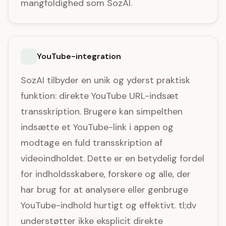
mangfoldighed som SozAI.
YouTube-integration
SozAI tilbyder en unik og yderst praktisk
funktion: direkte YouTube URL-indsæt
transskription. Brugere kan simpelthen
indsætte et YouTube-link i appen og
modtage en fuld transskription af
videoindholdet. Dette er en betydelig fordel
for indholdsskabere, forskere og alle, der
har brug for at analysere eller genbruge
YouTube-indhold hurtigt og effektivt. tl;dv
understøtter ikke eksplicit direkte