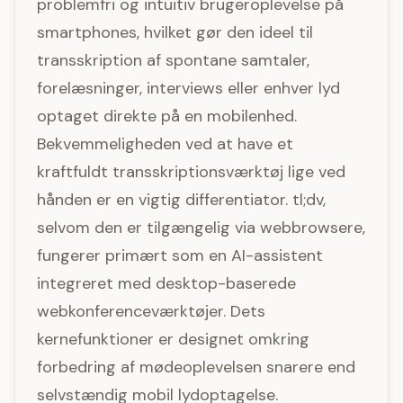
problemfri og intuitiv brugeroplevelse på
smartphones, hvilket gør den ideel til
transskription af spontane samtaler,
forelæsninger, interviews eller enhver lyd
optaget direkte på en mobilenhed.
Bekvemmeligheden ved at have et
kraftfuldt transskriptionsværktøj lige ved
hånden er en vigtig differentiator. tl;dv,
selvom den er tilgængelig via webbrowsere,
fungerer primært som en AI-assistent
integreret med desktop-baserede
webkonferenceværktøjer. Dets
kernefunktioner er designet omkring
forbedring af mødeoplevelsen snarere end
selvstændig mobil lydoptagelse.