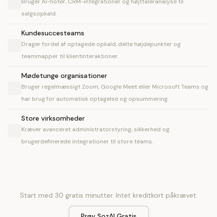
Bruger AI-noter, CRM-integrationer og højttaleranalyse til
salgsopkald.
Kundesuccesteams
Drager fordel af optagede opkald, delte højdepunkter og
teammapper til klientinteraktioner.
Mødetunge organisationer
Bruger regelmæssigt Zoom, Google Meet eller Microsoft Teams og
har brug for automatisk optagelse og opsummering.
Store virksomheder
Kræver avanceret administratorstyring, sikkerhed og
brugerdefinerede integrationer til store teams.
Start med 30 gratis minutter. Intet kreditkort påkrævet.
Prøv SozAI Gratis