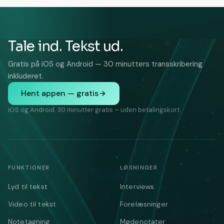
Tale ind. Tekst ud.
Gratis på iOS og Android — 30 minutters transskribering
inkluderet.
Hent appen — gratis
iOS og Android. 30 minutter gratis – uden betalingskort.
FUNKTIONER
LØSNINGER
Lyd til tekst
Interviews
Video til tekst
Forelæsninger
Notetagning
Mødenotater