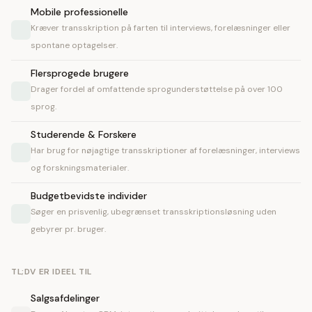
Mobile professionelle
Kræver transskription på farten til interviews, forelæsninger eller
spontane optagelser.
Flersprogede brugere
Drager fordel af omfattende sprogunderstøttelse på over 100
sprog.
Studerende & Forskere
Har brug for nøjagtige transskriptioner af forelæsninger, interviews
og forskningsmaterialer.
Budgetbevidste individer
Søger en prisvenlig, ubegrænset transskriptionsløsning uden
gebyrer pr. bruger.
TL;DV ER IDEEL TIL
Salgsafdelinger