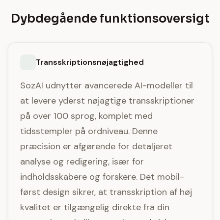
Dybdegående funktionsoversigt
Transskriptionsnøjagtighed
SozAI udnytter avancerede AI-modeller til
at levere yderst nøjagtige transskriptioner
på over 100 sprog, komplet med
tidsstempler på ordniveau. Denne
præcision er afgørende for detaljeret
analyse og redigering, især for
indholdsskabere og forskere. Det mobil-
først design sikrer, at transskription af høj
kvalitet er tilgængelig direkte fra din