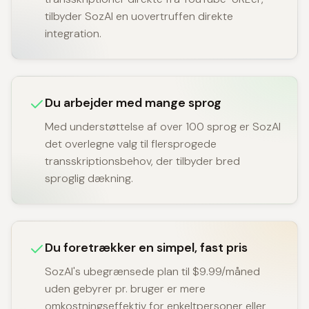
tilbyder SozAI en uovertruffen direkte
integration.
Du arbejder med mange sprog
Med understøttelse af over 100 sprog er SozAI
det overlegne valg til flersprogede
transskriptionsbehov, der tilbyder bred
sproglig dækning.
Du foretrækker en simpel, fast pris
SozAI's ubegrænsede plan til $9.99/måned
uden gebyrer pr. bruger er mere
omkostningseffektiv for enkeltpersoner eller