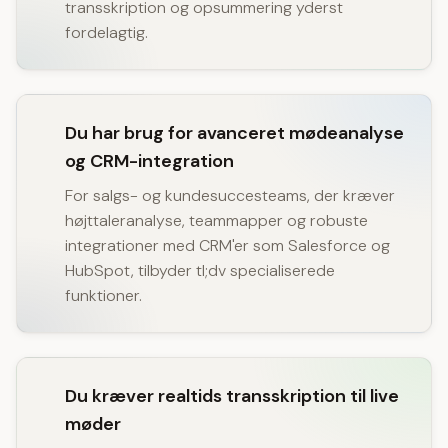
transskription og opsummering yderst
fordelagtig.
Du har brug for avanceret mødeanalyse
og CRM-integration
For salgs- og kundesuccesteams, der kræver
højttaleranalyse, teammapper og robuste
integrationer med CRM'er som Salesforce og
HubSpot, tilbyder tl;dv specialiserede
funktioner.
Du kræver realtids transskription til live
møder