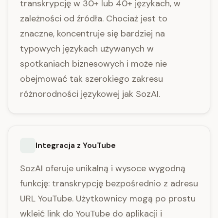
transkrypcję w 30+ lub 40+ językach, w
zależności od źródła. Chociaż jest to
znaczne, koncentruje się bardziej na
typowych językach używanych w
spotkaniach biznesowych i może nie
obejmować tak szerokiego zakresu
różnorodności językowej jak SozAI.
Integracja z YouTube
SozAI oferuje unikalną i wysoce wygodną
funkcję: transkrypcję bezpośrednio z adresu
URL YouTube. Użytkownicy mogą po prostu
wkleić link do YouTube do aplikacji i