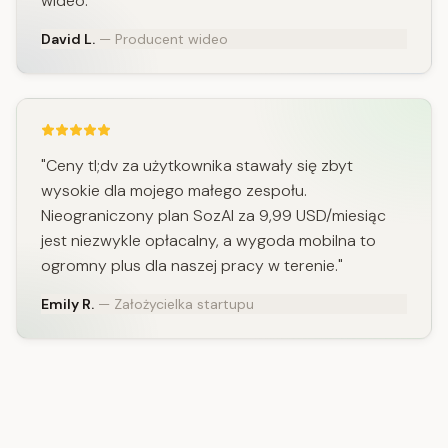
wideo."
David L.
— Producent wideo
"Ceny tl;dv za użytkownika stawały się zbyt
wysokie dla mojego małego zespołu.
Nieograniczony plan SozAI za 9,99 USD/miesiąc
jest niezwykle opłacalny, a wygoda mobilna to
ogromny plus dla naszej pracy w terenie."
Emily R.
— Założycielka startupu