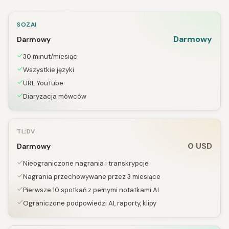
SOZAI
Darmowy
Darmowy
30 minut/miesiąc
Wszystkie języki
URL YouTube
Diaryzacja mówców
TL;DV
0 USD
Darmowy
Nieograniczone nagrania i transkrypcje
Nagrania przechowywane przez 3 miesiące
Pierwsze 10 spotkań z pełnymi notatkami AI
Ograniczone podpowiedzi AI, raporty, klipy