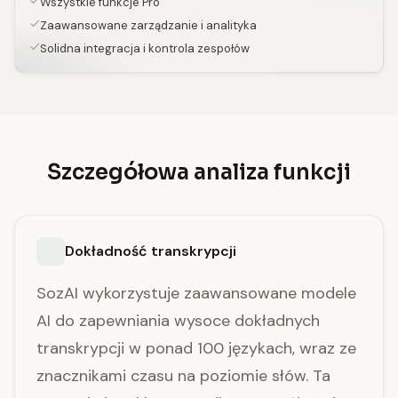
Wszystkie funkcje Pro
Zaawansowane zarządzanie i analityka
Solidna integracja i kontrola zespołów
Szczegółowa analiza funkcji
Dokładność transkrypcji
SozAI wykorzystuje zaawansowane modele
AI do zapewniania wysoce dokładnych
transkrypcji w ponad 100 językach, wraz ze
znacznikami czasu na poziomie słów. Ta