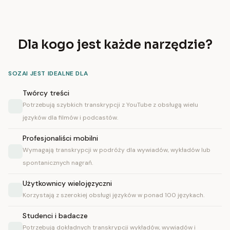
Dla kogo jest każde narzędzie?
SOZAI JEST IDEALNE DLA
Twórcy treści
Potrzebują szybkich transkrypcji z YouTube z obsługą wielu
języków dla filmów i podcastów.
Profesjonaliści mobilni
Wymagają transkrypcji w podróży dla wywiadów, wykładów lub
spontanicznych nagrań.
Użytkownicy wielojęzyczni
Korzystają z szerokiej obsługi języków w ponad 100 językach.
Studenci i badacze
Potrzebują dokładnych transkrypcji wykładów, wywiadów i