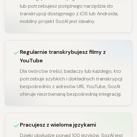
lub potrzebujesz potężnego narzędzia do
transkrypcji dostępnego z iOS lub Androida,
mobilny projekt SozAI jest idealny.
Regularnie transkrybujesz filmy z
YouTube
Dla twórców treści, badaczy lub każdego, kto
potrzebuje szybkich i dokładnych transkrypcji
bezpośrednio z adresów URL YouTube, SozAI
oferuje niezrównaną bezpośrednią integrację.
Pracujesz z wieloma językami
Dzięki obsłudze ponad 100 języków, SozAI jest