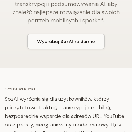
transkrypcji i podsumowywania AI, aby
znaleźć najlepsze rozwiązanie dla swoich
potrzeb mobilnych i spotkań.
Wypróbuj SozAI za darmo
SZYBKI WERDYKT
SozAI wyróżnia się dla użytkowników, którzy
priorytetowo traktują transkrypcję mobilną,
bezpośrednie wsparcie dla adresów URL YouTube
oraz prosty, nieograniczony model cenowy. tl;dv