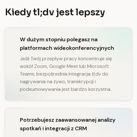
Kiedy tl;dv jest lepszy
W dużym stopniu polegasz na
platformach wideokonferencyjnych
Jeśli Twój przepływ pracy koncentruje się
wokół Zoom, Google Meet lub Microsoft
Teams, bezpośrednia integracja tl;dv do
nagrywania na żywo, transkrypcji i
podsumowywania jest bardzo korzystna.
Potrzebujesz zaawansowanej analizy
spotkań i integracji z CRM