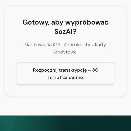
Gotowy, aby wypróbować
SozAI?
Darmowe na iOS i Android – bez karty
kredytowej
Rozpocznij transkrypcję – 30
minut za darmo