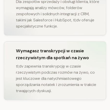
Dla zespołów sprzedaży i obsługi klienta, które
wymagają analizy mówców, folderów
zespołowych i solidnych integracji z CRM,
takimi jak Salesforce i HubSpot, tl;dv oferuje
specjalistyczne funkcje.
Wymagasz transkrypcji w czasie
rzeczywistym dla spotkań na żywo
tl;dv zapewnia transkrypcję w czasie
rzeczywistym podczas rozmów na żywo, co
jest kluczowe dla natychmiastowego
sporządzania notatek i zrozumienia w trakcie
trwających dyskusji.