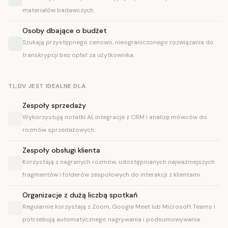
materiałów badawczych.
Osoby dbające o budżet
Szukają przystępnego cenowo, nieograniczonego rozwiązania do
transkrypcji bez opłat za użytkownika.
TL;DV JEST IDEALNE DLA
Zespoły sprzedaży
Wykorzystują notatki AI, integracje z CRM i analizę mówców do
rozmów sprzedażowych.
Zespoły obsługi klienta
Korzystają z nagranych rozmów, udostępnianych najważniejszych
fragmentów i folderów zespołowych do interakcji z klientami.
Organizacje z dużą liczbą spotkań
Regularnie korzystają z Zoom, Google Meet lub Microsoft Teams i
potrzebują automatycznego nagrywania i podsumowywania.