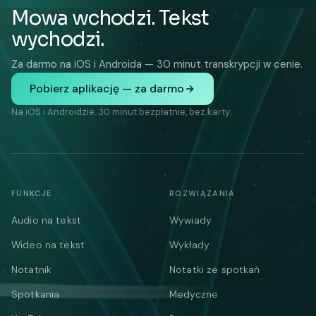
Mowa wchodzi. Tekst
wychodzi.
Za darmo na iOS i Androida — 30 minut transkrypcji w cenie.
Pobierz aplikację — za darmo
Na iOS i Androidzie. 30 minut bezpłatnie, bez karty.
FUNKCJE
ROZWIĄZANIA
Audio na tekst
Wywiady
Wideo na tekst
Wykłady
Notatnik
Notatki ze spotkań
Spotkania
Medyczne