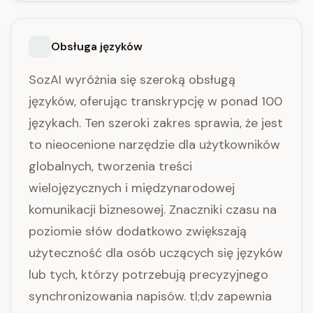
Obsługa języków
SozAI wyróżnia się szeroką obsługą
języków, oferując transkrypcję w ponad 100
językach. Ten szeroki zakres sprawia, że jest
to nieocenione narzędzie dla użytkowników
globalnych, tworzenia treści
wielojęzycznych i międzynarodowej
komunikacji biznesowej. Znaczniki czasu na
poziomie słów dodatkowo zwiększają
użyteczność dla osób uczących się języków
lub tych, którzy potrzebują precyzyjnego
synchronizowania napisów. tl;dv zapewnia