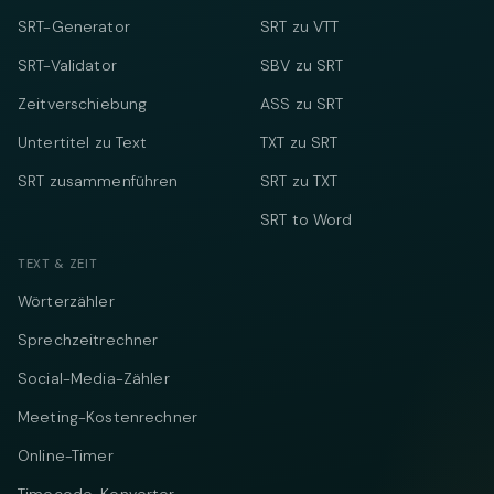
SRT-Generator
SRT zu VTT
SRT-Validator
SBV zu SRT
Zeitverschiebung
ASS zu SRT
Untertitel zu Text
TXT zu SRT
SRT zusammenführen
SRT zu TXT
SRT to Word
TEXT & ZEIT
Wörterzähler
Sprechzeitrechner
Social-Media-Zähler
Meeting-Kostenrechner
Online-Timer
Timecode-Konverter