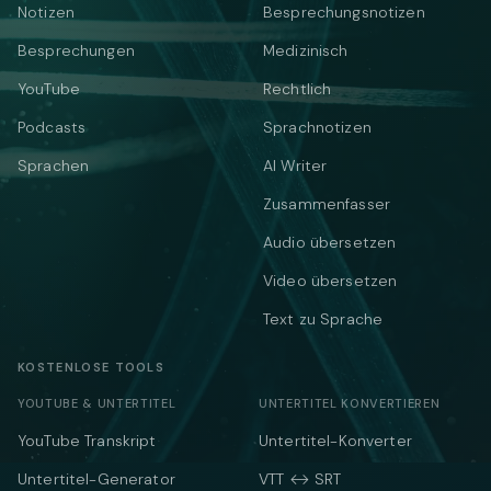
Notizen
Besprechungsnotizen
Besprechungen
Medizinisch
YouTube
Rechtlich
Podcasts
Sprachnotizen
Sprachen
AI Writer
Zusammenfasser
Audio übersetzen
Video übersetzen
Text zu Sprache
KOSTENLOSE TOOLS
YOUTUBE & UNTERTITEL
UNTERTITEL KONVERTIEREN
YouTube Transkript
Untertitel-Konverter
Untertitel-Generator
VTT ↔ SRT