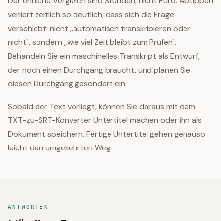
Der ehrliche Vergleich sind Stunden, nicht Euro. Abtippen
verliert zeitlich so deutlich, dass sich die Frage
verschiebt: nicht „automatisch transkribieren oder
nicht", sondern „wie viel Zeit bleibt zum Prüfen".
Behandeln Sie ein maschinelles Transkript als Entwurf,
der noch einen Durchgang braucht, und planen Sie
diesen Durchgang gesondert ein.
Sobald der Text vorliegt, können Sie daraus mit dem
TXT-zu-SRT-Konverter Untertitel machen oder ihn als
Dokument speichern. Fertige Untertitel gehen genauso
leicht den umgekehrten Weg.
ANTWORTEN