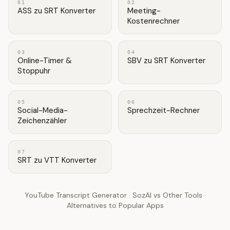
01
02
ASS zu SRT Konverter
Meeting-
Kostenrechner
03
04
Online-Timer &
SBV zu SRT Konverter
Stoppuhr
05
06
Social-Media-
Sprechzeit-Rechner
Zeichenzähler
07
SRT zu VTT Konverter
YouTube Transcript Generator
·
SozAI vs Other Tools
·
Alternatives to Popular Apps