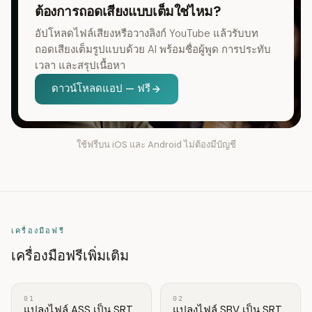
ต้องการถอดเสียงแบบเต็มใช่ไหม?
อัปโหลดไฟล์เสียงหรือวางลิงก์ YouTube แล้วรับบท
ถอดเสียงเต็มรูปแบบด้วย AI พร้อมชื่อผู้พูด การประทับ
เวลา และสรุปเนื้อหา
ดาวน์โหลดแอป — ฟรี
ใช้ฟรีบน iOS และ Android ไม่ต้องมีบัญชี
เครื่องมือฟรี
เครื่องมือฟรีเพิ่มเติม
01
02
แปลงไฟล์ ASS เป็น SRT
แปลงไฟล์ SBV เป็น SRT