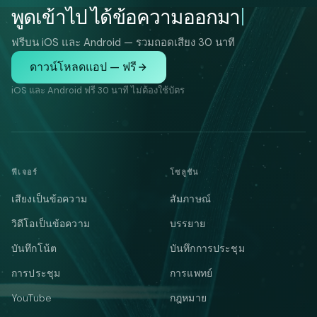
พูดเข้าไป ได้ข้อความออกมา
ฟรีบน iOS และ Android — รวมถอดเสียง 30 นาที
ดาวน์โหลดแอป — ฟรี
iOS และ Android ฟรี 30 นาที ไม่ต้องใช้บัตร
ฟีเจอร์
โซลูชัน
เสียงเป็นข้อความ
สัมภาษณ์
วิดีโอเป็นข้อความ
บรรยาย
บันทึกโน้ต
บันทึกการประชุม
การประชุม
การแพทย์
YouTube
กฎหมาย