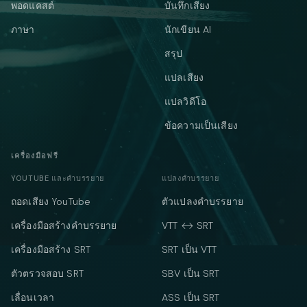
พอดแคสต์
บันทึกเสียง
ภาษา
นักเขียน AI
สรุป
แปลเสียง
แปลวิดีโอ
ข้อความเป็นเสียง
เครื่องมือฟรี
YOUTUBE และคำบรรยาย
แปลงคำบรรยาย
ถอดเสียง YouTube
ตัวแปลงคำบรรยาย
เครื่องมือสร้างคำบรรยาย
VTT ↔ SRT
เครื่องมือสร้าง SRT
SRT เป็น VTT
ตัวตรวจสอบ SRT
SBV เป็น SRT
เลื่อนเวลา
ASS เป็น SRT