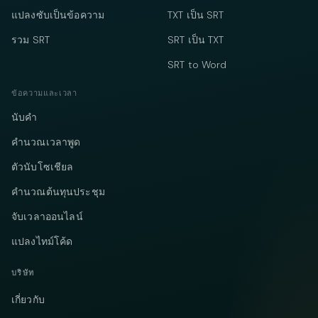
แปลงซับเป็นข้อความ
TXT เป็น SRT
รวม SRT
SRT เป็น TXT
SRT to Word
ข้อความและเวลา
นับคำ
คำนวณเวลาพูด
ตัวนับโซเชียล
คำนวณต้นทุนประชุม
จับเวลาออนไลน์
แปลงไทม์โค้ด
บริษัท
เกี่ยวกับ