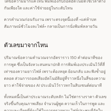
ได้ข้อความมากแค่ไหน พิมพ์เองกับถอดอัตโนมัติใช้เวลาต่าง
กันเพียงใด และค่าใช้จ่ายอยู่ในระดับไหน
ควรคำนวณก่อนรับงาน เพราะตรงจุดนี้เองที่ «แค่ห้าบท
สัมภาษณ์ชั่วโมงละไฟล์» กลายเป็นการนั่งพิมพ์หลายวัน
ตัวเลขมาจากไหน
ปริมาณข้อความคำนวณจากอัตราราว 150 คำต่อนาทีของ
การพูด ซึ่งเป็นจังหวะสนทนาปกติ การพิมพ์เองประเมินไว้ที่สี่
เท่าของความยาวไฟล์ เพราะต้องหยุด ย้อนกลับ และฟังซ้ำอยู่
ตลอด ส่วนการถอดเสียงอัตโนมัติอยู่ที่ราวหนึ่งในสี่ของความ
ยาว ค่าใช้จ่ายของ AI ประเมินไว้ราวหกในสิบเซนต์ต่อนาที
ทั้งหมดนี้เป็นค่าประมาณระดับหลัก ไม่ใช่ตารางราคา ตัวเลข
จริงขึ้นกับคุณภาพเสียง จำนวนผู้พูด ความเร็วในการพูด และ
ความละเอียดที่ต้องใช้ในการตรวจทาน ไฟล์ประชุมที่อัดใน