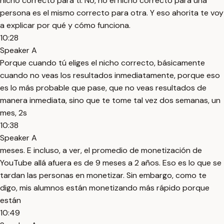
nicho correcto para ti. No, no el nicho correcto para una
persona es el mismo correcto para otra. Y eso ahorita te voy
a explicar por qué y cómo funciona.
10:28
Speaker A
Porque cuando tú eliges el nicho correcto, básicamente
cuando no veas los resultados inmediatamente, porque eso
es lo más probable que pase, que no veas resultados de
manera inmediata, sino que te tome tal vez dos semanas, un
mes, 2s
10:38
Speaker A
meses. E incluso, a ver, el promedio de monetización de
YouTube allá afuera es de 9 meses a 2 años. Eso es lo que se
tardan las personas en monetizar. Sin embargo, como te
digo, mis alumnos están monetizando más rápido porque
están
10:49