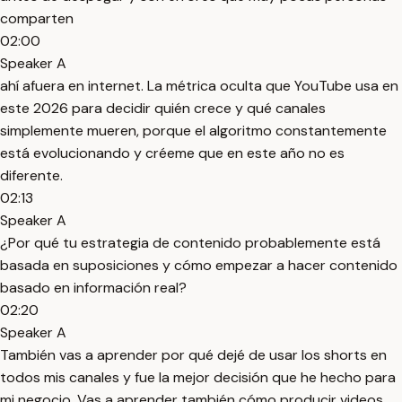
comparten
02:00
Speaker A
ahí afuera en internet. La métrica oculta que YouTube usa en
este 2026 para decidir quién crece y qué canales
simplemente mueren, porque el algoritmo constantemente
está evolucionando y créeme que en este año no es
diferente.
02:13
Speaker A
¿Por qué tu estrategia de contenido probablemente está
basada en suposiciones y cómo empezar a hacer contenido
basado en información real?
02:20
Speaker A
También vas a aprender por qué dejé de usar los shorts en
todos mis canales y fue la mejor decisión que he hecho para
mi negocio. Vas a aprender también cómo producir videos