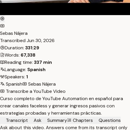
Sebas Nájera
Transcribed
Jun 30, 2026
Duration:
331:29
Words:
67,338
Reading time:
337 min
Language:
Spanish
Speakers:
1
Spanish
Sebas Nájera
Transcribe a YouTube Video
Curso completo de YouTube Automation en español para
crear canales faceless y generar ingresos pasivos con
estrategias probadas y herramientas prácticas.
Transcript
Ask
Summary
Chapters
Questions
Ask about this video. Answers come from its transcript only