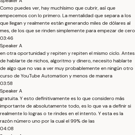
Speaker A
Como puedes ver, hay muchísimo que cubrir, así que
empecemos con lo primero. La mentalidad que separa a los
que llegan y realmente están generando miles de dólares al
mes, de los que se rinden simplemente para empezar de cero
03:46
Speaker A
en otra oportunidad y repiten y repiten el mismo ciclo. Antes
de hablarte de nichos, algoritmo y dinero, necesito hablarte
de algo que no vas a ver muy probablemente en ningún otro
curso de YouTube Automation y menos de manera
03:58
Speaker A
gratuita. Y esto definitivamente es lo que considero más
importante de absolutamente todo, es lo que va a definir si
realmente lo logras o te rindes en el intento. Y esta es la
razón número uno por la cual el 99% de las
04:08