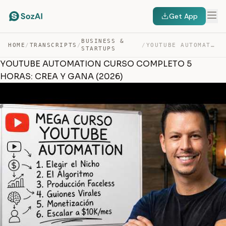
Get App
BUSINESS &
HOME
/
TRANSCRIPTS
/
/
YOUTUBE AUTOMATION CURSO COMPLETO 5 HORAS: CREA Y GANA … — TRANSCRIPT
STARTUPS
YOUTUBE AUTOMATION CURSO COMPLETO 5
HORAS: CREA Y GANA (2026)