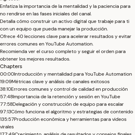
Enfatiza la importancia de la mentalidad y la paciencia para
no rendirse en las fases iniciales del canal.
Detalla cómo construir un activo digital que trabaje para ti
con un equipo que pueda manejar la producción.
Ofrece 40 lecciones clave para acelerar resultados y evitar
errores comunes en YouTube Automation.
Recomienda ver el curso completo y seguir el orden para
obtener los mejores resultados.
Chapters
00:00
Introducción y mentalidad para YouTube Automation
19:09
Métricas clave y análisis de canales exitosos
38:10
Errores comunes y control de calidad en producción
57:48
Importancia de la retención y sesión en YouTube
77:58
Delegación y construcción de equipo para escalar
97:13
Cómo funciona el algoritmo y estrategias de contenido
135:57
Producción económica y herramientas para videos
virales
177:49
Crecimiento, análisis de resultados y consejos finales