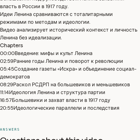
власть в России в 1917 году.
Идеи Ленина сравниваются с тоталитарными
режимами по методам и идеологии.
Видео анализирует исторический контекст и личность
Ленина без идеализации.
Chapters
00:00
Введение: мифы и культ Ленина
02:59
Ранние годы Ленина и поворот к революции
05:45
Создание газеты «Искра» и объединение социал-
демократов
08:29
Раскол РСДРП на большевиков и меньшевиков
11:14
Идеология Ленина и структура партии
16:57
Большевики и захват власти в 1917 году
20:55
Идеологические параллели и последствия
ANSWERS