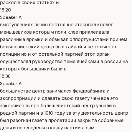
раскол в своих статьях и
15:20
Speaker A
выступлениях ленин постоянно атаковал коллег
меньшевиков которым поли клее приклеивала
различные ярлыки и обзывал оппортунистами причем
большевистский центр был тайной и не только от
полиции но и от остальной партией этот орган
осуществлял руководство теме ячейками в россии на
которых большевики были в
15:38
Speaker A
большинстве центр занимался фандрайзинга и
экспроприации и сдавать свою газету чем все это
закончилось про большевистский центр узнали в
родной партии и в 1910 году за эту деятельность центр
был разогнан газета пролетарии закрыта собранные
деньги переведены в казну партии а сам