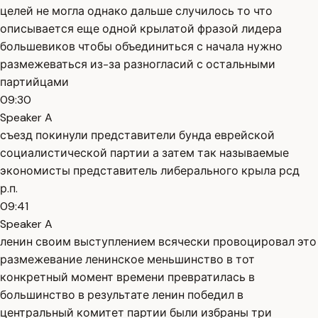
целей не могла однако дальше случилось то что
описывается еще одной крылатой фразой лидера
большевиков чтобы объединиться с начала нужно
размежеваться из-за разногласий с остальными
партийцами
09:30
Speaker A
съезд покинули представители бунда еврейской
социалистической партии а затем так называемые
экономисты представитель либерального крыла рсд
р.п.
09:41
Speaker A
ленин своим выступлением всячески провоцировал это
размежевание ленинское меньшинство в тот
конкретный момент времени превратилась в
большинство в результате ленин победил в
центральный комитет партии были избраны три