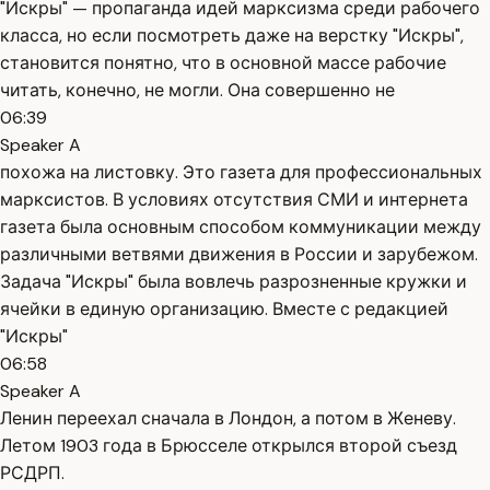
"Искры" — пропаганда идей марксизма среди рабочего
класса, но если посмотреть даже на верстку "Искры",
становится понятно, что в основной массе рабочие
читать, конечно, не могли. Она совершенно не
06:39
Speaker A
похожа на листовку. Это газета для профессиональных
марксистов. В условиях отсутствия СМИ и интернета
газета была основным способом коммуникации между
различными ветвями движения в России и зарубежом.
Задача "Искры" была вовлечь разрозненные кружки и
ячейки в единую организацию. Вместе с редакцией
"Искры"
06:58
Speaker A
Ленин переехал сначала в Лондон, а потом в Женеву.
Летом 1903 года в Брюсселе открылся второй съезд
РСДРП.