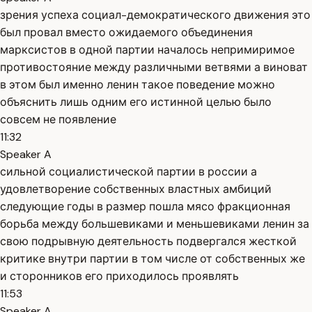
зрения успеха социал-демократического движения это
был провал вместо ожидаемого объединения
марксистов в одной партии началось непримиримое
противостояние между различными ветвями а виноват
в этом был именно ленин такое поведение можно
объяснить лишь одним его истинной целью было
совсем не появление
11:32
Speaker A
сильной социалистической партии в россии а
удовлетворение собственных властных амбиций
следующие годы в размер пошла мясо фракционная
борьба между большевиками и меньшевиками ленин за
свою подрывную деятельность подвергался жесткой
критике внутри партии в том числе от собственных же
и сторонников его приходилось проявлять
11:53
Speaker A