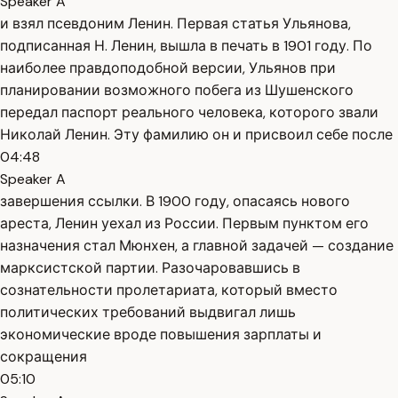
Speaker A
и взял псевдоним Ленин. Первая статья Ульянова,
подписанная Н. Ленин, вышла в печать в 1901 году. По
наиболее правдоподобной версии, Ульянов при
планировании возможного побега из Шушенского
передал паспорт реального человека, которого звали
Николай Ленин. Эту фамилию он и присвоил себе после
04:48
Speaker A
завершения ссылки. В 1900 году, опасаясь нового
ареста, Ленин уехал из России. Первым пунктом его
назначения стал Мюнхен, а главной задачей — создание
марксистской партии. Разочаровавшись в
сознательности пролетариата, который вместо
политических требований выдвигал лишь
экономические вроде повышения зарплаты и
сокращения
05:10