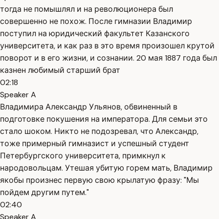
тогда не помышлял и на революционера был
совершенно не похож. После гимназии Владимир
поступил на юридический факультет Казанского
университета, и как раз в это время произошел крутой
поворот и в его жизни, и сознании. 20 мая 1887 года был
казнен любимый старший брат
02:18
Speaker A
Владимира Александр Ульянов, обвиненный в
подготовке покушения на императора. Для семьи это
стало шоком. Никто не подозревал, что Александр,
тоже примерный гимназист и успешный студент
Петербургского университета, примкнул к
народовольцам. Утешая убитую горем мать, Владимир
якобы произнес первую свою крылатую фразу: "Мы
пойдем другим путем."
02:40
Speaker A