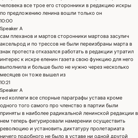
человека все трое его сторонники в редакцию искры
по предложению ленина вошли только он
10:00
Speaker A
сам плеханов и мартов сторонники мартова засулич
аксельрод и по трессов не были переизбраны марта в
знак протеста отказался работать в редакции утратил
интерес к искре еленин газета свою функцию для него
выполнила и больше было не нужно через несколько
месяцев он тоже вышел из
10:21
Speaker A
red коллеги все спорные параграфы устава кроме
одного того самого про членство в партии были
приняты в наиболее радикальной ленинской редакции в
нем теперь фигурировали намерении осуществить
революцию и установить диктатуру пролетариата
ничего подобного не было в уставе ни одной другой