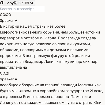
Copy
SRT
MD
00:00
Speaker A
В истории нашей страны нет более
мифологизированного события, чем большевистский
переворот в октябре 1917 года. Пропаганда создала
вокруг него целую религию со своими культами,
обрядами, неоспоримыми догмами и великими
пророками. В центральную фигуру этой религии
превратился Владимир Ленин, чья мумия до сих пор
выставлена на
00:21
Speaker A
всеобщее обозрение на главной площади Москвы, как
будто мы живем не в европейском государстве 21 века,
а в древнем Египте времен фараонов. Памятники
Ленину есть в каждом населенном пункте страны. Они