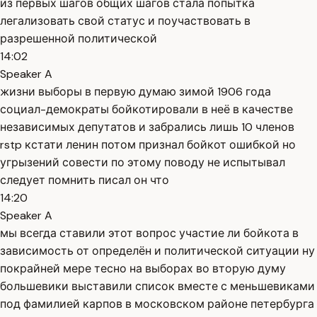
из первых шагов общих шагов стала попытка
легализовать свой статус и поучаствовать в
разрешенной политической
14:02
Speaker A
жизни выборы в первую думаю зимой 1906 года
социал-демократы бойкотировали в неё в качестве
независимых депутатов и забрались лишь 10 членов
rstp кстати ленин потом признал бойкот ошибкой но
угрызений совести по этому поводу не испытывал
следует помнить писал он что
14:20
Speaker A
мы всегда ставили этот вопрос участие ли бойкота в
зависимость от определён и политической ситуации ну
покрайней мере тесно на выборах во вторую думу
большевики выставили список вместе с меньшевиками
под фамилией карпов в московском районе петербурга