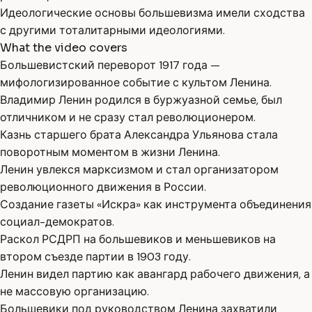
Идеологические основы большевизма имели сходства
с другими тоталитарными идеологиями.
What the video covers
Большевистский переворот 1917 года —
мифологизированное событие с культом Ленина.
Владимир Ленин родился в буржуазной семье, был
отличником и не сразу стал революционером.
Казнь старшего брата Александра Ульянова стала
поворотным моментом в жизни Ленина.
Ленин увлекся марксизмом и стал организатором
революционного движения в России.
Создание газеты «Искра» как инструмента объединения
социал-демократов.
Раскол РСДРП на большевиков и меньшевиков на
втором съезде партии в 1903 году.
Ленин видел партию как авангард рабочего движения, а
не массовую организацию.
Большевики под руководством Ленина захватили