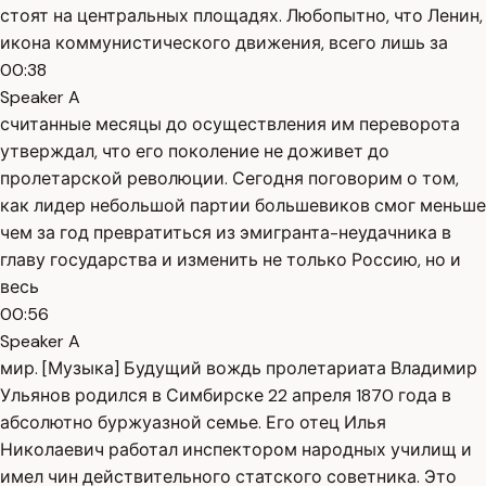
стоят на центральных площадях. Любопытно, что Ленин,
икона коммунистического движения, всего лишь за
00:38
Speaker A
считанные месяцы до осуществления им переворота
утверждал, что его поколение не доживет до
пролетарской революции. Сегодня поговорим о том,
как лидер небольшой партии большевиков смог меньше
чем за год превратиться из эмигранта-неудачника в
главу государства и изменить не только Россию, но и
весь
00:56
Speaker A
мир. [Музыка] Будущий вождь пролетариата Владимир
Ульянов родился в Симбирске 22 апреля 1870 года в
абсолютно буржуазной семье. Его отец Илья
Николаевич работал инспектором народных училищ и
имел чин действительного статского советника. Это