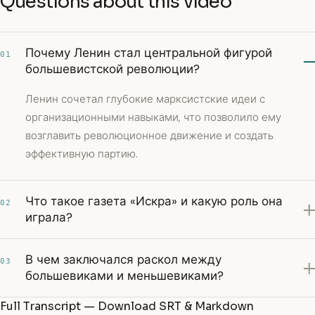
Questions about this video
Почему Ленин стал центральной фигурой
01
большевистской революции?
Ленин сочетал глубокие марксистские идеи с
организационными навыками, что позволило ему
возглавить революционное движение и создать
эффективную партию.
Что такое газета «Искра» и какую роль она
02
играла?
В чем заключался раскол между
03
большевиками и меньшевиками?
Full Transcript — Download SRT & Markdown