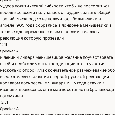
чудеса политической гибкости чтобы не поссориться
вообще со всеми получалось с трудом созвать общей
третий съезд рсд rp не получилось большевики в
апреле 1905 года собрались в лондоне а меньшевики в
женеве одновременно с этим в россии началась
революция которую прозевали
12:11
Speaker A
и ленин и лидера меньшевиков желание поучаствовать
в ней и необходимость координации этого участия
несколько отсрочили окончательное размежевание обо
всех ключевых событиях первой русской революции
кровавом воскресенье 9 января 1905 года стачки в
иваново-вознесенск am в мае восстание на броненосце
потемкин в
12:31
Speaker A