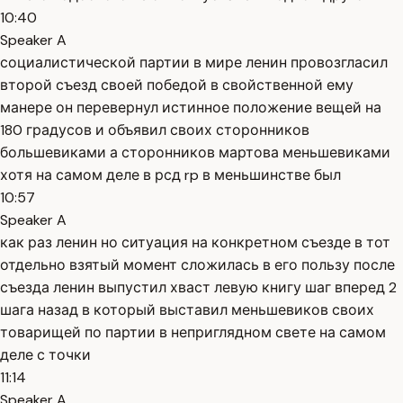
10:40
Speaker A
социалистической партии в мире ленин провозгласил
второй съезд своей победой в свойственной ему
манере он перевернул истинное положение вещей на
180 градусов и объявил своих сторонников
большевиками а сторонников мартова меньшевиками
хотя на самом деле в рсд rp в меньшинстве был
10:57
Speaker A
как раз ленин но ситуация на конкретном съезде в тот
отдельно взятый момент сложилась в его пользу после
съезда ленин выпустил хваст левую книгу шаг вперед 2
шага назад в который выставил меньшевиков своих
товарищей по партии в неприглядном свете на самом
деле с точки
11:14
Speaker A