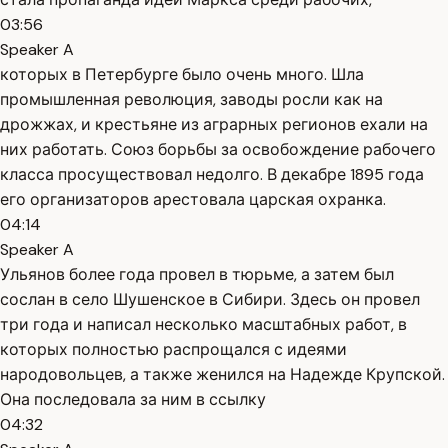
03:56
Speaker A
которых в Петербурге было очень много. Шла
промышленная революция, заводы росли как на
дрожжах, и крестьяне из аграрных регионов ехали на
них работать. Союз борьбы за освобождение рабочего
класса просуществовал недолго. В декабре 1895 года
его организаторов арестовала царская охранка.
04:14
Speaker A
Ульянов более года провел в тюрьме, а затем был
сослан в село Шушенское в Сибири. Здесь он провел
три года и написал несколько масштабных работ, в
которых полностью распрощался с идеями
народовольцев, а также женился на Надежде Крупской.
Она последовала за ним в ссылку
04:32