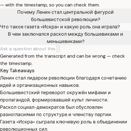
— with the timestamp, so you can check them.
Почему Ленин стал центральной фигурой
большевистской революции?
Что такое газета «Искра» и какую роль она играла?
В чем заключался раскол между большевиками и
меньшевиками?
Generated from the transcript and can be wrong — check
the timestamp.
Key Takeaways
Ленин стал лидером революции благодаря сочетанию
идей и организационных навыков.
Большевистский переворот окружён мифами и
пропагандой, формировавшей культ личности.
Раскол социал-демократов был обусловлен
разногласиями по структуре и членству партии.
Газета «Искра» сыграла ключевую роль в объединении
революционных сил.