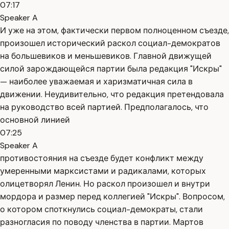
07:17
Speaker A
И уже на этом, фактически первом полноценном съезде,
произошел исторический раскол социал-демократов
на большевиков и меньшевиков. Главной движущей
силой зарождающейся партии была редакция "Искры"
— наиболее уважаемая и харизматичная сила в
движении. Неудивительно, что редакция претендовала
на руководство всей партией. Предполагалось, что
основной линией
07:25
Speaker A
противостояния на съезде будет конфликт между
умеренными марксистами и радикалами, которых
олицетворял Ленин. Но раскол произошел и внутри
мордора и размер перед коллегией "Искры". Вопросом,
о котором споткнулись социал-демократы, стали
разногласия по поводу членства в партии. Мартов