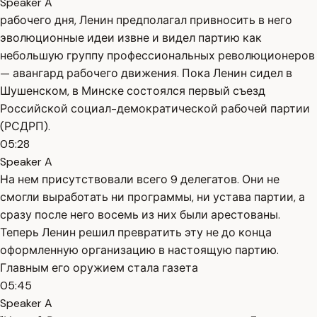
Speaker A
рабочего дня, Ленин предполагал привносить в него
эволюционные идеи извне и видел партию как
небольшую группу профессиональных революционеров
— авангард рабочего движения. Пока Ленин сидел в
Шушенском, в Минске состоялся первый съезд
Российской социал-демократической рабочей партии
(РСДРП).
05:28
Speaker A
На нем присутствовали всего 9 делегатов. Они не
смогли выработать ни программы, ни устава партии, а
сразу после него восемь из них были арестованы.
Теперь Ленин решил превратить эту не до конца
оформленную организацию в настоящую партию.
Главным его оружием стала газета
05:45
Speaker A