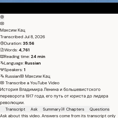
Максим Кац
Transcribed
Jul 8, 2026
Duration:
35:56
Words:
4,761
Reading time:
24 min
Language:
Russian
Speakers:
1
Russian
Максим Кац
Transcribe a YouTube Video
История Владимира Ленина и большевистского
переворота 1917 года, его путь от юриста до лидера
революции.
Transcript
Ask
Summary
Chapters
Questions
Ask about this video. Answers come from its transcript only