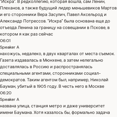
"Искра". В редколлегию, которая вошла, сам Ленин,
Плеханов, а также будущий лидер меньшевиков Мартов
и его сторонники Вера Засулич, Павел Аксельрод и
Александр Потрессов. "Искра" была основана еще до
отъезда Ленина за границу на совещании в Пскове, в
котором я как раз сейчас
06:01
Speaker A
нахожусь, недалеко, в двух кварталах от места съемок.
Газета издавалась в Мюнхене, а затем нелегально
доставлялась в Россию и распространялась
специальными агентами, сторонниками социал-
демократов. Таким агентом был, например, Николай
Бауман, убитый в 1905 году. В честь него в Москве
06:20
Speaker A
названа улица, станция метро и даже университет
имени Баумана. Хотя казалось бы, формально задача