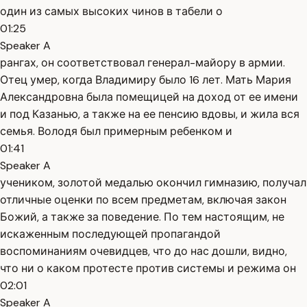
один из самых высоких чинов в табели о
01:25
Speaker A
рангах, он соответствовал генерал-майору в армии.
Отец умер, когда Владимиру было 16 лет. Мать Мария
Александровна была помещицей на доход от ее имени
и под Казанью, а также на ее пенсию вдовы, и жила вся
семья. Володя был примерным ребенком и
01:41
Speaker A
учеником, золотой медалью окончил гимназию, получал
отличные оценки по всем предметам, включая закон
Божий, а также за поведение. По тем настоящим, не
искаженным последующей пропагандой
воспоминаниям очевидцев, что до нас дошли, видно,
что ни о каком протесте против системы и режима он
02:01
Speaker A