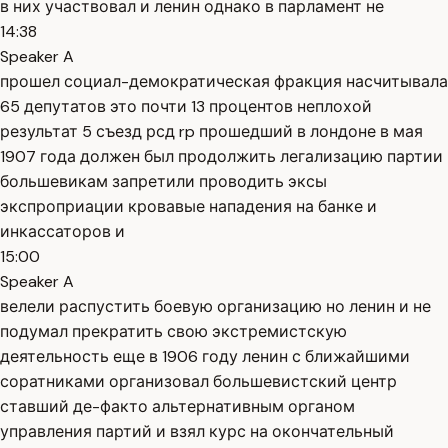
в них участвовал и ленин однако в парламент не
14:38
Speaker A
прошел социал-демократическая фракция насчитывала
65 депутатов это почти 13 процентов неплохой
результат 5 съезд рсд rp прошедший в лондоне в мая
1907 года должен был продолжить легализацию партии
большевикам запретили проводить эксы
экспроприации кровавые нападения на банке и
инкассаторов и
15:00
Speaker A
велели распустить боевую организацию но ленин и не
подумал прекратить свою экстремистскую
деятельность еще в 1906 году ленин с ближайшими
соратниками организовал большевистский центр
ставший де-факто альтернативным органом
управления партий и взял курс на окончательный