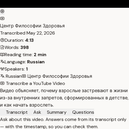
Центр Философии Здоровья
Transcribed
May 22, 2026
Duration:
4:13
Words:
398
Reading time:
2 min
Language:
Russian
Speakers:
1
Russian
Центр Философии Здоровья
Transcribe a YouTube Video
Видео объясняет, почему взрослые застревают в жизни
из-за внутренних запретов, сформированных в детстве,
и как начать взрослеть.
Transcript
Ask
Summary
Questions
Ask about this video. Answers come from its transcript only
— with the timestamp, so you can check them.