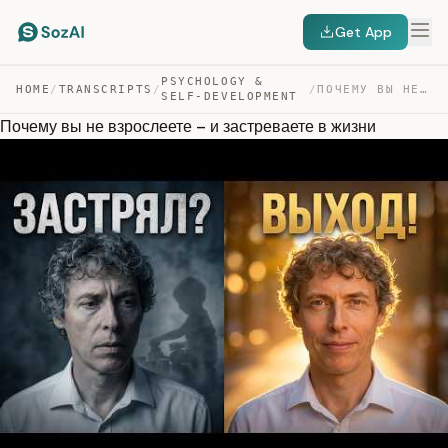
Get App
PSYCHOLOGY &
HOME
/
TRANSCRIPTS
/
/
ПОЧЕМУ ВЫ НЕ ВЗРОСЛЕЕТЕ – И ЗАСТРЕВАЕТЕ В ЖИЗНИ — TRANSCRIPT
SELF-DEVELOPMENT
Почему вы не взрослеете – и застреваете в жизни