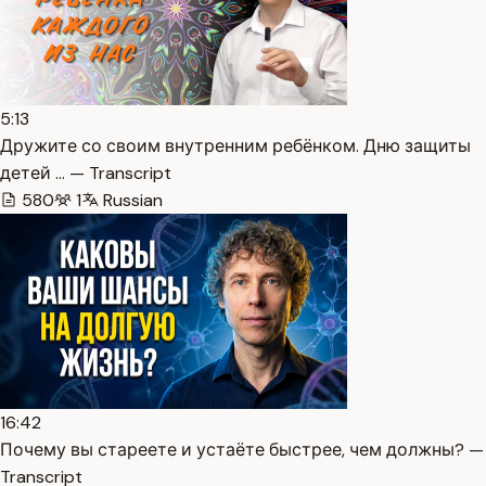
5:13
Дружите со своим внутренним ребёнком. Дню защиты
детей … — Transcript
580
1
Russian
16:42
Почему вы стареете и устаёте быстрее, чем должны? —
Transcript