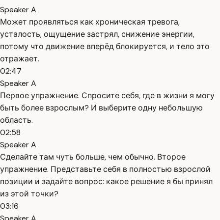
Speaker A
Может проявляться как хроническая тревога,
усталость, ощущение застрял, снижение энергии,
потому что движение вперёд блокируется, и тело это
отражает.
02:47
Speaker A
Первое упражнение. Спросите себя, где в жизни я могу
быть более взрослым? И выберите одну небольшую
область.
02:58
Speaker A
Сделайте там чуть больше, чем обычно. Второе
упражнение. Представьте себя в полностью взрослой
позиции и задайте вопрос: какое решение я бы принял
из этой точки?
03:16
Speaker A