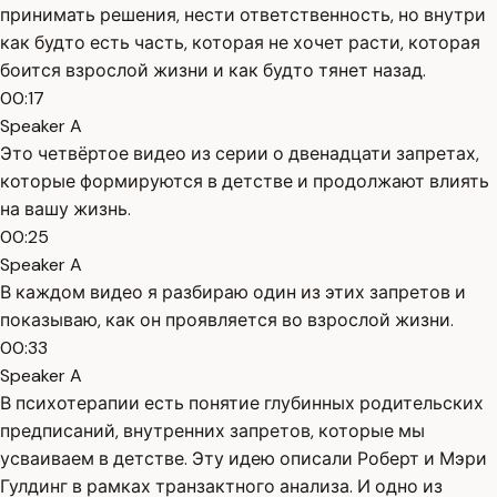
принимать решения, нести ответственность, но внутри
как будто есть часть, которая не хочет расти, которая
боится взрослой жизни и как будто тянет назад.
00:17
Speaker A
Это четвёртое видео из серии о двенадцати запретах,
которые формируются в детстве и продолжают влиять
на вашу жизнь.
00:25
Speaker A
В каждом видео я разбираю один из этих запретов и
показываю, как он проявляется во взрослой жизни.
00:33
Speaker A
В психотерапии есть понятие глубинных родительских
предписаний, внутренних запретов, которые мы
усваиваем в детстве. Эту идею описали Роберт и Мэри
Гулдинг в рамках транзактного анализа. И одно из