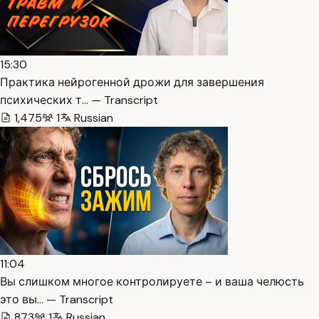
15:30
Практика нейрогенной дрожи для завершения
психических т… — Transcript
1,475
1
Russian
11:04
Вы слишком многое контролируете – и ваша челюсть
это вы… — Transcript
873
1
Russian