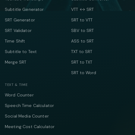
Subtitle Generator
VTT ↔ SRT
SRT Generator
SRT to VTT
SRT Validator
SBV to SRT
Time Shift
ASS to SRT
Subtitle to Text
TXT to SRT
Merge SRT
SRT to TXT
SRT to Word
TEXT & TIME
Word Counter
Speech Time Calculator
Social Media Counter
Meeting Cost Calculator