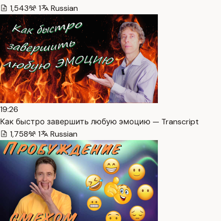
1,543
1
Russian
19:26
Как быстро завершить любую эмоцию — Transcript
1,758
1
Russian