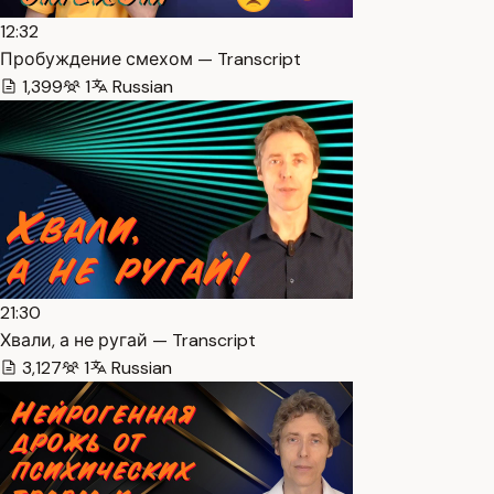
12:32
Пробуждение смехом — Transcript
1,399
1
Russian
21:30
Хвали, а не ругай — Transcript
3,127
1
Russian