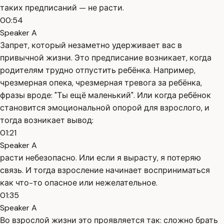
таких предписаний — не расти.
00:54
Speaker A
Запрет, который незаметно удерживает вас в
привычной жизни. Это предписание возникает, когда
родителям трудно отпустить ребёнка. Например,
чрезмерная опека, чрезмерная тревога за ребёнка,
фразы вроде: "Ты ещё маленький". Или когда ребёнок
становится эмоциональной опорой для взрослого, и
тогда возникает вывод:
01:21
Speaker A
расти небезопасно. Или если я вырасту, я потеряю
связь. И тогда взросление начинает восприниматься
как что-то опасное или нежелательное.
01:35
Speaker A
Во взрослой жизни это проявляется так: сложно брать