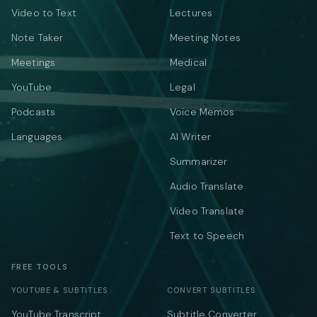
Video to Text
Lectures
Note Taker
Meeting Notes
Meetings
Medical
YouTube
Legal
Podcasts
Voice Memos
Languages
AI Writer
Summarizer
Audio Translate
Video Translate
Text to Speech
FREE TOOLS
YOUTUBE & SUBTITLES
CONVERT SUBTITLES
YouTube Transcript
Subtitle Converter