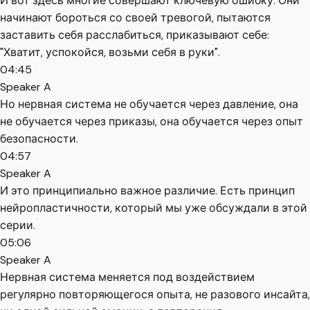
И вот здесь многие совершают ключевую ошибку. Они
начинают бороться со своей тревогой, пытаются
заставить себя расслабиться, приказывают себе:
"Хватит, успокойся, возьми себя в руки".
04:45
Speaker A
Но нервная система не обучается через давление, она
не обучается через приказы, она обучается через опыт
безопасности.
04:57
Speaker A
И это принципиально важное различие. Есть принцип
нейропластичности, который мы уже обсуждали в этой
серии.
05:06
Speaker A
Нервная система меняется под воздействием
регулярно повторяющегося опыта, не разового инсайта,