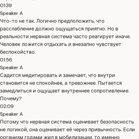
01:39
Speaker A
Что-то не так. Логично предположить, что
расслабление должно ощущаться приятно. Но в
реальности нервная система часто реагирует иначе.
Человек ложится отдыхать и внезапно чувствует
беспокойство.
01:56
Speaker A
Садится медитировать и замечает, что внутри
становится не спокойнее, а тревожнее. Пытается
замедлиться и ощущает внутреннее сопротивление.
Почему?
02:09
Speaker A
Потому что нервная система оценивает безопасность
не логикой, она оценивает её через привычность. Если
организм годами жил в мобилизации, то именно