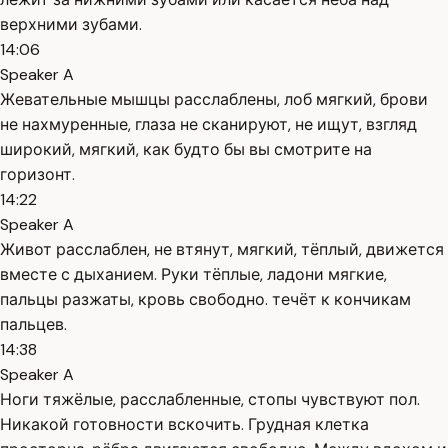
верхними зубами.
14:06
Speaker A
Жевательные мышцы расслаблены, лоб мягкий, брови
не нахмуренные, глаза не сканируют, не ищут, взгляд
широкий, мягкий, как будто бы вы смотрите на
горизонт.
14:22
Speaker A
Живот расслаблен, не втянут, мягкий, тёплый, движется
вместе с дыханием. Руки тёплые, ладони мягкие,
пальцы разжаты, кровь свободно. течёт к кончикам
пальцев.
14:38
Speaker A
Ноги тяжёлые, расслабленные, стопы чувствуют пол.
Никакой готовности вскочить. Грудная клетка