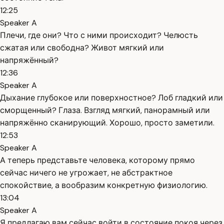
12:25
Speaker A
Плечи, где они? Что с ними происходит? Челюсть
сжатая или свободна? Живот мягкий или
напряжённый?
12:36
Speaker A
Дыхание глубокое или поверхностное? Лоб гладкий или
сморщенный? Глаза. Взгляд мягкий, панорамный или
напряжённо сканирующий. Хорошо, просто заметили.
12:53
Speaker A
А теперь представьте человека, которому прямо
сейчас ничего не угрожает, не абстрактное
спокойствие, а вообразим конкретную физиологию.
13:04
Speaker A
Я предлагаю вам сейчас войти в состояние покоя через