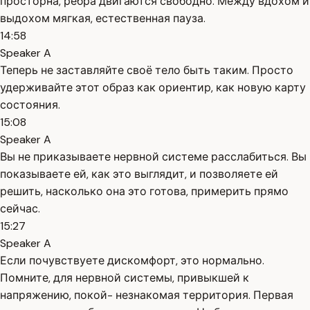
просторна, рёбра двигаются свободно. Между вдохом и
выдохом мягкая, естественная пауза.
14:58
Speaker A
Теперь не заставляйте своё тело быть таким. Просто
удерживайте этот образ как ориентир, как новую карту
состояния.
15:08
Speaker A
Вы не приказываете нервной системе расслабиться. Вы
показываете ей, как это выглядит, и позволяете ей
решить, насколько она это готова, примерить прямо
сейчас.
15:27
Speaker A
Если почувствуете дискомфорт, это нормально.
Помните, для нервной системы, привыкшей к
напряжению, покой- незнакомая территория. Первая