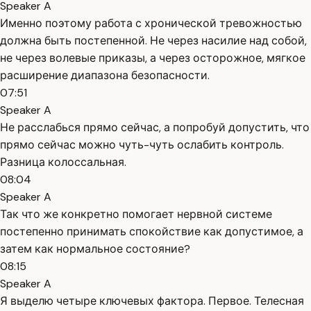
Speaker A
Именно поэтому работа с хронической тревожностью
должна быть постепенной. Не через насилие над собой,
не через волевые приказы, а через осторожное, мягкое
расширение диапазона безопасности.
07:51
Speaker A
Не расслабься прямо сейчас, а попробуй допустить, что
прямо сейчас можно чуть-чуть ослабить контроль.
Разница колоссальная.
08:04
Speaker A
Так что же конкретно помогает нервной системе
постепенно принимать спокойствие как допустимое, а
затем как нормальное состояние?
08:15
Speaker A
Я выделю четыре ключевых фактора. Первое. Телесная