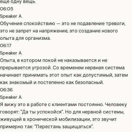
ещё одну вещь.
06:05
Speaker A
Обучение спокойствию — это не подавление тревоги,
это не запрет на напряжение, это создание нового
опыта для организма.
06:17
Speaker A
Опыта, в котором покой не наказывается и не
прерывается угрозой. Со временем нервная система
начинает принимать этот опыт как допустимый, затем
как знакомый и постепенно как безопасный.
06:36
Speaker A
Я вижу это в работе с клиентами постоянно. Человеку
говорят: "Да ты успокойся". Но для нервной системы,
живущей в хронической мобилизации, это звучит
примерно так: "Перестань защищаться".