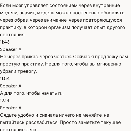
Если мозг управляет состоянием через внутренние
модели, значит, модель можно постепенно обновлять
через образ, через внимание, через повторяющуюся
практику, в которой организм получает опыт другого
состояния.
11:43
Speaker A
Не через приказ, через чертёж. Сейчас я предложу вам
простую практику. Не для того, чтобы вы мгновенно
убрали тревогу.
11:54
Speaker A
А для того, чтобы начать п...
12:14
Speaker A
Сядьте удобно и сначала ничего не меняйте, не
пытайтесь расслабиться. Просто заметьте текущее
состояние тела.