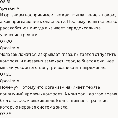
06:51
Speaker A
И организм воспринимает не как приглашение к покою,
а как приглашение к опасности. Поэтому попытка резко
расслабиться иногда вызывает парадоксальное
усиление тревоги.
07:06
Speaker A
Человек ложится, закрывает глаза, пытается отпустить
контроль и внезапно замечает: сердце бьётся сильнее,
мысли ускоряются, внутри возникает напряжение.
07:20
Speaker A
Почему? Потому что организм начинает терять
привычный уровень контроля. А контроль долгое время
был способом выживания. Единственная стратегия,
которую нервная система знала.
07:35