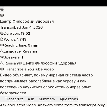
Центр Философии Здоровья
Transcribed
Jun 4, 2026
Duration:
19:52
Words:
1,749
Reading time:
9 min
Language:
Russian
Speakers:
1
Russian
Центр Философии Здоровья
Transcribe a YouTube Video
Видео объясняет, почему нервная система часто
воспринимает расслабление как угрозу и как
постепенно научиться спокойствию через опыт
безопасности.
Transcript
Ask
Summary
Questions
Ask about this video. Answers come from its transcript only